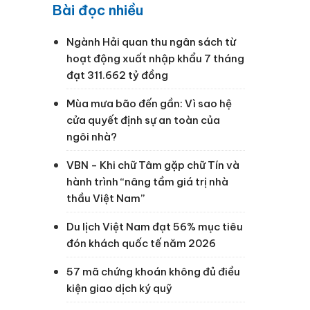
Bài đọc nhiều
Ngành Hải quan thu ngân sách từ
hoạt động xuất nhập khẩu 7 tháng
đạt 311.662 tỷ đồng
Mùa mưa bão đến gần: Vì sao hệ
cửa quyết định sự an toàn của
ngôi nhà?
VBN - Khi chữ Tâm gặp chữ Tín và
hành trình “nâng tầm giá trị nhà
thầu Việt Nam”
Du lịch Việt Nam đạt 56% mục tiêu
đón khách quốc tế năm 2026
57 mã chứng khoán không đủ điều
kiện giao dịch ký quỹ