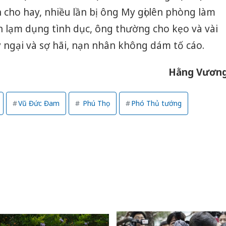
 cho hay, nhiều lần bị ông My gọi lên phòng làm
ần lạm dụng tình dục, ông thường cho kẹo và vài
 ngại và sợ hãi, nạn nhân không dám tố cáo.
Hằng Vươn
Vũ Đức Đam
Phú Thọ
Phó Thủ tướng