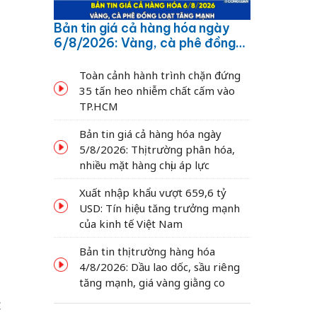
Bản tin giá cả hàng hóa ngày
6/8/2026: Vàng, cà phê đồng
loạt tăng mạnh
Toàn cảnh hành trình chặn đứng
35 tấn heo nhiễm chất cấm vào
TP.HCM
Bản tin giá cả hàng hóa ngày
5/8/2026: Thị trường phân hóa,
nhiều mặt hàng chịu áp lực
Xuất nhập khẩu vượt 659,6 tỷ
USD: Tín hiệu tăng trưởng mạnh
của kinh tế Việt Nam
Bản tin thị trường hàng hóa
4/8/2026: Dầu lao dốc, sầu riêng
tăng mạnh, giá vàng giằng co
c