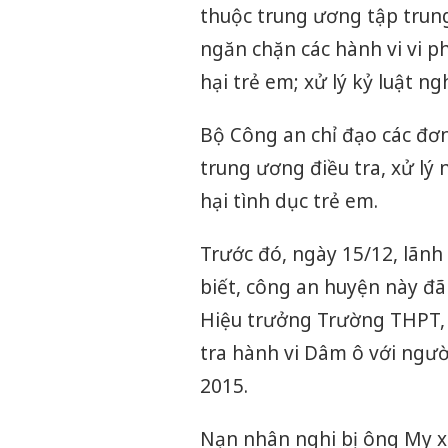
thuộc trung ương tập trung
ngăn chặn các hành vi vi p
hại trẻ em; xử lý kỷ luật 
Bộ Công an chỉ đạo các đơn
trung ương điều tra, xử lý
hại tình dục trẻ em.
Trước đó, ngày 15/12, lãn
biết, công an huyện này đã
Hiệu trưởng Trường THPT, 
tra hành vi Dâm ô với ngườ
2015.
Nạn nhân nghi bị ông My xâ