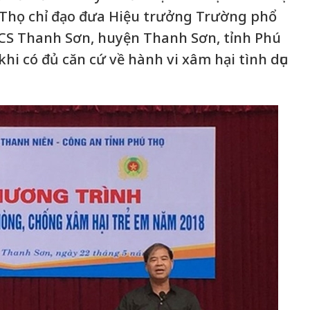
Thọ chỉ đạo đưa Hiệu trưởng Trường phổ
HCS Thanh Sơn, huyện Thanh Sơn, tỉnh Phú
hi có đủ căn cứ về hành vi xâm hại tình dục