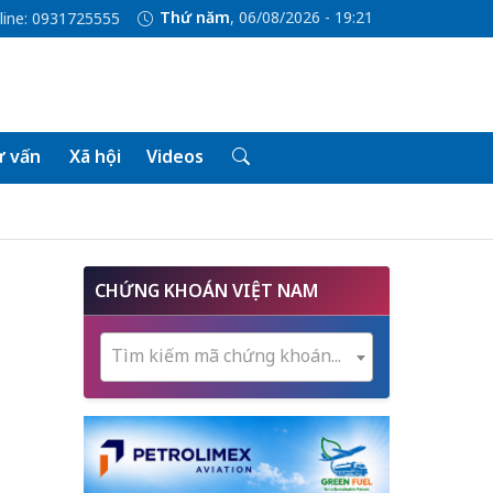
Thứ năm
, 06/08/2026 - 19:21
line: 0931725555
 vấn
Xã hội
Videos
CHỨNG KHOÁN VIỆT NAM
Tìm kiếm mã chứng khoán...