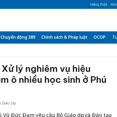
Hàng thật
Hot
Chuyển động 389
Chính sách & Pháp luật
OCOP
Tư
 Xử lý nghiêm vụ hiệu
âm ô nhiều học sinh ở Phú
 Giáo Dục
 Vũ Đức Đam yêu cầu Bộ Giáo dục và Đào tạo