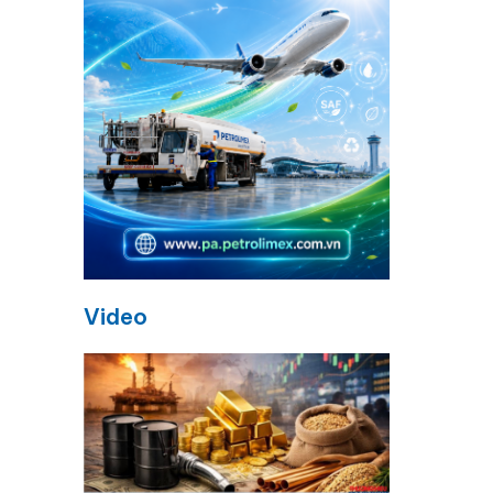
Video