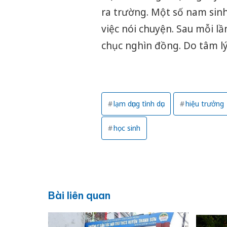
ra trường. Một số nam sinh
việc nói chuyện. Sau mỗi l
chục nghìn đồng. Do tâm lý
lạm dụng tình dục
hiệu trưởng
học sinh
Bài liên quan