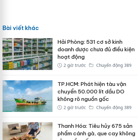
Bài viết khác
Hải Phòng: 531 cơ sở kinh
doanh dược chưa đủ điều kiện
hoạt động
2 giờ trước
Chuyển động 389
TP.HCM: Phát hiện tàu vận
chuyển 50.000 lít dầu DO
không rõ nguồn gốc
2 giờ trước
Chuyển động 389
Thanh Hóa: Tiêu hủy 675 sản
phẩm cánh gà, que cay không