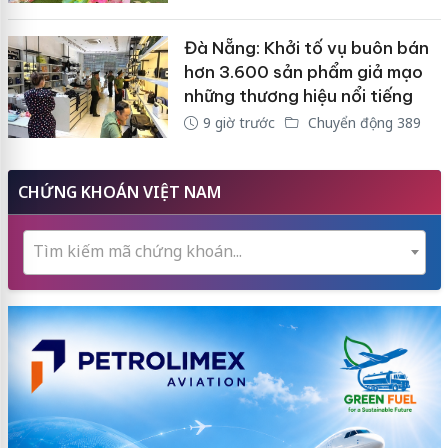
Đà Nẵng: Khởi tố vụ buôn bán
hơn 3.600 sản phẩm giả mạo
những thương hiệu nổi tiếng
9 giờ trước
Chuyển động 389
CHỨNG KHOÁN VIỆT NAM
Tìm kiếm mã chứng khoán...