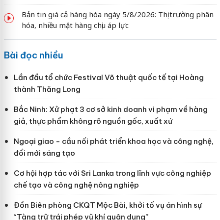
Bản tin giá cả hàng hóa ngày 5/8/2026: Thị trường phân
hóa, nhiều mặt hàng chịu áp lực
Bài đọc nhiều
Lần đầu tổ chức Festival Võ thuật quốc tế tại Hoàng
thành Thăng Long
Bắc Ninh: Xử phạt 3 cơ sở kinh doanh vi phạm về hàng
giả, thực phẩm không rõ nguồn gốc, xuất xứ
Ngoại giao - cầu nối phát triển khoa học và công nghệ,
đổi mới sáng tạo
Cơ hội hợp tác với Sri Lanka trong lĩnh vực công nghiệp
chế tạo và công nghệ nông nghiệp
Đồn Biên phòng CKQT Mộc Bài, khởi tố vụ án hình sự
“Tàng trữ trái phép vũ khí quân dụng”