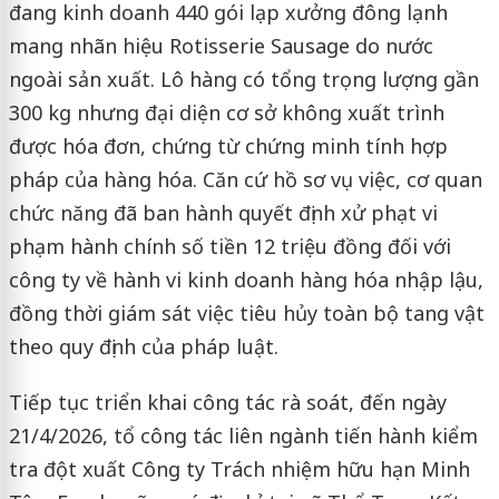
đang kinh doanh 440 gói lạp xưởng đông lạnh
mang nhãn hiệu Rotisserie Sausage do nước
ngoài sản xuất. Lô hàng có tổng trọng lượng gần
300 kg nhưng đại diện cơ sở không xuất trình
được hóa đơn, chứng từ chứng minh tính hợp
pháp của hàng hóa. Căn cứ hồ sơ vụ việc, cơ quan
chức năng đã ban hành quyết định xử phạt vi
phạm hành chính số tiền 12 triệu đồng đối với
công ty về hành vi kinh doanh hàng hóa nhập lậu,
đồng thời giám sát việc tiêu hủy toàn bộ tang vật
theo quy định của pháp luật.
Tiếp tục triển khai công tác rà soát, đến ngày
21/4/2026, tổ công tác liên ngành tiến hành kiểm
tra đột xuất Công ty Trách nhiệm hữu hạn Minh