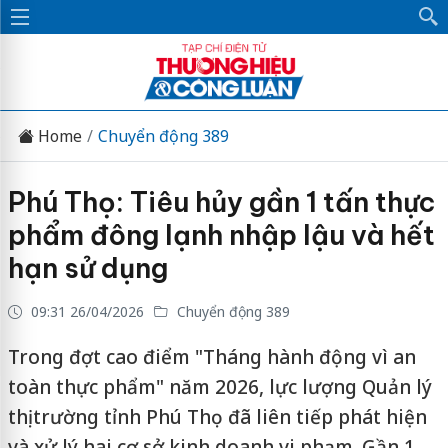
Home
Chuyển động 389
Phú Thọ: Tiêu hủy gần 1 tấn thực
phẩm đông lạnh nhập lậu và hết
hạn sử dụng
09:31 26/04/2026
Chuyển động 389
Trong đợt cao điểm "Tháng hành động vì an
toàn thực phẩm" năm 2026, lực lượng Quản lý
thị trường tỉnh Phú Thọ đã liên tiếp phát hiện
và xử lý hai cơ sở kinh doanh vi phạm. Gần 1