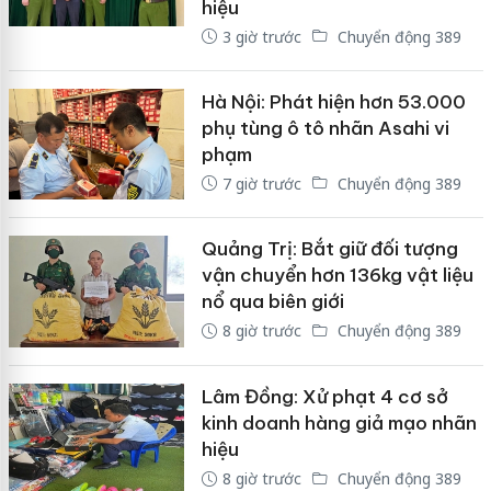
hiệu
3 giờ trước
Chuyển động 389
Hà Nội: Phát hiện hơn 53.000
phụ tùng ô tô nhãn Asahi vi
phạm
7 giờ trước
Chuyển động 389
Quảng Trị: Bắt giữ đối tượng
vận chuyển hơn 136kg vật liệu
nổ qua biên giới
8 giờ trước
Chuyển động 389
Lâm Đồng: Xử phạt 4 cơ sở
kinh doanh hàng giả mạo nhãn
hiệu
8 giờ trước
Chuyển động 389