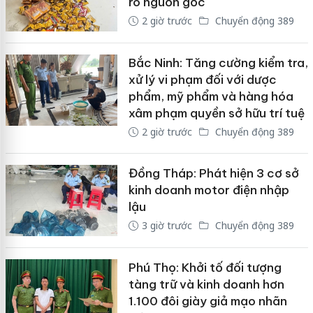
rõ nguồn gốc
2 giờ trước
Chuyển động 389
Bắc Ninh: Tăng cường kiểm tra,
xử lý vi phạm đối với dược
phẩm, mỹ phẩm và hàng hóa
xâm phạm quyền sở hữu trí tuệ
2 giờ trước
Chuyển động 389
Đồng Tháp: Phát hiện 3 cơ sở
kinh doanh motor điện nhập
lậu
3 giờ trước
Chuyển động 389
Phú Thọ: Khởi tố đối tượng
tàng trữ và kinh doanh hơn
1.100 đôi giày giả mạo nhãn