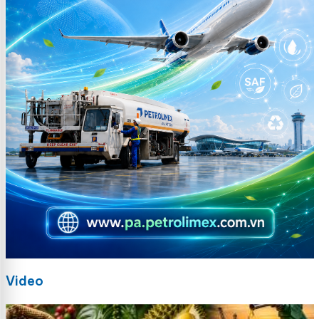
Video