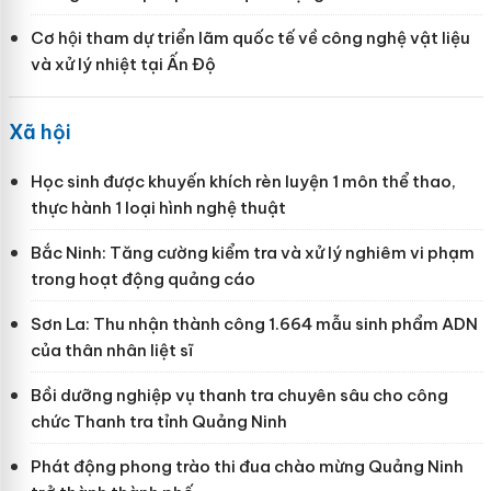
Cơ hội tham dự triển lãm quốc tế về công nghệ vật liệu
và xử lý nhiệt tại Ấn Độ
Xã hội
Học sinh được khuyến khích rèn luyện 1 môn thể thao,
thực hành 1 loại hình nghệ thuật
Bắc Ninh: Tăng cường kiểm tra và xử lý nghiêm vi phạm
trong hoạt động quảng cáo
Sơn La: Thu nhận thành công 1.664 mẫu sinh phẩm ADN
của thân nhân liệt sĩ
Bồi dưỡng nghiệp vụ thanh tra chuyên sâu cho công
chức Thanh tra tỉnh Quảng Ninh
Phát động phong trào thi đua chào mừng Quảng Ninh