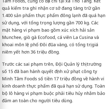
Tâm Foods, cũng có địa chỉ tại xã Thổ Tang. Kết
quả kiểm tra ghi nhận cơ sở đang tàng trữ gần
1.400 sản phẩm thực phẩm đông lạnh đã quá hạn
sử dụng, với tổng trọng lượng gần 700 kg. Các
mặt hàng vi phạm bao gồm xúc xích hải sản
Munchee, giò gà Ecofood, cá viên La Cusina và
khoai môn lệ phố Đôi đũa vàng, có tổng trị giá
niêm yết hơn 36 triệu đồng.
Trước các sai phạm trên, Đội Quản lý thị trường
số 15 đã ban hành quyết định xử phạt công ty
Minh Tâm Foods số tiền 17 triệu đồng về hành vi
kinh doanh thực phẩm đã quá hạn sử dụng. Toàn
bộ lô hàng vi phạm buộc phải tiêu hủy nhằm bảo
đảm an toàn cho người tiêu dùng.