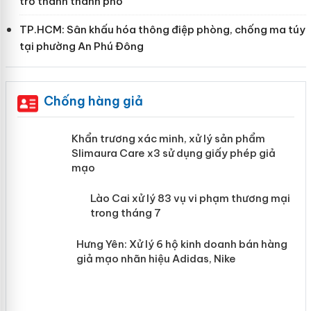
trở thành thành phố
TP.HCM: Sân khấu hóa thông điệp phòng, chống ma túy
tại phường An Phú Đông
Chống hàng giả
ản
Khẩn trương xác minh, xử lý sản phẩm
Slimaura Care x3 sử dụng giấy phép giả
mạo
 án
Lào Cai xử lý 83 vụ vi phạm thương
mại trong tháng 7
n
Hưng Yên: Xử lý 6 hộ kinh doanh bán
hàng giả mạo nhãn hiệu Adidas, Nike