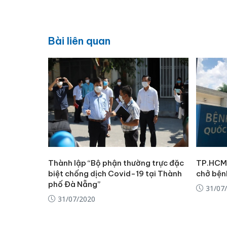
Bài liên quan
Thành lập “Bộ phận thường trực đặc
TP.HCM 
biệt chống dịch Covid-19 tại Thành
chở bện
phố Đà Nẵng”
31/07
31/07/2020