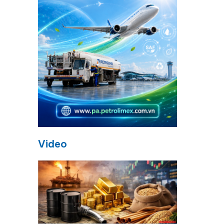
Video