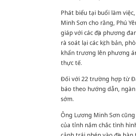
Phát biểu tại buổi làm việ
Minh Sơn cho rằng, Phú Yên 
giáp với các địa phương đan
rà soát lại các kịch bản, p
khẩn trương lên phương án
thực tế.
Đối với 22 trường hợp từ Đ
báo theo hướng dẫn, ngành Y
sớm.
Ông Lương Minh Sơn cũng y
của tỉnh nắm chắc tình hìn
cảnh trái phép vào địa bàn