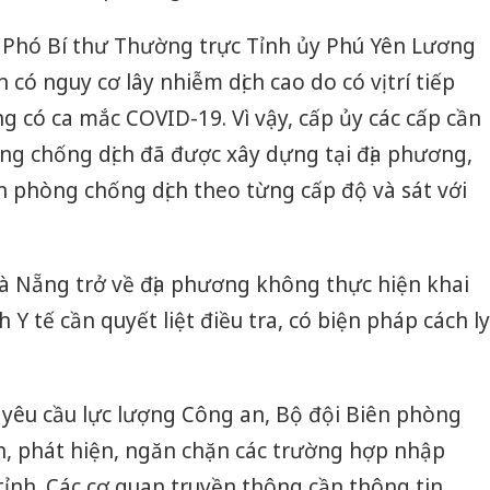
c, Phó Bí thư Thường trực Tỉnh ủy Phú Yên Lương
có nguy cơ lây nhiễm dịch cao do có vị trí tiếp
g có ca mắc COVID-19. Vì vậy, cấp ủy các cấp cần
hòng chống dịch đã được xây dựng tại địa phương,
 phòng chống dịch theo từng cấp độ và sát với
à Nẵng trở về địa phương không thực hiện khai
 tế cần quyết liệt điều tra, có biện pháp cách ly
êu cầu lực lượng Công an, Bộ đội Biên phòng
h, phát hiện, ngăn chặn các trường hợp nhập
 tỉnh. Các cơ quan truyền thông cần thông tin