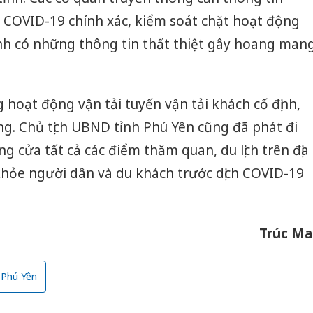
 COVID-19 chính xác, kiểm soát chặt hoạt động
nh có những thông tin thất thiệt gây hoang man
 hoạt động vận tải tuyến vận tải khách cố định,
ng. Chủ tịch UBND tỉnh Phú Yên cũng đã phát đi
g cửa tất cả các điểm thăm quan, du lịch trên địa
khỏe người dân và du khách trước dịch COVID-19
Trúc Ma
Phú Yên
Công an
tìm bị h
án sản 