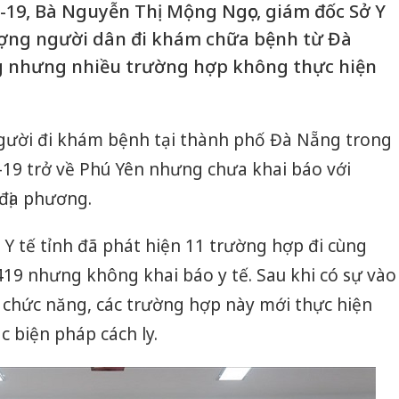
19, Bà Nguyễn Thị Mộng Ngọc, giám đốc Sở Y
lượng người dân đi khám chữa bệnh từ Đà
g nhưng nhiều trường hợp không thực hiện
người đi khám bệnh tại thành phố Đà Nẵng trong
D-19 trở về Phú Yên nhưng chưa khai báo với
địa phương.
 Y tế tỉnh đã phát hiện 11 trường hợp đi cùng
19 nhưng không khai báo y tế. Sau khi có sự vào
n chức năng, các trường hợp này mới thực hiện
c biện pháp cách ly.