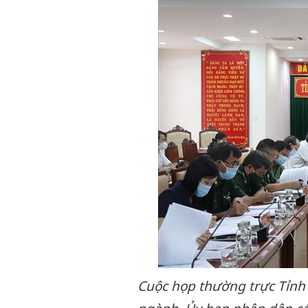
Cuộc họp thường trực Tỉnh 