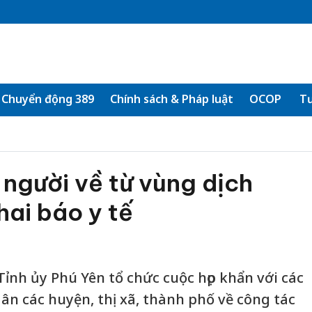
Chuyển động 389
Chính sách & Pháp luật
OCOP
Tư
 người về từ vùng dịch
ai báo y tế
Tỉnh ủy Phú Yên tổ chức cuộc họp khẩn với các
ân các huyện, thị xã, thành phố về công tác