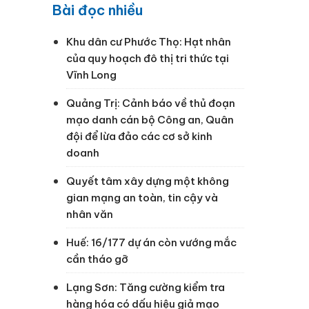
Bài đọc nhiều
Khu dân cư Phước Thọ: Hạt nhân
của quy hoạch đô thị tri thức tại
Vĩnh Long
Quảng Trị: Cảnh báo về thủ đoạn
mạo danh cán bộ Công an, Quân
đội để lừa đảo các cơ sở kinh
doanh
Quyết tâm xây dựng một không
gian mạng an toàn, tin cậy và
nhân văn
Huế: 16/177 dự án còn vướng mắc
cần tháo gỡ
Lạng Sơn: Tăng cường kiểm tra
hàng hóa có dấu hiệu giả mạo