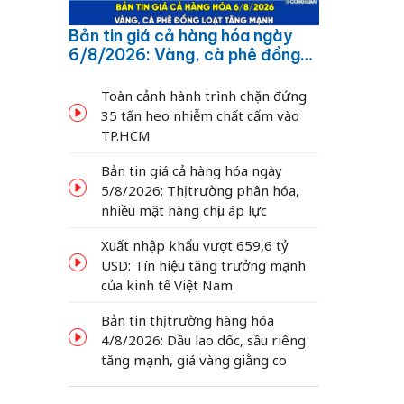
Bản tin giá cả hàng hóa ngày
6/8/2026: Vàng, cà phê đồng
loạt tăng mạnh
Toàn cảnh hành trình chặn đứng
35 tấn heo nhiễm chất cấm vào
TP.HCM
Bản tin giá cả hàng hóa ngày
5/8/2026: Thị trường phân hóa,
nhiều mặt hàng chịu áp lực
Xuất nhập khẩu vượt 659,6 tỷ
USD: Tín hiệu tăng trưởng mạnh
của kinh tế Việt Nam
Bản tin thị trường hàng hóa
4/8/2026: Dầu lao dốc, sầu riêng
tăng mạnh, giá vàng giằng co