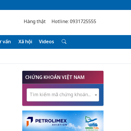
Hàng thật
Hotline: 0931725555
 vấn
Xã hội
Videos
CHỨNG KHOÁN VIỆT NAM
Tìm kiếm mã chứng khoán...