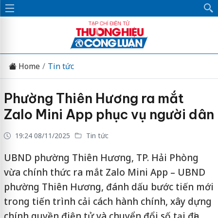
Home
Tin tức
Phường Thiên Hương ra mắt
Zalo Mini App phục vụ người dân
19:24 08/11/2025
Tin tức
UBND phường Thiên Hương, TP. Hải Phòng
vừa chính thức ra mắt Zalo Mini App – UBND
phường Thiên Hương, đánh dấu bước tiến mới
trong tiến trình cải cách hành chính, xây dựng
chính quyền điện tử và chuyển đổi số tại địa