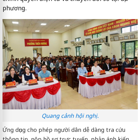
phương.
Quang cảnh hội nghị.
Ứng dụng cho phép người dân dễ dàng tra cứu
thông tin, nộp hồ sơ trực tuyến, phản ánh kiến