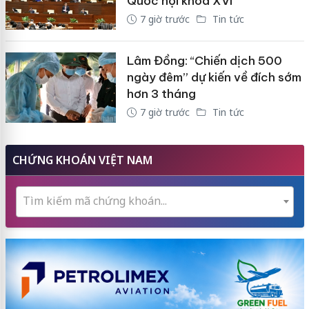
Quốc hội khóa XVI
7 giờ trước
Tin tức
Lâm Đồng: “Chiến dịch 500
ngày đêm” dự kiến về đích sớm
hơn 3 tháng
7 giờ trước
Tin tức
CHỨNG KHOÁN VIỆT NAM
Tìm kiếm mã chứng khoán...