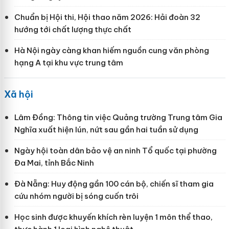
Chuẩn bị Hội thi, Hội thao năm 2026: Hải đoàn 32
hướng tới chất lượng thực chất
Hà Nội ngày càng khan hiếm nguồn cung văn phòng
hạng A tại khu vực trung tâm
Xã hội
Lâm Đồng: Thông tin việc Quảng trường Trung tâm Gia
Nghĩa xuất hiện lún, nứt sau gần hai tuần sử dụng
Ngày hội toàn dân bảo vệ an ninh Tổ quốc tại phường
Đa Mai, tỉnh Bắc Ninh
Đà Nẵng: Huy động gần 100 cán bộ, chiến sĩ tham gia
cứu nhóm người bị sóng cuốn trôi
Học sinh được khuyến khích rèn luyện 1 môn thể thao,