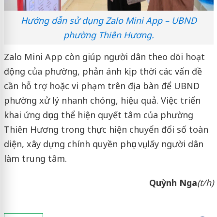
Hướng dẫn sử dụng Zalo Mini App – UBND
phường Thiên Hương.
Zalo Mini App còn giúp người dân theo dõi hoạt
động của phường, phản ánh kịp thời các vấn đề
cần hỗ trợ hoặc vi phạm trên địa bàn để UBND
phường xử lý nhanh chóng, hiệu quả. Việc triển
khai ứng dụng thể hiện quyết tâm của phường
Thiên Hương trong thực hiện chuyển đổi số toàn
diện, xây dựng chính quyền phục vụ, lấy người dân
làm trung tâm.
Quỳnh Nga
(t/h)