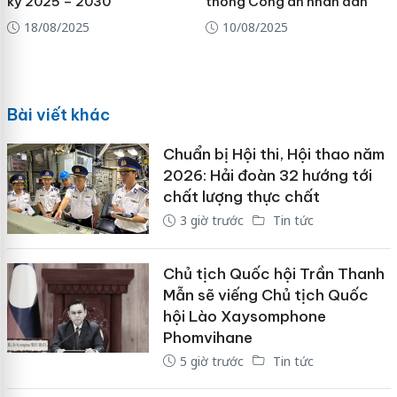
kỳ 2025 – 2030
thống Công an nhân dân
18/08/2025
10/08/2025
Bài viết khác
Chuẩn bị Hội thi, Hội thao năm
2026: Hải đoàn 32 hướng tới
chất lượng thực chất
3 giờ trước
Tin tức
Chủ tịch Quốc hội Trần Thanh
Mẫn sẽ viếng Chủ tịch Quốc
hội Lào Xaysomphone
Phomvihane
5 giờ trước
Tin tức