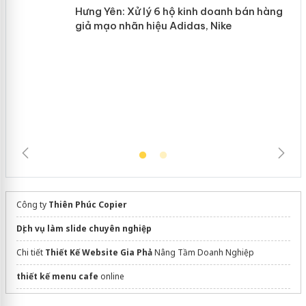
Hưng Yên: Xử lý 6 hộ kinh doanh bán
hàng giả mạo nhãn hiệu Adidas, Nike
Công ty
Thiên Phúc Copier
Dịch vụ làm slide chuyên nghiệp
Chi tiết
Thiết Kế Website Gia Phả
Nâng Tầm Doanh Nghiệp
thiết kế menu cafe
online
dán phim cách nhiệt ô tô