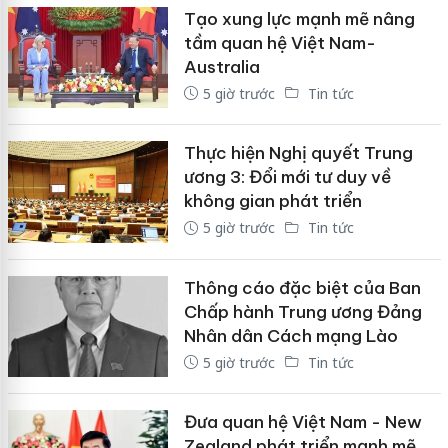
Tạo xung lực mạnh mẽ nâng
tầm quan hệ Việt Nam-
Australia
5 giờ trước
Tin tức
Thực hiện Nghị quyết Trung
ương 3: Đổi mới tư duy về
không gian phát triển
5 giờ trước
Tin tức
Thông cáo đặc biệt của Ban
Chấp hành Trung ương Đảng
Nhân dân Cách mạng Lào
5 giờ trước
Tin tức
Đưa quan hệ Việt Nam - New
Zealand phát triển mạnh mẽ,