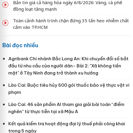
Bản tin giá cả hàng hóa ngày 6/8/2026: Vàng, cà phê
đồng loạt tăng mạnh
Toàn cảnh hành trình chặn đứng 35 tấn heo nhiễm chất
cấm vào TP.HCM
Bài đọc nhiều
Agribank Chi nhánh Bắc Long An: Khi chuyển đổi số bắt
đầu từ nhu cầu của người dân- Bài 2: "Xã không tiền
mặt" ở Tây Ninh đang trở thành xu hướng
Lào Cai: Buộc tiêu hủy 600 gói thuốc bảo vệ thực vật vi
phạm
Lào Cai: 46 sản phẩm AI tham gia giải bài toán “điểm
nghẽn” từ thực tiễn tại xã Mậu A
Kết quả kiểm tra hoạt động đại lý thuế phải công khai
trong 5 ngày