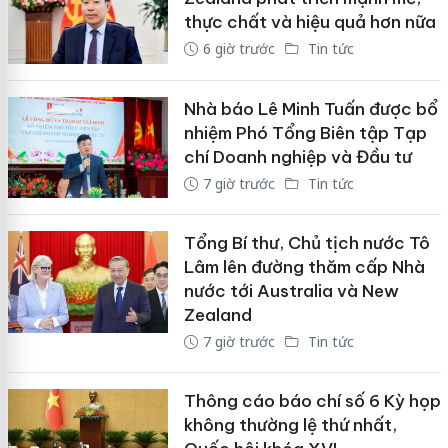
thực chất và hiệu quả hơn nữa
6 giờ trước
Tin tức
Nhà báo Lê Minh Tuấn được bổ
nhiệm Phó Tổng Biên tập Tạp
chí Doanh nghiệp và Đầu tư
7 giờ trước
Tin tức
Tổng Bí thư, Chủ tịch nước Tô
Lâm lên đường thăm cấp Nhà
nước tới Australia và New
Zealand
7 giờ trước
Tin tức
Thông cáo báo chí số 6 Kỳ họp
không thường lệ thứ nhất,