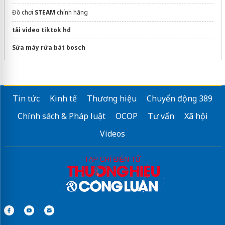
Đồ chơi
STEAM
chính hãng
tải video tiktok hd
Sửa máy rửa bát bosch
Tin tức
Kinh tế
Thương hiệu
Chuyển động 389
Chính sách & Pháp luật
OCOP
Tư vấn
Xã hội
Videos