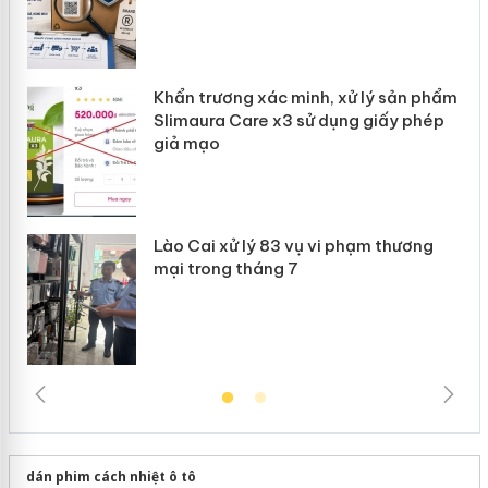
ản
Khẩn trương xác minh, xử lý sản phẩm
 án
Slimaura Care x3 sử dụng giấy phép
giả mạo
Lào Cai xử lý 83 vụ vi phạm thương
mại trong tháng 7
dán phim cách nhiệt ô tô