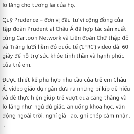
lo lắng cho tương lai của họ.
Quỹ Prudence – đơn vị đầu tư vì cộng đồng của
tập đoàn Prudential Châu Á đã hợp tác sản xuất
cùng Cartoon Network và Liên đoàn Chữ thập đỏ
và Trăng lưỡi liềm đỏ quốc tế (‘IFRC’) video dài 60
giây để hỗ trợ sức khỏe tinh thần và hạnh phúc
của trẻ em.
Được thiết kế phù hợp nhu cầu của trẻ em Châu
Á, video giáo dục ngắn đưa ra những bí kíp dễ hiểu
và dễ thực hiện giúp trẻ vượt qua căng thẳng và
lo lắng như: ngủ đủ giấc, ăn uống khoa học, vận
động ngoài trời, nghỉ giải lao, ghi chép cảm nhận,
…