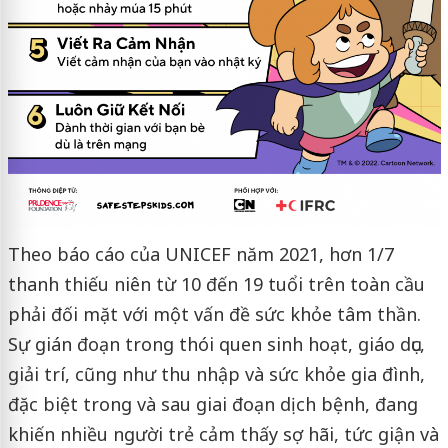
Theo báo cáo của UNICEF năm 2021, hơn 1/7
thanh thiếu niên từ 10 đến 19 tuổi trên toàn cầu
phải đối mặt với một vấn đề sức khỏe tâm thần.
Sự gián đoạn trong thói quen sinh hoạt, giáo dục,
giải trí, cũng như thu nhập và sức khỏe gia đình,
đặc biệt trong và sau giai đoạn dịch bệnh, đang
khiến nhiều người trẻ cảm thấy sợ hãi, tức giận và