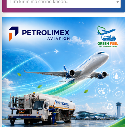
Tìm kiếm mã chứng khoán...