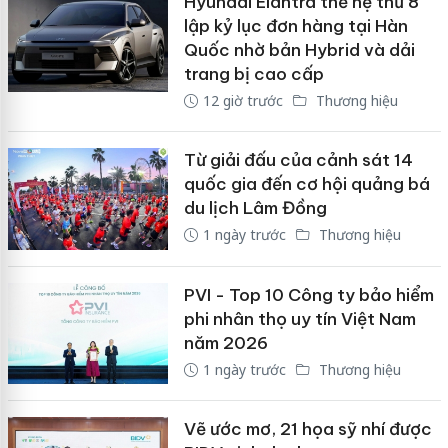
Hyundai Elantra thế hệ thứ 8
lập kỷ lục đơn hàng tại Hàn
Quốc nhờ bản Hybrid và dải
trang bị cao cấp
12 giờ trước
Thương hiệu
Từ giải đấu của cảnh sát 14
quốc gia đến cơ hội quảng bá
du lịch Lâm Đồng
1 ngày trước
Thương hiệu
PVI - Top 10 Công ty bảo hiểm
phi nhân thọ uy tín Việt Nam
năm 2026
1 ngày trước
Thương hiệu
Vẽ ước mơ, 21 họa sỹ nhí được