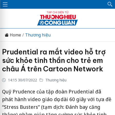
Home
Thương hiệu
Prudential ra mắt video hỗ trợ
sức khỏe tinh thần cho trẻ em
châu Á trên Cartoon Network
14:15 30/07/2022
Thương hiệu
Quỹ Prudence của tập đoàn Prudential đã
phát hành video giáo dục dài 60 giây với tựa đề
“Stress Busters” (tạm dịch: Đánh bay căng
thẳng) nhằm giúp tăng cường sức khỏe tinh