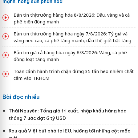
mạnh, nông sản phân hóa
Bản tin thị trường hàng hóa 8/8/2026: Dầu, vàng và cà
phê biến động mạnh
Bản tin thị trường hàng hóa ngày 7/8/2026: Tỷ giá và
vàng neo cao, cà phê tăng mạnh, dầu thế giới bật tăng
Bản tin giá cả hàng hóa ngày 6/8/2026: Vàng, cà phê
đồng loạt tăng mạnh
Toàn cảnh hành trình chặn đứng 35 tấn heo nhiễm chất
cấm vào TP.HCM
Bài đọc nhiều
Thái Nguyên: Tổng giá trị xuất, nhập khẩu hàng hóa
tháng 7 ước đạt 6 tỷ USD
Rau quả Việt bứt phá tại EU, hướng tới những cột mốc