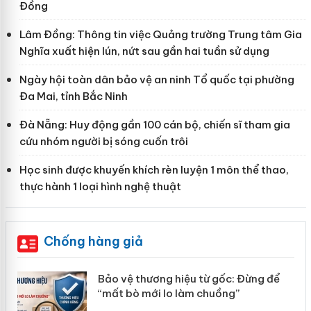
Đồng
Lâm Đồng: Thông tin việc Quảng trường Trung tâm Gia
Nghĩa xuất hiện lún, nứt sau gần hai tuần sử dụng
Ngày hội toàn dân bảo vệ an ninh Tổ quốc tại phường
Đa Mai, tỉnh Bắc Ninh
Đà Nẵng: Huy động gần 100 cán bộ, chiến sĩ tham gia
cứu nhóm người bị sóng cuốn trôi
Học sinh được khuyến khích rèn luyện 1 môn thể thao,
thực hành 1 loại hình nghệ thuật
Chống hàng giả
àng
Bảo vệ thương hiệu từ gốc: Đừng để
“mất bò mới lo làm chuồng”