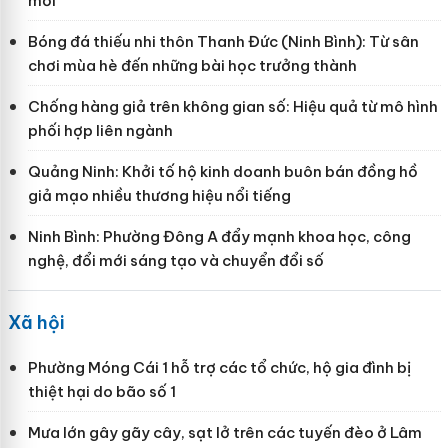
mới
Bóng đá thiếu nhi thôn Thanh Đức (Ninh Bình): Từ sân
chơi mùa hè đến những bài học trưởng thành
Chống hàng giả trên không gian số: Hiệu quả từ mô hình
phối hợp liên ngành
Quảng Ninh: Khởi tố hộ kinh doanh buôn bán đồng hồ
giả mạo nhiều thương hiệu nổi tiếng
Ninh Bình: Phường Đông A đẩy mạnh khoa học, công
nghệ, đổi mới sáng tạo và chuyển đổi số
Xã hội
Phường Móng Cái 1 hỗ trợ các tổ chức, hộ gia đình bị
thiệt hại do bão số 1
Mưa lớn gây gãy cây, sạt lở trên các tuyến đèo ở Lâm