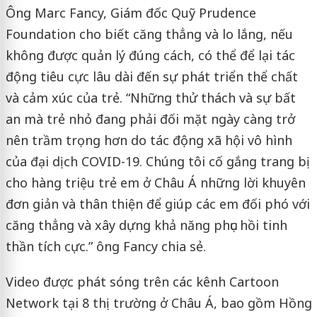
Ông Marc Fancy, Giám đốc Quỹ Prudence
Foundation cho biết căng thẳng và lo lắng, nếu
không được quản lý đúng cách, có thể để lại tác
động tiêu cực lâu dài đến sự phát triển thể chất
và cảm xúc của trẻ. “Những thử thách và sự bất
an mà trẻ nhỏ đang phải đối mặt ngày càng trở
nên trầm trọng hơn do tác động xã hội vô hình
của đại dịch COVID-19. Chúng tôi cố gắng trang bị
cho hàng triệu trẻ em ở Châu Á những lời khuyên
đơn giản và thân thiện để giúp các em đối phó với
căng thẳng và xây dựng khả năng phục hồi tinh
thần tích cực.” ông Fancy chia sẻ.
Video được phát sóng trên các kênh Cartoon
Network tại 8 thị trường ở Châu Á, bao gồm Hồng