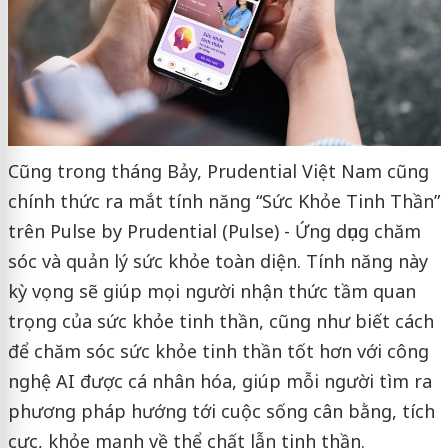
Cũng trong tháng Bảy, Prudential Việt Nam cũng
chính thức ra mắt tính năng “Sức Khỏe Tinh Thần”
trên Pulse by Prudential (Pulse) - Ứng dụng chăm
sóc và quản lý sức khỏe toàn diện. Tính năng này
kỳ vọng sẽ giúp mọi người nhận thức tầm quan
trọng của sức khỏe tinh thần, cũng như biết cách
để chăm sóc sức khỏe tinh thần tốt hơn với công
nghệ AI được cá nhân hóa, giúp mỗi người tìm ra
phương pháp hướng tới cuộc sống cân bằng, tích
cực, khỏe mạnh về thể chất lẫn tinh thần.