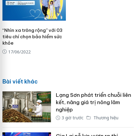
“Nhìn xa trông rộng” với 03
tiêu chí chọn bảo hiểm sức
khỏe
17/06/2022
Bài viết khác
Lạng Sơn phát triển chuỗi liên
kết, nâng giá trị nông lâm
nghiệp
3 giờ trước
Thương hiệu
Gia Lai nỗ lực vươn ra thị