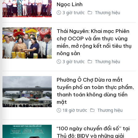
Ngọc Linh
3 giờ trước
Thương hiệu
Thái Nguyên: Khai mạc Phiên
chợ OCOP và ẩm thực vùng
miền, mở rộng kết nối tiêu thụ
nông sản
3 giờ trước
Thương hiệu
Phường Ô Chợ Dừa ra mắt
tuyến phố an toàn thực phẩm,
thanh toán không dùng tiền
mặt
18 giờ trước
Thương hiệu
“100 ngày chuyển đổi số” tại
Thủ đô: BIDV và những giải