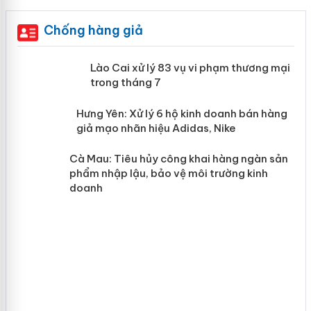
Chống hàng giả
 án
Lào Cai xử lý 83 vụ vi phạm thương
mại trong tháng 7
n
y
Hưng Yên: Xử lý 6 hộ kinh doanh bán
hàng giả mạo nhãn hiệu Adidas, Nike
Cà Mau: Tiêu hủy công khai hàng
ngàn sản phẩm nhập lậu, bảo vệ môi
trường kinh doanh