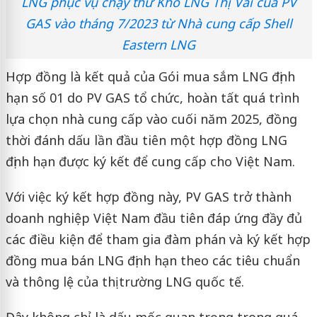
LNG phục vụ chạy thử Kho LNG Thị Vải của PV
GAS vào tháng 7/2023 từ Nhà cung cấp Shell
Eastern LNG
Hợp đồng là kết quả của Gói mua sắm LNG định
hạn số 01 do PV GAS tổ chức, hoàn tất quá trình
lựa chọn nhà cung cấp vào cuối năm 2025, đồng
thời đánh dấu lần đầu tiên một hợp đồng LNG
định hạn được ký kết để cung cấp cho Việt Nam.
Với việc ký kết hợp đồng này, PV GAS trở thành
doanh nghiệp Việt Nam đầu tiên đáp ứng đầy đủ
các điều kiện để tham gia đàm phán và ký kết hợp
đồng mua bán LNG định hạn theo các tiêu chuẩn
và thông lệ của thị trường LNG quốc tế.
Đây không chỉ là dấu mốc quan trọng trong quá