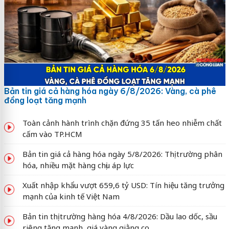
Bản tin giá cả hàng hóa ngày 6/8/2026: Vàng, cà phê
đồng loạt tăng mạnh
Toàn cảnh hành trình chặn đứng 35 tấn heo nhiễm chất
cấm vào TP.HCM
Bản tin giá cả hàng hóa ngày 5/8/2026: Thị trường phân
hóa, nhiều mặt hàng chịu áp lực
Xuất nhập khẩu vượt 659,6 tỷ USD: Tín hiệu tăng trưởng
mạnh của kinh tế Việt Nam
Bản tin thị trường hàng hóa 4/8/2026: Dầu lao dốc, sầu
riêng tăng mạnh, giá vàng giằng co