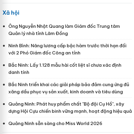
Xã hội
Ông Nguyễn Nhật Quang làm Giám đốc Trung tâm
Quản lý nhà tỉnh Lâm Đồng
Ninh Bình: Nâng lương cấp bậc hàm trước thời hạn đối
với 2 Phó Giám đốc Công an tỉnh
Bắc Ninh: Lấy 1.128 mẫu hài cốt liệt sĩ chưa xác định
danh tính
Bắc Ninh triển khai các giải pháp bảo đảm cung ứng đủ
xăng dầu phục vụ sản xuất, kinh doanh và tiêu dùng
Quảng Ninh: Phát huy phẩm chất "Bộ đội Cụ Hồ", xây
dựng Hội Cựu chiến binh vững mạnh, hoạt động hiệu quả
Quảng Ninh sẵn sàng cho Miss World 2026