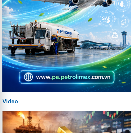
Video