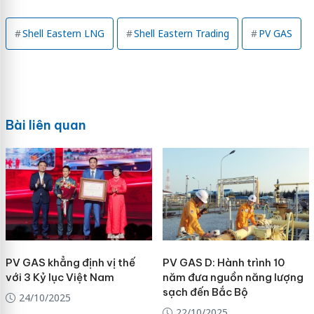
Shell Eastern LNG
Shell Eastern Trading
PV GAS
Bài liên quan
PV GAS khẳng định vị thế
PV GAS D: Hành trình 10
với 3 Kỷ lục Việt Nam
năm đưa nguồn năng lượng
sạch đến Bắc Bộ
24/10/2025
22/10/2025