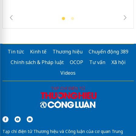
Tin tức
Kinh tế
Thương hiệu
Chuyển động 389
Chính sách & Pháp luật
OCOP
Tư vấn
Xã hội
Videos
Tạp chí điện tử Thương hiệu và Công luận của cơ quan Trung