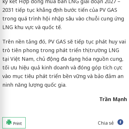
ký kết Hợp đồng mua bán LNG giai đoạn 2027 –
2031 tiếp tục khẳng định bước tiến của PV GAS
trong quá trình hội nhập sâu vào chuỗi cung ứng
LNG khu vực và quốc tế.
Trên nền tảng đó, PV GAS sẽ tiếp tục phát huy vai
trò tiên phong trong phát triển thị trường LNG
tại Việt Nam, chủ động đa dạng hóa nguồn cung,
tối ưu hiệu quả kinh doanh và đóng góp tích cực
vào mục tiêu phát triển bền vững và bảo đảm an
ninh năng lượng quốc gia.
Trần Mạnh
Chia sẻ
Print