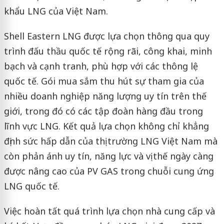
khẩu LNG của Việt Nam.
Shell Eastern LNG được lựa chọn thông qua quy
trình đấu thầu quốc tế rộng rãi, công khai, minh
bạch và cạnh tranh, phù hợp với các thông lệ
quốc tế. Gói mua sắm thu hút sự tham gia của
nhiều doanh nghiệp năng lượng uy tín trên thế
giới, trong đó có các tập đoàn hàng đầu trong
lĩnh vực LNG. Kết quả lựa chọn không chỉ khẳng
định sức hấp dẫn của thị trường LNG Việt Nam mà
còn phản ánh uy tín, năng lực và vị thế ngày càng
được nâng cao của PV GAS trong chuỗi cung ứng
LNG quốc tế.
Việc hoàn tất quá trình lựa chọn nhà cung cấp và