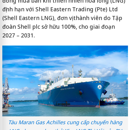
đồng mua bán khí thiên nhiên hóa lỏng (LNG)
định hạn với Shell Eastern Trading (Pte) Ltd
(Shell Eastern LNG), đơn vị thành viên do Tập
đoàn Shell plc sở hữu 100%, cho giai đoạn
2027 – 2031.
Tàu Maran Gas Achilles cung cấp chuyến hàng