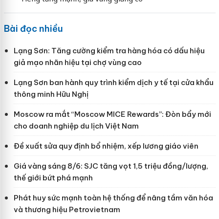
Bài đọc nhiều
Lạng Sơn: Tăng cường kiểm tra hàng hóa có dấu hiệu
giả mạo nhãn hiệu tại chợ vùng cao
Lạng Sơn ban hành quy trình kiểm dịch y tế tại cửa khẩu
thông minh Hữu Nghị
Moscow ra mắt “Moscow MICE Rewards”: Đòn bẩy mới
cho doanh nghiệp du lịch Việt Nam
Đề xuất sửa quy định bổ nhiệm, xếp lương giáo viên
Giá vàng sáng 8/6: SJC tăng vọt 1,5 triệu đồng/lượng,
thế giới bứt phá mạnh
Phát huy sức mạnh toàn hệ thống để nâng tầm văn hóa
và thương hiệu Petrovietnam