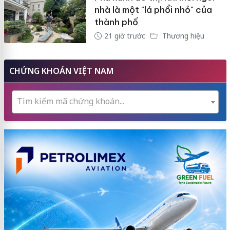
nhà là một "lá phổi nhỏ" của
thành phố
21 giờ trước
Thương hiệu
CHỨNG KHOÁN VIỆT NAM
Tìm kiếm mã chứng khoán...