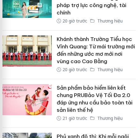
pháp trợ lực công nghệ, tài
chính
20 giờ trước
Thương hiệu
Khánh thành Trường Tiểu học
Vĩnh Quang: Từ mái trường mới
đến những ước mơ mới nơi
vùng cao Cao Bằng
20 giờ trước
Thương hiệu
Sản phẩm bảo hiểm liên kết
chung PRUBảo Vệ Tối Đa 2.0
đáp ứng nhu cầu bảo toàn tài
sản liên thế hệ
21 giờ trước
Thương hiệu
Phủ xanh đô thị: Khi mỗi ngôi