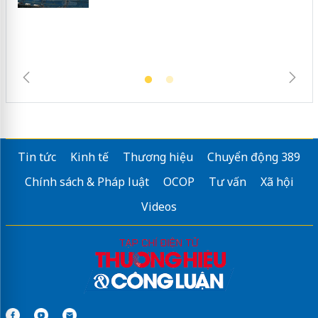
trường kinh doanh
Tin tức
Kinh tế
Thương hiệu
Chuyển động 389
Chính sách & Pháp luật
OCOP
Tư vấn
Xã hội
Videos