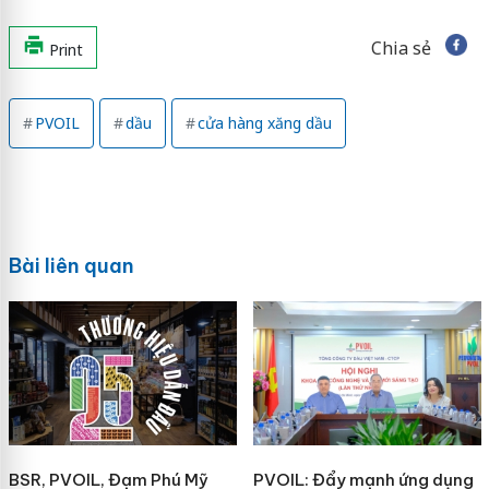
Chia sẻ
Print
PVOIL
dầu
cửa hàng xăng dầu
Bài liên quan
BSR, PVOIL, Đạm Phú Mỹ
PVOIL: Đẩy mạnh ứng dụng