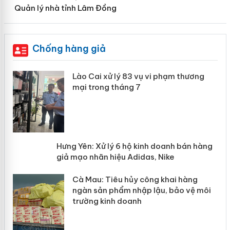
Quản lý nhà tỉnh Lâm Đồng
Chống hàng giả
 án
Lào Cai xử lý 83 vụ vi phạm thương
mại trong tháng 7
n
y
Hưng Yên: Xử lý 6 hộ kinh doanh bán
hàng giả mạo nhãn hiệu Adidas, Nike
Cà Mau: Tiêu hủy công khai hàng
ngàn sản phẩm nhập lậu, bảo vệ môi