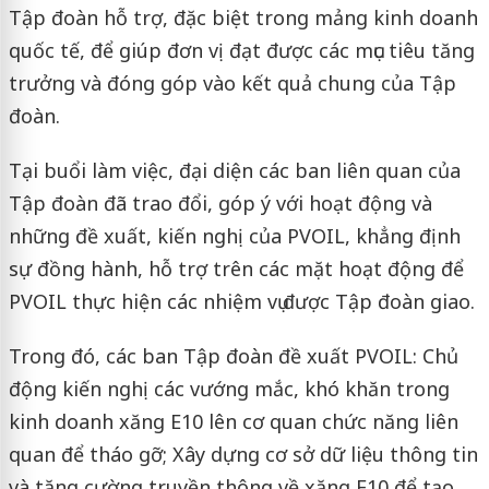
Tập đoàn hỗ trợ, đặc biệt trong mảng kinh doanh
quốc tế, để giúp đơn vị đạt được các mục tiêu tăng
trưởng và đóng góp vào kết quả chung của Tập
đoàn.
Tại buổi làm việc, đại diện các ban liên quan của
Tập đoàn đã trao đổi, góp ý với hoạt động và
những đề xuất, kiến nghị của PVOIL, khẳng định
sự đồng hành, hỗ trợ trên các mặt hoạt động để
PVOIL thực hiện các nhiệm vụ được Tập đoàn giao.
Trong đó, các ban Tập đoàn đề xuất PVOIL: Chủ
động kiến nghị các vướng mắc, khó khăn trong
kinh doanh xăng E10 lên cơ quan chức năng liên
quan để tháo gỡ; Xây dựng cơ sở dữ liệu thông tin
và tăng cường truyền thông về xăng E10 để tạo