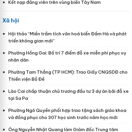
Kết nạp đảng viên trên vùng biển Tây Nam
Xã hội
Hội thảo “Miền trầm tích văn hoá biển Đầm Hà và phát
triển không gian mới”
Phường Hồng Gai: Bố trí 7 điểm đỗ xe miễn phí phục vụ
nhân dân
Phường Tam Thắng (TP HCM): Trao Giấy CNQSDĐ cho
Thiền viện Bồ Đề
Lào Cai chấp thuận chủ trương đầu tư 3 dự án bãi đỗ xe
tại Sa Pa
Phường Ngô Quyền phối hợp trao tặng sách giáo khoa
và đồng phục cho 307 học sinh trước năm học mới
Ông Nguyễn Nhật Quang làm Giám đốc Trung tâm