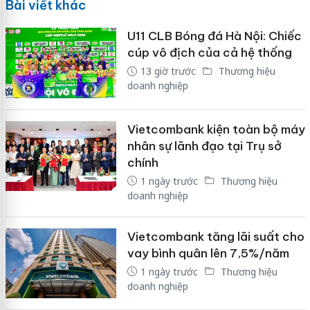
Bài viết khác
U11 CLB Bóng đá Hà Nội: Chiếc
cúp vô địch của cả hệ thống
13 giờ trước
Thương hiệu
doanh nghiệp
Vietcombank kiện toàn bộ máy
nhân sự lãnh đạo tại Trụ sở
chính
1 ngày trước
Thương hiệu
doanh nghiệp
Vietcombank tăng lãi suất cho
vay bình quân lên 7,5%/năm
1 ngày trước
Thương hiệu
doanh nghiệp