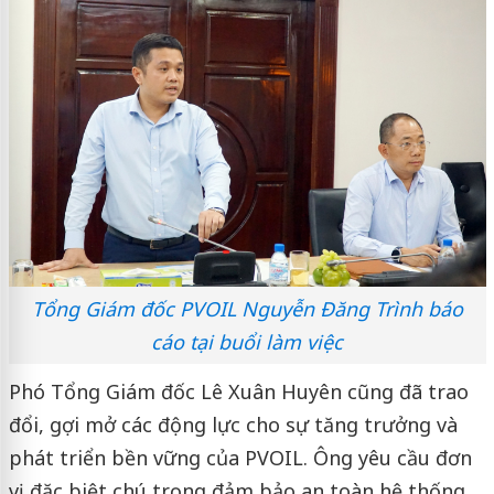
Tổng Giám đốc PVOIL Nguyễn Đăng Trình báo
cáo tại buổi làm việc
Phó Tổng Giám đốc Lê Xuân Huyên cũng đã trao
đổi, gợi mở các động lực cho sự tăng trưởng và
phát triển bền vững của PVOIL. Ông yêu cầu đơn
vị đặc biệt chú trọng đảm bảo an toàn hệ thống