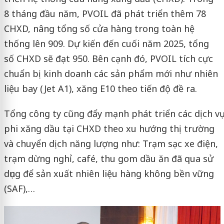
8 tháng đầu năm, PVOIL đã phát triển thêm 78
CHXD, nâng tổng số cửa hàng trong toàn hệ
thống lên 909. Dự kiến đến cuối năm 2025, tổng
số CHXD sẽ đạt 950. Bên cạnh đó, PVOIL tích cực
chuẩn bị kinh doanh các sản phẩm mới như nhiên
liệu bay (Jet A1), xăng E10 theo tiến độ đề ra.
Tổng công ty cũng đẩy mạnh phát triển các dịch vụ
phi xăng dầu tại CHXD theo xu hướng thị trường
và chuyển dịch năng lượng như: Trạm sạc xe điện,
trạm dừng nghỉ, café, thu gom dầu ăn đã qua sử
dụng để sản xuất nhiên liệu hàng không bền vững
(SAF),…