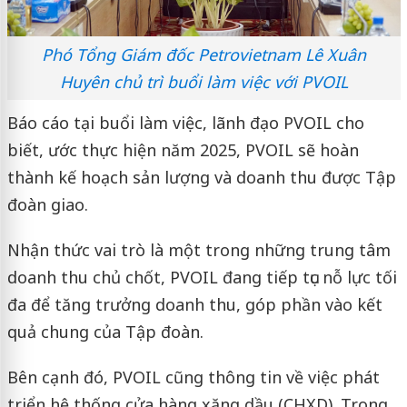
Phó Tổng Giám đốc Petrovietnam Lê Xuân
Huyên chủ trì buổi làm việc với PVOIL
Báo cáo tại buổi làm việc, lãnh đạo PVOIL cho
biết, ước thực hiện năm 2025, PVOIL sẽ hoàn
thành kế hoạch sản lượng và doanh thu được Tập
đoàn giao.
Nhận thức vai trò là một trong những trung tâm
doanh thu chủ chốt, PVOIL đang tiếp tục nỗ lực tối
đa để tăng trưởng doanh thu, góp phần vào kết
quả chung của Tập đoàn.
Bên cạnh đó, PVOIL cũng thông tin về việc phát
triển hệ thống cửa hàng xăng dầu (CHXD). Trong