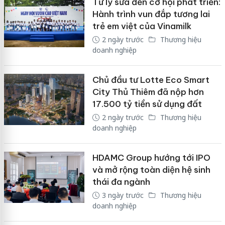
Từ ly sữa đến cơ hội phát triển:
Hành trình vun đắp tương lai
trẻ em việt của Vinamilk
2 ngày trước
Thương hiệu
doanh nghiệp
Chủ đầu tư Lotte Eco Smart
City Thủ Thiêm đã nộp hơn
17.500 tỷ tiền sử dụng đất
2 ngày trước
Thương hiệu
doanh nghiệp
HDAMC Group hướng tới IPO
và mở rộng toàn diện hệ sinh
thái đa ngành
3 ngày trước
Thương hiệu
doanh nghiệp