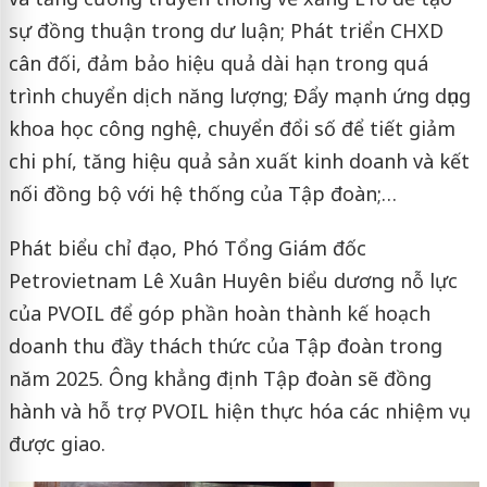
sự đồng thuận trong dư luận; Phát triển CHXD
cân đối, đảm bảo hiệu quả dài hạn trong quá
trình chuyển dịch năng lượng; Đẩy mạnh ứng dụng
khoa học công nghệ, chuyển đổi số để tiết giảm
chi phí, tăng hiệu quả sản xuất kinh doanh và kết
nối đồng bộ với hệ thống của Tập đoàn;…
Phát biểu chỉ đạo, Phó Tổng Giám đốc
Petrovietnam Lê Xuân Huyên biểu dương nỗ lực
của PVOIL để góp phần hoàn thành kế hoạch
doanh thu đầy thách thức của Tập đoàn trong
năm 2025. Ông khẳng định Tập đoàn sẽ đồng
hành và hỗ trợ PVOIL hiện thực hóa các nhiệm vụ
được giao.