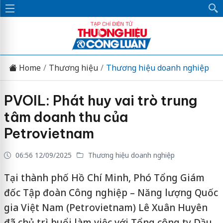
Home
Thương hiệu
Thương hiệu doanh nghiệp
PVOIL: Phát huy vai trò trung
tâm doanh thu của
Petrovietnam
06:56 12/09/2025
Thương hiệu doanh nghiệp
Tại thành phố Hồ Chí Minh, Phó Tổng Giám
đốc Tập đoàn Công nghiệp – Năng lượng Quốc
gia Việt Nam (Petrovietnam) Lê Xuân Huyên
đã chủ trì buổi làm việc với Tổng công ty Dầu