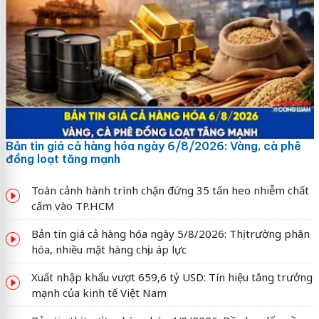
Bản tin giá cả hàng hóa ngày 6/8/2026: Vàng, cà phê
đồng loạt tăng mạnh
Toàn cảnh hành trình chặn đứng 35 tấn heo nhiễm chất
cấm vào TP.HCM
Bản tin giá cả hàng hóa ngày 5/8/2026: Thị trường phân
hóa, nhiều mặt hàng chịu áp lực
Xuất nhập khẩu vượt 659,6 tỷ USD: Tín hiệu tăng trưởng
mạnh của kinh tế Việt Nam