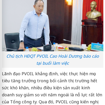
Chủ tịch HĐQT PVOIL Cao Hoài Dương báo cáo
tại buổi làm việc
Lãnh đạo PVOIL khẳng định, việc thực hiện mục
tiêu tăng trưởng trong bối cảnh thị trường hết
sức khó khăn, nhiều điều kiện sản xuất kinh
doanh suy giảm so với năm ngoái là nỗ lực rất lớn
của Tổng công ty. Qua đó, PVOIL cũng kiến nghị