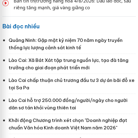
Bản tin thị trường hàng hóa 4/8/2026: Dầu lao dốc, sầu
riêng tăng mạnh, giá vàng giằng co
Bài đọc nhiều
Quảng Ninh: Gặp mặt kỷ niệm 70 năm ngày truyền
thống lực lượng cảnh sát kinh tế
Lào Cai: Xã Bát Xát tập trung nguồn lực, tạo đà tăng
trưởng cho giai đoạn phát triển mới
Lào Cai chấp thuận chủ trương đầu tư 3 dự án bãi đỗ xe
tại Sa Pa
Lào Cai hỗ trợ 250.000 đồng/người/ngày cho người
dân sơ tán khỏi vùng thiên tai
Khởi động Chương trình xét chọn "Doanh nghiệp đạt
chuẩn Văn hóa Kinh doanh Việt Nam năm 2026"