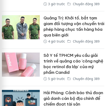
3 giờ trước
Chuyển động 389
Quảng Trị: Khởi tố, bắt tạm
giam đối tượng vận chuyển trái
phép hàng chục tấn hàng hóa
qua biên giới
4 giờ trước
Chuyển động 389
Sở Y tế TPHCM yêu cầu giải
trình về quảng cáo 'công nghệ
bọc retinol đa lớp' của mỹ
phẩm Candid
5 giờ trước
Chuyển động 389
Hải Phòng: Cảnh báo thủ đoạn
giả danh cán bộ địa chính để
chiếm đoạt tài sản