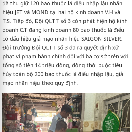
đã thu giữ 120 bao thuốc lá điếu nhập lậu nhãn
hiệu JET và MOND tại hai hộ kinh doanh V.H và
T.S. Tiếp đó, Đội QLTT số 3 còn phát hiện hộ kinh
doanh C.T đang kinh doanh 80 bao thuốc lá điếu
có dấu hiệu giả mạo nhãn hiệu SAIGON SILVER.
Đội trưởng Đội QLTT số 3 đã ra quyết định xử
phạt vi phạm hành chính đối với ba cơ sở trên với
tổng số tiền 14 triệu đồng, đồng thời buộc tiêu
hủy toàn bộ 200 bao thuốc lá điếu nhập lậu, giả
mạo nhãn hiệu theo quy định.