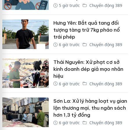
5 giờ trước
Chuyển động 389
Hưng Yên: Bắt quả tang đối
tượng tàng trữ 7kg pháo nổ
trái phép
6 giờ trước
Chuyển động 389
Thái Nguyên: Xử phạt cơ sở
kinh doanh dép giả mạo nhãn
hiệu
6 giờ trước
Chuyển động 389
Sơn La: Xử lý hàng loạt vụ gian
lận thương mại, thu ngân sách
hơn 1,3 tỷ đồng
6 giờ trước
Chuyển động 389