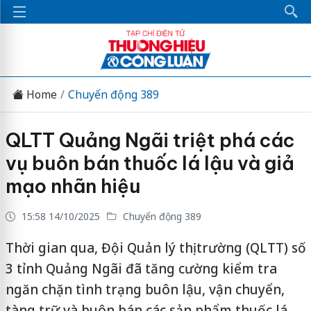
Home
Chuyển động 389
QLTT Quảng Ngãi triệt phá các
vụ buôn bán thuốc lá lậu và giả
mạo nhãn hiệu
15:58 14/10/2025
Chuyển động 389
Thời gian qua, Đội Quản lý thị trường (QLTT) số
3 tỉnh Quảng Ngãi đã tăng cường kiểm tra
ngăn chặn tình trạng buôn lậu, vận chuyển,
tàng trữ và buôn bán các sản phẩm thuốc lá