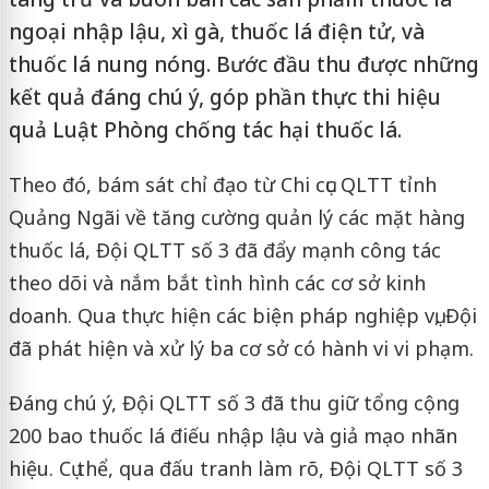
ngoại nhập lậu, xì gà, thuốc lá điện tử, và
thuốc lá nung nóng. Bước đầu thu được những
kết quả đáng chú ý, góp phần thực thi hiệu
quả Luật Phòng chống tác hại thuốc lá.
Theo đó, bám sát chỉ đạo từ Chi cục QLTT tỉnh
Quảng Ngãi về tăng cường quản lý các mặt hàng
thuốc lá, Đội QLTT số 3 đã đẩy mạnh công tác
theo dõi và nắm bắt tình hình các cơ sở kinh
doanh. Qua thực hiện các biện pháp nghiệp vụ, Đội
đã phát hiện và xử lý ba cơ sở có hành vi vi phạm.
Đáng chú ý, Đội QLTT số 3 đã thu giữ tổng cộng
200 bao thuốc lá điếu nhập lậu và giả mạo nhãn
hiệu. Cụ thể, qua đấu tranh làm rõ, Đội QLTT số 3