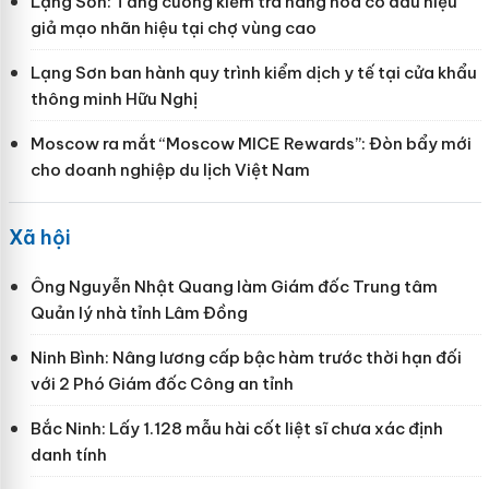
Lạng Sơn: Tăng cường kiểm tra hàng hóa có dấu hiệu
giả mạo nhãn hiệu tại chợ vùng cao
Lạng Sơn ban hành quy trình kiểm dịch y tế tại cửa khẩu
thông minh Hữu Nghị
Moscow ra mắt “Moscow MICE Rewards”: Đòn bẩy mới
cho doanh nghiệp du lịch Việt Nam
Xã hội
Ông Nguyễn Nhật Quang làm Giám đốc Trung tâm
Quản lý nhà tỉnh Lâm Đồng
Ninh Bình: Nâng lương cấp bậc hàm trước thời hạn đối
với 2 Phó Giám đốc Công an tỉnh
Bắc Ninh: Lấy 1.128 mẫu hài cốt liệt sĩ chưa xác định
danh tính