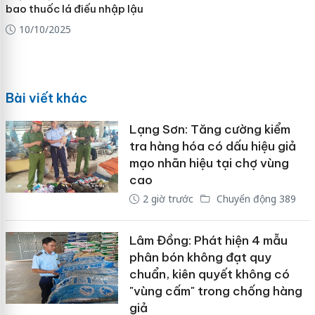
bao thuốc lá điếu nhập lậu
10/10/2025
Bài viết khác
Lạng Sơn: Tăng cường kiểm
tra hàng hóa có dấu hiệu giả
mạo nhãn hiệu tại chợ vùng
cao
2 giờ trước
Chuyển động 389
Lâm Đồng: Phát hiện 4 mẫu
phân bón không đạt quy
chuẩn, kiên quyết không có
"vùng cấm" trong chống hàng
giả