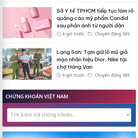
Sở Y tế TPHCM tiếp tục làm rõ
quảng cáo mỹ phẩm Candid
sau phản ánh từ người dân
6 giờ trước
Chuyển động 389
Lạng Sơn: Tạm giữ lô mũ giả
mạo nhãn hiệu Dior, Nike tại
chợ Háng Van
6 giờ trước
Chuyển động 389
CHỨNG KHOÁN VIỆT NAM
Tìm kiếm mã chứng khoán...