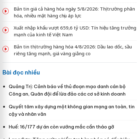
Bản tin giá cả hàng hóa ngày 5/8/2026: Thị trường phân
hóa, nhiều mặt hàng chịu áp lực
Xuất nhập khẩu vượt 659,6 tỷ USD: Tín hiệu tăng trưởng
mạnh của kinh tế Việt Nam
Bản tin thị trường hàng hóa 4/8/2026: Dầu lao dốc, sầu
riêng tăng mạnh, giá vàng giằng co
Bài đọc nhiều
Quảng Trị: Cảnh báo về thủ đoạn mạo danh cán bộ
Công an, Quân đội để lừa đảo các cơ sở kinh doanh
Quyết tâm xây dựng một không gian mạng an toàn, tin
cậy và nhân văn
Huế: 16/177 dự án còn vướng mắc cần tháo gỡ