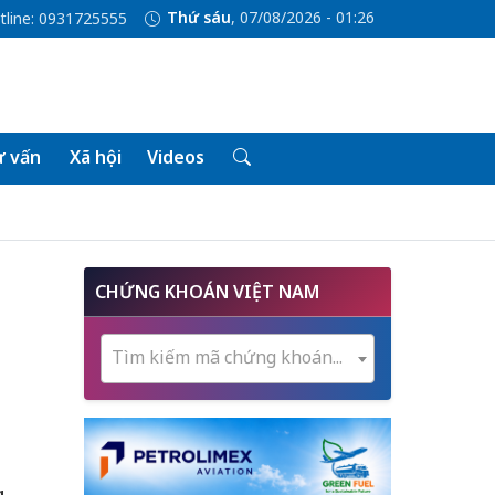
Thứ sáu
, 07/08/2026 - 01:26
tline: 0931725555
 vấn
Xã hội
Videos
CHỨNG KHOÁN VIỆT NAM
Tìm kiếm mã chứng khoán...
g