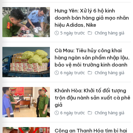
Hưng Yên: Xử lý 6 hộ kinh
doanh bán hàng giả mạo nhãn
hiệu Adidas, Nike
5 ngày trước
Chống hàng giả
Cà Mau: Tiêu hủy công khai
hàng ngàn sản phẩm nhập lậu,
bảo vệ môi trường kinh doanh
6 ngày trước
Chống hàng giả
Khánh Hòa: Khởi tố đối tượng
trộn đậu nành sản xuất cà phê
giả
6 ngày trước
Chống hàng giả
Công an Thanh Hóa tìm bị hại