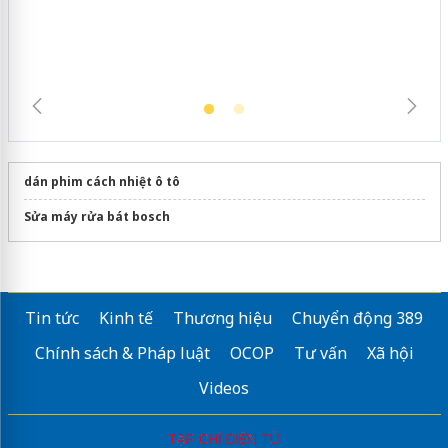
dán phim cách nhiệt ô tô
Sửa máy rửa bát bosch
Tin tức
Kinh tế
Thương hiệu
Chuyển động 389
Chính sách & Pháp luật
OCOP
Tư vấn
Xã hội
Videos