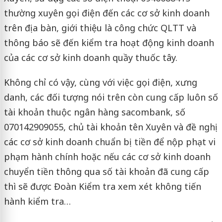
thường xuyên gọi điện đến các cơ sở kinh doanh
trên địa bàn, giới thiệu là công chức QLTT và
thông báo sẽ đến kiểm tra hoạt động kinh doanh
của các cơ sở kinh doanh quầy thuốc tây.
Không chỉ có vậy, cùng với việc gọi điện, xưng
danh, các đối tượng nói trên còn cung cấp luôn số
tài khoản thuộc ngân hàng sacombank, số
070142909055, chủ tài khoản tên Xuyên và đề nghị
các cơ sở kinh doanh chuẩn bị tiền để nộp phạt vi
phạm hành chính hoặc nếu các cơ sở kinh doanh
chuyển tiền thông qua số tài khoản đã cung cấp
thì sẽ được Đoàn Kiểm tra xem xét không tiến
hành kiểm tra…