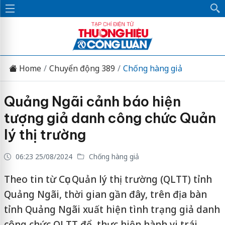
Home
Chuyển động 389
Chống hàng giả
Quảng Ngãi cảnh báo hiện
tượng giả danh công chức Quản
lý thị trường
06:23 25/08/2024
Chống hàng giả
Theo tin từ Cục Quản lý thị trường (QLTT) tỉnh
Quảng Ngãi, thời gian gần đây, trên địa bàn
tỉnh Quảng Ngãi xuất hiện tình trạng giả danh
công chức QLTT để thực hiện hành vi trái