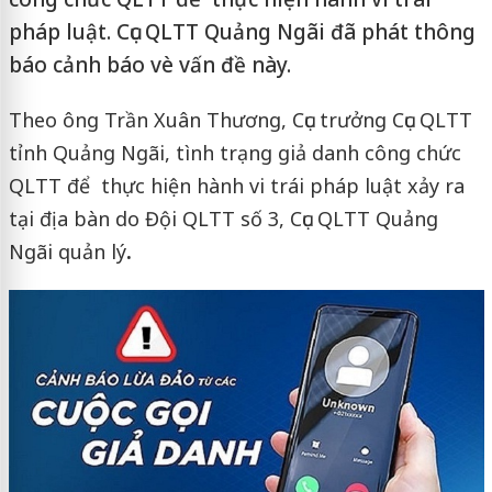
pháp luật. Cục QLTT Quảng Ngãi đã phát thông
báo cảnh báo vè vấn đề này.
Theo ông Trần Xuân Thương, Cục trưởng Cục QLTT
tỉnh Quảng Ngãi, tình trạng giả danh công chức
QLTT để thực hiện hành vi trái pháp luật xảy ra
tại địa bàn do Đội QLTT số 3, Cục QLTT Quảng
Ngãi quản lý
.