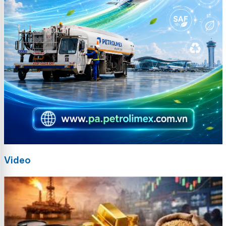
Video