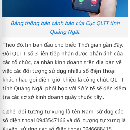
Bảng thông báo cảnh báo của Cục QLTT tỉnh
Quảng Ngãi.
Theo đó,
tin ban đầu cho biết: Thời gian gần đây,
Đội QLTT số 3 liên tiếp nhận được phản ánh của
các tổ chức, cá nhân kinh doanh trên địa bàn về
việc các đối tượng sử dụng nhiều số điện thoại
khác nhau gọi điện, giới thiệu là công chức QLTT
tỉnh Quảng Ngãi phối hợp với Sở Y tế sẽ đến kiểm
tra các cơ sở kinh doanh quầy thuốc tây…
Cụ thể, đối tượng tự xưng là tên Nam, sử dụng các
số điện thoại 0943547166 và đối tượng tự xưng là
Xuyên, sử dụng các số điện thoại 0946688415