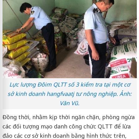
Lực lượng Đôim QLTT số 3 kiểm tra tại một cơ
sở kinh doanh hangfvaatj tư nông nghiệp. Ảnh:
Văn Vũ.
Đồng thời, nhằm kịp thời ngăn chặn, phòng ngừa
các đối tượng mạo danh công chức QLTT để lừa
đảo các cơ sở kinh doanh bằng hình thức trên,