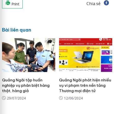
Chia sẻ
Print
Bài liên quan
Quảng Ngãi tập huấn
Quảng Ngãi phát hiện nhiều
nghiệp vụ phân biệt hàng
vụ vi phạm trên nền tảng
thật, hàng giả
Thương mại điện tử
29/07/2024
12/06/2024