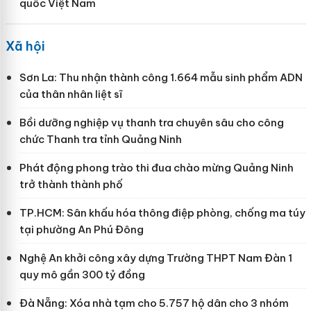
quốc Việt Nam
Xã hội
Sơn La: Thu nhận thành công 1.664 mẫu sinh phẩm ADN
của thân nhân liệt sĩ
Bồi dưỡng nghiệp vụ thanh tra chuyên sâu cho công
chức Thanh tra tỉnh Quảng Ninh
Phát động phong trào thi đua chào mừng Quảng Ninh
trở thành thành phố
TP.HCM: Sân khấu hóa thông điệp phòng, chống ma túy
tại phường An Phú Đông
Nghệ An khởi công xây dựng Trường THPT Nam Đàn 1
quy mô gần 300 tỷ đồng
Đà Nẵng: Xóa nhà tạm cho 5.757 hộ dân cho 3 nhóm