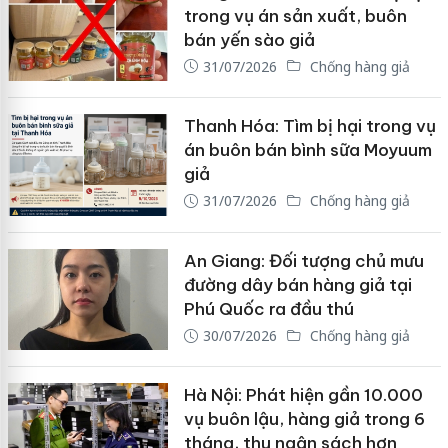
trong vụ án sản xuất, buôn
bán yến sào giả
31/07/2026
Chống hàng giả
Thanh Hóa: Tìm bị hại trong vụ
án buôn bán bình sữa Moyuum
giả
31/07/2026
Chống hàng giả
An Giang: Đối tượng chủ mưu
đường dây bán hàng giả tại
Phú Quốc ra đầu thú
30/07/2026
Chống hàng giả
Hà Nội: Phát hiện gần 10.000
vụ buôn lậu, hàng giả trong 6
tháng, thu ngân sách hơn