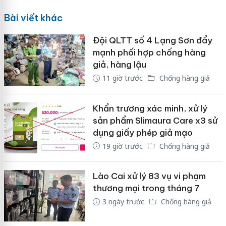
Bài viết khác
Đội QLTT số 4 Lạng Sơn đẩy
mạnh phối hợp chống hàng
giả, hàng lậu
11 giờ trước
Chống hàng giả
Khẩn trương xác minh, xử lý
sản phẩm Slimaura Care x3 sử
dụng giấy phép giả mạo
19 giờ trước
Chống hàng giả
Lào Cai xử lý 83 vụ vi phạm
thương mại trong tháng 7
3 ngày trước
Chống hàng giả