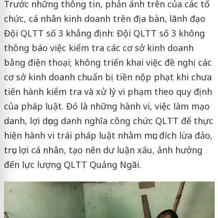
Trước những thông tin, phản ánh trên của các tổ
chức, cá nhân kinh doanh trên địa bàn, lãnh đạo
Đội QLTT số 3 khẳng định: Đội QLTT số 3 không
thông báo việc kiểm tra các cơ sở kinh doanh
bằng điện thoại; không triển khai việc đề nghị các
cơ sở kinh doanh chuẩn bị tiền nộp phạt khi chưa
tiến hành kiểm tra và xử lý vi phạm theo quy định
của pháp luật. Đó là những hành vi, việc làm mạo
danh, lợi dụng danh nghĩa công chức QLTT để thực
hiện hành vi trái pháp luật nhằm mục đích lừa đảo,
trục lợi cá nhân, tạo nên dư luận xấu, ảnh hưởng
đến lực lượng QLTT Quảng Ngãi.