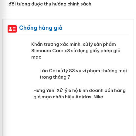
đối tượng được thụ hưởng chính sách
Chống hàng giả
ản
Khẩn trương xác minh, xử lý sản phẩm
Slimaura Care x3 sử dụng giấy phép giả
mạo
 án
Lào Cai xử lý 83 vụ vi phạm thương
mại trong tháng 7
n
Hưng Yên: Xử lý 6 hộ kinh doanh bán
hàng giả mạo nhãn hiệu Adidas, Nike