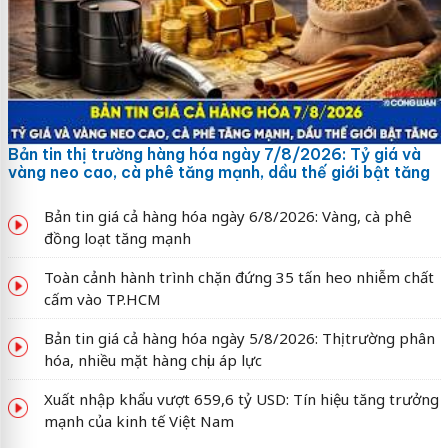
Bản tin thị trường hàng hóa ngày 7/8/2026: Tỷ giá và
vàng neo cao, cà phê tăng mạnh, dầu thế giới bật tăng
Bản tin giá cả hàng hóa ngày 6/8/2026: Vàng, cà phê
đồng loạt tăng mạnh
Toàn cảnh hành trình chặn đứng 35 tấn heo nhiễm chất
cấm vào TP.HCM
Bản tin giá cả hàng hóa ngày 5/8/2026: Thị trường phân
hóa, nhiều mặt hàng chịu áp lực
Xuất nhập khẩu vượt 659,6 tỷ USD: Tín hiệu tăng trưởng
mạnh của kinh tế Việt Nam