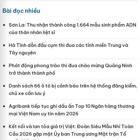
Bài đọc nhiều
Sơn La: Thu nhận thành công 1.664 mẫu sinh phẩm ADN
của thân nhân liệt sĩ
Hà Tĩnh dẫn đầu cụm thi đua các tỉnh miền Trung và
Tây nguyên
Phát động phong trào thi đua chào mừng Quảng Ninh
trở thành thành phố
Danh sách 66 ô tô bị cảnh báo trên hệ thống đăng kiểm,
chủ xe cần lưu ý
Agribank tiếp tục ghi dấu ấn Top 10 Ngân hàng thương
mại Việt Nam uy tín năm 2026
Kết nối và lan tỏa giá trị Việt: Đoàn Siêu Mẫu Nhí Toàn
Cầu 2026 gặp mặt Ủy ban Trung ương Mặt trận Tổ