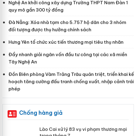
Nghệ An khởi công xây dựng Trường THPT Nam Đàn 1
quy mô gần 300 tỷ đồng
Đà Nẵng: Xóa nhà tạm cho 5.757 hộ dân cho 3 nhóm
đối tượng được thụ hưởng chính sách
Hưng Yên tổ chức xúc tiến thương mại tiêu thụ nhãn
Đẩy nhanh giải ngân vốn đầu tư công tại các xã miền
Tây Nghệ An
Đồn Biên phòng Vàm Trảng Trâu quán triệt, triển khai kế
hoạch tăng cường đấu tranh chống xuất, nhập cảnh trái
phép
Chống hàng giả
 án
Lào Cai xử lý 83 vụ vi phạm thương
mại trong tháng 7