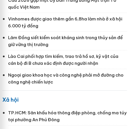
Cầu 2026 gặp mặt Ủy ban Trung ương Mặt trận Tổ
quốc Việt Nam
Vinhomes được giao thêm gần 6,8ha làm nhà ở xã hội
6.000 tỷ đồng
Lâm Đồng siết kiểm soát kháng sinh trong thủy sản để
giữ vững thị trường
Lào Cai phối hợp tìm kiếm, trao trả hồ sơ, kỷ vật của
cán bộ đi B chưa xác định được người nhận
Ngoại giao khoa học và công nghệ phải mở đường cho
công nghệ chiến lược
Xã hội
TP.HCM: Sân khấu hóa thông điệp phòng, chống ma túy
tại phường An Phú Đông