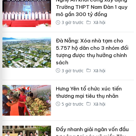
Trường THPT Nam Đàn 1 quy
mô gần 300 tỷ đồng
3 giờ trước
Xã hội
Đà Nẵng: Xóa nhà tạm cho
5.757 hộ dân cho 3 nhóm đối
tượng được thụ hưởng chính
sách
3 giờ trước
Xã hội
Hưng Yên tổ chức xúc tiến
thương mại tiêu thụ nhãn
5 giờ trước
Xã hội
Đẩy nhanh giải ngân vốn đầu