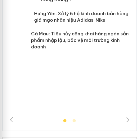
n
y
Hưng Yên: Xử lý 6 hộ kinh doanh bán
hàng giả mạo nhãn hiệu Adidas, Nike
Cà Mau: Tiêu hủy công khai hàng
ngàn sản phẩm nhập lậu, bảo vệ môi
trường kinh doanh