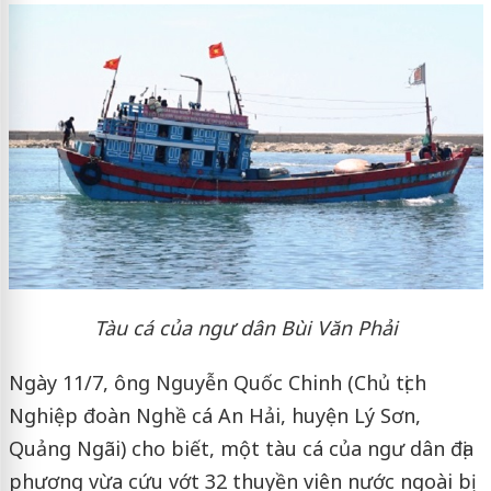
Tàu cá của ngư dân Bùi Văn Phải
Ngày 11/7, ông Nguyễn Quốc Chinh (Chủ tịch
Nghiệp đoàn Nghề cá An Hải, huyện Lý Sơn,
Quảng Ngãi) cho biết, một tàu cá của ngư dân địa
phương vừa cứu vớt 32 thuyền viên nước ngoài bị