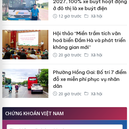
2027, 100% xe buýt hoạt động
ở đô thị là xe buýt điện
12 giờ trước
Xã hội
Hội thảo “Miền trầm tích văn
hoá biển Đầm Hà và phát triển
không gian mới”
20 giờ trước
Xã hội
Phường Hồng Gai: Bố trí 7 điểm
đỗ xe miễn phí phục vụ nhân
dân
20 giờ trước
Xã hội
CHỨNG KHOÁN VIỆT NAM