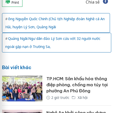
Chia sẻ
Print
ông Nguyễn Quốc Chinh (Chủ tịch Nghiệp đoàn Nghề cá An
Hải, huyện Lý Sơn, Quảng Ngãi
Quảng Ngãi:Ngư dân đảo Lý Sơn cứu vớt 32 người nước
ngoài gặp nạn ở Trường Sa,
Bài viết khác
TP.HCM: Sân khấu hóa thông
điệp phòng, chống ma túy tại
phường An Phú Đông
2 giờ trước
Xã hội
Nghệ An khởi công xây dựng