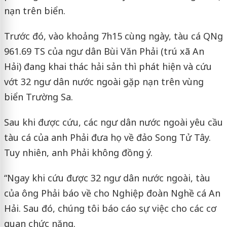
nạn trên biển.
Trước đó, vào khoảng 7h15 cùng ngày, tàu cá QNg
961.69 TS của ngư dân Bùi Văn Phải (trú xã An
Hải) đang khai thác hải sản thì phát hiện và cứu
vớt 32 ngư dân nước ngoài gặp nạn trên vùng
biển Trường Sa.
Sau khi được cứu, các ngư dân nước ngoài yêu cầu
tàu cá của anh Phải đưa họ về đảo Song Tử Tây.
Tuy nhiên, anh Phải không đồng ý.
“Ngay khi cứu được 32 ngư dân nước ngoài, tàu
của ông Phải báo về cho Nghiệp đoàn Nghề cá An
Hải. Sau đó, chúng tôi báo cáo sự việc cho các cơ
quan chức năng.