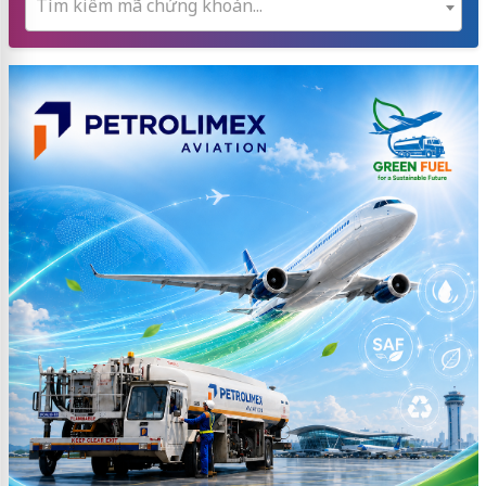
Tìm kiếm mã chứng khoán...