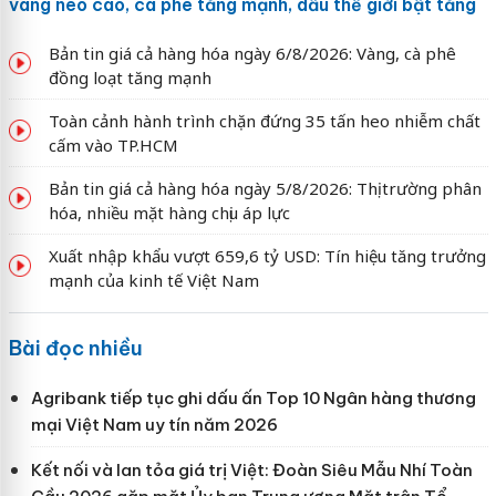
vàng neo cao, cà phê tăng mạnh, dầu thế giới bật tăng
Bản tin giá cả hàng hóa ngày 6/8/2026: Vàng, cà phê
đồng loạt tăng mạnh
Toàn cảnh hành trình chặn đứng 35 tấn heo nhiễm chất
cấm vào TP.HCM
Bản tin giá cả hàng hóa ngày 5/8/2026: Thị trường phân
hóa, nhiều mặt hàng chịu áp lực
Xuất nhập khẩu vượt 659,6 tỷ USD: Tín hiệu tăng trưởng
mạnh của kinh tế Việt Nam
Bài đọc nhiều
Agribank tiếp tục ghi dấu ấn Top 10 Ngân hàng thương
mại Việt Nam uy tín năm 2026
Kết nối và lan tỏa giá trị Việt: Đoàn Siêu Mẫu Nhí Toàn