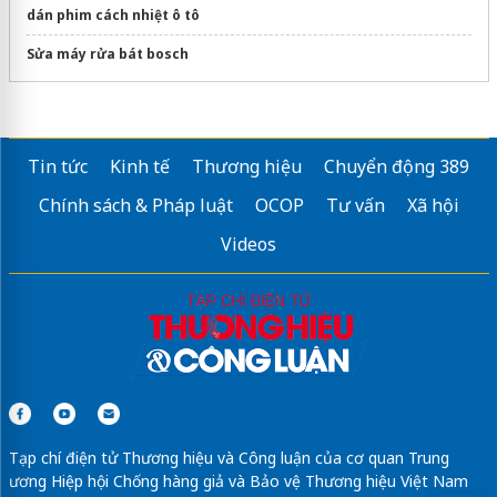
dán phim cách nhiệt ô tô
Sửa máy rửa bát bosch
Tin tức
Kinh tế
Thương hiệu
Chuyển động 389
Chính sách & Pháp luật
OCOP
Tư vấn
Xã hội
Videos
Tạp chí điện tử Thương hiệu và Công luận của cơ quan Trung
ương Hiệp hội Chống hàng giả và Bảo vệ Thương hiệu Việt Nam