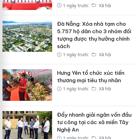
1 ngày trước
Xã hội
Đà Nẵng: Xóa nhà tạm cho
5.757 hộ dân cho 3 nhóm đối
tượng được thụ hưởng chính
sách
1 ngày trước
Xã hội
Hưng Yên tổ chức xúc tiến
thương mại tiêu thụ nhãn
1 ngày trước
Xã hội
Đẩy nhanh giải ngân vốn đầu
tư công tại các xã miền Tây
Nghệ An
1 ngày trước
Xã hội