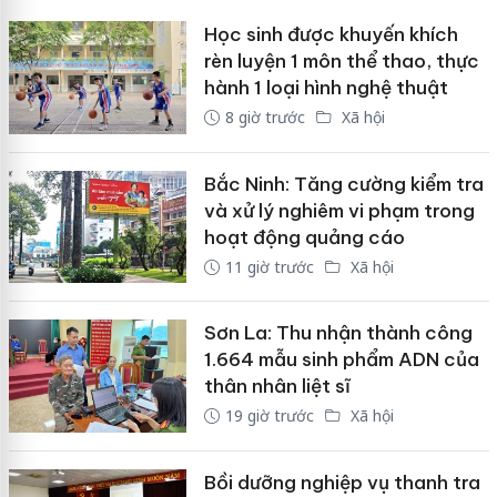
Học sinh được khuyến khích
rèn luyện 1 môn thể thao, thực
hành 1 loại hình nghệ thuật
8 giờ trước
Xã hội
Bắc Ninh: Tăng cường kiểm tra
và xử lý nghiêm vi phạm trong
hoạt động quảng cáo
11 giờ trước
Xã hội
Sơn La: Thu nhận thành công
1.664 mẫu sinh phẩm ADN của
thân nhân liệt sĩ
19 giờ trước
Xã hội
Bồi dưỡng nghiệp vụ thanh tra