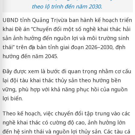
theo lộ trình đến năm 2030.
UBND tỉnh Quảng Trị vừa ban hành kế hoạch triển
khai Đề án “Chuyển đổi một số nghề khai thác hải
sản ảnh hưởng đến nguồn lợi và môi trường sinh
thái” trên địa bàn tỉnh giai đoạn 2026–2030, định
hướng đến năm 2045.
Đây được xem là bước đi quan trọng nhằm cơ cấu
lại đội tàu khai thác thủy sản theo hướng bền
vững, phù hợp với khả năng phục hồi của nguồn
lợi biển.
Theo kế hoạch, việc chuyển đổi tập trung vào các
nghề khai thác có cường độ cao, ảnh hưởng lớn
đến hệ sinh thái và nguồn lợi thủy sản. Các tàu cá