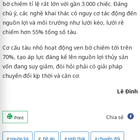
bờ chiếm tỉ lệ rất lớn với gần 3.000 chiếc. Đáng
chú ý, các nghề khai thác có nguy cơ tác động đến
nguồn lợi và môi trường như lưới kéo, lưới rê
chiếm hơn 55% tổng số tàu.
Cơ cấu tàu nhỏ hoạt động ven bờ chiếm tới trên
70%, tạo áp lực đáng kể lên nguồn lợi thủy sản
vốn đang suy giảm, đòi hỏi phải có giải pháp
chuyển đổi kịp thời và căn cơ.
Lê Đình
Chia sẻ
Print
nguồn lợi
Đề án
sinh thái
chuyển đổi