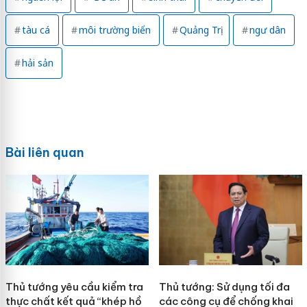
tàu cá
môi trường biển
Quảng Trị
ngư dân
hải sản
Bài liên quan
Thủ tướng yêu cầu kiểm tra
Thủ tướng: Sử dụng tối đa
thực chất kết quả “khép hồ
các công cụ để chống khai