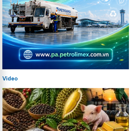
Video