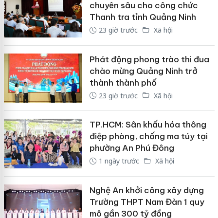
chuyên sâu cho công chức
Thanh tra tỉnh Quảng Ninh
23 giờ trước
Xã hội
Phát động phong trào thi đua
chào mừng Quảng Ninh trở
thành thành phố
23 giờ trước
Xã hội
TP.HCM: Sân khấu hóa thông
điệp phòng, chống ma túy tại
phường An Phú Đông
1 ngày trước
Xã hội
Nghệ An khởi công xây dựng
Trường THPT Nam Đàn 1 quy
mô gần 300 tỷ đồng