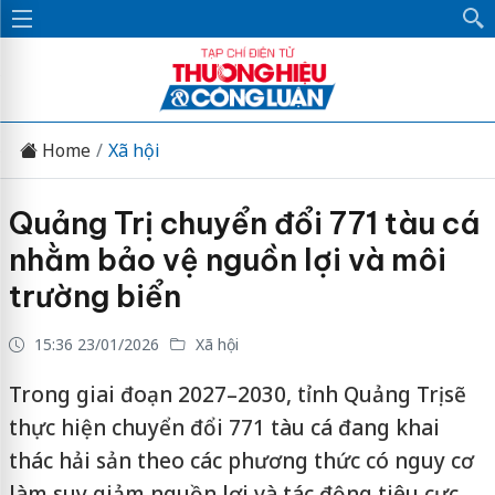
Home
Xã hội
Quảng Trị chuyển đổi 771 tàu cá
nhằm bảo vệ nguồn lợi và môi
trường biển
15:36 23/01/2026
Xã hội
Trong giai đoạn 2027–2030, tỉnh Quảng Trị sẽ
thực hiện chuyển đổi 771 tàu cá đang khai
thác hải sản theo các phương thức có nguy cơ
làm suy giảm nguồn lợi và tác động tiêu cực