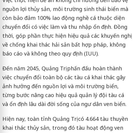
nguồn lợi thủy sản, môi trường sinh thái biển mà
còn bảo đảm 100% lao động nghề cá thuộc diện
chuyển đổi có việc làm và thu nhập ổn định. Đồng
thời, góp phần thực hiện hiệu quả các khuyến nghị
về chống khai thác hải sản bất hợp pháp, không
báo cáo và không theo quy định (IUU).
Đến năm 2045, Quảng Trị phấn đấu hoàn thành
việc chuyển đổi toàn bộ các tàu cá khai thác gây
ảnh hưởng đến nguồn lợi và môi trường biển,
từng bước nâng cao hiệu quả quản lý đội tàu cá
và ổn định lâu dài đời sống của ngư dân ven biển.
Hiện nay, toàn tỉnh Quảng Trị có 4.664 tàu thuyền
khai thác thủy sản, trong đó tàu hoạt động ven