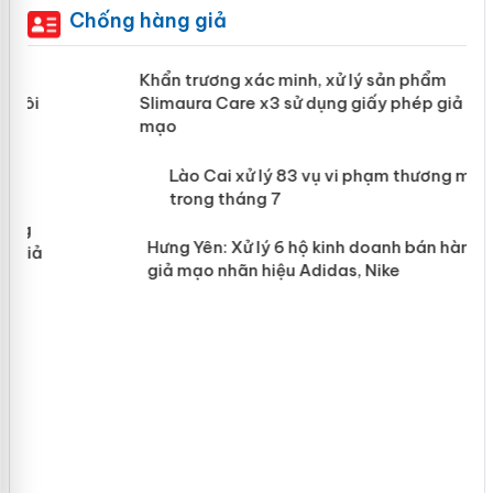
Chống hàng giả
ản
Khẩn trương xác minh, xử lý sản phẩm
Slimaura Care x3 sử dụng giấy phép
giả mạo
 án
Lào Cai xử lý 83 vụ vi phạm thương
n
mại trong tháng 7
Hưng Yên: Xử lý 6 hộ kinh doanh bán
hàng giả mạo nhãn hiệu Adidas, Nike