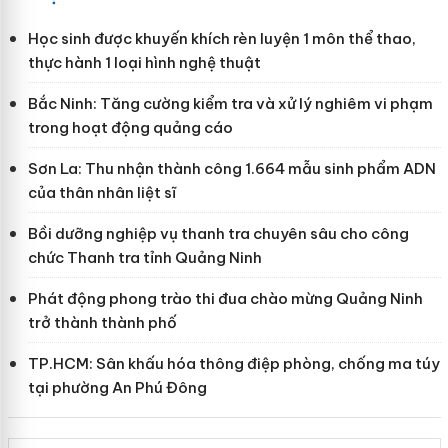
Học sinh được khuyến khích rèn luyện 1 môn thể thao,
thực hành 1 loại hình nghệ thuật
Bắc Ninh: Tăng cường kiểm tra và xử lý nghiêm vi phạm
trong hoạt động quảng cáo
Sơn La: Thu nhận thành công 1.664 mẫu sinh phẩm ADN
của thân nhân liệt sĩ
Bồi dưỡng nghiệp vụ thanh tra chuyên sâu cho công
chức Thanh tra tỉnh Quảng Ninh
Phát động phong trào thi đua chào mừng Quảng Ninh
trở thành thành phố
TP.HCM: Sân khấu hóa thông điệp phòng, chống ma túy
tại phường An Phú Đông