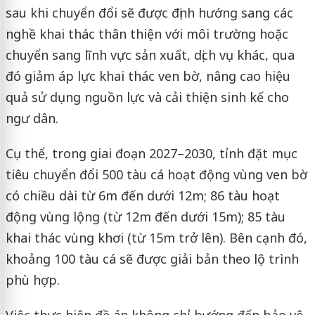
sau khi chuyển đổi sẽ được định hướng sang các
nghề khai thác thân thiện với môi trường hoặc
chuyển sang lĩnh vực sản xuất, dịch vụ khác, qua
đó giảm áp lực khai thác ven bờ, nâng cao hiệu
quả sử dụng nguồn lực và cải thiện sinh kế cho
ngư dân.
Cụ thể, trong giai đoạn 2027–2030, tỉnh đặt mục
tiêu chuyển đổi 500 tàu cá hoạt động vùng ven bờ
có chiều dài từ 6m đến dưới 12m; 86 tàu hoạt
động vùng lộng (từ 12m đến dưới 15m); 85 tàu
khai thác vùng khơi (từ 15m trở lên). Bên cạnh đó,
khoảng 100 tàu cá sẽ được giải bản theo lộ trình
phù hợp.
Việc thực hiện đề án không chỉ hướng đến bảo vệ