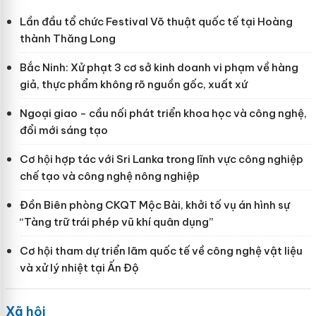
Lần đầu tổ chức Festival Võ thuật quốc tế tại Hoàng
thành Thăng Long
Bắc Ninh: Xử phạt 3 cơ sở kinh doanh vi phạm về hàng
giả, thực phẩm không rõ nguồn gốc, xuất xứ
Ngoại giao - cầu nối phát triển khoa học và công nghệ,
đổi mới sáng tạo
Cơ hội hợp tác với Sri Lanka trong lĩnh vực công nghiệp
chế tạo và công nghệ nông nghiệp
Đồn Biên phòng CKQT Mộc Bài, khởi tố vụ án hình sự
“Tàng trữ trái phép vũ khí quân dụng”
Cơ hội tham dự triển lãm quốc tế về công nghệ vật liệu
và xử lý nhiệt tại Ấn Độ
Xã hội