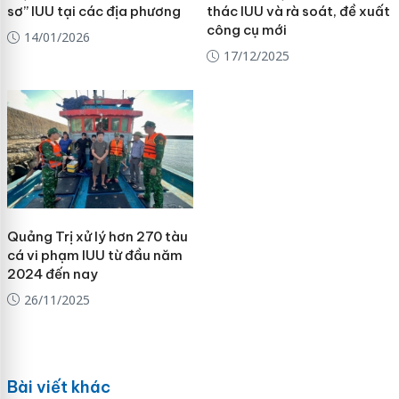
sơ” IUU tại các địa phương
thác IUU và rà soát, đề xuất
công cụ mới
14/01/2026
17/12/2025
Quảng Trị xử lý hơn 270 tàu
cá vi phạm IUU từ đầu năm
2024 đến nay
26/11/2025
Bài viết khác