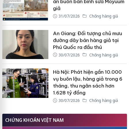
án buôn bán bình sữa Moyuum
giả
31/07/2026
Chống hàng giả
An Giang: Đối tượng chủ mưu
đường dây bán hàng giả tại
Phú Quốc ra đầu thú
30/07/2026
Chống hàng giả
Hà Nội: Phát hiện gần 10.000
vụ buôn lậu, hàng giả trong 6
tháng, thu ngân sách hơn
1.628 tỷ đồng
30/07/2026
Chống hàng giả
CHỨNG KHOÁN VIỆT NAM