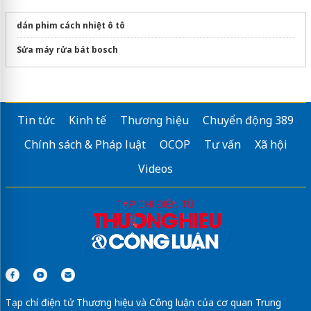
dán phim cách nhiệt ô tô
Sửa máy rửa bát bosch
Tin tức
Kinh tế
Thương hiệu
Chuyển động 389
Chính sách & Pháp luật
OCOP
Tư vấn
Xã hội
Videos
Tạp chí điện tử Thương hiệu và Công luận của cơ quan Trung