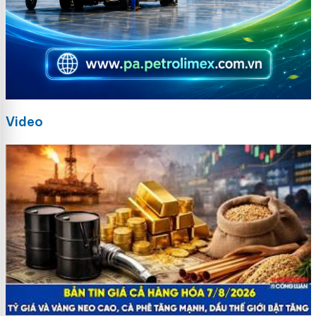
Video