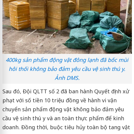
400kg sản phẩm động vật đông lạnh đã bốc mùi
hôi thối không bảo đảm yêu cầu vệ sinh thú y.
Ảnh DMS.
Sau đó, Đội QLTT số 2 đã ban hành Quyết định xử
phạt với số tiền 10 triệu đồng về hành vi vận
chuyển sản phẩm động vật không bảo đảm yêu
cầu vệ sinh thú y và an toàn thực phẩm để kinh
doanh. Đồng thời, buộc tiêu hủy toàn bộ tang vật