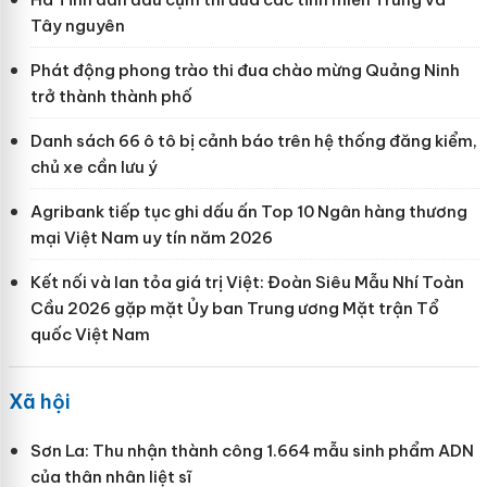
Tây nguyên
Phát động phong trào thi đua chào mừng Quảng Ninh
trở thành thành phố
Danh sách 66 ô tô bị cảnh báo trên hệ thống đăng kiểm,
chủ xe cần lưu ý
Agribank tiếp tục ghi dấu ấn Top 10 Ngân hàng thương
mại Việt Nam uy tín năm 2026
Kết nối và lan tỏa giá trị Việt: Đoàn Siêu Mẫu Nhí Toàn
Cầu 2026 gặp mặt Ủy ban Trung ương Mặt trận Tổ
quốc Việt Nam
Xã hội
Sơn La: Thu nhận thành công 1.664 mẫu sinh phẩm ADN
của thân nhân liệt sĩ