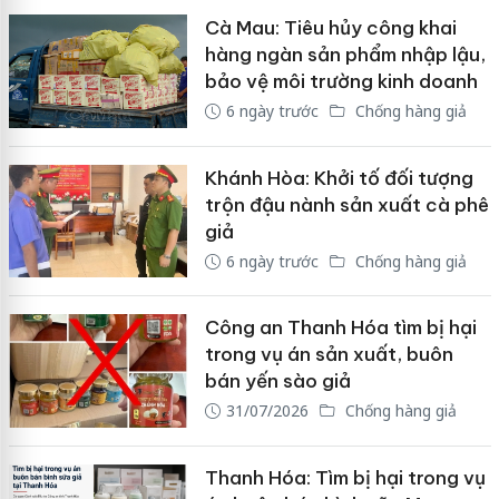
Cà Mau: Tiêu hủy công khai
hàng ngàn sản phẩm nhập lậu,
bảo vệ môi trường kinh doanh
6 ngày trước
Chống hàng giả
Khánh Hòa: Khởi tố đối tượng
trộn đậu nành sản xuất cà phê
giả
6 ngày trước
Chống hàng giả
Công an Thanh Hóa tìm bị hại
trong vụ án sản xuất, buôn
bán yến sào giả
31/07/2026
Chống hàng giả
Thanh Hóa: Tìm bị hại trong vụ