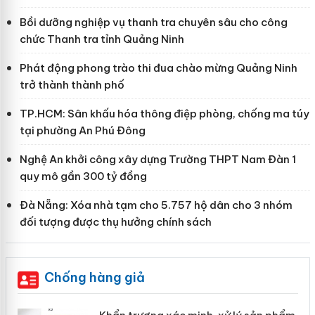
Bồi dưỡng nghiệp vụ thanh tra chuyên sâu cho công
chức Thanh tra tỉnh Quảng Ninh
Phát động phong trào thi đua chào mừng Quảng Ninh
trở thành thành phố
TP.HCM: Sân khấu hóa thông điệp phòng, chống ma túy
tại phường An Phú Đông
Nghệ An khởi công xây dựng Trường THPT Nam Đàn 1
quy mô gần 300 tỷ đồng
Đà Nẵng: Xóa nhà tạm cho 5.757 hộ dân cho 3 nhóm
đối tượng được thụ hưởng chính sách
Chống hàng giả