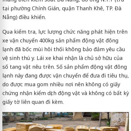
tại phường Chính Gián, quận Thanh Khê, TP. Đà
Nẵng) điều khiển.
Qua kiểm tra, lực lượng chức năng phát hiện trên
xe vận chuyển 400kg sản phẩm động vật đông
lạnh đã bốc mùi hôi thối không bảo đảm yêu cầu
vệ sinh thú y. Lái xe khai nhận là chủ sở hữu của
số tang vật nêu trên. Số sản phẩm động vật đông
lạnh này đang được vận chuyển để đưa đi tiêu thụ,
do được mua gom nhiều nơi nên không có giấy
chứng nhận kiểm dịch động vật và không có bất kỳ
giấy tờ liên quan đi kèm.