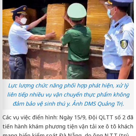
Lực lượng chức năng phối hợp phát hiện, xử lý
liên tiếp nhiều vụ vận chuyển thực phẩm không
đảm bảo vệ sinh thú y. Ảnh DMS Quảng Trị.
Các vụ việc điển hình: Ngày 15/9, Đội QLTT số 2 đã
tiến hành khám phương tiện vận tải xe ô tô khách
mang biển kiểm soát Đà Nẵng, do ông N.T.T (trú