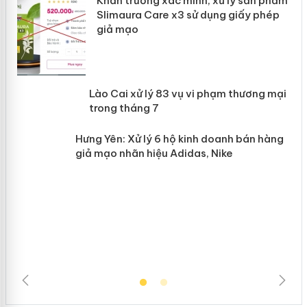
ản
Khẩn trương xác minh, xử lý sản phẩm
Slimaura Care x3 sử dụng giấy phép
giả mạo
 án
Lào Cai xử lý 83 vụ vi phạm thương
n
mại trong tháng 7
Hưng Yên: Xử lý 6 hộ kinh doanh bán
hàng giả mạo nhãn hiệu Adidas, Nike