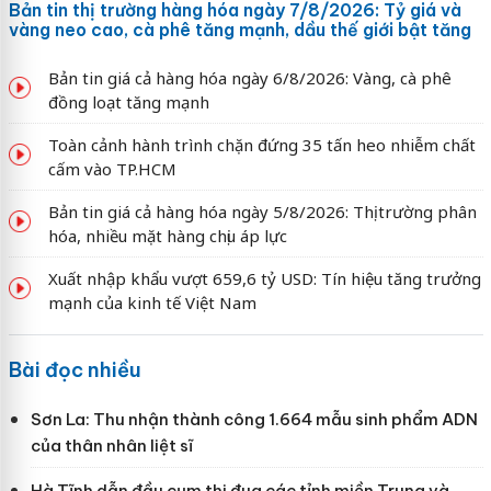
Bản tin thị trường hàng hóa ngày 7/8/2026: Tỷ giá và
vàng neo cao, cà phê tăng mạnh, dầu thế giới bật tăng
Bản tin giá cả hàng hóa ngày 6/8/2026: Vàng, cà phê
đồng loạt tăng mạnh
Toàn cảnh hành trình chặn đứng 35 tấn heo nhiễm chất
cấm vào TP.HCM
Bản tin giá cả hàng hóa ngày 5/8/2026: Thị trường phân
hóa, nhiều mặt hàng chịu áp lực
Xuất nhập khẩu vượt 659,6 tỷ USD: Tín hiệu tăng trưởng
mạnh của kinh tế Việt Nam
Bài đọc nhiều
Sơn La: Thu nhận thành công 1.664 mẫu sinh phẩm ADN
của thân nhân liệt sĩ
Hà Tĩnh dẫn đầu cụm thi đua các tỉnh miền Trung và