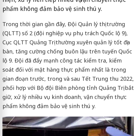
phẩm không đảm bảo vệ sinh thú y.
Trong thời gian gần đây, Đội Quản lý thị trường
(QLTT) số 2 (đội nghiệp vụ phụ trách Quốc lộ 9),
Cục QLTT Quảng Trị thường xuyên quản lý tốt địa
bàn, tăng cường chống buôn lậu trên tuyến Quốc
lộ 9. Đội đã đẩy mạnh công tác kiểm tra, kiểm
soát đối với mặt hàng thực phẩm nhất là trong
gian đoạn trước, trong và sau Tết Trung thu 2022,
phối hợp với Bộ đội Biên phòng tỉnh Quảng Trị bắt
giữ, xử lý nhiều vụ kinh doanh, vận chuyển thực
phẩm không đảm bảo vệ sinh thú y.