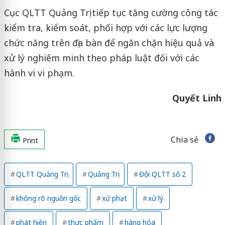
Cục QLTT Quảng Trị tiếp tục tăng cường công tác
kiểm tra, kiểm soát, phối hợp với các lực lượng
chức năng trên địa bàn để ngăn chặn hiệu quả và
xử lý nghiêm minh theo pháp luật đối với các
hành vi vi phạm.
Quyết Linh
Chia sẻ
Print
QLTT Quảng Trị
Quảng Trị
Đội QLTT số 2
không rõ nguồn gốc
xử phạt
xử lý
phát hiện
thực phẩm
hàng hóa