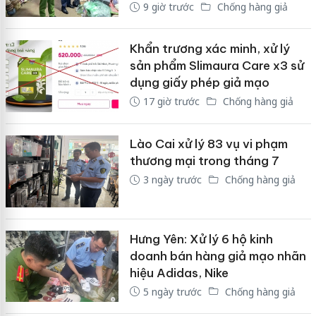
9 giờ trước
Chống hàng giả
Khẩn trương xác minh, xử lý
sản phẩm Slimaura Care x3 sử
dụng giấy phép giả mạo
17 giờ trước
Chống hàng giả
Lào Cai xử lý 83 vụ vi phạm
thương mại trong tháng 7
3 ngày trước
Chống hàng giả
Hưng Yên: Xử lý 6 hộ kinh
doanh bán hàng giả mạo nhãn
hiệu Adidas, Nike
5 ngày trước
Chống hàng giả