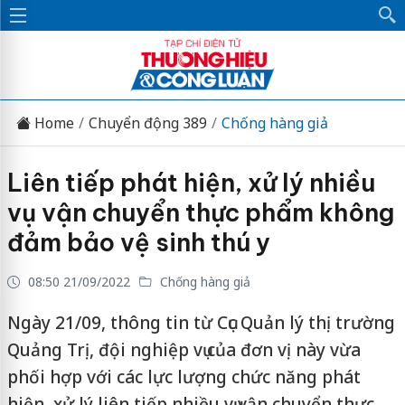
Home
Chuyển động 389
Chống hàng giả
Liên tiếp phát hiện, xử lý nhiều
vụ vận chuyển thực phẩm không
đảm bảo vệ sinh thú y
08:50 21/09/2022
Chống hàng giả
Ngày 21/09, thông tin từ Cục Quản lý thị trường
Quảng Trị, đội nghiệp vụ của đơn vị này vừa
phối hợp với các lực lượng chức năng phát
hiện, xử lý liên tiếp nhiều vụ vận chuyển thực