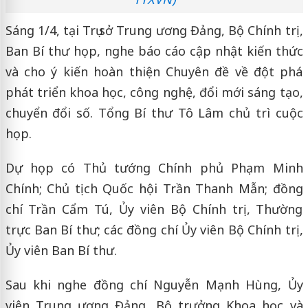
Sáng 1/4, tại Trụ sở Trung ương Đảng, Bộ Chính trị,
Ban Bí thư họp, nghe báo cáo cập nhật kiến thức
và cho ý kiến hoàn thiện Chuyên đề về đột phá
phát triển khoa học, công nghệ, đổi mới sáng tạo,
chuyển đổi số. Tổng Bí thư Tô Lâm chủ trì cuộc
họp.
Dự họp có Thủ tướng Chính phủ Phạm Minh
Chính; Chủ tịch Quốc hội Trần Thanh Mẫn; đồng
chí Trần Cẩm Tú, Ủy viên Bộ Chính trị, Thường
trực Ban Bí thư; các đồng chí Ủy viên Bộ Chính trị,
Ủy viên Ban Bí thư.
Sau khi nghe đồng chí Nguyễn Mạnh Hùng, Ủy
viên Trung ương Đảng, Bộ trưởng Khoa học và