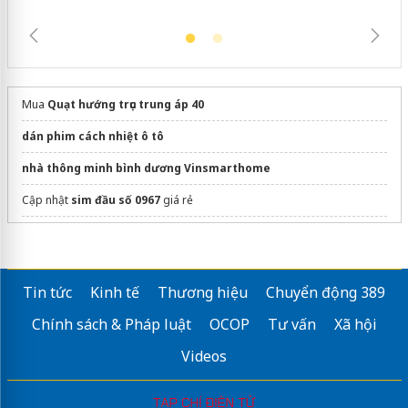
Mua
Quạt hướng trục trung áp 40
dán phim cách nhiệt ô tô
nhà thông minh bình dương Vinsmarthome
Cập nhật
sim đầu số 0967
giá rẻ
Sửa máy rửa bát bosch
Tin tức
Kinh tế
Thương hiệu
Chuyển động 389
Chính sách & Pháp luật
OCOP
Tư vấn
Xã hội
Videos