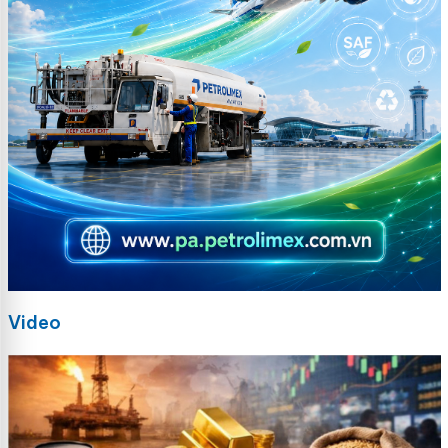
Video