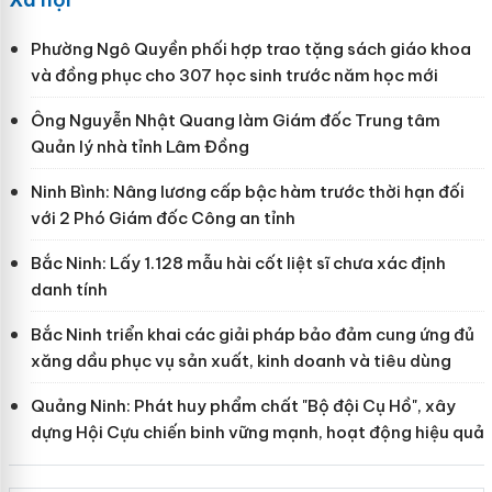
Phường Ngô Quyền phối hợp trao tặng sách giáo khoa
và đồng phục cho 307 học sinh trước năm học mới
Ông Nguyễn Nhật Quang làm Giám đốc Trung tâm
Quản lý nhà tỉnh Lâm Đồng
Ninh Bình: Nâng lương cấp bậc hàm trước thời hạn đối
với 2 Phó Giám đốc Công an tỉnh
Bắc Ninh: Lấy 1.128 mẫu hài cốt liệt sĩ chưa xác định
danh tính
Bắc Ninh triển khai các giải pháp bảo đảm cung ứng đủ
xăng dầu phục vụ sản xuất, kinh doanh và tiêu dùng
Quảng Ninh: Phát huy phẩm chất "Bộ đội Cụ Hồ", xây
dựng Hội Cựu chiến binh vững mạnh, hoạt động hiệu quả