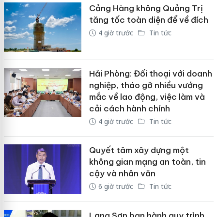
Cảng Hàng không Quảng Trị
tăng tốc toàn diện để về đích
4 giờ trước
Tin tức
Hải Phòng: Đối thoại với doanh
nghiệp, tháo gỡ nhiều vướng
mắc về lao động, việc làm và
cải cách hành chính
4 giờ trước
Tin tức
Quyết tâm xây dựng một
không gian mạng an toàn, tin
cậy và nhân văn
6 giờ trước
Tin tức
Lạng Sơn ban hành quy trình