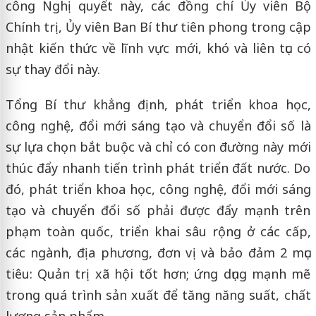
công Nghị quyết này, các đồng chí Ủy viên Bộ
Chính trị, Ủy viên Ban Bí thư tiên phong trong cập
nhật kiến thức về lĩnh vực mới, khó và liên tục có
sự thay đổi này.
Tổng Bí thư khẳng định, phát triển khoa học,
công nghệ, đổi mới sáng tạo và chuyển đổi số là
sự lựa chọn bắt buộc và chỉ có con đường này mới
thúc đẩy nhanh tiến trình phát triển đất nước. Do
đó, phát triển khoa học, công nghệ, đổi mới sáng
tạo và chuyển đổi số phải được đẩy mạnh trên
phạm toàn quốc, triển khai sâu rộng ở các cấp,
các ngành, địa phương, đơn vị và bảo đảm 2 mục
tiêu: Quản trị xã hội tốt hơn; ứng dụng mạnh mẽ
trong quá trình sản xuất để tăng năng suất, chất