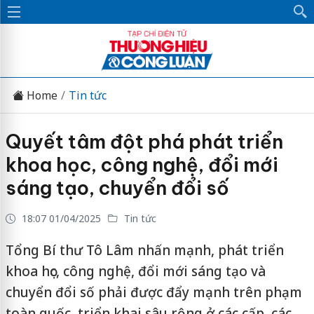
Home
Tin tức
Quyết tâm đột phá phát triển
khoa học, công nghệ, đổi mới
sáng tạo, chuyển đổi số
18:07 01/04/2025
Tin tức
Tổng Bí thư Tô Lâm nhấn mạnh, phát triển
khoa học, công nghệ, đổi mới sáng tạo và
chuyển đổi số phải được đẩy mạnh trên phạm
toàn quốc, triển khai sâu rộng ở các cấp, các