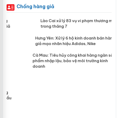
Chống hàng giả
 án
Lào Cai xử lý 83 vụ vi phạm thương
mại trong tháng 7
n
y
Hưng Yên: Xử lý 6 hộ kinh doanh bán
hàng giả mạo nhãn hiệu Adidas, Nike
Cà Mau: Tiêu hủy công khai hàng
ngàn sản phẩm nhập lậu, bảo vệ môi
trường kinh doanh