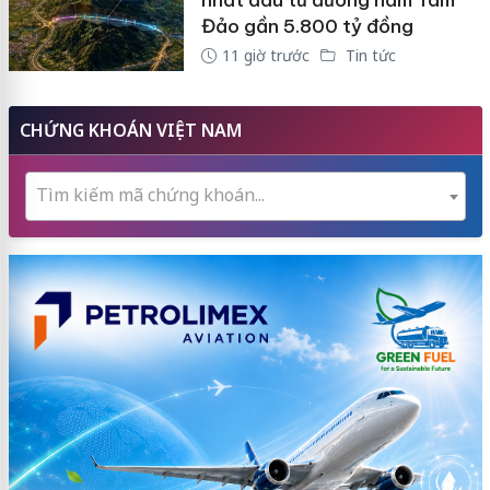
Đảo gần 5.800 tỷ đồng
11 giờ trước
Tin tức
CHỨNG KHOÁN VIỆT NAM
Tìm kiếm mã chứng khoán...