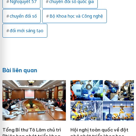
Nghị quyết 57
chuyển đổi số quốc gia
chuyển đổi số
Bộ Khoa học và Công nghệ
đổi mới sáng tạo
Bài liên quan
Tổng Bí thư Tô Lâm chủ trì
Hội nghị toàn quốc về đột