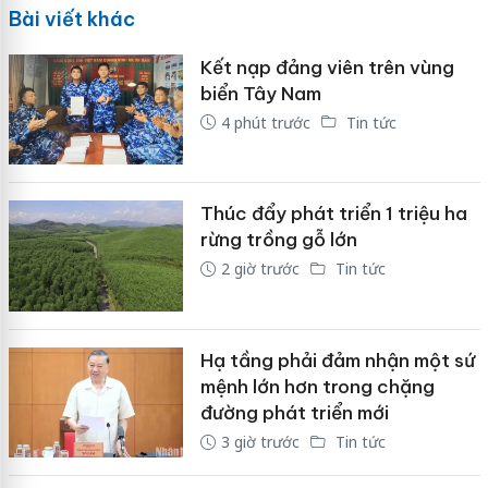
Bài viết khác
Kết nạp đảng viên trên vùng
biển Tây Nam
4 phút trước
Tin tức
Thúc đẩy phát triển 1 triệu ha
rừng trồng gỗ lớn
2 giờ trước
Tin tức
Hạ tầng phải đảm nhận một sứ
mệnh lớn hơn trong chặng
đường phát triển mới
3 giờ trước
Tin tức