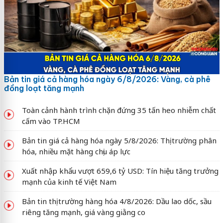
Bản tin giá cả hàng hóa ngày 6/8/2026: Vàng, cà phê
đồng loạt tăng mạnh
Toàn cảnh hành trình chặn đứng 35 tấn heo nhiễm chất
cấm vào TP.HCM
Bản tin giá cả hàng hóa ngày 5/8/2026: Thị trường phân
hóa, nhiều mặt hàng chịu áp lực
Xuất nhập khẩu vượt 659,6 tỷ USD: Tín hiệu tăng trưởng
mạnh của kinh tế Việt Nam
Bản tin thị trường hàng hóa 4/8/2026: Dầu lao dốc, sầu
riêng tăng mạnh, giá vàng giằng co