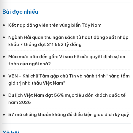
Bài đọc nhiều
Kết nạp đảng viên trên vùng biển Tây Nam
Ngành Hải quan thu ngân sách từ hoạt động xuất nhập
khẩu 7 tháng đạt 311.662 tỷ đồng
Mùa mưa bão đến gần: Vì sao hệ cửa quyết định sự an
toàn của ngôi nhà?
VBN - Khi chữ Tâm gặp chữ Tín và hành trình “nâng tầm
giá trị nhà thầu Việt Nam”
Du lịch Việt Nam đạt 56% mục tiêu đón khách quốc tế
năm 2026
57 mã chứng khoán không đủ điều kiện giao dịch ký quỹ
Xã hội