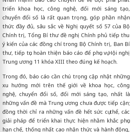
triển khoa học, công nghệ, đổi mới sáng tạo,
chuyển đổi số là rất quan trọng, góp phần nhận
thức đầy đủ, sâu sắc về Nghị quyết số 57 của Bộ
Chính trị, Tổng Bí thư đề nghị Chính phủ tiếp thu
ý kiến của các đồng chí trong Bộ Chính trị, Ban Bí
thư, tiếp tục hoàn thiện báo cáo để phục vụ Hội nghị
Trung ương 11 khóa XIII theo đúng kế hoạch.
Trong đó, báo cáo cần chú trọng cập nhật những
xu hướng mới trên thế giới về khoa học, công
nghệ, chuyển đổi số, đổi mới sáng tạo, nhất là
những vấn đề mà Trung ương chưa được tiếp cận;
đồng thời chỉ ra những vấn đề hết sức cụ thể, các
giải pháp để triển khai thực hiện nhằm khắc phục
hạn chế, thống nhất cao nhận thức và hành động,