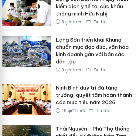
kiểm dịch y tế tại cửa khẩu
thông minh Hữu Nghị
8 giờ trước
Tin tức
Lạng Sơn triển khai Khung
chuẩn mực đạo đức, văn hóa
kinh doanh gắn với bản sắc
dân tộc
9 giờ trước
Tin tức
Ninh Bình duy trì đà tăng
trưởng, quyết tâm hoàn thành
các mục tiêu năm 2026
10 giờ trước
Tin tức
Thái Nguyên - Phú Thọ thống
nhất đầu tư đường hầm Tam