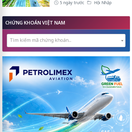
5 ngày trước
Hội Nhập
CHỨNG KHOÁN VIỆT NAM
Tìm kiếm mã chứng khoán...