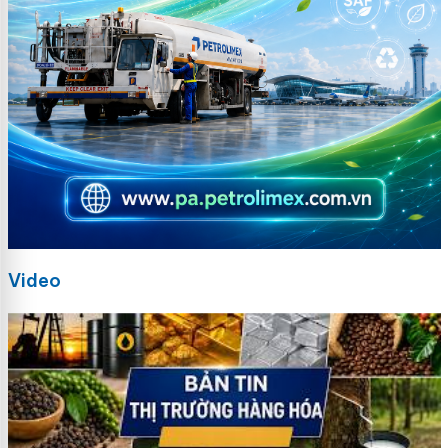
Video