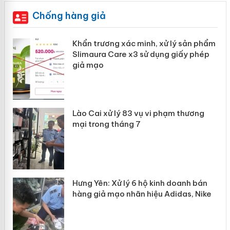
Chống hàng giả
ản
Khẩn trương xác minh, xử lý sản phẩm
Slimaura Care x3 sử dụng giấy phép
giả mạo
 án
Lào Cai xử lý 83 vụ vi phạm thương
n
mại trong tháng 7
Hưng Yên: Xử lý 6 hộ kinh doanh bán
hàng giả mạo nhãn hiệu Adidas, Nike