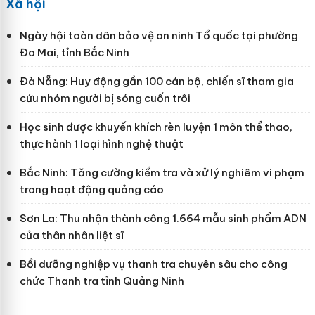
Xã hội
Ngày hội toàn dân bảo vệ an ninh Tổ quốc tại phường
Đa Mai, tỉnh Bắc Ninh
Đà Nẵng: Huy động gần 100 cán bộ, chiến sĩ tham gia
cứu nhóm người bị sóng cuốn trôi
Học sinh được khuyến khích rèn luyện 1 môn thể thao,
thực hành 1 loại hình nghệ thuật
Bắc Ninh: Tăng cường kiểm tra và xử lý nghiêm vi phạm
trong hoạt động quảng cáo
Sơn La: Thu nhận thành công 1.664 mẫu sinh phẩm ADN
của thân nhân liệt sĩ
Bồi dưỡng nghiệp vụ thanh tra chuyên sâu cho công
chức Thanh tra tỉnh Quảng Ninh