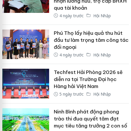
nhận lương hưu, trợ cấp BHXH
qua tài khoản
4 ngày trước
Hội Nhập
Phú Thọ lấy hiệu quả thu hút
đầu tư làm trọng tâm công tác
đối ngoại
4 ngày trước
Hội Nhập
Techfest Hải Phòng 2026 sẽ
diễn ra tại Trường Đại học
Hàng hải Việt Nam
5 ngày trước
Hội Nhập
Ninh Bình phát động phong
trào thi đua quyết tâm đạt
mục tiêu tăng trưởng 2 con số