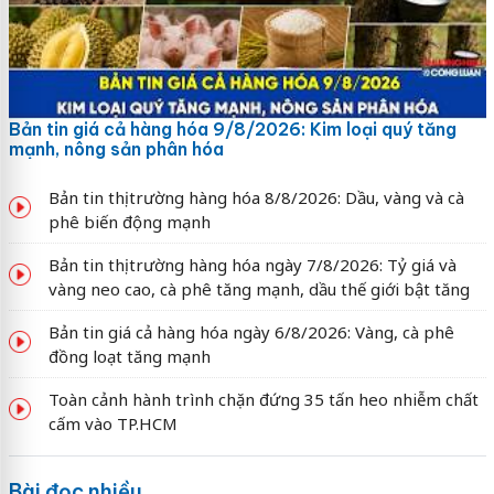
Bản tin giá cả hàng hóa 9/8/2026: Kim loại quý tăng
mạnh, nông sản phân hóa
Bản tin thị trường hàng hóa 8/8/2026: Dầu, vàng và cà
phê biến động mạnh
Bản tin thị trường hàng hóa ngày 7/8/2026: Tỷ giá và
vàng neo cao, cà phê tăng mạnh, dầu thế giới bật tăng
Bản tin giá cả hàng hóa ngày 6/8/2026: Vàng, cà phê
đồng loạt tăng mạnh
Toàn cảnh hành trình chặn đứng 35 tấn heo nhiễm chất
cấm vào TP.HCM
Bài đọc nhiều