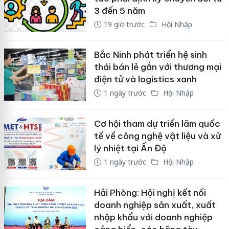
3 đến 5 năm
19 giờ trước
Hội Nhập
Bắc Ninh phát triển hệ sinh
thái bán lẻ gắn với thương mại
điện tử và logistics xanh
1 ngày trước
Hội Nhập
Cơ hội tham dự triển lãm quốc
tế về công nghệ vật liệu và xử
lý nhiệt tại Ấn Độ
1 ngày trước
Hội Nhập
Hải Phòng: Hội nghị kết nối
doanh nghiệp sản xuất, xuất
nhập khẩu với doanh nghiệp