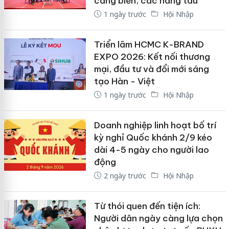
cảng biển, các hãng tàu
1 ngày trước
Hội Nhập
Triển lãm HCMC K-BRAND
EXPO 2026: Kết nối thương
mại, đầu tư và đổi mới sáng
tạo Hàn - Việt
1 ngày trước
Hội Nhập
Doanh nghiệp linh hoạt bố trí
kỳ nghỉ Quốc khánh 2/9 kéo
dài 4-5 ngày cho người lao
động
2 ngày trước
Hội Nhập
Từ thói quen đến tiện ích:
Người dân ngày càng lựa chọn