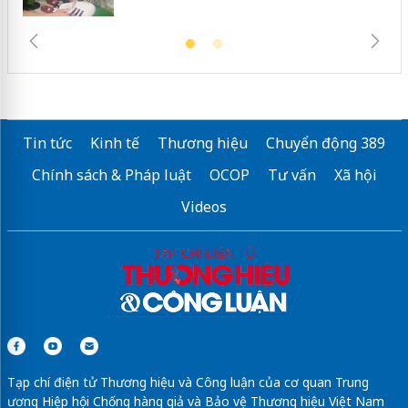
Tin tức
Kinh tế
Thương hiệu
Chuyển động 389
Chính sách & Pháp luật
OCOP
Tư vấn
Xã hội
Videos
Tạp chí điện tử Thương hiệu và Công luận của cơ quan Trung
ương Hiệp hội Chống hàng giả và Bảo vệ Thương hiệu Việt Nam