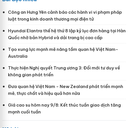
Công an Hưng Yên cảnh báo các hành vi vi phạm pháp
luật trong kinh doanh thương mại điện tử
Hyundai Elantra thế hệ thứ 8 lập kỷ lục đơn hàng tại Hàn
Quốc nhờ bản Hybrid và dải trang bị cao cấp
Tạo xung lực mạnh mẽ nâng tầm quan hệ Việt Nam-
Australia
Thực hiện Nghị quyết Trung ương 3: Đổi mới tư duy về
không gian phát triển
Đưa quan hệ Việt Nam - New Zealand phát triển mạnh
mẽ, thực chất và hiệu quả hơn nữa
Giá cao su hôm nay 9/8: Kết thúc tuần giao dịch tăng
mạnh cuối tuần