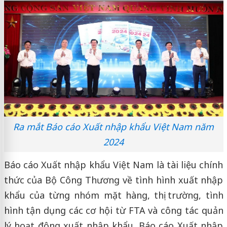
Ra mắt Báo cáo Xuất nhập khẩu Việt Nam năm
2024
Báo cáo Xuất nhập khẩu Việt Nam là tài liệu chính
thức của Bộ Công Thương về tình hình xuất nhập
khẩu của từng nhóm mặt hàng, thị trường, tình
hình tận dụng các cơ hội từ FTA và công tác quản
lý hoạt động xuất nhập khẩu. Báo cáo Xuất nhập