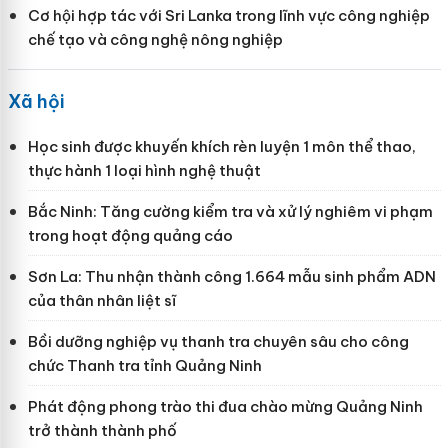
Cơ hội hợp tác với Sri Lanka trong lĩnh vực công nghiệp
chế tạo và công nghệ nông nghiệp
Xã hội
Học sinh được khuyến khích rèn luyện 1 môn thể thao,
thực hành 1 loại hình nghệ thuật
Bắc Ninh: Tăng cường kiểm tra và xử lý nghiêm vi phạm
trong hoạt động quảng cáo
Sơn La: Thu nhận thành công 1.664 mẫu sinh phẩm ADN
của thân nhân liệt sĩ
Bồi dưỡng nghiệp vụ thanh tra chuyên sâu cho công
chức Thanh tra tỉnh Quảng Ninh
Phát động phong trào thi đua chào mừng Quảng Ninh
trở thành thành phố