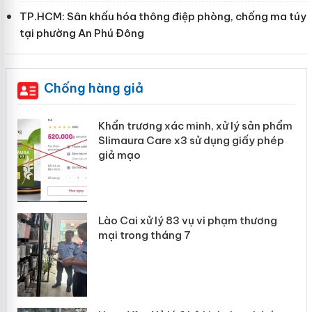
TP.HCM: Sân khấu hóa thông điệp phòng, chống ma túy
tại phường An Phú Đông
Chống hàng giả
ản
Khẩn trương xác minh, xử lý sản phẩm
Slimaura Care x3 sử dụng giấy phép
giả mạo
 án
Lào Cai xử lý 83 vụ vi phạm thương
n
mại trong tháng 7