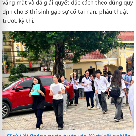
vắng mặt và đã giải quyết đặc cách theo đúng quy
định cho 3 thí sinh gặp sự cố tai nạn, phẫu thuật
trước kỳ thi.
Sĩ tử Hải Phòng tự tin bước vào Kỳ thi tốt nghiệp