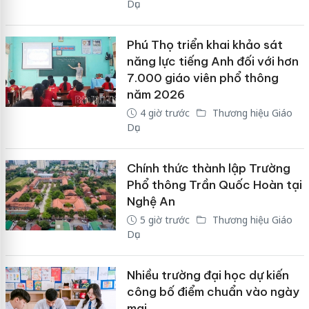
Dục
Phú Thọ triển khai khảo sát
năng lực tiếng Anh đối với hơn
7.000 giáo viên phổ thông
năm 2026
4 giờ trước
Thương hiệu Giáo
Dục
Chính thức thành lập Trường
Phổ thông Trần Quốc Hoàn tại
Nghệ An
5 giờ trước
Thương hiệu Giáo
Dục
Nhiều trường đại học dự kiến
công bố điểm chuẩn vào ngày
mai