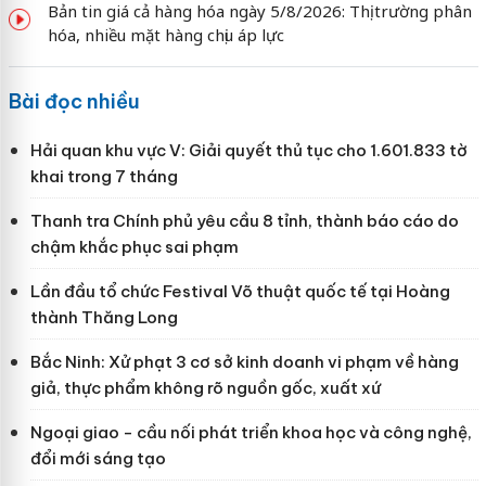
Bản tin giá cả hàng hóa ngày 5/8/2026: Thị trường phân
hóa, nhiều mặt hàng chịu áp lực
Bài đọc nhiều
Hải quan khu vực V: Giải quyết thủ tục cho 1.601.833 tờ
khai trong 7 tháng
Thanh tra Chính phủ yêu cầu 8 tỉnh, thành báo cáo do
chậm khắc phục sai phạm
Lần đầu tổ chức Festival Võ thuật quốc tế tại Hoàng
thành Thăng Long
Bắc Ninh: Xử phạt 3 cơ sở kinh doanh vi phạm về hàng
giả, thực phẩm không rõ nguồn gốc, xuất xứ
Ngoại giao - cầu nối phát triển khoa học và công nghệ,
đổi mới sáng tạo