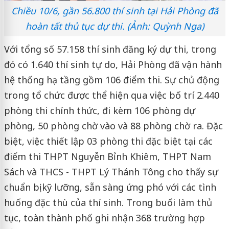
Chiều 10/6, gần 56.800 thí sinh tại Hải Phòng đã
hoàn tất thủ tục dự thi. (Ảnh: Quỳnh Nga)
Với tổng số 57.158 thí sinh đăng ký dự thi, trong
đó có 1.640 thí sinh tự do, Hải Phòng đã vận hành
hệ thống hạ tầng gồm 106 điểm thi. Sự chủ động
trong tổ chức được thể hiện qua việc bố trí 2.440
phòng thi chính thức, đi kèm 106 phòng dự
phòng, 50 phòng chờ vào và 88 phòng chờ ra. Đặc
biệt, việc thiết lập 03 phòng thi đặc biệt tại các
điểm thi THPT Nguyễn Bỉnh Khiêm, THPT Nam
Sách và THCS - THPT Lý Thánh Tông cho thấy sự
chuẩn bị kỹ lưỡng, sẵn sàng ứng phó với các tình
huống đặc thù của thí sinh. Trong buổi làm thủ
tục, toàn thành phố ghi nhận 368 trường hợp