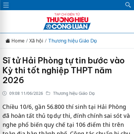
Home
Xã hội
Thương hiệu Giáo Dục
Sĩ tử Hải Phòng tự tin bước vào
Kỳ thi tốt nghiệp THPT năm
2026
09:08 11/06/2026
Thương hiệu Giáo Dục
Chiều 10/6, gần 56.800 thí sinh tại Hải Phòng
đã hoàn tất thủ tục dự thi, đính chính sai sót và
nghe phổ biến quy chế tại 106 điểm thi trên
toàn địa bàn thành phố. Công tác chuẩn bị chu