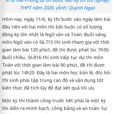
THPT năm 2026. (Ảnh: Quỳnh Nga)
Hôm nay, ngày 11/6, kỳ thi bước vào ngày làm bài
đầu tiên với hai môn thi bắt buộc có số lượng
đăng ký lớn nhất là Ngữ văn và Toán. Buổi sáng,
môn Ngữ văn có 56.715 thí sinh tham gia với thời
gian làm bài 120 phút, đề thi được phát lúc 7h30.
Buổi chiều, 56.816 thí sinh tiếp tục dự thi môn
Toán với thời gian làm bài 90 phút, đề thi được
phát lúc 14h20. Đây là hai môn học bản lề, đòi hỏi
thí sinh phải tập trung cao độ và vận dụng tốt
kiến thức đã tích lũy để đạt kết quả tối ưu.
Một kỳ thi thành công trước hết phải là một kỳ
thi diễn ra minh bạch, công bằng và an toàn. Sự