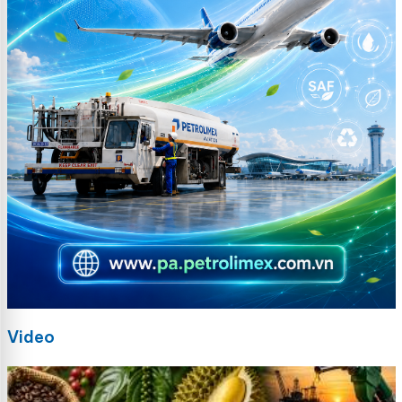
Video