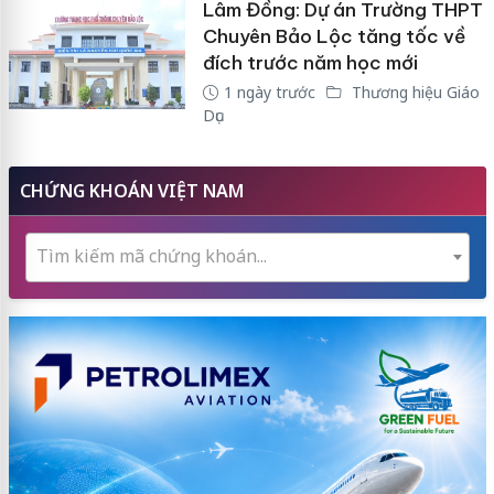
Lâm Đồng: Dự án Trường THPT
Chuyên Bảo Lộc tăng tốc về
đích trước năm học mới
1 ngày trước
Thương hiệu Giáo
Dục
CHỨNG KHOÁN VIỆT NAM
Tìm kiếm mã chứng khoán...