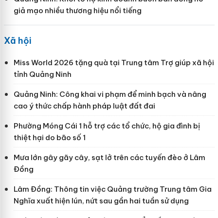
giả mạo nhiều thương hiệu nổi tiếng
Xã hội
Miss World 2026 tặng quà tại Trung tâm Trợ giúp xã hội
tỉnh Quảng Ninh
Quảng Ninh: Công khai vi phạm để minh bạch và nâng
cao ý thức chấp hành pháp luật đất đai
Phường Móng Cái 1 hỗ trợ các tổ chức, hộ gia đình bị
thiệt hại do bão số 1
Mưa lớn gây gãy cây, sạt lở trên các tuyến đèo ở Lâm
Đồng
Lâm Đồng: Thông tin việc Quảng trường Trung tâm Gia
Nghĩa xuất hiện lún, nứt sau gần hai tuần sử dụng