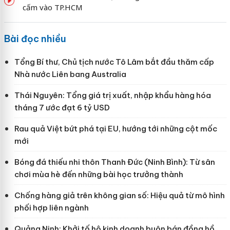
cấm vào TP.HCM
Bài đọc nhiều
Tổng Bí thư, Chủ tịch nước Tô Lâm bắt đầu thăm cấp
Nhà nước Liên bang Australia
Thái Nguyên: Tổng giá trị xuất, nhập khẩu hàng hóa
tháng 7 ước đạt 6 tỷ USD
Rau quả Việt bứt phá tại EU, hướng tới những cột mốc
mới
Bóng đá thiếu nhi thôn Thanh Đức (Ninh Bình): Từ sân
chơi mùa hè đến những bài học trưởng thành
Chống hàng giả trên không gian số: Hiệu quả từ mô hình
phối hợp liên ngành
Quảng Ninh: Khởi tố hộ kinh doanh buôn bán đồng hồ