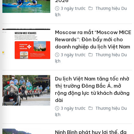
2026
3 ngày trước
Thương hiệu Du
lịch
Moscow ra mắt “Moscow MICE
Rewards”: Đòn bẩy mới cho
doanh nghiệp du lịch Việt Nam
3 ngày trước
Thương hiệu Du
lịch
Du lịch Việt Nam tăng tốc nhờ
thị trường Đông Bắc Á, mở
rộng động lực từ khách đường
dài
3 ngày trước
Thương hiệu Du
lịch
Ninh Bình phát huy lợi thế, đa