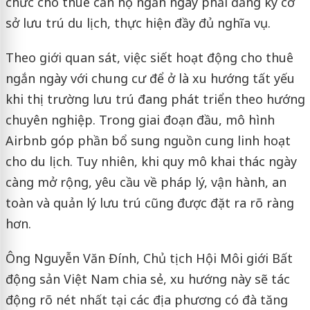
chức cho thuê căn hộ ngắn ngày phải đăng ký cơ
sở lưu trú du lịch, thực hiện đầy đủ nghĩa vụ.
Theo giới quan sát, việc siết hoạt động cho thuê
ngắn ngày với chung cư để ở là xu hướng tất yếu
khi thị trường lưu trú đang phát triển theo hướng
chuyên nghiệp. Trong giai đoạn đầu, mô hình
Airbnb góp phần bổ sung nguồn cung linh hoạt
cho du lịch. Tuy nhiên, khi quy mô khai thác ngày
càng mở rộng, yêu cầu về pháp lý, vận hành, an
toàn và quản lý lưu trú cũng được đặt ra rõ ràng
hơn.
Ông Nguyễn Văn Đính, Chủ tịch Hội Môi giới Bất
động sản Việt Nam chia sẻ, xu hướng này sẽ tác
động rõ nét nhất tại các địa phương có đà tăng