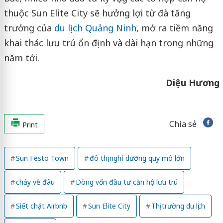
thuộc Sun Elite City sẽ hưởng lợi từ đà tăng
trưởng của
du lịch Quảng Ninh
, mở ra tiềm năng
khai thác lưu trú ổn định và dài hạn trong những
năm tới.
Diệu Hương
Chia sẻ
Print
Sun Festo Town
đô thị nghỉ dưỡng quy mô lớn
chảy về đâu
Dòng vốn đầu tư căn hộ lưu trú
Siết chặt Airbnb
Sun Elite City
Thị trường du lịch