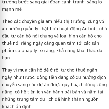
trường bước sang giai đoạn cạnh tranh, sàng lọc
mạnh mẽ.
Theo các chuyên gia am hiểu thị trường, cùng với
xu hướng quản lý chặt hơn hoạt động Airbnb, nhà
đầu tư căn hộ nói chung và loại hình căn hộ cho
thuê nói riêng ngày càng quan tâm tới các sản
phẩm có pháp lý rõ ràng, khả năng khai thác dài
hạn.
Thay vì mua căn hộ để ở rồi tự cho thuê ngắn
ngày như trước, dòng tiền đang có xu hướng dịch
chuyển sang các dự án được quy hoạch đúng công
năng, có hệ tiện ích vận hành bài bản và nằm tại
những trung tâm du lịch đã hình thành nguồn
khách ổn định.