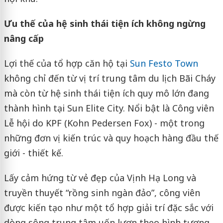
Ưu thế của hệ sinh thái tiện ích không ngừng
nâng cấp
Lợi thế của tổ hợp căn hộ tại
Sun Festo Town
không chỉ đến từ vị trí trung tâm du lịch Bãi Cháy
mà còn từ hệ sinh thái tiện ích quy mô lớn đang
thành hình tại Sun Elite City. Nổi bật là Công viên
Lễ hội do KPF (Kohn Pedersen Fox) - một trong
những đơn vị kiến trúc và quy hoạch hàng đầu thế
giới - thiết kế.
Lấy cảm hứng từ vẻ đẹp của Vịnh Hạ Long và
truyền thuyết “rồng sinh ngàn đảo”, công viên
được kiến tạo như một tổ hợp giải trí đặc sắc với
dòng sông trung tâm uốn lượn theo hình tượng