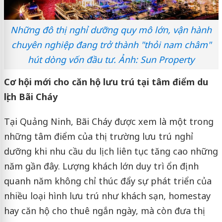
Những đô thị nghỉ dưỡng quy mô lớn, vận hành
chuyên nghiệp đang trở thành "thỏi nam châm"
hút dòng vốn đầu tư. Ảnh: Sun Property
Cơ hội mới cho căn hộ lưu trú tại tâm điểm du
lịch Bãi Cháy
Tại Quảng Ninh, Bãi Cháy được xem là một trong
những tâm điểm của thị trường lưu trú nghỉ
dưỡng khi nhu cầu du lịch liên tục tăng cao những
năm gần đây. Lượng khách lớn duy trì ổn định
quanh năm không chỉ thúc đẩy sự phát triển của
nhiều loại hình lưu trú như khách sạn, homestay
hay căn hộ cho thuê ngắn ngày, mà còn đưa thị