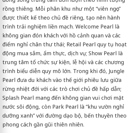
rồng thiêng. Mỗi phân khu như một “viên ngọc”
được thiết kế theo chủ đề riêng, tạo nên hành
trình trải nghiệm liền mạch. Welcome Pearl là
không gian đón khách với hồ cảnh quan và các
điểm nghỉ chân thư thái; Retail Pearl quy tụ hoạt
động mua sắm, ẩm thực, dịch vụ; Show Pearl là
trung tâm tổ chức sự kiện, lễ hội và các chương
trình biểu diễn quy mô lớn. Trong khi đó, Jungle
Pearl đưa du khách vào thế giới phiêu lưu giữa
rừng nhiệt đới với các trò chơi chủ đề hấp dẫn;
Splash Pearl mang đến không gian vui chơi mặt
nước sôi động, còn Park Pearl là “khu vườn nghỉ
dưỡng xanh” với đường dạo bộ, bến thuyền theo
phong cách gần gũi thiên nhiên.