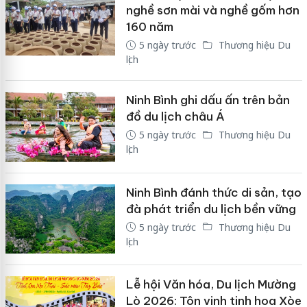
nghề sơn mài và nghề gốm hơn
160 năm
5 ngày trước
Thương hiệu Du
lịch
Ninh Bình ghi dấu ấn trên bản
đồ du lịch châu Á
5 ngày trước
Thương hiệu Du
lịch
Ninh Bình đánh thức di sản, tạo
đà phát triển du lịch bền vững
5 ngày trước
Thương hiệu Du
lịch
Lễ hội Văn hóa, Du lịch Mường
Lò 2026: Tôn vinh tinh hoa Xòe