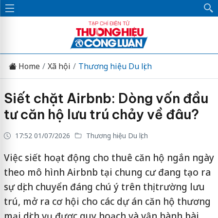
Home
Xã hội
Thương hiệu Du lịch
Siết chặt Airbnb: Dòng vốn đầu
tư căn hộ lưu trú chảy về đâu?
17:52 01/07/2026
Thương hiệu Du lịch
Việc siết hoạt động cho thuê căn hộ ngắn ngày
theo mô hình Airbnb tại chung cư đang tạo ra
sự dịch chuyển đáng chú ý trên thị trường lưu
trú, mở ra cơ hội cho các dự án căn hộ thương
mại dịch vụ được quy hoạch và vận hành bài