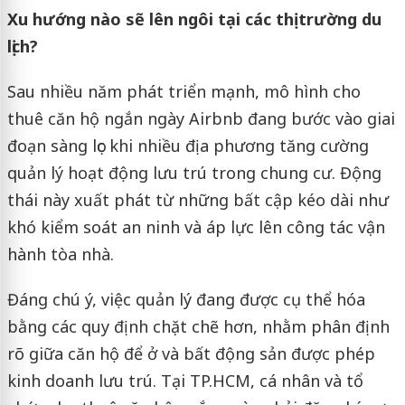
Xu hướng nào sẽ lên ngôi tại các thị trường du
lịch?
Sau nhiều năm phát triển mạnh, mô hình cho
thuê căn hộ ngắn ngày Airbnb đang bước vào giai
đoạn sàng lọc khi nhiều địa phương tăng cường
quản lý hoạt động lưu trú trong chung cư. Động
thái này xuất phát từ những bất cập kéo dài như
khó kiểm soát an ninh và áp lực lên công tác vận
hành tòa nhà.
Đáng chú ý, việc quản lý đang được cụ thể hóa
bằng các quy định chặt chẽ hơn, nhằm phân định
rõ giữa căn hộ để ở và bất động sản được phép
kinh doanh lưu trú. Tại TP.HCM, cá nhân và tổ