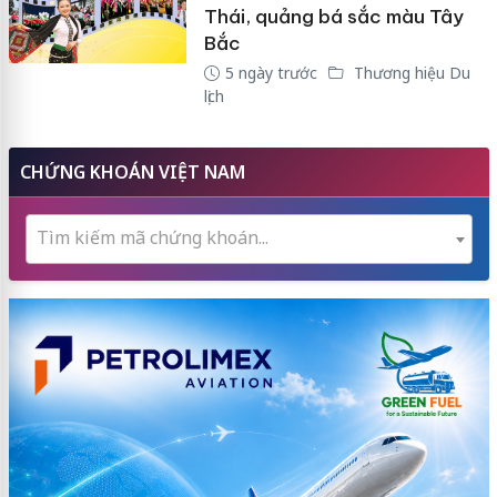
Thái, quảng bá sắc màu Tây
Bắc
5 ngày trước
Thương hiệu Du
lịch
CHỨNG KHOÁN VIỆT NAM
Tìm kiếm mã chứng khoán...