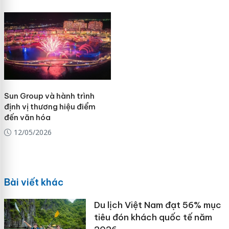
Sun Group và hành trình
định vị thương hiệu điểm
đến văn hóa
12/05/2026
Bài viết khác
Du lịch Việt Nam đạt 56% mục
tiêu đón khách quốc tế năm