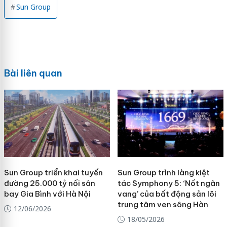
Sun Group
Bài liên quan
Sun Group triển khai tuyến
Sun Group trình làng kiệt
đường 25.000 tỷ nối sân
tác Symphony 5: ‘Nốt ngân
bay Gia Bình với Hà Nội
vang’ của bất động sản lõi
trung tâm ven sông Hàn
12/06/2026
18/05/2026