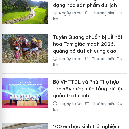
dạng hóa sản phẩm du lịch
4 ngày trước
Thương hiệu Du
lịch
Tuyên Quang chuẩn bị Lễ hội
hoa Tam giác mạch 2026,
quảng bá du lịch vùng cao
4 ngày trước
Thương hiệu Du
lịch
Bộ VHTTDL và Phú Thọ hợp
tác xây dựng nền tảng dữ liệu
quản trị du lịch
4 ngày trước
Thương hiệu Du
lịch
100 em học sinh trải nghiệm