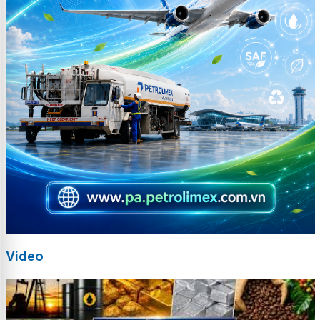
Video