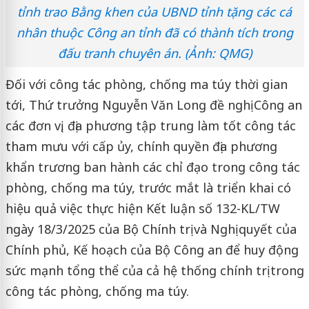
tỉnh trao Bằng khen của UBND tỉnh tặng các cá
nhân thuộc Công an tỉnh đã có thành tích trong
đấu tranh chuyên án. (Ảnh: QMG)
Đối với công tác phòng, chống ma túy thời gian
tới, Thứ trưởng Nguyễn Văn Long đề nghị Công an
các đơn vị, địa phương tập trung làm tốt công tác
tham mưu với cấp ủy, chính quyền địa phương
khẩn trương ban hành các chỉ đạo trong công tác
phòng, chống ma túy, trước mắt là triển khai có
hiệu quả việc thực hiện Kết luận số 132-KL/TW
ngày 18/3/2025 của Bộ Chính trị và Nghị quyết của
Chính phủ, Kế hoạch của Bộ Công an để huy động
sức mạnh tổng thể của cả hệ thống chính trị trong
công tác phòng, chống ma túy.