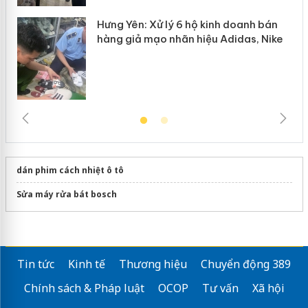
Hưng Yên: Xử lý 6 hộ kinh doanh bán
hàng giả mạo nhãn hiệu Adidas, Nike
dán phim cách nhiệt ô tô
Sửa máy rửa bát bosch
Tin tức
Kinh tế
Thương hiệu
Chuyển động 389
Chính sách & Pháp luật
OCOP
Tư vấn
Xã hội