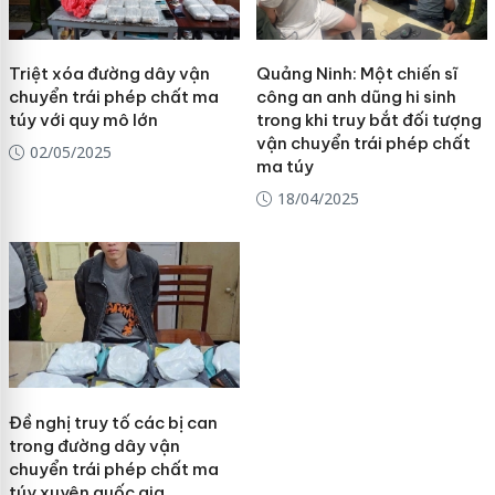
Triệt xóa đường dây vận
Quảng Ninh: Một chiến sĩ
chuyển trái phép chất ma
công an anh dũng hi sinh
túy với quy mô lớn
trong khi truy bắt đối tượng
vận chuyển trái phép chất
02/05/2025
ma túy
18/04/2025
Đề nghị truy tố các bị can
trong đường dây vận
chuyển trái phép chất ma
túy xuyên quốc gia