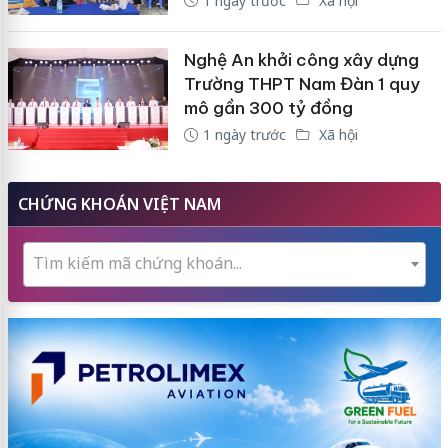
1 ngày trước
Xã hội
Nghệ An khởi công xây dựng
Trường THPT Nam Đàn 1 quy
mô gần 300 tỷ đồng
1 ngày trước
Xã hội
CHỨNG KHOÁN VIỆT NAM
Tìm kiếm mã chứng khoán...