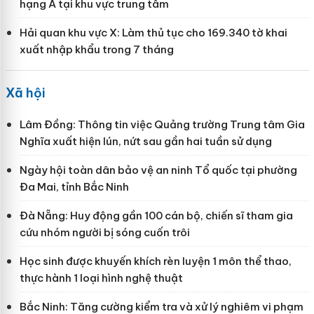
hạng A tại khu vực trung tâm
Hải quan khu vực X: Làm thủ tục cho 169.340 tờ khai
xuất nhập khẩu trong 7 tháng
Xã hội
Lâm Đồng: Thông tin việc Quảng trường Trung tâm Gia
Nghĩa xuất hiện lún, nứt sau gần hai tuần sử dụng
Ngày hội toàn dân bảo vệ an ninh Tổ quốc tại phường
Đa Mai, tỉnh Bắc Ninh
Đà Nẵng: Huy động gần 100 cán bộ, chiến sĩ tham gia
cứu nhóm người bị sóng cuốn trôi
Học sinh được khuyến khích rèn luyện 1 môn thể thao,
thực hành 1 loại hình nghệ thuật
Bắc Ninh: Tăng cường kiểm tra và xử lý nghiêm vi phạm