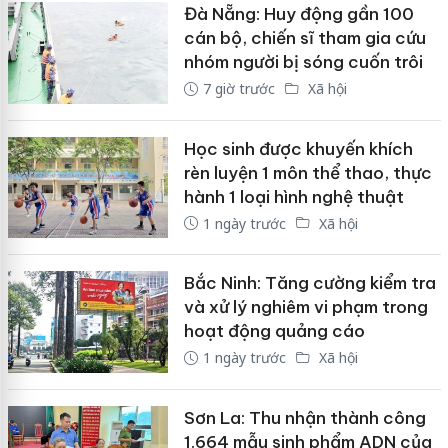
Đà Nẵng: Huy động gần 100
cán bộ, chiến sĩ tham gia cứu
nhóm người bị sóng cuốn trôi
7 giờ trước
Xã hội
Học sinh được khuyến khích
rèn luyện 1 môn thể thao, thực
hành 1 loại hình nghệ thuật
1 ngày trước
Xã hội
Bắc Ninh: Tăng cường kiểm tra
và xử lý nghiêm vi phạm trong
hoạt động quảng cáo
1 ngày trước
Xã hội
Sơn La: Thu nhận thành công
1.664 mẫu sinh phẩm ADN của