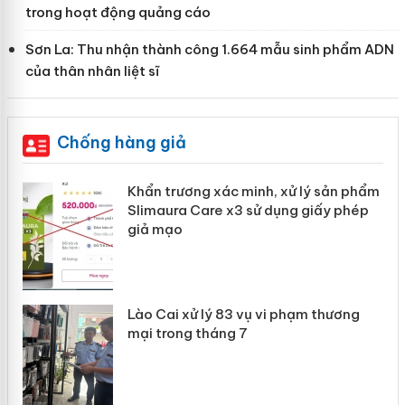
trong hoạt động quảng cáo
Sơn La: Thu nhận thành công 1.664 mẫu sinh phẩm ADN
của thân nhân liệt sĩ
Chống hàng giả
ản
Khẩn trương xác minh, xử lý sản phẩm
Slimaura Care x3 sử dụng giấy phép
giả mạo
 án
Lào Cai xử lý 83 vụ vi phạm thương
n
mại trong tháng 7