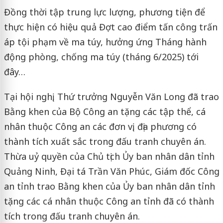
Đồng thời tập trung lực lượng, phương tiện để
thực hiện có hiệu quả Đợt cao điểm tấn công trấn
áp tội phạm về ma túy, hưởng ứng Tháng hành
động phòng, chống ma túy (tháng 6/2025) tới
đây…
Tại hội nghị, Thứ trưởng Nguyễn Văn Long đã trao
Bằng khen của Bộ Công an tặng các tập thể, cá
nhân thuộc Công an các đơn vị, địa phương có
thành tích xuất sắc trong đấu tranh chuyên án.
Thừa uỷ quyền của Chủ tịch Ủy ban nhân dân tỉnh
Quảng Ninh, Đại tá Trần Văn Phúc, Giám đốc Công
an tỉnh trao Bằng khen của Ủy ban nhân dân tỉnh
tặng các cá nhân thuộc Công an tỉnh đã có thành
tích trong đấu tranh chuyên án.