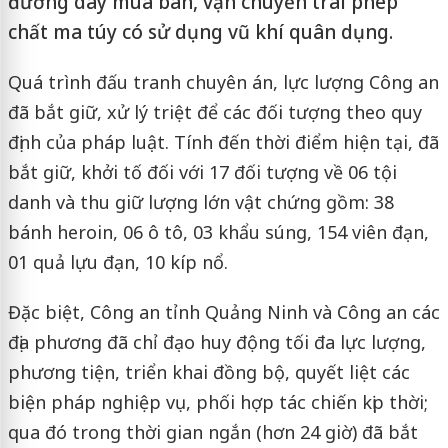
đường dây mua bán, vận chuyển trái phép
chất ma túy có sử dụng vũ khí quân dụng.
Quá trình đấu tranh chuyên án, lực lượng Công an
đã bắt giữ, xử lý triệt để các đối tượng theo quy
định của pháp luật. Tính đến thời điểm hiện tại, đã
bắt giữ, khởi tố đối với 17 đối tượng về 06 tội
danh và thu giữ lượng lớn vật chứng gồm: 38
bánh heroin, 06 ô tô, 03 khẩu súng, 154 viên đạn,
01 quả lựu đạn, 10 kíp nổ.
Đặc biệt, Công an tỉnh Quảng Ninh và Công an các
địa phương đã chỉ đạo huy động tối đa lực lượng,
phương tiện, triển khai đồng bộ, quyết liệt các
biện pháp nghiệp vụ, phối hợp tác chiến kịp thời;
qua đó trong thời gian ngắn (hơn 24 giờ) đã bắt