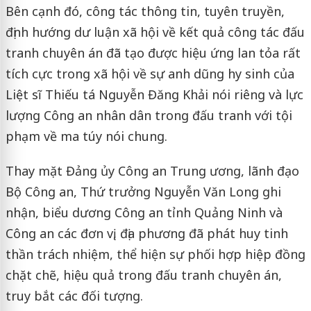
Bên cạnh đó, công tác thông tin, tuyên truyền,
định hướng dư luận xã hội về kết quả công tác đấu
tranh chuyên án đã tạo được hiệu ứng lan tỏa rất
tích cực trong xã hội về sự anh dũng hy sinh của
Liệt sĩ Thiếu tá Nguyễn Đăng Khải nói riêng và lực
lượng Công an nhân dân trong đấu tranh với tội
phạm về ma túy nói chung.
Thay mặt Đảng ủy Công an Trung ương, lãnh đạo
Bộ Công an, Thứ trưởng Nguyễn Văn Long ghi
nhận, biểu dương Công an tỉnh Quảng Ninh và
Công an các đơn vị, địa phương đã phát huy tinh
thần trách nhiệm, thể hiện sự phối hợp hiệp đồng
chặt chẽ, hiệu quả trong đấu tranh chuyên án,
truy bắt các đối tượng.