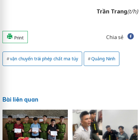
Trần
Trang
(t/h)
Chia sẻ
Print
vận chuyển trái phép chất ma túy
Quảng Ninh
Bài liên quan