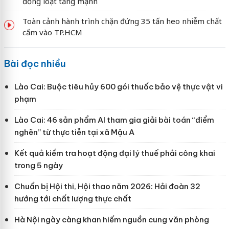
đồng loạt tăng mạnh
Toàn cảnh hành trình chặn đứng 35 tấn heo nhiễm chất
cấm vào TP.HCM
Bài đọc nhiều
Lào Cai: Buộc tiêu hủy 600 gói thuốc bảo vệ thực vật vi
phạm
Lào Cai: 46 sản phẩm AI tham gia giải bài toán “điểm
nghẽn” từ thực tiễn tại xã Mậu A
Kết quả kiểm tra hoạt động đại lý thuế phải công khai
trong 5 ngày
Chuẩn bị Hội thi, Hội thao năm 2026: Hải đoàn 32
hướng tới chất lượng thực chất
Hà Nội ngày càng khan hiếm nguồn cung văn phòng