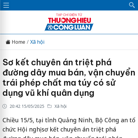
Home
Xã hội
Sơ kết chuyên án triệt phá
đường dây mua bán, vận chuyển
trái phép chất ma túy có sử
dụng vũ khí quân dụng
20:42 15/05/2025
Xã hội
Chiều 15/5, tại tỉnh Quảng Ninh, Bộ Công an tổ
chức Hội nghị sơ kết chuyên án triệt phá