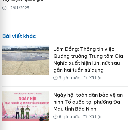
12/01/2025
Bài viết khác
Lâm Đồng: Thông tin việc
Quảng trường Trung tâm Gia
Nghĩa xuất hiện lún, nứt sau
gần hai tuần sử dụng
3 giờ trước
Xã hội
Ngày hội toàn dân bảo vệ an
ninh Tổ quốc tại phường Đa
Mai, tỉnh Bắc Ninh
6 giờ trước
Xã hội