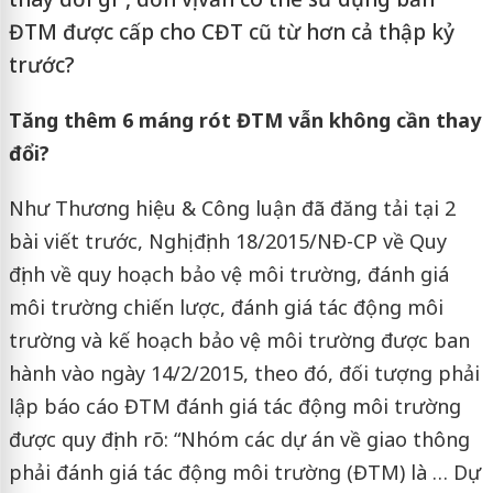
ĐTM được cấp cho CĐT cũ từ hơn cả thập kỷ
trước?
Tăng thêm 6 máng rót ĐTM vẫn không cần thay
đổi?
Như Thương hiệu & Công luận đã đăng tải tại 2
bài viết trước, Nghị định 18/2015/NĐ-CP về Quy
định về quy hoạch bảo vệ môi trường, đánh giá
môi trường chiến lược, đánh giá tác động môi
trường và kế hoạch bảo vệ môi trường được ban
hành vào ngày 14/2/2015, theo đó, đối tượng phải
lập báo cáo ĐTM đánh giá tác động môi trường
được quy định rõ: “Nhóm các dự án về giao thông
phải đánh giá tác động môi trường (ĐTM) là … Dự