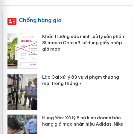
Chống hàng giả
ản
Khẩn trương xác minh, xử lý sản phẩm
Slimaura Care x3 sử dụng giấy phép
giả mạo
 án
Lào Cai xử lý 83 vụ vi phạm thương
n
mại trong tháng 7
Hưng Yên: Xử lý 6 hộ kinh doanh bán
hàng giả mạo nhãn hiệu Adidas, Nike