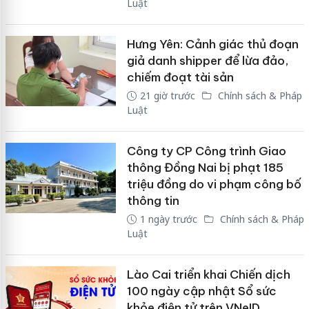
Luật
Hưng Yên: Cảnh giác thủ đoạn
giả danh shipper để lừa đảo,
chiếm đoạt tài sản
21 giờ trước
Chính sách & Pháp
Luật
Công ty CP Công trình Giao
thông Đồng Nai bị phạt 185
triệu đồng do vi phạm công bố
thông tin
1 ngày trước
Chính sách & Pháp
Luật
Lào Cai triển khai Chiến dịch
100 ngày cập nhật Sổ sức
khỏe điện tử trên VNeID