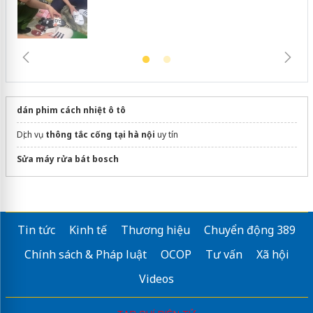
dán phim cách nhiệt ô tô
Dịch vụ
thông tắc cống tại hà nội
uy tín
Sửa máy rửa bát bosch
Tin tức
Kinh tế
Thương hiệu
Chuyển động 389
Chính sách & Pháp luật
OCOP
Tư vấn
Xã hội
Videos