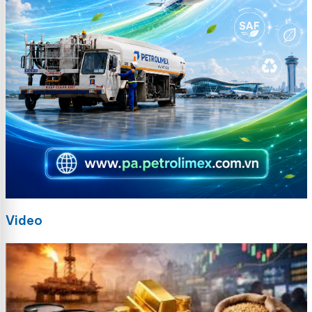
Video