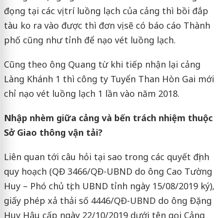
đọng tại các vị trí luồng lạch của cảng thì bồi đắp
tàu ko ra vào được thì đơn vị sẽ có báo cáo Thành
phố cũng như tỉnh để nạo vét luồng lạch.
Cũng theo ông Quang từ khi tiếp nhận lại cảng
Làng Khánh 1 thì công ty Tuyển Than Hòn Gai mới
chỉ nạo vét luồng lạch 1 lần vào năm 2018.
Nhập nhèm giữa cảng và bến trách nhiệm thuộc
Sở Giao thông vận tải?
Liên quan tới câu hỏi tại sao trong các quyết định
quy hoạch (QĐ 3466/QĐ-UBND do ông Cao Tường
Huy – Phó chủ tịch UBND tỉnh ngày 15/08/2019 ký),
giấy phép xả thải số 4446/QĐ-UBND do ông Đặng
Huy Hậu cấp ngày 22/10/2019 dưới tên gọi Cảng