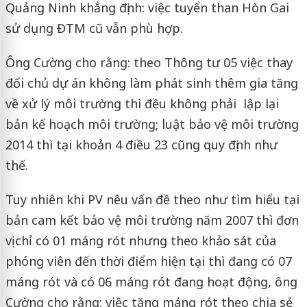
Quảng Ninh khẳng định: việc tuyển than Hòn Gai
sử dụng ĐTM cũ vẫn phù hợp.
Ông Cường cho rằng: theo Thông tư 05 việc thay
đổi chủ dự án không làm phát sinh thêm gia tăng
về xử lý môi trường thì đều không phải
lập lại
bản kế hoạch môi trường; luật bảo vệ môi trường
2014 thì tại khoản 4 điều 23 cũng quy định như
thế.
Tuy nhiên khi PV nêu vấn đề theo như tìm hiểu tại
bản cam kết bảo vệ môi trường năm 2007 thì đơn
vị chỉ có 01 máng rót nhưng theo khảo sát của
phóng viên đến thời điểm hiện tại thì đang có 07
máng rót và có 06 máng rót đang hoạt động, ông
Cường cho rằng: việc tăng máng rót theo chia sẻ