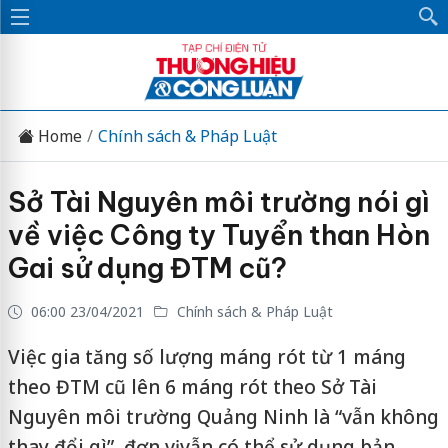
Home
Chính sách & Pháp Luật
Sở Tài Nguyên môi trường nói gì
về việc Công ty Tuyển than Hòn
Gai sử dụng ĐTM cũ?
06:00 23/04/2021
Chính sách & Pháp Luật
Việc gia tăng số lượng máng rót từ 1 máng
theo ĐTM cũ lên 6 máng rót theo Sở Tài
Nguyên môi trường Quảng Ninh là “vẫn không
thay đổi gì”, đơn vị vẫn có thể sử dụng bản