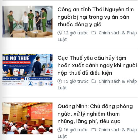
Công an tỉnh Thái Nguyên tìm
người bị hại trong vụ án bán
thuốc đông y giả
12 giờ trước
Chính sách & Pháp
Luật
Cục Thuế yêu cầu hủy tạm
hoãn xuất cảnh ngay khi người
nộp thuế đủ điều kiện
15 giờ trước
Chính sách & Pháp
Luật
Quảng Ninh: Chủ động phòng
ngừa, xử lý nghiêm tham
nhũng, lãng phí, tiêu cực
16 giờ trước
Chính sách & Pháp
Luật