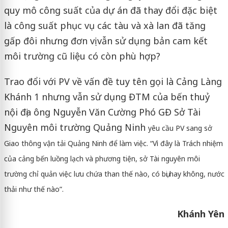
quy mô công suất của dự án đã thay đổi đặc biệt
là công suất phục vụ các tàu và xà lan đã tăng
gấp đôi nhưng đơn vị vẫn sử dụng bản cam kết
môi trường cũ liệu có còn phù hợp?
Trao đổi với PV về vấn đề tuy tên gọi là Cảng Làng
Khánh 1 nhưng vẫn sử dụng ĐTM của bến thuỷ
nội địa ông Nguyễn Văn Cường Phó GĐ Sở Tài
Nguyên môi trường Quảng Ninh
yêu cầu PV sang sở
Giao thông vận tải Quảng Ninh để làm việc. “Vì đây là Trách nhiệm
của cảng bến luồng lạch và phương tiện, sở Tài nguyên môi
trường chỉ quản việc lưu chứa than thế nào, có bụi hay không, nước
thải như thế nào”.
Khánh Yên