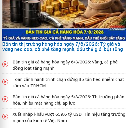
Bản tin thị trường hàng hóa ngày 7/8/2026: Tỷ giá và
vàng neo cao, cà phê tăng mạnh, dầu thế giới bật tăng
Bản tin giá cả hàng hóa ngày 6/8/2026: Vàng, cà phê
đồng loạt tăng mạnh
Toàn cảnh hành trình chặn đứng 35 tấn heo nhiễm chất
cấm vào TP.HCM
Bản tin giá cả hàng hóa ngày 5/8/2026: Thị trường phân
hóa, nhiều mặt hàng chịu áp lực
Xuất nhập khẩu vượt 659,6 tỷ USD: Tín hiệu tăng trưởng
mạnh của kinh tế Việt Nam