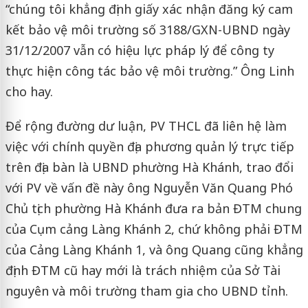
“chúng tôi khẳng định giấy xác nhận đăng ký cam
kết bảo vệ môi trường số 3188/GXN-UBND ngày
31/12/2007 vẫn có hiệu lực pháp lý để công ty
thực hiện công tác bảo vệ môi trường.” Ông Linh
cho hay.
Để rộng đường dư luận, PV THCL đã liên hệ làm
việc với chính quyền địa phương quản lý trực tiếp
trên địa bàn là UBND phường Hà Khánh, trao đổi
với PV về vấn đề này ông Nguyễn Văn Quang Phó
Chủ tịch phường Hà Khánh đưa ra bản ĐTM chung
của Cụm cảng Làng Khánh 2, chứ không phải ĐTM
của Cảng Làng Khánh 1, và ông Quang cũng khẳng
định ĐTM cũ hay mới là trách nhiệm của Sở Tài
nguyên và môi trường tham gia cho UBND tỉnh.