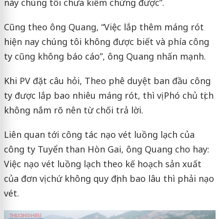
này chúng tôi chưa kiểm chứng được”.
Cũng theo ông Quang, “Việc lắp thêm máng rót
hiện nay chúng tôi không được biết và phía công
ty cũng không báo cáo”, ông Quang nhấn mạnh.
Khi PV đặt câu hỏi, Theo phê duyệt ban đầu công
ty được lắp bao nhiêu máng rót, thì vị Phó chủ tịch
không nắm rõ nên từ chối trả lời.
Liên quan tới công tác nạo vét luồng lạch của
công ty Tuyển than Hòn Gai, ông Quang cho hay:
Việc nạo vét luồng lạch theo kế hoạch sản xuất
của đơn vị chứ không quy định bao lâu thì phải nạo
vét.