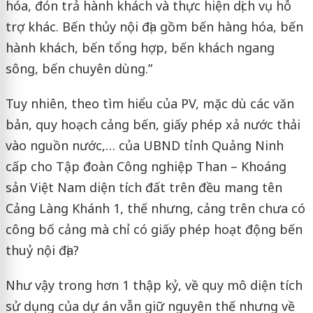
hóa, đón trả hành khách và thực hiện dịch vụ hỗ
trợ khác. Bến thủy nội địa gồm bến hàng hóa, bến
hành khách, bến tổng hợp, bến khách ngang
sông, bến chuyên dùng.”
Tuy nhiên, theo tìm hiểu của PV, mặc dù các văn
bản, quy hoạch cảng bến, giấy phép xả nước thải
vào nguồn nước,… của UBND tỉnh Quảng Ninh
cấp cho Tập đoàn Công nghiệp Than – Khoáng
sản Việt Nam diện tích đất trên đều mang tên
Cảng Làng Khánh 1, thế nhưng, cảng trên chưa có
công bố cảng mà chỉ có giấy phép hoạt động bến
thuỷ nội địa?
Như vậy trong hơn 1 thập kỷ, về quy mô diện tích
sử dụng của dự án vẫn giữ nguyên thế nhưng về