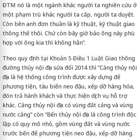
ĐTM nó là một ngành khác người ta nghiên cứu ở
một phạm trù khác người ta cấp, người ta duyệt.
Còn bên anh đơn thuần là kỹ thuật, kỹ thuật giao
thông thế thôi. Chứ còn bây giờ bảo ông này phù
hợp với ông kia thì không hẳn”.
Theo quy định tại Khoản 5 Điều 1 Luật Giao thông
đường thủy nội địa sửa đổi 2014 thì “Cảng thủy nội
địa là hệ thống công trình được xây dựng để
phương tiện, tàu biển neo đậu, xếp dỡ hàng hóa,
đón trả hành khách và thực hiện dịch vụ hỗ trợ
khác. Cảng thủy nội địa có vùng đất cảng và vùng
nước cảng” còn “Bến thủy nội địa là công trình độc
lập có quy mô nhỏ, gồm vùng đất và vùng nước
trước bến để phương tiện neo đậu, xếp dỡ hàng