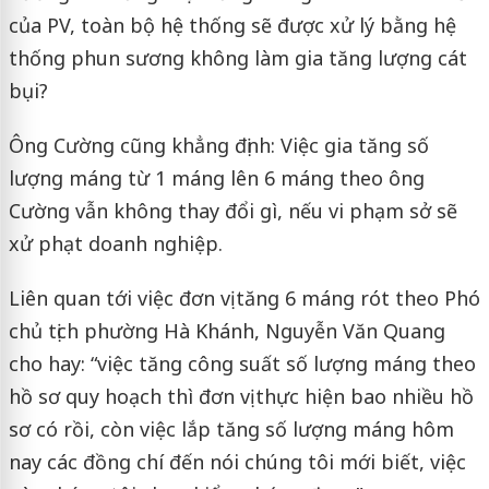
của PV, toàn bộ hệ thống sẽ được xử lý bằng hệ
thống phun sương không làm gia tăng lượng cát
bụi?
Ông Cường cũng khẳng định: Việc gia tăng số
lượng máng từ 1 máng lên 6 máng theo ông
Cường vẫn không thay đổi gì, nếu vi phạm sở sẽ
xử phạt doanh nghiệp.
Liên quan tới việc đơn vị tăng 6 máng rót theo Phó
chủ tịch phường Hà Khánh, Nguyễn Văn Quang
cho hay: “việc tăng công suất số lượng máng theo
hồ sơ quy hoạch thì đơn vị thực hiện bao nhiều hồ
sơ có rồi, còn việc lắp tăng số lượng máng hôm
nay các đồng chí đến nói chúng tôi mới biết, việc