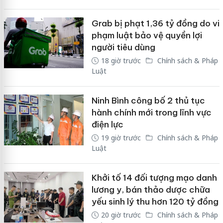
Grab bị phạt 1,36 tỷ đồng do vi
phạm luật bảo vệ quyền lợi
người tiêu dùng
18 giờ trước
Chính sách & Pháp
Luật
Ninh Bình công bố 2 thủ tục
hành chính mới trong lĩnh vực
điện lực
19 giờ trước
Chính sách & Pháp
Luật
Khởi tố 14 đối tượng mạo danh
lương y, bán thảo dược chữa
yếu sinh lý thu hơn 120 tỷ đồng
20 giờ trước
Chính sách & Pháp