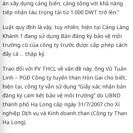
án xây dựng cảng biển, cảng sông với khả năng
tiếp nhận tàu trọng tải từ 1.000 DWT trở lên.”
Luật quy định là vậy, tuy nhiên, hiện tại Cảng Làng
Khánh 1 đang sử dụng Bản đăng ký bảo vệ môi
trường cũ của công ty trước được cấp phép cách
đây cả ... thập kỷ.
Trao đổi với PV THCL về vấn đề này, ông Vũ Tuấn
Linh – PGĐ Công ty tuyển than Hòn Gai cho biết,
hiện tại, công ty vẫn sử dụng “Giấy xác nhận bản
đăng ký cam kết bảo vệ môi trường” do UBND
thành phố Hạ Long cấp ngày 31/7/2007 cho Xí
nghiệp Dịch vụ và Kinh doanh than (Công ty Than
Hạ Long).