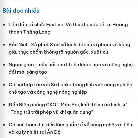
Bài đọc nhiều
Lần đầu tổ chức Festival Võ thuật quốc tế tại Hoàng
thành Thăng Long
Bắc Ninh: Xử phạt 3 cơ sở kinh doanh vi phạm về hàng
giả, thực phẩm không rõ nguồn gốc, xuất xứ
Ngoại giao - cầu nối phát triển khoa học và công nghệ,
đổi mới sáng tạo
Cơ hội hợp tác với Sri Lanka trong lĩnh vực công nghiệp
chế tạo và công nghệ nông nghiệp
Đồn Biên phòng CKQT Mộc Bài, khởi tố vụ án hình sự
“Tàng trữ trái phép vũ khí quân dụng”
Cơ hội tham dự triển lãm quốc tế về công nghệ vật liệu
và xử lý nhiệt tại Ấn Độ