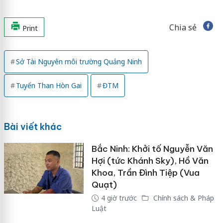
Chia sẻ
Print
Sở Tài Nguyên môi trường Quảng Ninh
Tuyển Than Hòn Gai
ĐTM
Bài viết khác
Bắc Ninh: Khởi tố Nguyễn Văn
Hợi (tức Khánh Sky), Hồ Văn
Khoa, Trần Đình Tiệp (Vua
Quạt)
4 giờ trước
Chính sách & Pháp
Luật