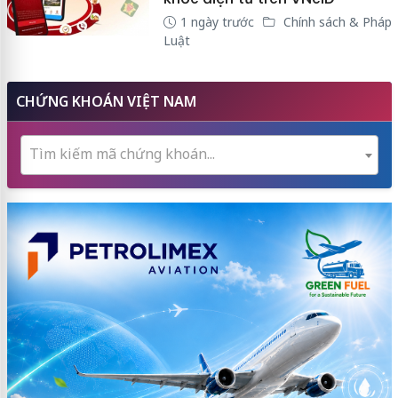
1 ngày trước
Chính sách & Pháp
Luật
CHỨNG KHOÁN VIỆT NAM
Tìm kiếm mã chứng khoán...