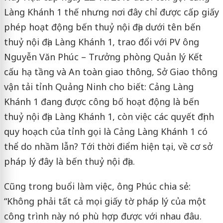
Làng Khánh 1 thế nhưng nơi đây chỉ được cấp giấy
phép hoạt động bến thuỷ nội địa dưới tên bến
thuỷ nội địa Làng Khánh 1, trao đổi với PV ông
Nguyễn Văn Phúc – Trưởng phòng Quản lý Kết
cấu hạ tầng và An toàn giao thông, Sở Giao thông
vận tải tỉnh Quảng Ninh cho biết: Cảng Làng
Khánh 1 đang được công bố hoạt động là bến
thuỷ nội địa Làng Khánh 1, còn việc các quyết định
quy hoạch của tỉnh gọi là Cảng Làng Khánh 1 có
thể do nhầm lẫn? Tới thời điểm hiện tại, về cơ sở
pháp lý đây là bến thuỷ nội địa.
Cũng trong buổi làm việc, ông Phúc chia sẻ:
“Không phải tất cả mọi giấy tờ pháp lý của một
công trình này nó phù hợp được với nhau đâu.