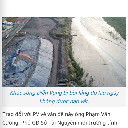
Khúc sông Diễn Vọng bị bồi lắng do lâu ngày
không được nạo vét.
Trao đổi với PV về vấn đề này ông Phạm Văn
Cường, Phó GĐ Sở Tài Nguyên môi trường tỉnh