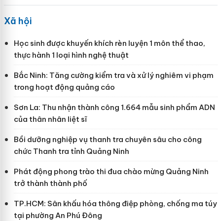
Xã hội
Học sinh được khuyến khích rèn luyện 1 môn thể thao,
thực hành 1 loại hình nghệ thuật
Bắc Ninh: Tăng cường kiểm tra và xử lý nghiêm vi phạm
trong hoạt động quảng cáo
Sơn La: Thu nhận thành công 1.664 mẫu sinh phẩm ADN
của thân nhân liệt sĩ
Bồi dưỡng nghiệp vụ thanh tra chuyên sâu cho công
chức Thanh tra tỉnh Quảng Ninh
Phát động phong trào thi đua chào mừng Quảng Ninh
trở thành thành phố
TP.HCM: Sân khấu hóa thông điệp phòng, chống ma túy
tại phường An Phú Đông