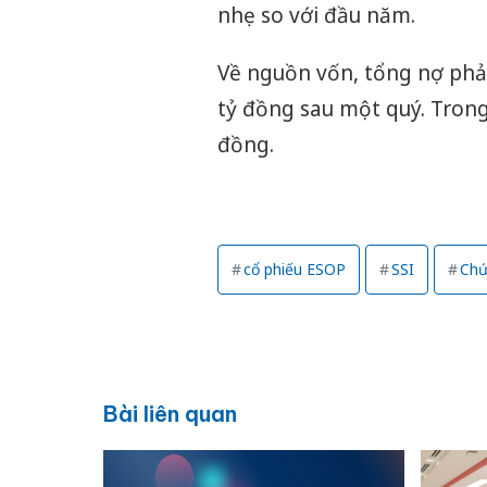
nhẹ so với đầu năm.
Về nguồn vốn, tổng nợ phả
tỷ đồng sau một quý. Trong
đồng.
cổ phiếu ESOP
SSI
Chứ
Bài liên quan