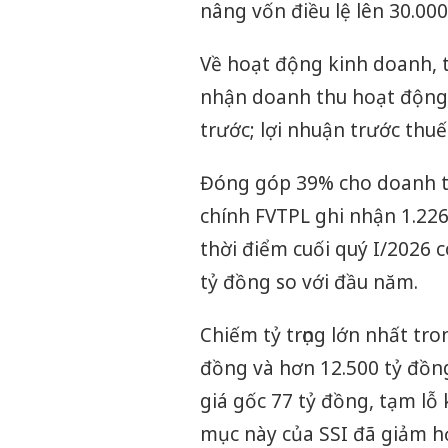
nâng vốn điều lệ lên 30.000
Về hoạt động kinh doanh, t
nhận doanh thu hoạt động 
trước; lợi nhuận trước thuế
Đóng góp 39% cho doanh thu
chính FVTPL ghi nhận 1.226
thời điểm cuối quý I/2026 c
tỷ đồng so với đầu năm.
Chiếm tỷ trọng lớn nhất tro
đồng và hơn 12.500 tỷ đồng
giá gốc 77 tỷ đồng, tạm lỗ
mục này của SSI đã giảm h