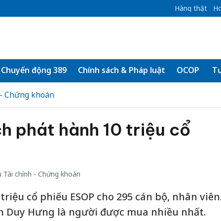
Hàng thật
Ho
Chuyển động 389
Chính sách & Pháp luật
OCOP
Tư
 - Chứng khoán
ch phát hành 10 triệu cổ
 Tài chính - Chứng khoán
triệu cổ phiếu ESOP cho 295 cán bộ, nhân viên
ễn Duy Hưng là người được mua nhiều nhất.