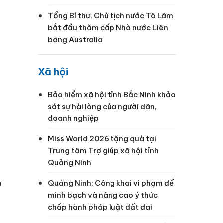
Tổng Bí thư, Chủ tịch nước Tô Lâm
bắt đầu thăm cấp Nhà nước Liên
bang Australia
Xã hội
Bảo hiểm xã hội tỉnh Bắc Ninh khảo
sát sự hài lòng của người dân,
doanh nghiệp
Miss World 2026 tặng quà tại
Trung tâm Trợ giúp xã hội tỉnh
Quảng Ninh
ó
Quảng Ninh: Công khai vi phạm để
minh bạch và nâng cao ý thức
chấp hành pháp luật đất đai