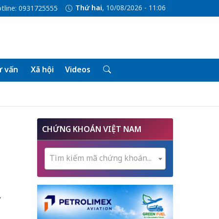
Thứ hai
, 10/08/2026 - 11:06
tline: 0931725555
 vấn
Xã hội
Videos
CHỨNG KHOÁN VIỆT NAM
Tìm kiếm mã chứng khoán...
.