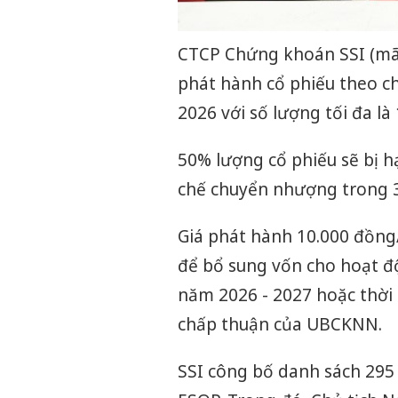
CTCP Chứng khoán SSI (mã 
phát hành cổ phiếu theo c
2026 với số lượng tối đa là 
50% lượng cổ phiếu sẽ bị h
chế chuyển nhượng trong 
Giá phát hành 10.000 đồng/
để bổ sung vốn cho hoạt độ
năm 2026 - 2027 hoặc thời
chấp thuận của UBCKNN.
SSI công bố danh sách 295