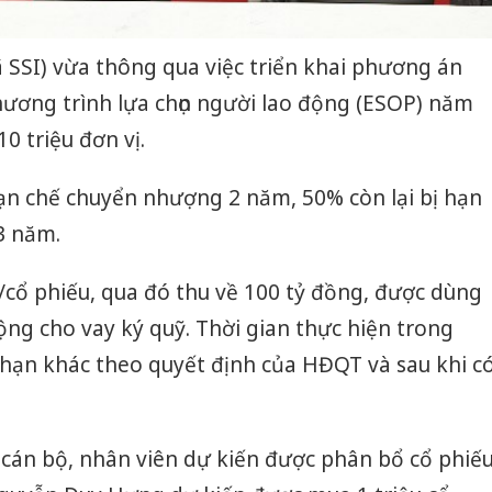
SSI) vừa thông qua việc triển khai phương án
hương trình lựa chọn người lao động (ESOP) năm
10 triệu đơn vị.
ạn chế chuyển nhượng 2 năm, 50% còn lại bị hạn
3 năm.
cổ phiếu, qua đó thu về 100 tỷ đồng, được dùng
ng cho vay ký quỹ. Thời gian thực hiện trong
 hạn khác theo quyết định của HĐQT và sau khi c
 cán bộ, nhân viên dự kiến được phân bổ cổ phiế