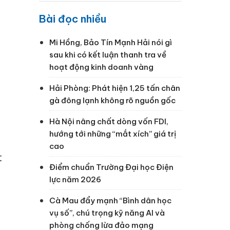
Bài đọc nhiều
Mi Hồng, Bảo Tín Mạnh Hải nói gì
sau khi có kết luận thanh tra về
hoạt động kinh doanh vàng
Hải Phòng: Phát hiện 1,25 tấn chân
gà đông lạnh không rõ nguồn gốc
Hà Nội nâng chất dòng vốn FDI,
hướng tới những “mắt xích” giá trị
cao
t
Điểm chuẩn Trường Đại học Điện
lực năm 2026
Cà Mau đẩy mạnh “Bình dân học
vụ số”, chú trọng kỹ năng AI và
phòng chống lừa đảo mạng