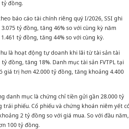
 tỷ đồng.
heo báo cáo tài chính riêng quý I/2026, SSI ghi
3.075 tỷ đồng, tăng 46% so với cùng kỳ năm
 1.461 tỷ đồng, tăng 44% so với cùng kỳ.
 là hoạt động tự doanh khi lãi từ tài sản tài
 tỷ đồng, tăng 18%. Danh mục tài sản FVTPL tại
ó giá trị hơn 42.000 tỷ đồng, tăng khoảng 4.400
ng danh mục là chứng chỉ tiền gửi gần 28.000 tỷ
 trái phiếu. Cổ phiếu và chứng khoán niêm yết c
 khoảng 2 tỷ đồng so với giá mua. So với đầu năm,
ơn 100 tỷ đồng.