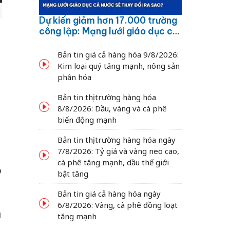
Dự kiến giảm hơn 17.000 trường
công lập: Mạng lưới giáo dục cả
nước sẽ thay đổi ra sao?
Bản tin giá cả hàng hóa 9/8/2026:
Kim loại quý tăng mạnh, nông sản
phân hóa
Bản tin thị trường hàng hóa
8/8/2026: Dầu, vàng và cà phê
biến động mạnh
Bản tin thị trường hàng hóa ngày
7/8/2026: Tỷ giá và vàng neo cao,
cà phê tăng mạnh, dầu thế giới
ó
bật tăng
Bản tin giá cả hàng hóa ngày
6/8/2026: Vàng, cà phê đồng loạt
u
tăng mạnh