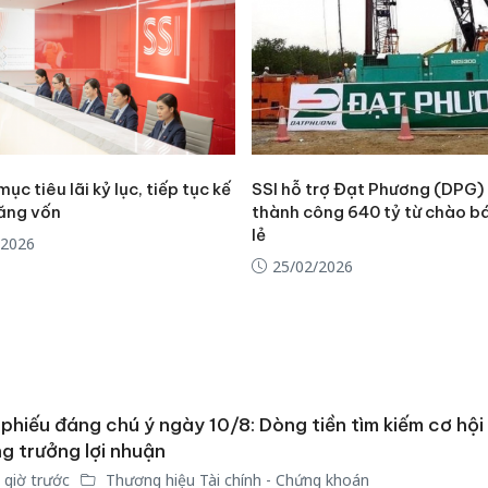
mục tiêu lãi kỷ lục, tiếp tục kế
SSI hỗ trợ Đạt Phương (DPG)
ăng vốn
thành công 640 tỷ từ chào b
lẻ
/2026
25/02/2026
phiếu đáng chú ý ngày 10/8: Dòng tiền tìm kiếm cơ hội
g trưởng lợi nhuận
 giờ trước
Thương hiệu Tài chính - Chứng khoán