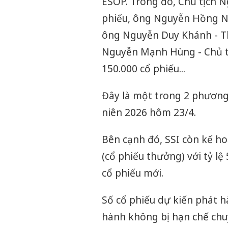
ESOP. Trong đó, Chủ tịch 
phiếu, ông Nguyễn Hồng N
ông Nguyễn Duy Khánh - T
Nguyễn Mạnh Hùng - Chủ t
150.000 cổ phiếu...
Đây là một trong 2 phươn
niên 2026 hôm 23/4.
Bên cạnh đó, SSI còn kế h
(cổ phiếu thưởng) với tỷ l
cổ phiếu mới.
Số cổ phiếu dự kiến phát h
hành không bị hạn chế chu