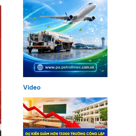
Video