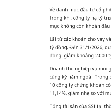
Về danh mục đầu tư cổ phi
trong khi, công ty hạ tỷ tr
mục không còn khoản đầu 
Lãi từ các khoản cho vay v
tỷ đồng. Đến 31/1/2026, dư
đồng, giảm khoảng 2.000 t
Doanh thu nghiệp vụ môi g
cùng kỳ năm ngoái. Trong qu
10 công ty chứng khoán có 
11,14%, giảm nhẹ so với mứ
Tổng tài sản của SSI tại t