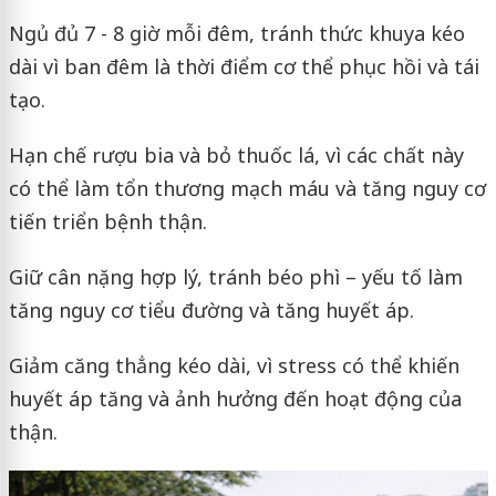
Ngủ đủ 7 - 8 giờ mỗi đêm, tránh thức khuya kéo
dài vì ban đêm là thời điểm cơ thể phục hồi và tái
tạo.
Hạn chế rượu bia và bỏ thuốc lá, vì các chất này
có thể làm tổn thương mạch máu và tăng nguy cơ
tiến triển bệnh thận.
Giữ cân nặng hợp lý, tránh béo phì – yếu tố làm
tăng nguy cơ tiểu đường và tăng huyết áp.
Giảm căng thẳng kéo dài, vì stress có thể khiến
huyết áp tăng và ảnh hưởng đến hoạt động của
thận.