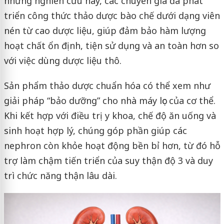
những nghiên cứu này, các chuyên gia đã phát
triển công thức thảo dược bào chế dưới dạng viên
nén từ cao dược liệu, giúp đảm bảo hàm lượng
hoạt chất ổn định, tiện sử dụng và an toàn hơn so
với việc dùng dược liệu thô.
Sản phẩm thảo dược chuẩn hóa có thể xem như
giải pháp “bảo dưỡng” cho nhà máy lọc của cơ thể.
Khi kết hợp với điều trị y khoa, chế độ ăn uống và
sinh hoạt hợp lý, chúng góp phần giúp các
nephron còn khỏe hoạt động bền bỉ hơn, từ đó hỗ
trợ làm chậm tiến triển của suy thận độ 3 và duy
trì chức năng thận lâu dài.