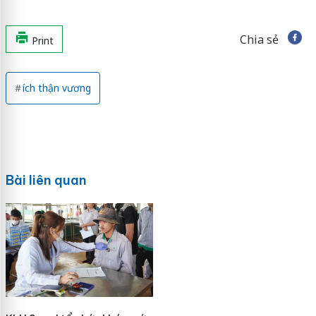
Chia sẻ
Print
ích thận vương
Bài liên quan