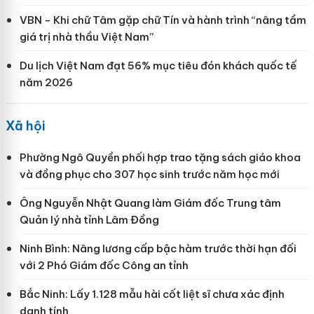
VBN - Khi chữ Tâm gặp chữ Tín và hành trình “nâng tầm
giá trị nhà thầu Việt Nam”
Du lịch Việt Nam đạt 56% mục tiêu đón khách quốc tế
năm 2026
Xã hội
Phường Ngô Quyền phối hợp trao tặng sách giáo khoa
và đồng phục cho 307 học sinh trước năm học mới
Ông Nguyễn Nhật Quang làm Giám đốc Trung tâm
Quản lý nhà tỉnh Lâm Đồng
Ninh Bình: Nâng lương cấp bậc hàm trước thời hạn đối
với 2 Phó Giám đốc Công an tỉnh
Bắc Ninh: Lấy 1.128 mẫu hài cốt liệt sĩ chưa xác định
danh tính