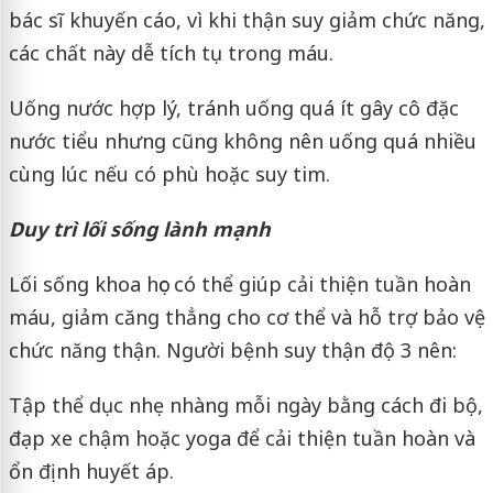
bác sĩ khuyến cáo, vì khi thận suy giảm chức năng,
các chất này dễ tích tụ trong máu.
Uống nước hợp lý, tránh uống quá ít gây cô đặc
nước tiểu nhưng cũng không nên uống quá nhiều
cùng lúc nếu có phù hoặc suy tim.
Duy trì lối sống lành mạnh
Lối sống khoa học có thể giúp cải thiện tuần hoàn
máu, giảm căng thẳng cho cơ thể và hỗ trợ bảo vệ
chức năng thận. Người bệnh suy thận độ 3 nên:
Tập thể dục nhẹ nhàng mỗi ngày bằng cách đi bộ,
đạp xe chậm hoặc yoga để cải thiện tuần hoàn và
ổn định huyết áp.