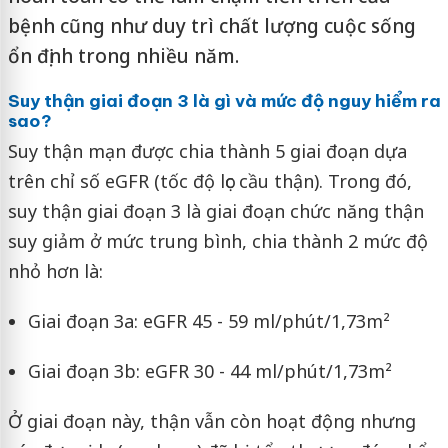
bệnh cũng như duy trì chất lượng cuộc sống
ổn định trong nhiều năm.
Suy thận giai đoạn 3 là gì và mức độ nguy hiểm ra
sao?
Suy thận mạn được chia thành 5 giai đoạn dựa
trên chỉ số eGFR (tốc độ lọc cầu thận). Trong đó,
suy thận giai đoạn 3 là giai đoạn chức năng thận
suy giảm ở mức trung bình, chia thành 2 mức độ
nhỏ hơn là:
Giai đoạn 3a: eGFR 45 - 59 ml/phút/1,73m²
Giai đoạn 3b: eGFR 30 - 44 ml/phút/1,73m²
Ở giai đoạn này, thận vẫn còn hoạt động nhưng