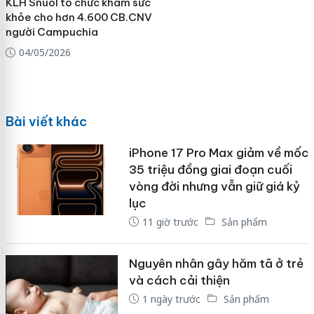
KLH Snuol tổ chức khám sức
khỏe cho hơn 4.600 CB.CNV
người Campuchia
04/05/2026
Bài viết khác
iPhone 17 Pro Max giảm về mốc
35 triệu đồng giai đoạn cuối
vòng đời nhưng vẫn giữ giá kỷ
lục
11 giờ trước
Sản phẩm
Nguyên nhân gây hăm tã ở trẻ
và cách cải thiện
1 ngày trước
Sản phẩm