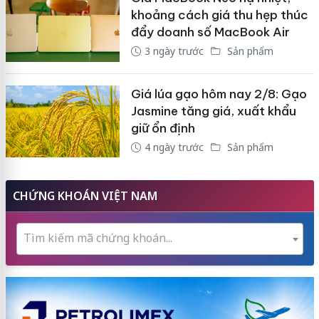
khoảng cách giá thu hẹp thúc
đẩy doanh số MacBook Air
3 ngày trước
Sản phẩm
Giá lúa gạo hôm nay 2/8: Gạo
Jasmine tăng giá, xuất khẩu
giữ ổn định
4 ngày trước
Sản phẩm
CHỨNG KHOÁN VIỆT NAM
Tìm kiếm mã chứng khoán...