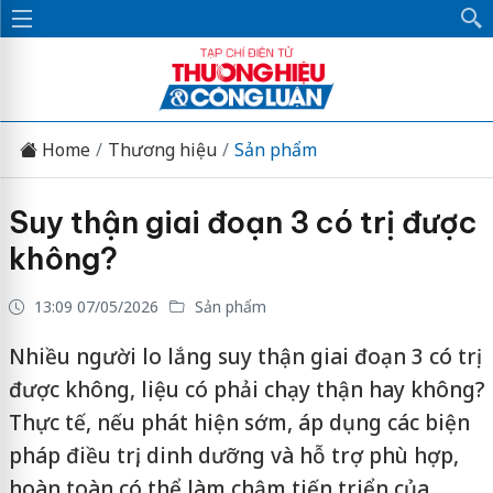
Home
Thương hiệu
Sản phẩm
Suy thận giai đoạn 3 có trị được
không?
13:09 07/05/2026
Sản phẩm
Nhiều người lo lắng suy thận giai đoạn 3 có trị
được không, liệu có phải chạy thận hay không?
Thực tế, nếu phát hiện sớm, áp dụng các biện
pháp điều trị, dinh dưỡng và hỗ trợ phù hợp,
hoàn toàn có thể làm chậm tiến triển của