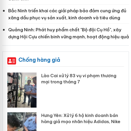
Bắc Ninh triển khai các giải pháp bảo đảm cung ứng đủ
xăng dầu phục vụ sản xuất, kinh doanh và tiêu dùng
Quảng Ninh: Phát huy phẩm chất "Bộ đội Cụ Hồ", xây
dựng Hội Cựu chiến binh vững mạnh, hoạt động hiệu quả
Chống hàng giả
 án
Lào Cai xử lý 83 vụ vi phạm thương
mại trong tháng 7
n
y
Hưng Yên: Xử lý 6 hộ kinh doanh bán
hàng giả mạo nhãn hiệu Adidas, Nike