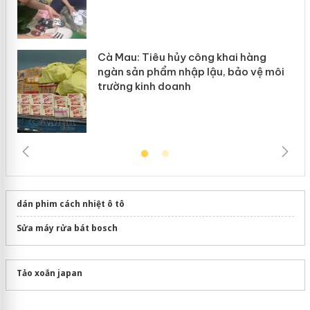
Cà Mau: Tiêu hủy công khai hàng
ngàn sản phẩm nhập lậu, bảo vệ môi
trường kinh doanh
dán phim cách nhiệt ô tô
Sửa máy rửa bát bosch
Tảo xoắn japan