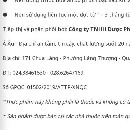
● Nên uống trước bữa ăn 30 phút hoặc sau khi ăn
● Nên sử dụng liên tục một đợt từ 1 - 3 tháng tùy
Tiếp thị và phân phối bởi:
Công ty TNHH Dược Ph
Á Âu - Địa chỉ an tâm, tin cậy, chất lượng suốt 20 
Địa chỉ: 171 Chùa Láng - Phường Láng Thượng - Qu
ĐT: 024.38461530 - 028.62647169
Số GPQC: 01502/2019/ATTP-XNQC
*Thực phẩm này không phải là thuốc và không có t
* Sản phẩm được bán tại các nhà thuốc trên toàn q