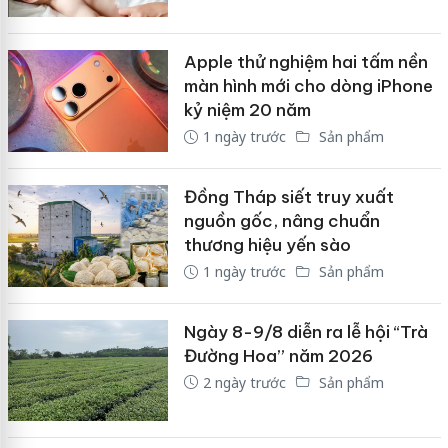
Apple thử nghiệm hai tấm nền
màn hình mới cho dòng iPhone
kỷ niệm 20 năm
1 ngày trước
Sản phẩm
Đồng Tháp siết truy xuất
nguồn gốc, nâng chuẩn
thương hiệu yến sào
1 ngày trước
Sản phẩm
Ngày 8-9/8 diễn ra lễ hội “Trà
Đường Hoa” năm 2026
2 ngày trước
Sản phẩm