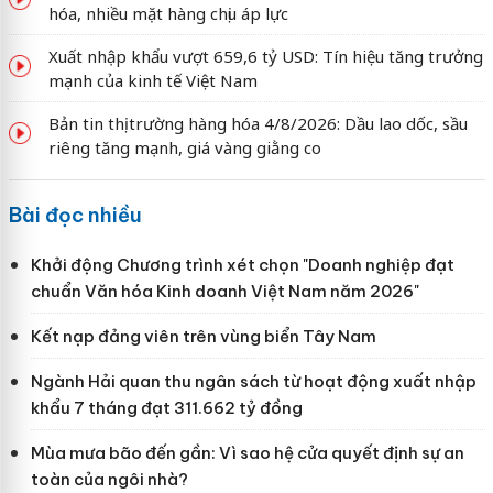
hóa, nhiều mặt hàng chịu áp lực
Xuất nhập khẩu vượt 659,6 tỷ USD: Tín hiệu tăng trưởng
mạnh của kinh tế Việt Nam
Bản tin thị trường hàng hóa 4/8/2026: Dầu lao dốc, sầu
riêng tăng mạnh, giá vàng giằng co
Bài đọc nhiều
Khởi động Chương trình xét chọn "Doanh nghiệp đạt
chuẩn Văn hóa Kinh doanh Việt Nam năm 2026"
Kết nạp đảng viên trên vùng biển Tây Nam
Ngành Hải quan thu ngân sách từ hoạt động xuất nhập
khẩu 7 tháng đạt 311.662 tỷ đồng
Mùa mưa bão đến gần: Vì sao hệ cửa quyết định sự an
toàn của ngôi nhà?