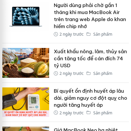
Người dùng phải chờ gần 1
tháng khi mua MacBook Air
trên trang web Apple do khan
hiếm chip nhớ
2 ngày trước
Sản phẩm
Xuất khẩu nông, lâm, thủy sản
cần tăng tốc để cán đích 74
tỷ USD
2 ngày trước
Sản phẩm
Bí quyết ổn định huyết áp lâu
dài, giảm nguy cơ đột quỵ cho
người tăng huyết áp
2 ngày trước
Sản phẩm
Giá MacBook Neo hạ nhiệt,