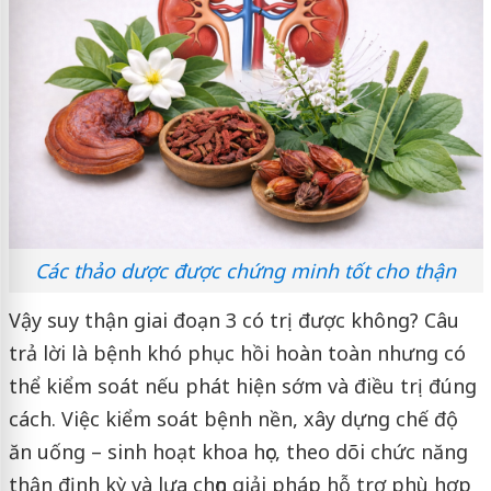
Các thảo dược được chứng minh tốt cho thận
Vậy suy thận giai đoạn 3 có trị được không? Câu
trả lời là bệnh khó phục hồi hoàn toàn nhưng có
thể kiểm soát nếu phát hiện sớm và điều trị đúng
cách. Việc kiểm soát bệnh nền, xây dựng chế độ
ăn uống – sinh hoạt khoa học, theo dõi chức năng
thận định kỳ và lựa chọn giải pháp hỗ trợ phù hợp