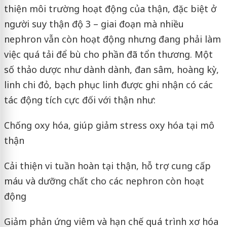
thiện môi trường hoạt động của thận, đặc biệt ở
người suy thận độ 3 – giai đoạn mà nhiều
nephron vẫn còn hoạt động nhưng đang phải làm
việc quá tải để bù cho phần đã tổn thương. Một
số thảo dược như dành dành, đan sâm, hoàng kỳ,
linh chi đỏ, bạch phục linh được ghi nhận có các
tác động tích cực đối với thận như:
Chống oxy hóa, giúp giảm stress oxy hóa tại mô
thận
Cải thiện vi tuần hoàn tại thận, hỗ trợ cung cấp
máu và dưỡng chất cho các nephron còn hoạt
động
Giảm phản ứng viêm và hạn chế quá trình xơ hóa