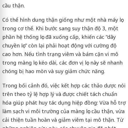
cầu thận.
Có thể hình dung thận giống như một nhà máy lọc
trong cơ thể. Khi bước sang suy thận độ 3, một
phần hệ thống lọc đã xuống cấp, khiến các “dây
chuyền lọc” còn lại phải hoạt động với cường độ
cao hơn. Nếu tình trạng viêm và bám cặn vi mô
trong màng lọc kéo dài, các đơn vị lọc này sẽ nhanh
chóng bị hao mòn và suy giảm chức năng.
Trong bối cảnh đó, việc kết hợp các thảo dược nói
trên theo tỷ lệ hợp lý và được chiết tách chuẩn
hóa giúp phát huy tác dụng hiệp đồng: Vừa hỗ trợ
làm sạch vi môi trường của màng lọc cầu thận, vừa
cải thiện tuần hoàn và giảm viêm tại mô thận. Từ