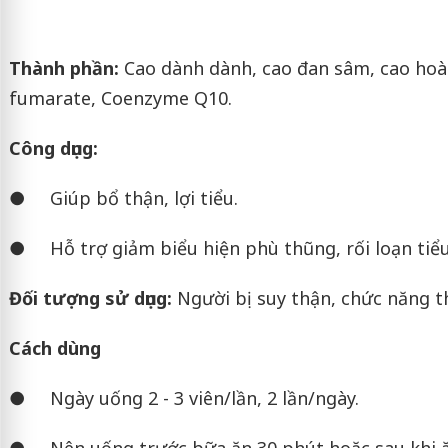
Thành phần:
Cao dành dành, cao đan sâm, cao hoàn
fumarate, Coenzyme Q10.
Công dụng:
● Giúp bổ thận, lợi tiểu.
● Hỗ trợ giảm biểu hiện phù thũng, rối loạn tiểu t
Đối tượng sử dụng:
Người bị suy thận, chức năng thậ
Cách dùng
● Ngày uống 2 - 3 viên/lần, 2 lần/ngày.