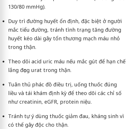
130/80 mmHg).
Duy trì đường huyết ổn định, đặc biệt ở người
mắc tiểu đường, tránh tình trạng tăng đường
huyết kéo dài gây tổn thương mạch máu nhỏ
trong thận.
Theo dõi acid uric máu nếu mắc gút để hạn chế
lắng đọng urat trong thận.
Tuân thủ phác đồ điều trị, uống thuốc đúng
liều và tái khám định kỳ để theo dõi các chỉ số
như creatinin, eGFR, protein niệu.
Tránh tự ý dùng thuốc giảm đau, kháng sinh vì
có thể gây độc cho thận.