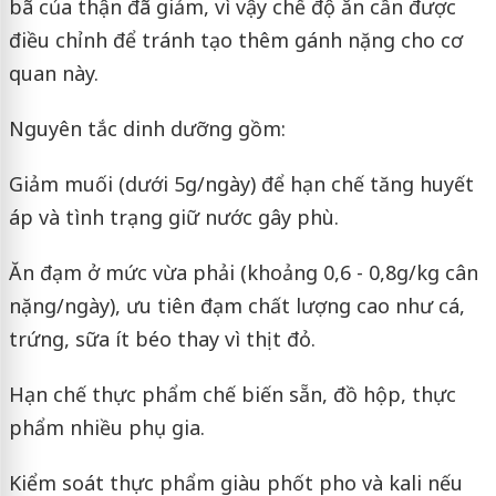
bã của thận đã giảm, vì vậy chế độ ăn cần được
điều chỉnh để tránh tạo thêm gánh nặng cho cơ
quan này.
Nguyên tắc dinh dưỡng gồm:
Giảm muối (dưới 5g/ngày) để hạn chế tăng huyết
áp và tình trạng giữ nước gây phù.
Ăn đạm ở mức vừa phải (khoảng 0,6 - 0,8g/kg cân
nặng/ngày), ưu tiên đạm chất lượng cao như cá,
trứng, sữa ít béo thay vì thịt đỏ.
Hạn chế thực phẩm chế biến sẵn, đồ hộp, thực
phẩm nhiều phụ gia.
Kiểm soát thực phẩm giàu phốt pho và kali nếu