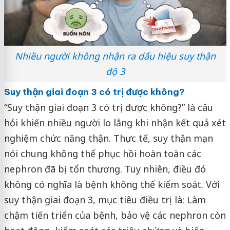
Nhiều người không nhận ra dấu hiệu suy thận
độ 3
Suy thận giai đoạn 3 có trị được không?
“Suy thận giai đoạn 3 có trị được không?” là câu
hỏi khiến nhiều người lo lắng khi nhận kết quả xét
nghiệm chức năng thận. Thực tế, suy thận mạn
nói chung không thể phục hồi hoàn toàn các
nephron đã bị tổn thương. Tuy nhiên, điều đó
không có nghĩa là bệnh không thể kiểm soát. Với
suy thận giai đoạn 3, mục tiêu điều trị là: Làm
chậm tiến triển của bệnh, bảo vệ các nephron còn