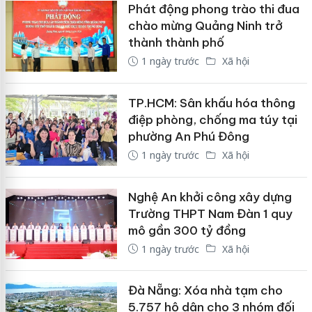
Phát động phong trào thi đua
chào mừng Quảng Ninh trở
thành thành phố
1 ngày trước
Xã hội
TP.HCM: Sân khấu hóa thông
điệp phòng, chống ma túy tại
phường An Phú Đông
1 ngày trước
Xã hội
Nghệ An khởi công xây dựng
Trường THPT Nam Đàn 1 quy
mô gần 300 tỷ đồng
1 ngày trước
Xã hội
Đà Nẵng: Xóa nhà tạm cho
5.757 hộ dân cho 3 nhóm đối