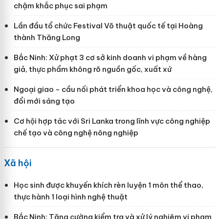
chậm khắc phục sai phạm
Lần đầu tổ chức Festival Võ thuật quốc tế tại Hoàng
thành Thăng Long
Bắc Ninh: Xử phạt 3 cơ sở kinh doanh vi phạm về hàng
giả, thực phẩm không rõ nguồn gốc, xuất xứ
Ngoại giao - cầu nối phát triển khoa học và công nghệ,
đổi mới sáng tạo
Cơ hội hợp tác với Sri Lanka trong lĩnh vực công nghiệp
chế tạo và công nghệ nông nghiệp
Xã hội
Học sinh được khuyến khích rèn luyện 1 môn thể thao,
thực hành 1 loại hình nghệ thuật
Bắc Ninh: Tăng cường kiểm tra và xử lý nghiêm vi phạm