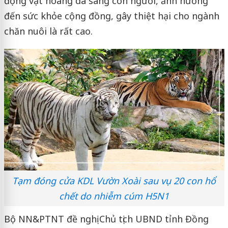
động vật hoang dã sang con người, ảnh hưởng
đến sức khỏe cộng đồng, gây thiệt hại cho ngành
chăn nuôi là rất cao.
Tạm đóng cửa KDL Vườn Xoài sau vụ 20 con hổ
chết do nhiễm cúm H5N1
Bộ NN&PTNT đề nghị Chủ tịch UBND tỉnh Đồng