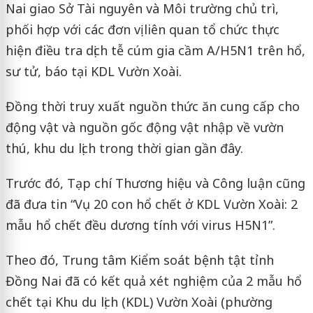
Nai giao Sở Tài nguyên và Môi trường chủ trì,
phối hợp với các đơn vị liên quan tổ chức thực
hiện điều tra dịch tễ cúm gia cầm A/H5N1 trên hổ,
sư tử, báo tại KDL Vườn Xoài.
Đồng thời truy xuất nguồn thức ăn cung cấp cho
động vật và nguồn gốc động vật nhập về vườn
thú, khu du lịch trong thời gian gần đây.
Trước đó, Tạp chí Thương hiệu và Công luận cũng
đã đưa tin “Vụ 20 con hổ chết ở KDL Vườn Xoài: 2
mẫu hổ chết đều dương tính với virus H5N1”.
Theo đó, Trung tâm Kiểm soát bệnh tật tỉnh
Đồng Nai đã có kết quả xét nghiệm của 2 mẫu hổ
chết tại Khu du lịch (KDL) Vườn Xoài (phường