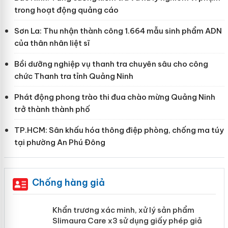
trong hoạt động quảng cáo
Sơn La: Thu nhận thành công 1.664 mẫu sinh phẩm ADN
của thân nhân liệt sĩ
Bồi dưỡng nghiệp vụ thanh tra chuyên sâu cho công
chức Thanh tra tỉnh Quảng Ninh
Phát động phong trào thi đua chào mừng Quảng Ninh
trở thành thành phố
TP.HCM: Sân khấu hóa thông điệp phòng, chống ma túy
tại phường An Phú Đông
Chống hàng giả
ản
Khẩn trương xác minh, xử lý sản phẩm
Slimaura Care x3 sử dụng giấy phép giả