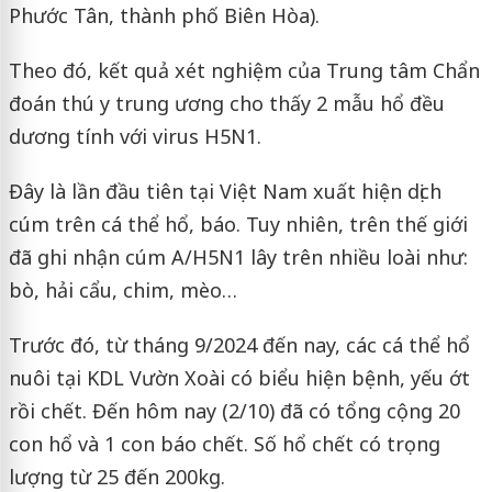
Phước Tân, thành phố Biên Hòa).
Theo đó, kết quả xét nghiệm của Trung tâm Chẩn
đoán thú y trung ương cho thấy 2 mẫu hổ đều
dương tính với virus H5N1.
Đây là lần đầu tiên tại Việt Nam xuất hiện dịch
cúm trên cá thể hổ, báo. Tuy nhiên, trên thế giới
đã ghi nhận cúm A/H5N1 lây trên nhiều loài như:
bò, hải cẩu, chim, mèo…
Trước đó, từ tháng 9/2024 đến nay, các cá thể hổ
nuôi tại KDL Vườn Xoài có biểu hiện bệnh, yếu ớt
rồi chết. Đến hôm nay (2/10) đã có tổng cộng 20
con hổ và 1 con báo chết. Số hổ chết có trọng
lượng từ 25 đến 200kg.