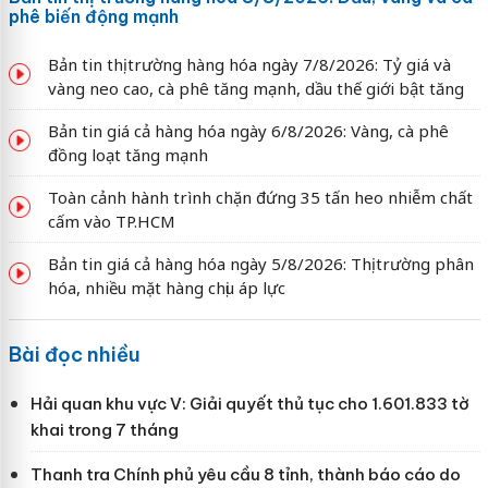
phê biến động mạnh
Bản tin thị trường hàng hóa ngày 7/8/2026: Tỷ giá và
vàng neo cao, cà phê tăng mạnh, dầu thế giới bật tăng
Bản tin giá cả hàng hóa ngày 6/8/2026: Vàng, cà phê
đồng loạt tăng mạnh
Toàn cảnh hành trình chặn đứng 35 tấn heo nhiễm chất
cấm vào TP.HCM
Bản tin giá cả hàng hóa ngày 5/8/2026: Thị trường phân
hóa, nhiều mặt hàng chịu áp lực
Bài đọc nhiều
Hải quan khu vực V: Giải quyết thủ tục cho 1.601.833 tờ
khai trong 7 tháng
Thanh tra Chính phủ yêu cầu 8 tỉnh, thành báo cáo do