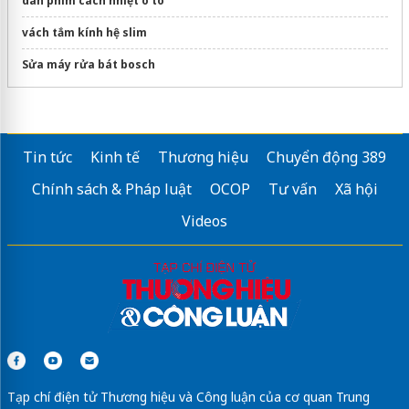
dán phim cách nhiệt ô tô
vách tắm kính hệ slim
Sửa máy rửa bát bosch
Tin tức
Kinh tế
Thương hiệu
Chuyển động 389
Chính sách & Pháp luật
OCOP
Tư vấn
Xã hội
Videos
Tạp chí điện tử Thương hiệu và Công luận của cơ quan Trung