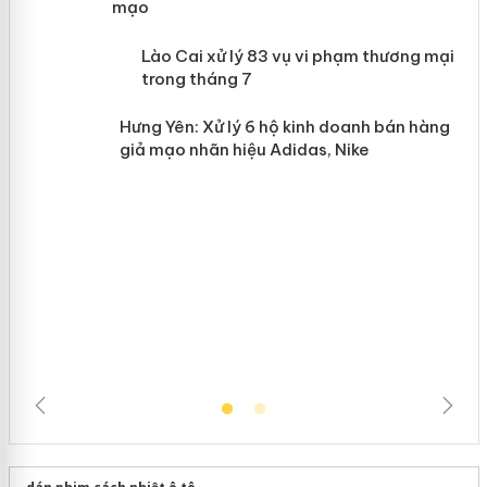
mạo
 án
Lào Cai xử lý 83 vụ vi phạm thương
mại trong tháng 7
n
Hưng Yên: Xử lý 6 hộ kinh doanh bán
hàng giả mạo nhãn hiệu Adidas, Nike