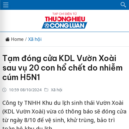
Home
Xã hội
Tạm đóng cửa KDL Vườn Xoài
sau vụ 20 con hổ chết do nhiễm
cúm H5N1
10:59 08/10/2024
Xã hội
Công ty TNHH Khu du lịch sinh thái Vườn Xoài
(KDL Vườn Xoài) vừa có thông báo sẽ đóng cửa
từ ngày 8/10 để vệ sinh, khử trùng, bảo trì
toàn bộ khu du lịch.