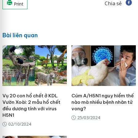
Chia sẻ
Print
Bài liên quan
Vụ 20 con hổ chết ở KDL
Cúm A/H5N1 nguy hiểm thế
Vườn Xoài: 2 mẫu hổ chết
nào mà nhiều bệnh nhân tử
đều dương tính với virus
vong?
H5N1
25/03/2024
02/10/2024