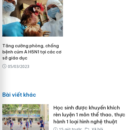
Tăng cường phòng, chống
bệnh cúm A H5N1 tại các cơ
sở giáo dục
05/03/2023
Bài viết khác
Học sinh được khuyến khích
rèn luyện 1 môn thể thao, thực
hành 1 loại hình nghệ thuật
15 giờ trước
Xã hội