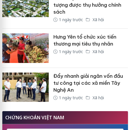
tượng được thụ hưởng chính
sách
1 ngày trước
Xã hội
Hưng Yên tổ chức xúc tiến
thương mại tiêu thụ nhãn
1 ngày trước
Xã hội
Đẩy nhanh giải ngân vốn đầu
tư công tại các xã miền Tây
Nghệ An
1 ngày trước
Xã hội
CHỨNG KHOÁN VIỆT NAM