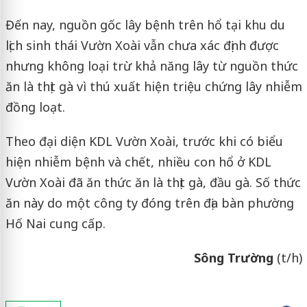
Đến nay, nguồn gốc lây bệnh trên hổ tại khu du
lịch sinh thái Vườn Xoài vẫn chưa xác định được
nhưng không loại trừ khả năng lây từ nguồn thức
ăn là thịt gà vì thú xuất hiện triệu chứng lây nhiễm
đồng loạt.
Theo đại diện KDL Vườn Xoài, trước khi có biểu
hiện nhiễm bệnh và chết, nhiều con hổ ở KDL
Vườn Xoài đã ăn thức ăn là thịt gà, đầu gà. Số thức
ăn này do một công ty đóng trên địa bàn phường
Hố Nai cung cấp.
Sông Trường
(t/h)