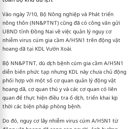
Vào ngày 7/10, Bộ Nông nghiệp và Phát triển
nông thôn (NN&PTNT) cũng đã có công văn gửi
UBND tỉnh Đồng Nai về việc quản lý nguy cơ
nhiễm virus cúm gia cầm A/H5N1 trên động vật
hoang dã tại KDL Vườn Xoài.
Bộ NN&PTNT, dù dịch bệnh cúm gia cầm A/H5N1
diễn biến phức tạp nhưng KDL này chưa chủ động
phối hợp với một số cơ quan quản lý động vật
hoang dã, cơ quan thú y và các cơ quan có liên
quan để thực hiện điều tra ổ dịch, triển khai kịp
thời các biện pháp phòng bệnh.
Do đó, nguy cơ lây nhiễm virus cúm A/H5N1 từ