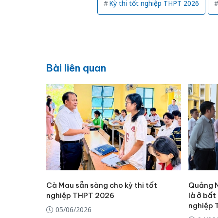
Kỳ thi tốt nghiệp THPT 2026
Bài liên quan
Cà Mau sẵn sàng cho kỳ thi tốt
Quảng N
nghiệp THPT 2026
là ở bất
nghiệp
05/06/2026