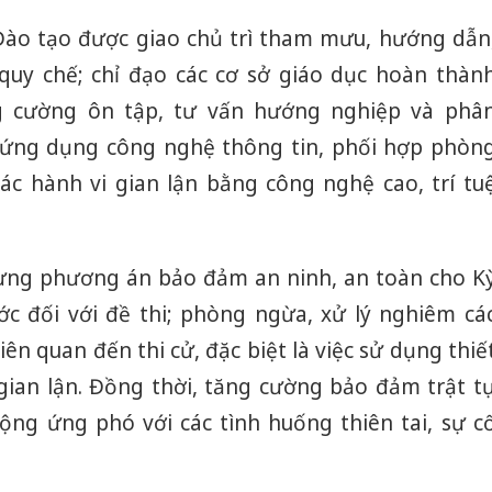
Đào tạo được giao chủ trì tham mưu, hướng dẫn
quy chế; chỉ đạo các cơ sở giáo dục hoàn thàn
ng cường ôn tập, tư vấn hướng nghiệp và phâ
 ứng dụng công nghệ thông tin, phối hợp phòn
các hành vi gian lận bằng công nghệ cao, trí tu
dựng phương án bảo đảm an ninh, an toàn cho K
ớc đối với đề thi; phòng ngừa, xử lý nghiêm cá
iên quan đến thi cử, đặc biệt là việc sử dụng thiế
 gian lận. Đồng thời, tăng cường bảo đảm trật t
ộng ứng phó với các tình huống thiên tai, sự c