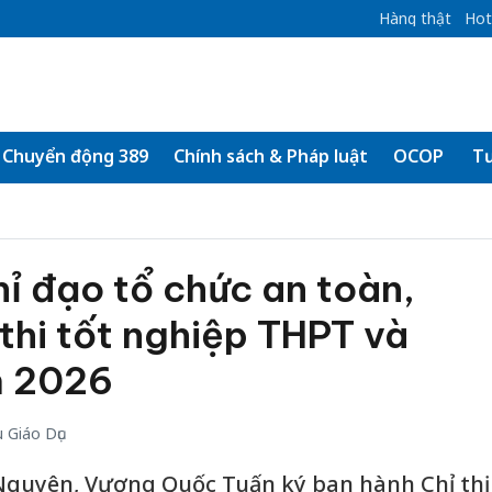
Hàng thật
Hot
Chuyển động 389
Chính sách & Pháp luật
OCOP
Tư
ỉ đạo tổ chức an toàn,
thi tốt nghiệp THPT và
m 2026
 Giáo Dục
Nguyên, Vương Quốc Tuấn ký ban hành Chỉ thị