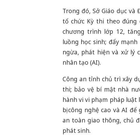
Trong đó, Sở Giáo dục và 
tổ chức Kỳ thi theo đúng 
chương trình lớp 12, tă
luồng học sinh; đẩy mạnh
ngừa, phát hiện và xử lý 
nhân tạo (AI).
Công an tỉnh chủ trì xây 
thi; bảo vệ bí mật nhà nư
hành vi vi phạm pháp luật l
bị công nghệ cao và AI để
an toàn giao thông, chủ đ
phát sinh.