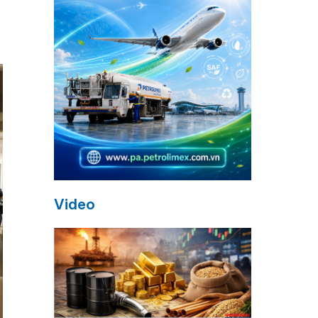
,
Video