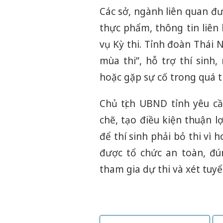
Các sở, ngành liên quan đ
thực phẩm, thông tin liên 
vụ Kỳ thi. Tỉnh đoàn Thái 
mùa thi”, hỗ trợ thí sinh
hoặc gặp sự cố trong quá t
Chủ tịch UBND tỉnh yêu cầ
chẽ, tạo điều kiện thuận lợ
để thí sinh phải bỏ thi vì
được tổ chức an toàn, đún
tham gia dự thi và xét tuy