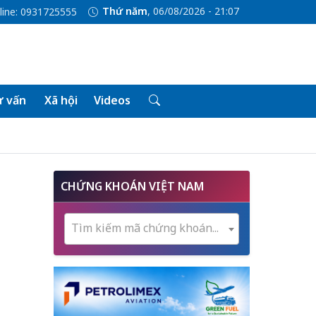
Thứ năm
, 06/08/2026 - 21:07
line: 0931725555
 vấn
Xã hội
Videos
CHỨNG KHOÁN VIỆT NAM
Tìm kiếm mã chứng khoán...