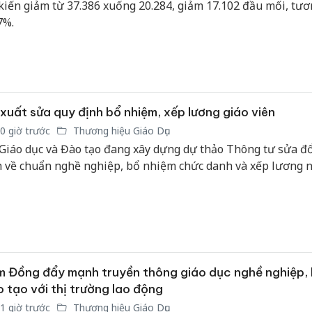
kiến giảm từ 37.386 xuống 20.284, giảm 17.102 đầu mối, tư
7%.
xuất sửa quy định bổ nhiệm, xếp lương giáo viên
0 giờ trước
Thương hiệu Giáo Dục
Giáo dục và Đào tạo đang xây dựng dự thảo Thông tư sửa đổ
h về chuẩn nghề nghiệp, bổ nhiệm chức danh và xếp lương n
 Đồng đẩy mạnh truyền thông giáo dục nghề nghiệp, 
 tạo với thị trường lao động
1 giờ trước
Thương hiệu Giáo Dục