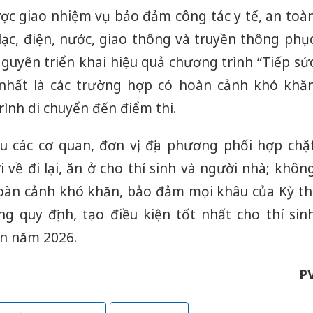
ược giao nhiệm vụ bảo đảm công tác y tế, an toà
lạc, điện, nước, giao thông và truyền thông phụ
Nguyên triển khai hiệu quả chương trình “Tiếp sứ
, nhất là các trường hợp có hoàn cảnh khó khă
rình di chuyển đến điểm thi.
u các cơ quan, đơn vị, địa phương phối hợp chặ
i về đi lại, ăn ở cho thí sinh và người nhà; khôn
 hoàn cảnh khó khăn, bảo đảm mọi khâu của Kỳ th
g quy định, tạo điều kiện tốt nhất cho thí sin
ển năm 2026.
P