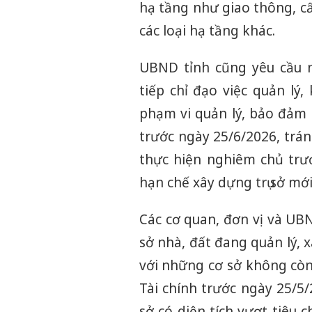
hạ tầng như giao thông, cấ
các loại hạ tầng khác.
UBND tỉnh cũng yêu cầu n
tiếp chỉ đạo việc quản lý,
phạm vi quản lý, bảo đảm h
trước ngày 25/6/2026, trán
thực hiện nghiêm chủ trươ
hạn chế xây dựng trụ sở mớ
Các cơ quan, đơn vị và UB
sở nhà, đất đang quản lý, 
với những cơ sở không còn
Tài chính trước ngày 25/5/2
sở có diện tích vượt tiêu