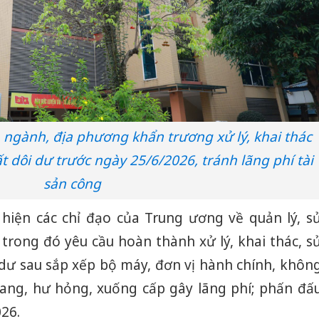
 ngành, địa phương khẩn trương xử lý, khai thác
t dôi dư trước ngày 25/6/2026, tránh lãng phí tài
sản công
 hiện các chỉ đạo của Trung ương về quản lý, s
, trong đó yêu cầu hoàn thành xử lý, khai thác, s
i dư sau sắp xếp bộ máy, đơn vị hành chính, khôn
oang, hư hỏng, xuống cấp gây lãng phí; phấn đấ
26.