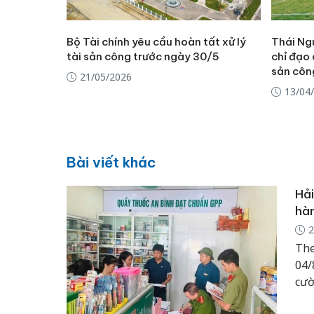
Bộ Tài chính yêu cầu hoàn tất xử lý
Thái Ng
tài sản công trước ngày 30/5
chỉ đạo 
sản côn
21/05/2026
13/04
Bài viết khác
Hải
hàn
2
The
04/
cườ