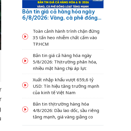
Bản tin giá cả hàng hóa ngày
6/8/2026: Vàng, cà phê đồng
loạt tăng mạnh
Toàn cảnh hành trình chặn đứng
35 tấn heo nhiễm chất cấm vào
TP.HCM
Bản tin giá cả hàng hóa ngày
5/8/2026: Thị trường phân hóa,
nhiều mặt hàng chịu áp lực
Xuất nhập khẩu vượt 659,6 tỷ
USD: Tín hiệu tăng trưởng mạnh
ử
của kinh tế Việt Nam
ử
Bản tin thị trường hàng hóa
g
4/8/2026: Dầu lao dốc, sầu riêng
tăng mạnh, giá vàng giằng co
u