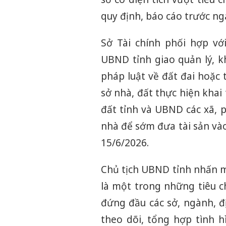
quy định, báo cáo trước ng
Sở Tài chính phối hợp vớ
UBND tỉnh giao quản lý, k
pháp luật về đất đai hoặc 
sở nhà, đất thực hiện khai
đất tỉnh và UBND các xã,
nhà để sớm đưa tài sản và
15/6/2026.
Chủ tịch UBND tỉnh nhấn mạ
là một trong những tiêu c
đứng đầu các sở, ngành, đ
theo dõi, tổng hợp tình h