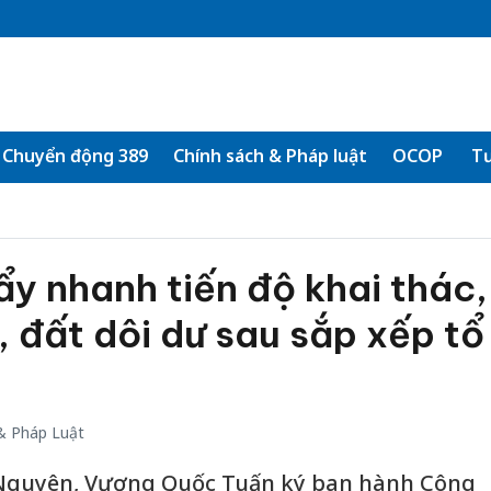
Chuyển động 389
Chính sách & Pháp luật
OCOP
Tư
y nhanh tiến độ khai thác,
, đất dôi dư sau sắp xếp tổ
& Pháp Luật
 Nguyên, Vương Quốc Tuấn ký ban hành Công