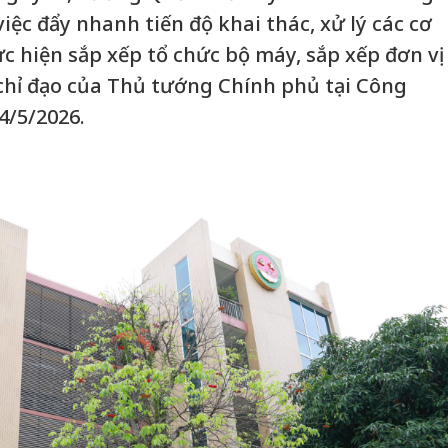
ệc đẩy nhanh tiến độ khai thác, xử lý các cơ
ực hiện sắp xếp tổ chức bộ máy, sắp xếp đơn vị
chỉ đạo của Thủ tướng Chính phủ tại Công
4/5/2026.