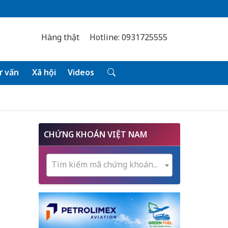
Hàng thật
Hotline: 0931725555
 vấn
Xã hội
Videos
CHỨNG KHOÁN VIỆT NAM
Tìm kiếm mã chứng khoán...