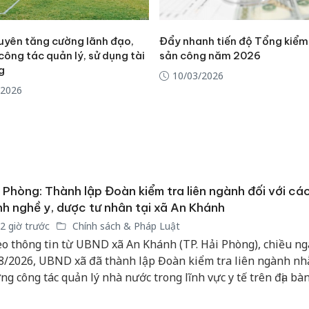
uyên tăng cường lãnh đạo,
Đẩy nhanh tiến độ Tổng kiểm 
công tác quản lý, sử dụng tài
sản công năm 2026
g
10/03/2026
/2026
 Phòng: Thành lập Đoàn kiểm tra liên ngành đối với cá
h nghề y, dược tư nhân tại xã An Khánh
2 giờ trước
Chính sách & Pháp Luật
o thông tin từ UBND xã An Khánh (TP. Hải Phòng), chiều ng
8/2026, UBND xã đã thành lập Đoàn kiểm tra liên ngành n
ng công tác quản lý nhà nước trong lĩnh vực y tế trên địa bàn