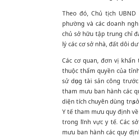
Theo đó, Chủ tịch UBND t
phường và các doanh nghi
chủ sở hữu tập trung chỉ đạo
lý các cơ sở nhà, đất dôi dư
Các cơ quan, đơn vị khẩn
thuộc thẩm quyền của tỉnh 
sử dụng tài sản công trước
tham mưu ban hành các quy
diện tích chuyên dùng trụ s
Y tế tham mưu quy định về 
trong lĩnh vực y tế. Các 
mưu ban hành các quy định 