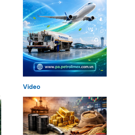
Video