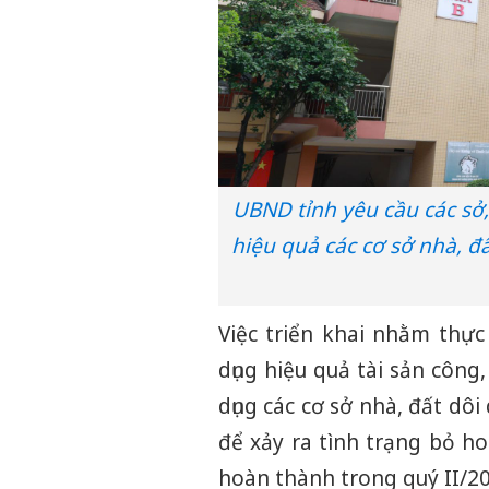
UBND tỉnh yêu cầu các sở,
hiệu quả các cơ sở nhà, đấ
Việc triển khai nhằm thực
dụng hiệu quả tài sản công
dụng các cơ sở nhà, đất dô
để xảy ra tình trạng bỏ h
hoàn thành trong quý II/20