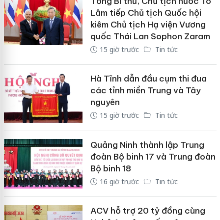
Tổng Bí thư, Chủ tịch nước Tô
Lâm tiếp Chủ tịch Quốc hội
kiêm Chủ tịch Hạ viện Vương
quốc Thái Lan Sophon Zaram
15 giờ trước
Tin tức
Hà Tĩnh dẫn đầu cụm thi đua
các tỉnh miền Trung và Tây
nguyên
15 giờ trước
Tin tức
Quảng Ninh thành lập Trung
đoàn Bộ binh 17 và Trung đoàn
Bộ binh 18
16 giờ trước
Tin tức
ACV hỗ trợ 20 tỷ đồng cùng