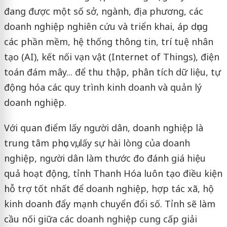
đang được một số sở, ngành, địa phương, các
doanh nghiệp nghiên cứu và triển khai, áp dụng
các phần mềm, hệ thống thông tin, trí tuệ nhân
tạo (AI), kết nối vạn vật (Internet of Things), điện
toán đám mây... để thu thập, phân tích dữ liệu, tự
động hóa các quy trình kinh doanh và quản lý
doanh nghiệp.
Với quan điểm lấy người dân, doanh nghiệp là
trung tâm phục vụ; lấy sự hài lòng của doanh
nghiệp, người dân làm thước đo đánh giá hiệu
quả hoạt động, tỉnh Thanh Hóa luôn tạo điều kiện
hỗ trợ tốt nhất để doanh nghiệp, hợp tác xã, hộ
kinh doanh đẩy mạnh chuyển đổi số. Tỉnh sẽ làm
cầu nối giữa các doanh nghiệp cung cấp giải