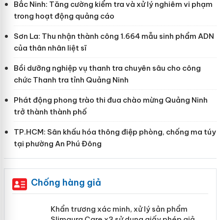
Bắc Ninh: Tăng cường kiểm tra và xử lý nghiêm vi phạm
trong hoạt động quảng cáo
Sơn La: Thu nhận thành công 1.664 mẫu sinh phẩm ADN
của thân nhân liệt sĩ
Bồi dưỡng nghiệp vụ thanh tra chuyên sâu cho công
chức Thanh tra tỉnh Quảng Ninh
Phát động phong trào thi đua chào mừng Quảng Ninh
trở thành thành phố
TP.HCM: Sân khấu hóa thông điệp phòng, chống ma túy
tại phường An Phú Đông
Chống hàng giả
ản
Khẩn trương xác minh, xử lý sản phẩm
Slimaura Care x3 sử dụng giấy phép giả