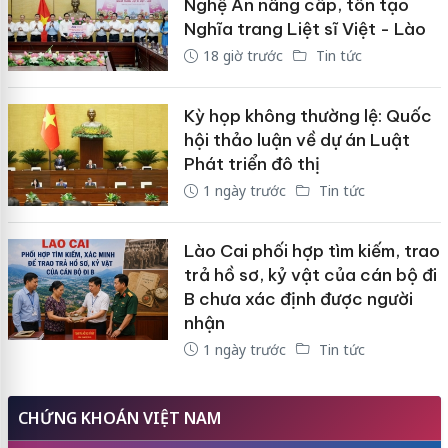
Nghệ An nâng cấp, tôn tạo
Nghĩa trang Liệt sĩ Việt - Lào
18 giờ trước
Tin tức
Kỳ họp không thường lệ: Quốc
hội thảo luận về dự án Luật
Phát triển đô thị
1 ngày trước
Tin tức
Lào Cai phối hợp tìm kiếm, trao
trả hồ sơ, kỷ vật của cán bộ đi
B chưa xác định được người
nhận
1 ngày trước
Tin tức
CHỨNG KHOÁN VIỆT NAM