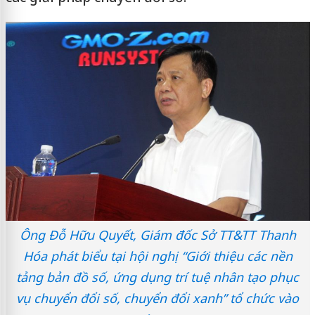
Ông Đỗ Hữu Quyết, Giám đốc Sở TT&TT Thanh
Hóa phát biểu tại hội nghị “Giới thiệu các nền
tảng bản đồ số, ứng dụng trí tuệ nhân tạo phục
vụ chuyển đổi số, chuyển đổi xanh” tổ chức vào