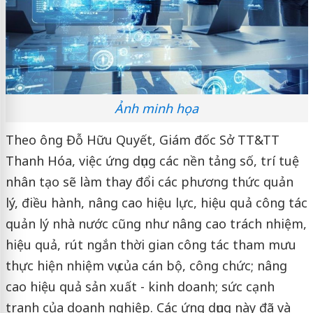
Ảnh minh họa
Theo ông Đỗ Hữu Quyết, Giám đốc Sở TT&TT
Thanh Hóa, việc ứng dụng các nền tảng số, trí tuệ
nhân tạo sẽ làm thay đổi các phương thức quản
lý, điều hành, nâng cao hiệu lực, hiệu quả công tác
quản lý nhà nước cũng như nâng cao trách nhiệm,
hiệu quả, rút ngắn thời gian công tác tham mưu
thực hiện nhiệm vụ của cán bộ, công chức; nâng
cao hiệu quả sản xuất - kinh doanh; sức cạnh
tranh của doanh nghiệp. Các ứng dụng này đã và