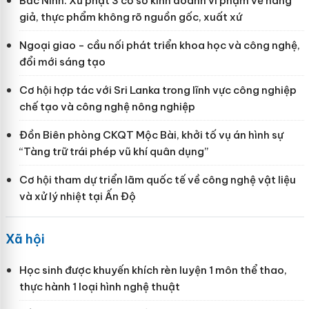
Bắc Ninh: Xử phạt 3 cơ sở kinh doanh vi phạm về hàng
giả, thực phẩm không rõ nguồn gốc, xuất xứ
Ngoại giao - cầu nối phát triển khoa học và công nghệ,
đổi mới sáng tạo
Cơ hội hợp tác với Sri Lanka trong lĩnh vực công nghiệp
chế tạo và công nghệ nông nghiệp
Đồn Biên phòng CKQT Mộc Bài, khởi tố vụ án hình sự
“Tàng trữ trái phép vũ khí quân dụng”
Cơ hội tham dự triển lãm quốc tế về công nghệ vật liệu
và xử lý nhiệt tại Ấn Độ
Xã hội
Học sinh được khuyến khích rèn luyện 1 môn thể thao,
thực hành 1 loại hình nghệ thuật