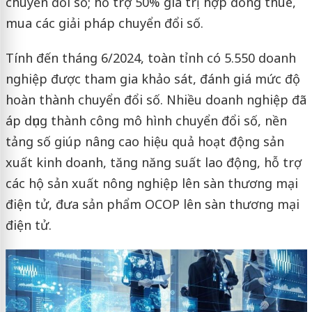
chuyển đổi số; hỗ trợ 50% giá trị hợp đồng thuê,
mua các giải pháp chuyển đổi số.
Tính đến tháng 6/2024, toàn tỉnh có 5.550 doanh
nghiệp được tham gia khảo sát, đánh giá mức độ
hoàn thành chuyển đổi số. Nhiều doanh nghiệp đã
áp dụng thành công mô hình chuyển đổi số, nền
tảng số giúp nâng cao hiệu quả hoạt động sản
xuất kinh doanh, tăng năng suất lao động, hỗ trợ
các hộ sản xuất nông nghiệp lên sàn thương mại
điện tử, đưa sản phẩm OCOP lên sàn thương mại
điện tử.