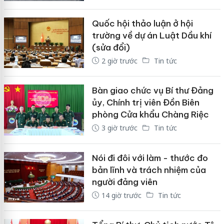
Quốc hội thảo luận ở hội
trường về dự án Luật Dầu khí
(sửa đổi)
2 giờ trước
Tin tức
Bàn giao chức vụ Bí thư Đảng
ủy, Chính trị viên Đồn Biên
phòng Cửa khẩu Chàng Riệc
3 giờ trước
Tin tức
Nói đi đôi với làm - thước đo
bản lĩnh và trách nhiệm của
người đảng viên
14 giờ trước
Tin tức