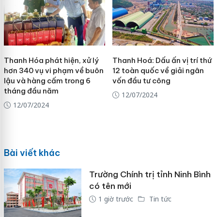
Thanh Hóa phát hiện, xử lý
Thanh Hoá: Dấu ấn vị trí thứ
hơn 340 vụ vi phạm về buôn
12 toàn quốc về giải ngân
lậu và hàng cấm trong 6
vốn đầu tư công
tháng đầu năm
12/07/2024
12/07/2024
Bài viết khác
Trường Chính trị tỉnh Ninh Bình
có tên mới
1 giờ trước
Tin tức