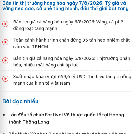
Bản tin thị trường hàng hóa ngày 7/8/2026: Tỷ giá và
vàng neo cao, cà phê tăng mạnh, dầu thế giới bật tăng
Bản tin giá cả hàng hóa ngày 6/8/2026: Vàng, cà phê
đồng loạt tăng mạnh
Toàn cảnh hành trình chặn đứng 35 tấn heo nhiễm chất
cấm vào TP.HCM
Bản tin giá cả hàng hóa ngày 5/8/2026: Thị trường phân
hóa, nhiều mặt hàng chịu áp lực
Xuất nhập khẩu vượt 659,6 tỷ USD: Tín hiệu tăng trưởng
mạnh của kinh tế Việt Nam
Bài đọc nhiều
Lần đầu tổ chức Festival Võ thuật quốc tế tại Hoàng
thành Thăng Long