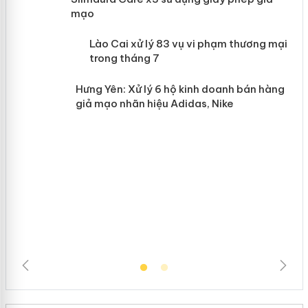
mạo
 án
Lào Cai xử lý 83 vụ vi phạm thương
mại trong tháng 7
n
Hưng Yên: Xử lý 6 hộ kinh doanh bán
hàng giả mạo nhãn hiệu Adidas, Nike