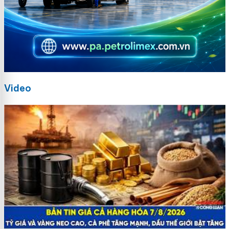
Video