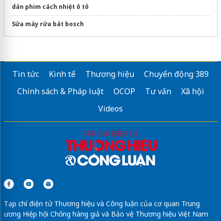
dán phim cách nhiệt ô tô
Sửa máy rửa bát bosch
Tin tức
Kinh tế
Thương hiệu
Chuyển động 389
Chính sách & Pháp luật
OCOP
Tư vấn
Xã hội
Videos
Tạp chí điện tử Thương hiệu và Công luận của cơ quan Trung
ương Hiệp hội Chống hàng giả và Bảo vệ Thương hiệu Việt Nam