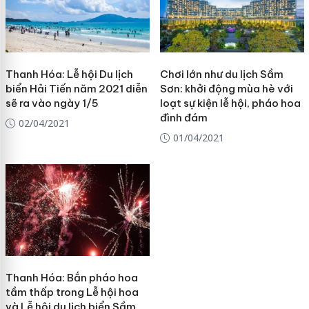
Thanh Hóa: Lễ hội Du lịch
Chơi lớn như du lịch Sầm
biển Hải Tiến năm 2021 diễn
Sơn: khởi động mùa hè với
sẽ ra vào ngày 1/5
loạt sự kiện lễ hội, pháo hoa
đình đám
02/04/2021
01/04/2021
Thanh Hóa: Bắn pháo hoa
tầm thấp trong Lễ hội hoa
và Lễ hội du lịch biển Sầm