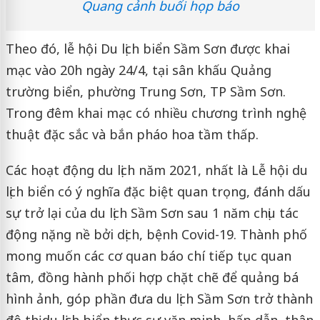
Quang cảnh buổi họp báo
Theo đó, lễ hội Du lịch biển Sầm Sơn được khai
mạc vào 20h ngày 24/4, tại sân khấu Quảng
trường biển, phường Trung Sơn, TP Sầm Sơn.
Trong đêm khai mạc có nhiều chương trình nghệ
thuật đặc sắc và bắn pháo hoa tầm thấp.
Các hoạt động du lịch năm 2021, nhất là Lễ hội du
lịch biển có ý nghĩa đặc biệt quan trọng, đánh dấu
sự trở lại của du lịch Sầm Sơn sau 1 năm chịu tác
động nặng nề bởi dịch, bệnh Covid-19. Thành phố
mong muốn các cơ quan báo chí tiếp tục quan
tâm, đồng hành phối hợp chặt chẽ để quảng bá
hình ảnh, góp phần đưa du lịch Sầm Sơn trở thành
đô thị du lịch biển thực sự văn minh, hấp dẫn, thân