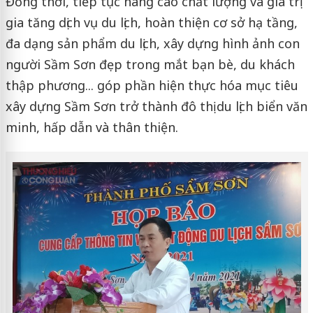
Đồng thời, tiếp tục nâng cao chất lượng và giá trị
gia tăng dịch vụ du lịch, hoàn thiện cơ sở hạ tầng,
đa dạng sản phẩm du lịch, xây dựng hình ảnh con
người Sầm Sơn đẹp trong mắt bạn bè, du khách
thập phương... góp phần hiện thực hóa mục tiêu
xây dựng Sầm Sơn trở thành đô thị du lịch biển văn
minh, hấp dẫn và thân thiện.