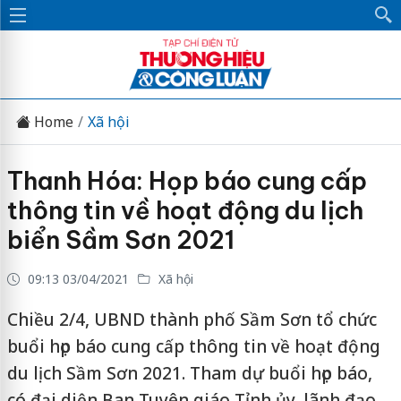
Home
Xã hội
Thanh Hóa: Họp báo cung cấp
thông tin về hoạt động du lịch
biển Sầm Sơn 2021
09:13 03/04/2021
Xã hội
Chiều 2/4, UBND thành phố Sầm Sơn tổ chức
buổi họp báo cung cấp thông tin về hoạt động
du lịch Sầm Sơn 2021. Tham dự buổi họp báo,
có đại diện Ban Tuyên giáo Tỉnh ủy, lãnh đạo