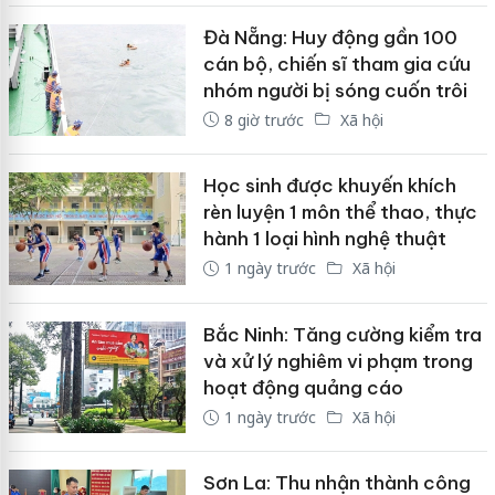
Đà Nẵng: Huy động gần 100
cán bộ, chiến sĩ tham gia cứu
nhóm người bị sóng cuốn trôi
8 giờ trước
Xã hội
Học sinh được khuyến khích
rèn luyện 1 môn thể thao, thực
hành 1 loại hình nghệ thuật
1 ngày trước
Xã hội
Bắc Ninh: Tăng cường kiểm tra
và xử lý nghiêm vi phạm trong
hoạt động quảng cáo
1 ngày trước
Xã hội
Sơn La: Thu nhận thành công