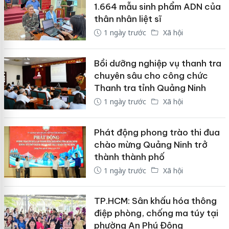
1.664 mẫu sinh phẩm ADN của
thân nhân liệt sĩ
1 ngày trước
Xã hội
Bồi dưỡng nghiệp vụ thanh tra
chuyên sâu cho công chức
Thanh tra tỉnh Quảng Ninh
1 ngày trước
Xã hội
Phát động phong trào thi đua
chào mừng Quảng Ninh trở
thành thành phố
1 ngày trước
Xã hội
TP.HCM: Sân khấu hóa thông
điệp phòng, chống ma túy tại
phường An Phú Đông