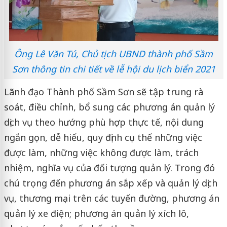
Ông Lê Văn Tú, Chủ tịch UBND thành phố Sầm
Sơn thông tin chi tiết về lễ hội du lịch biển 2021
Lãnh đạo Thành phố Sầm Sơn sẽ tập trung rà
soát, điều chỉnh, bổ sung các phương án quản lý
dịch vụ theo hướng phù hợp thực tế, nội dung
ngắn gọn, dễ hiểu, quy định cụ thể những việc
được làm, những việc không được làm, trách
nhiệm, nghĩa vụ của đối tượng quản lý. Trong đó
chú trọng đến phương án sắp xếp và quản lý dịch
vụ, thương mại trên các tuyến đường, phương án
quản lý xe điện; phương án quản lý xích lô,