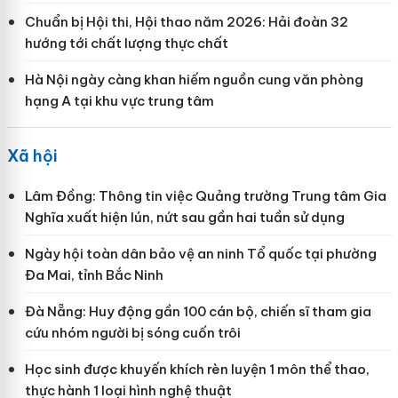
Chuẩn bị Hội thi, Hội thao năm 2026: Hải đoàn 32
hướng tới chất lượng thực chất
Hà Nội ngày càng khan hiếm nguồn cung văn phòng
hạng A tại khu vực trung tâm
Xã hội
Lâm Đồng: Thông tin việc Quảng trường Trung tâm Gia
Nghĩa xuất hiện lún, nứt sau gần hai tuần sử dụng
Ngày hội toàn dân bảo vệ an ninh Tổ quốc tại phường
Đa Mai, tỉnh Bắc Ninh
Đà Nẵng: Huy động gần 100 cán bộ, chiến sĩ tham gia
cứu nhóm người bị sóng cuốn trôi
Học sinh được khuyến khích rèn luyện 1 môn thể thao,
thực hành 1 loại hình nghệ thuật