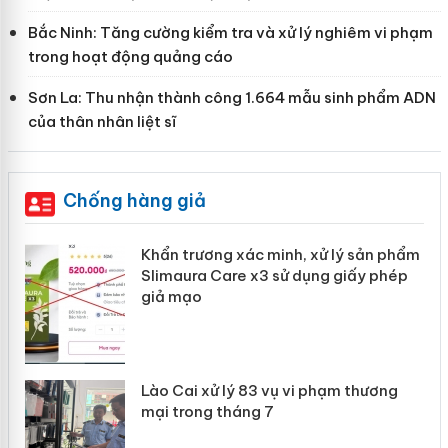
Bắc Ninh: Tăng cường kiểm tra và xử lý nghiêm vi phạm
trong hoạt động quảng cáo
Sơn La: Thu nhận thành công 1.664 mẫu sinh phẩm ADN
của thân nhân liệt sĩ
Chống hàng giả
ản
Khẩn trương xác minh, xử lý sản phẩm
Slimaura Care x3 sử dụng giấy phép
giả mạo
 án
Lào Cai xử lý 83 vụ vi phạm thương
n
mại trong tháng 7