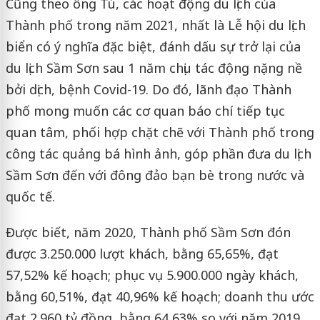
Cũng theo ông Tú, các hoạt động du lịch của
Thành phố trong năm 2021, nhất là Lễ hội du lịch
biển có ý nghĩa đặc biệt, đánh dấu sự trở lại của
du lịch Sầm Sơn sau 1 năm chịu tác động nặng nề
bởi dịch, bệnh Covid-19. Do đó, lãnh đạo Thành
phố mong muốn các cơ quan báo chí tiếp tục
quan tâm, phối hợp chặt chẽ với Thành phố trong
công tác quảng bá hình ảnh, góp phần đưa du lịch
Sầm Sơn đến với đông đảo bạn bè trong nước và
quốc tế.
Được biết, năm 2020, Thành phố Sầm Sơn đón
được 3.250.000 lượt khách, bằng 65,65%, đạt
57,52% kế hoạch; phục vụ 5.900.000 ngày khách,
bằng 60,51%, đạt 40,96% kế hoạch; doanh thu ước
đạt 2.960 tỷ đồng, bằng 64,63% so với năm 2019