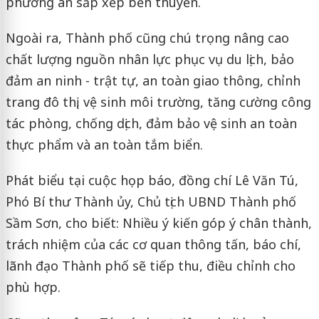
phương án sắp xếp bến thuyền.
Ngoài ra, Thành phố cũng chú trọng nâng cao
chất lượng nguồn nhân lực phục vụ du lịch, bảo
đảm an ninh - trật tự, an toàn giao thông, chỉnh
trang đô thị, vệ sinh môi trường, tăng cường công
tác phòng, chống dịch, đảm bảo vệ sinh an toàn
thực phẩm và an toàn tắm biển.
Phát biểu tại cuộc họp báo, đồng chí Lê Văn Tú,
Phó Bí thư Thành ủy, Chủ tịch UBND Thành phố
Sầm Sơn, cho biết: Nhiều ý kiến góp ý chân thành,
trách nhiệm của các cơ quan thông tấn, báo chí,
lãnh đạo Thành phố sẽ tiếp thu, điều chỉnh cho
phù hợp.