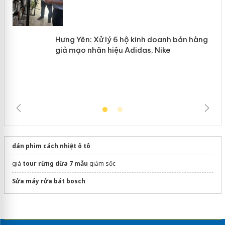
Hưng Yên: Xử lý 6 hộ kinh doanh bán
hàng giả mạo nhãn hiệu Adidas, Nike
dán phim cách nhiệt ô tô
giá
tour rừng dừa 7 mẫu
giảm sốc
Sửa máy rửa bát bosch