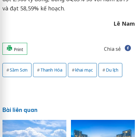
và đạt 58,59% kế hoạch.
Lê Nam
Chia sẻ
Print
Sầm Sơn
Thanh Hóa
khai mạc
Du lịch
Bài liên quan