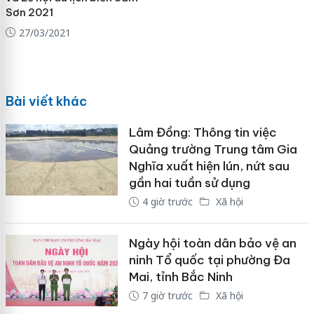
Sơn 2021
27/03/2021
Bài viết khác
Lâm Đồng: Thông tin việc
Quảng trường Trung tâm Gia
Nghĩa xuất hiện lún, nứt sau
gần hai tuần sử dụng
4 giờ trước
Xã hội
Ngày hội toàn dân bảo vệ an
ninh Tổ quốc tại phường Đa
Mai, tỉnh Bắc Ninh
7 giờ trước
Xã hội