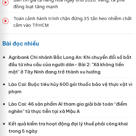
đồng loạt tăng mạnh
Toàn cảnh hành trình chặn đứng 35 tấn heo nhiễm chất
cấm vào TP.HCM
Bài đọc nhiều
Agribank Chi nhánh Bắc Long An: Khi chuyển đổi số bắt
đầu từ nhu cầu của người dân- Bài 2: "Xã không tiền
mặt" ở Tây Ninh đang trở thành xu hướng
Lào Cai: Buộc tiêu hủy 600 gói thuốc bảo vệ thực vật vi
phạm
Lào Cai: 46 sản phẩm AI tham gia giải bài toán “điểm
nghẽn” từ thực tiễn tại xã Mậu A
Kết quả kiểm tra hoạt động đại lý thuế phải công khai
trong 5 ngày