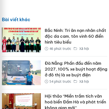
Bài viết khác
Bắc Ninh: Tri ân nạn nhân chất
độc da cam, tôn vinh 60 điển
hình tiêu biểu
46 phút trước
Xã hội
Đà Nẵng: Phấn đấu đến năm
2027, 100% xe buýt hoạt động
ở đô thị là xe buýt điện
54 phút trước
Xã hội
Hội thảo “Miền trầm tích văn
hoá biển Đầm Hà và phát triển
không gian mới”