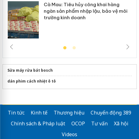
Cà Mau: Tiêu hủy công khai hàng
ngàn sản phẩm nhập lậu, bảo vệ môi
trường kinh doanh
Sửa máy rửa bát bosch
dán phim cách nhiệt ô tô
Tin tức
Kinh tế
Thương hiệu
Chuyển động 389
Chính sách & Pháp luật
OCOP
Tư vấn
Xã hội
Videos