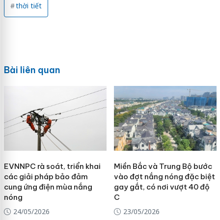
thời tiết
Bài liên quan
EVNNPC rà soát, triển khai
Miền Bắc và Trung Bộ bước
các giải pháp bảo đảm
vào đợt nắng nóng đặc biệt
cung ứng điện mùa nắng
gay gắt, có nơi vượt 40 độ
nóng
C
24/05/2026
23/05/2026