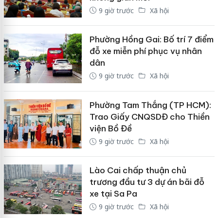
9 giờ trước
Xã hội
Phường Hồng Gai: Bố trí 7 điểm
đỗ xe miễn phí phục vụ nhân
dân
9 giờ trước
Xã hội
Phường Tam Thắng (TP HCM):
Trao Giấy CNQSDĐ cho Thiền
viện Bồ Đề
9 giờ trước
Xã hội
Lào Cai chấp thuận chủ
trương đầu tư 3 dự án bãi đỗ
xe tại Sa Pa
9 giờ trước
Xã hội