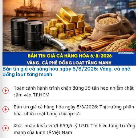
Bản tin giá cả hàng hóa ngày 6/8/2026: Vàng, cà phê
đồng loạt tăng mạnh
Toàn cảnh hành trình chặn đứng 35 tấn heo nhiễm chất
cấm vào TP.HCM
Bản tin giá cả hàng hóa ngày 5/8/2026: Thị trường phân
hóa, nhiều mặt hàng chịu áp lực
Xuất nhập khẩu vượt 659,6 tỷ USD: Tín hiệu tăng trưởng
mạnh của kinh tế Việt Nam