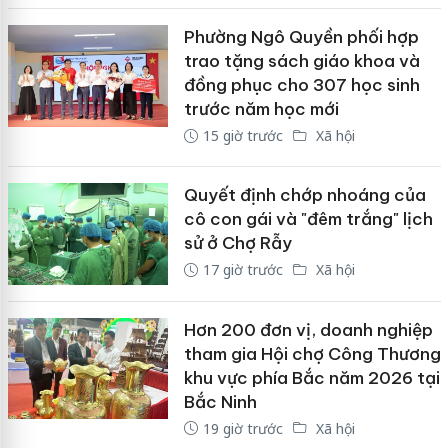
Phường Ngô Quyền phối hợp
trao tặng sách giáo khoa và
đồng phục cho 307 học sinh
trước năm học mới
15 giờ trước
Xã hội
Quyết định chớp nhoáng của
cô con gái và "đêm trắng" lịch
sử ở Chợ Rẫy
17 giờ trước
Xã hội
Hơn 200 đơn vị, doanh nghiệp
tham gia Hội chợ Công Thương
khu vực phía Bắc năm 2026 tại
Bắc Ninh
19 giờ trước
Xã hội