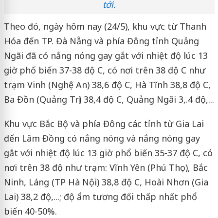
tới.
Theo đó, ngày hôm nay (24/5), khu vực từ Thanh
Hóa đến TP. Đà Nẵng và phía Đông tỉnh Quảng
Ngãi đã có nắng nóng gay gắt với nhiệt độ lúc 13
giờ phổ biến 37-38 độ C, có nơi trên 38 độ C như
trạm Vinh (Nghệ An) 38,6 độ C, Hà Tĩnh 38,8 độ C,
Ba Đồn (Quảng Trị) 38,4 độ C, Quảng Ngãi 3,.4 độ,...
Khu vực Bắc Bộ và phía Đông các tỉnh từ Gia Lai
đến Lâm Đồng có nắng nóng và nắng nóng gay
gắt với nhiệt độ lúc 13 giờ phổ biến 35-37 độ C, có
nơi trên 38 độ như trạm: Vĩnh Yên (Phú Thọ), Bắc
Ninh, Láng (TP Hà Nội) 38,8 độ C, Hoài Nhơn (Gia
Lai) 38,2 độ,...; độ ẩm tương đối thấp nhất phổ
biến 40-50%.