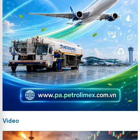
Video