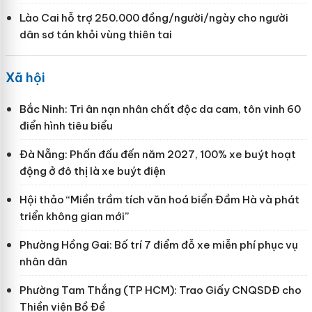
Lào Cai hỗ trợ 250.000 đồng/người/ngày cho người
dân sơ tán khỏi vùng thiên tai
Xã hội
Bắc Ninh: Tri ân nạn nhân chất độc da cam, tôn vinh 60
điển hình tiêu biểu
Đà Nẵng: Phấn đấu đến năm 2027, 100% xe buýt hoạt
động ở đô thị là xe buýt điện
Hội thảo “Miền trầm tích văn hoá biển Đầm Hà và phát
triển không gian mới”
Phường Hồng Gai: Bố trí 7 điểm đỗ xe miễn phí phục vụ
nhân dân
Phường Tam Thắng (TP HCM): Trao Giấy CNQSDĐ cho
Thiền viện Bồ Đề