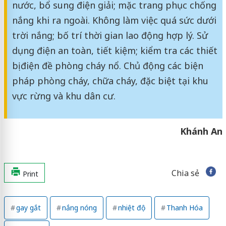
nước, bổ sung điện giải; mặc trang phục chống
nắng khi ra ngoài. Không làm việc quá sức dưới
trời nắng; bố trí thời gian lao động hợp lý. Sử
dụng điện an toàn, tiết kiệm; kiểm tra các thiết
bị điện đề phòng cháy nổ. Chủ động các biện
pháp phòng cháy, chữa cháy, đặc biệt tại khu
vực rừng và khu dân cư.
Khánh An
Chia sẻ
Print
gay gắt
nắng nóng
nhiệt độ
Thanh Hóa