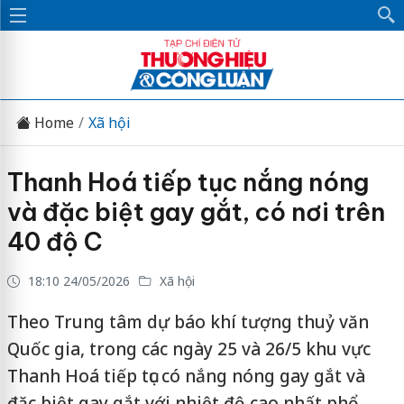
Home
Xã hội
Thanh Hoá tiếp tục nắng nóng
và đặc biệt gay gắt, có nơi trên
40 độ C
18:10 24/05/2026
Xã hội
Theo Trung tâm dự báo khí tượng thuỷ văn
Quốc gia, trong các ngày 25 và 26/5 khu vực
Thanh Hoá tiếp tục có nắng nóng gay gắt và
đặc biệt gay gắt với nhiệt độ cao nhất phổ