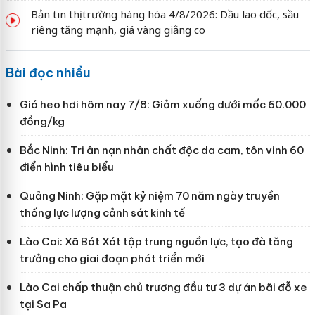
Bản tin thị trường hàng hóa 4/8/2026: Dầu lao dốc, sầu
riêng tăng mạnh, giá vàng giằng co
Bài đọc nhiều
Giá heo hơi hôm nay 7/8: Giảm xuống dưới mốc 60.000
đồng/kg
Bắc Ninh: Tri ân nạn nhân chất độc da cam, tôn vinh 60
điển hình tiêu biểu
Quảng Ninh: Gặp mặt kỷ niệm 70 năm ngày truyền
thống lực lượng cảnh sát kinh tế
Lào Cai: Xã Bát Xát tập trung nguồn lực, tạo đà tăng
trưởng cho giai đoạn phát triển mới
Lào Cai chấp thuận chủ trương đầu tư 3 dự án bãi đỗ xe
tại Sa Pa