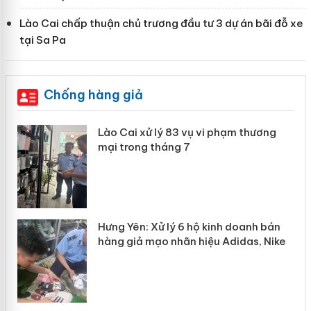
Lào Cai chấp thuận chủ trương đầu tư 3 dự án bãi đỗ xe
tại Sa Pa
Chống hàng giả
 án
Lào Cai xử lý 83 vụ vi phạm thương
mại trong tháng 7
n
y
Hưng Yên: Xử lý 6 hộ kinh doanh bán
hàng giả mạo nhãn hiệu Adidas, Nike