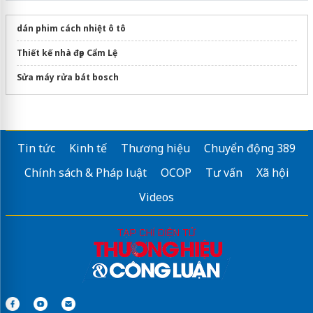
dán phim cách nhiệt ô tô
Thiết kế nhà đẹp Cẩm Lệ
Sửa máy rửa bát bosch
Tin tức
Kinh tế
Thương hiệu
Chuyển động 389
Chính sách & Pháp luật
OCOP
Tư vấn
Xã hội
Videos