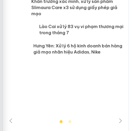
ản
Khẩn trương xác minh, xử lý sản phẩm
Slimaura Care x3 sử dụng giấy phép giả
mạo
 án
Lào Cai xử lý 83 vụ vi phạm thương
mại trong tháng 7
n
Hưng Yên: Xử lý 6 hộ kinh doanh bán hàng
giả mạo nhãn hiệu Adidas, Nike