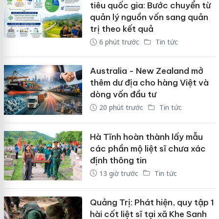
tiêu quốc gia: Bước chuyển từ
quản lý nguồn vốn sang quản
trị theo kết quả
6 phút trước
Tin tức
Australia - New Zealand mở
thêm dư địa cho hàng Việt và
dòng vốn đầu tư
20 phút trước
Tin tức
Hà Tĩnh hoàn thành lấy mẫu
các phần mộ liệt sĩ chưa xác
định thông tin
13 giờ trước
Tin tức
Quảng Trị: Phát hiện, quy tập 1
hài cốt liệt sĩ tại xã Khe Sanh