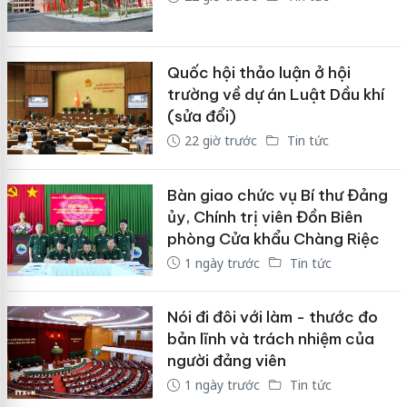
Quốc hội thảo luận ở hội
trường về dự án Luật Dầu khí
(sửa đổi)
22 giờ trước
Tin tức
Bàn giao chức vụ Bí thư Đảng
ủy, Chính trị viên Đồn Biên
phòng Cửa khẩu Chàng Riệc
1 ngày trước
Tin tức
Nói đi đôi với làm - thước đo
bản lĩnh và trách nhiệm của
người đảng viên
1 ngày trước
Tin tức