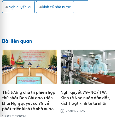
Nghị quyết 79
kinh tế nhà nước
Bài liên quan
Thủ tướng chủ trì phiên họp
Nghị quyết 79-NQ/TW:
thứ nhất Ban Chỉ đạo triển
Kinh tế Nhà nước dẫn dắt,
khai Nghị quyết số 79 về
kích hoạt kinh tế tư nhân
phát triển kinh tế nhà nước
26/01/2026
01/02/2026