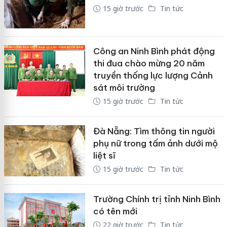
15 giờ trước
Tin tức
Công an Ninh Bình phát động
thi đua chào mừng 20 năm
truyền thống lực lượng Cảnh
sát môi trường
15 giờ trước
Tin tức
Đà Nẵng: Tìm thông tin người
phụ nữ trong tấm ảnh dưới mộ
liệt sĩ
15 giờ trước
Tin tức
Trường Chính trị tỉnh Ninh Bình
có tên mới
22 giờ trước
Tin tức