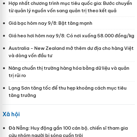
Hợp nhất chương trình mục tiêu quốc gia: Bước chuyển
từ quản lý nguồn vốn sang quản trị theo kết quả
Giá bạc hôm nay 9/8: Bật tăng mạnh
Giá heo hơi hôm nay 9/8: Có nơi xuống 58.000 đồng/kg
Australia - New Zealand mở thêm dư địa cho hàng Việt
và dòng vốn đầu tư
Nâng chuẩn thị trường hàng hóa bằng dữ liệu và quản
trị rủi ro
Lạng Sơn tăng tốc để thu hẹp khoảng cách mục tiêu
tăng trưởng
Xã hội
Đà Nẵng: Huy động gần 100 cán bộ, chiến sĩ tham gia
cứu nhóm người bị sóng cuốn trôi