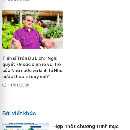
Tiến sĩ Trần Du Lịch: “Nghị
quyết 79 xác định rõ vai trò
của Nhà nước và kinh tế Nhà
nước theo tư duy mới”
11/01/2026
Bài viết khác
Hợp nhất chương trình mục