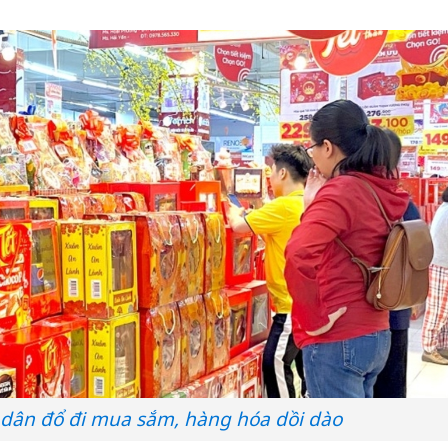
 dân đổ đi mua sắm, hàng hóa dồi dào