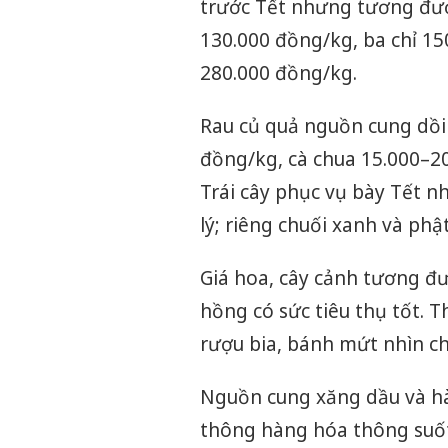
trước Tết nhưng tương đươ
130.000 đồng/kg, ba chỉ 15
280.000 đồng/kg.
Rau củ quả nguồn cung dồi 
đồng/kg, cà chua 15.000–20
Trái cây phục vụ bày Tết n
lý; riêng chuối xanh và ph
Giá hoa, cây cảnh tương đươ
hồng có sức tiêu thụ tốt. 
rượu bia, bánh mứt nhìn ch
Nguồn cung xăng dầu và hà
thông hàng hóa thông suốt.