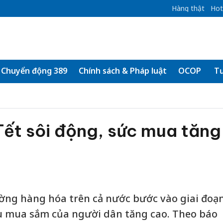
Hàng thật
Hot
Chuyển động 389
Chính sách & Pháp luật
OCOP
Tư
Tết sôi động, sức mua tăng
rường hàng hóa trên cả nước bước vào giai đoạ
ầu mua sắm của người dân tăng cao. Theo báo