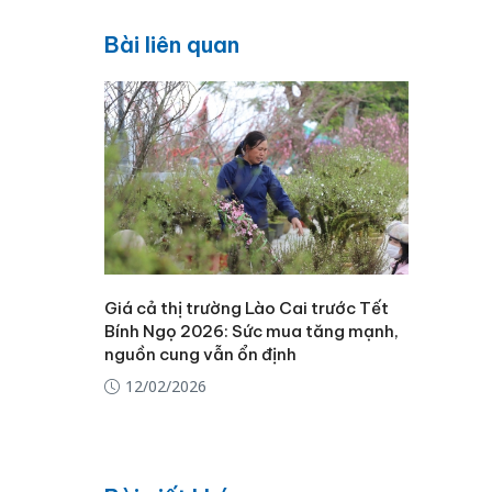
Bài liên quan
Giá cả thị trường Lào Cai trước Tết
Bính Ngọ 2026: Sức mua tăng mạnh,
nguồn cung vẫn ổn định
12/02/2026