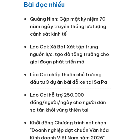
Bài đọc nhiều
Quảng Ninh: Gặp mặt kỷ niệm 70
năm ngày truyền thống lực lượng
cảnh sát kinh tế
Lào Cai: Xã Bát Xát tập trung
nguồn lực, tạo đà tăng trưởng cho
giai đoạn phát triển mới
Lào Cai chấp thuận chủ trương
đầu tư 3 dự án bãi đỗ xe tại Sa Pa
Lào Cai hỗ trợ 250.000
đồng/người/ngày cho người dân
sơ tán khỏi vùng thiên tai
–
Khởi động Chương trình xét chọn
"Doanh nghiệp đạt chuẩn Văn hóa
Kinh doanh Việt Nam năm 2026"