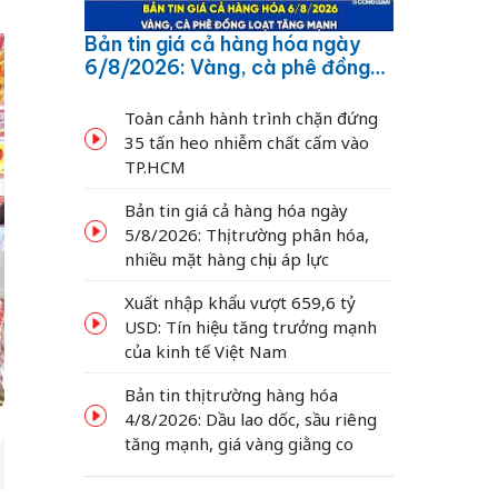
Bản tin giá cả hàng hóa ngày
6/8/2026: Vàng, cà phê đồng
loạt tăng mạnh
Toàn cảnh hành trình chặn đứng
35 tấn heo nhiễm chất cấm vào
TP.HCM
Bản tin giá cả hàng hóa ngày
5/8/2026: Thị trường phân hóa,
nhiều mặt hàng chịu áp lực
Xuất nhập khẩu vượt 659,6 tỷ
USD: Tín hiệu tăng trưởng mạnh
của kinh tế Việt Nam
Bản tin thị trường hàng hóa
4/8/2026: Dầu lao dốc, sầu riêng
tăng mạnh, giá vàng giằng co