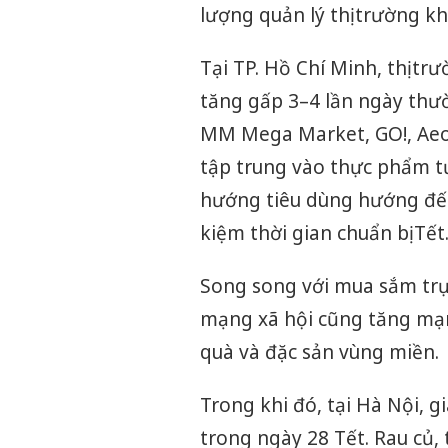
lượng quản lý thị trường k
Tại TP. Hồ Chí Minh, thị t
tăng gấp 3–4 lần ngày thườ
MM Mega Market, GO!, Aeo
tập trung vào thực phẩm tư
hướng tiêu dùng hướng đến 
kiệm thời gian chuẩn bị Tết
Song song với mua sắm trự
mạng xã hội cũng tăng mạnh
quà và đặc sản vùng miền.
Trong khi đó, tại Hà Nội, g
trong ngày 28 Tết. Rau củ, 