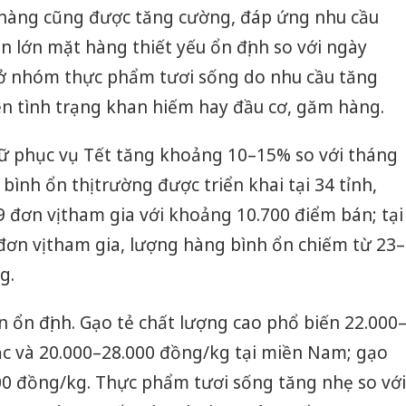
 hàng cũng được tăng cường, đáp ứng nhu cầu
 lớn mặt hàng thiết yếu ổn định so với ngày
ộ ở nhóm thực phẩm tươi sống do nhu cầu tăng
n tình trạng khan hiếm hay đầu cơ, găm hàng.
rữ phục vụ Tết tăng khoảng 10–15% so với tháng
ình ổn thị trường được triển khai tại 34 tỉnh,
9 đơn vị tham gia với khoảng 10.700 điểm bán; tại
đơn vị tham gia, lượng hàng bình ổn chiếm từ 23–
g.
n ổn định. Gạo tẻ chất lượng cao phổ biến 22.000
ắc và 20.000–28.000 đồng/kg tại miền Nam; gạo
0 đồng/kg. Thực phẩm tươi sống tăng nhẹ so với