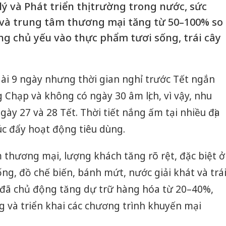
ý và Phát triển thị trường trong nước, sức
ị và trung tâm thương mại tăng từ 50–100% so
ng chủ yếu vào thực phẩm tươi sống, trái cây
ài 9 ngày nhưng thời gian nghỉ trước Tết ngắn
 Chạp và không có ngày 30 âm lịch, vì vậy, nhu
ày 27 và 28 Tết. Thời tiết nắng ấm tại nhiều địa
 đẩy hoạt động tiêu dùng.
âm thương mại, lượng khách tăng rõ rệt, đặc biệt ở
ng, đồ chế biến, bánh mứt, nước giải khát và trá
ẻ đã chủ động tăng dự trữ hàng hóa từ 20–40%,
g và triển khai các chương trình khuyến mại