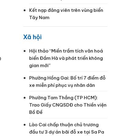
Kết nạp đảng viên trên vùng biển
Tây Nam
Xã hội
Hội thảo “Miền trầm tích văn hoá
p
biển Đầm Hà và phát triển không
gian mới”
Phường Hồng Gai: Bố trí 7 điểm đỗ
xe miễn phí phục vụ nhân dân
Phường Tam Thắng (TP HCM):
Trao Giấy CNQSDĐ cho Thiền viện
Bồ Đề
Lào Cai chấp thuận chủ trương
đầu tư 3 dự án bãi đỗ xe tại Sa Pa