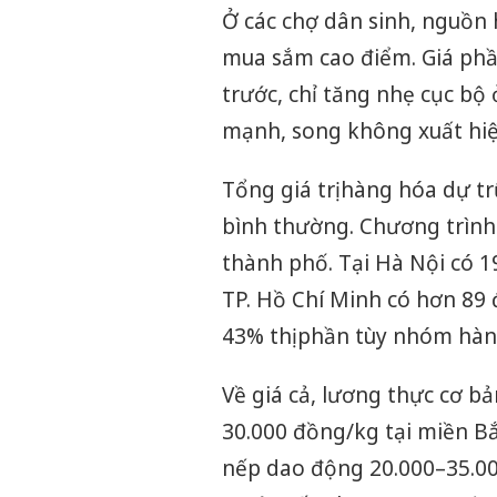
Ở các chợ dân sinh, nguồn
mua sắm cao điểm. Giá phần
trước, chỉ tăng nhẹ cục b
mạnh, song không xuất hiệ
Tổng giá trị hàng hóa dự t
bình thường. Chương trình b
thành phố. Tại Hà Nội có 1
TP. Hồ Chí Minh có hơn 89 
43% thị phần tùy nhóm hàn
Về giá cả, lương thực cơ bả
30.000 đồng/kg tại miền B
nếp dao động 20.000–35.00