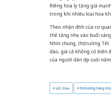
Riêng hoa ly tăng giá mạnh,
trong khi nhiều loại hoa k
Theo nhận định của cơ quan
thể tăng nhẹ vào buổi sán
Nhìn chung, thị trường Tết
dào, giá cả không có biến 
của người dân dịp cuối năm
sức mua
thị trường hàng hó