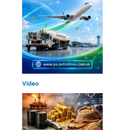
Video
i