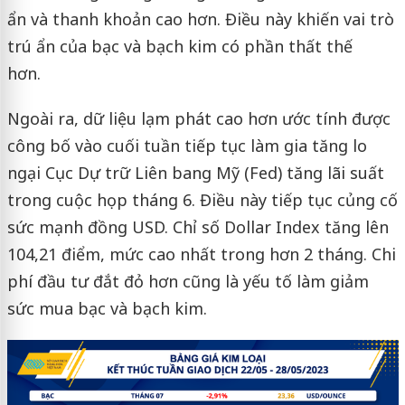
ẩn và thanh khoản cao hơn. Điều này khiến vai trò
trú ẩn của bạc và bạch kim có phần thất thế
hơn.
Ngoài ra, dữ liệu lạm phát cao hơn ước tính được
công bố vào cuối tuần tiếp tục làm gia tăng lo
ngại Cục Dự trữ Liên bang Mỹ (Fed) tăng lãi suất
trong cuộc họp tháng 6. Điều này tiếp tục củng cố
sức mạnh đồng USD. Chỉ số Dollar Index tăng lên
104,21 điểm, mức cao nhất trong hơn 2 tháng. Chi
phí đầu tư đắt đỏ hơn cũng là yếu tố làm giảm
sức mua bạc và bạch kim.