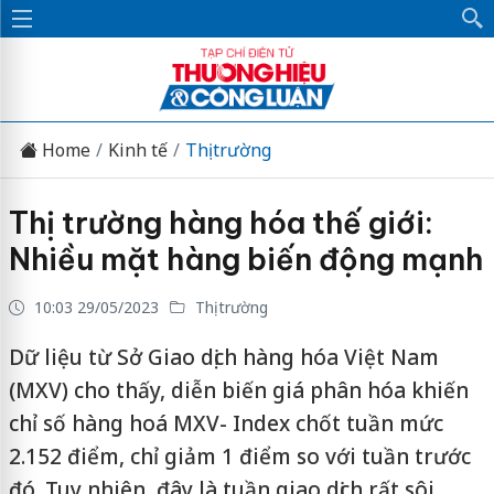
Home
Kinh tế
Thị trường
Thị trường hàng hóa thế giới:
Nhiều mặt hàng biến động mạnh
10:03 29/05/2023
Thị trường
Dữ liệu từ Sở Giao dịch hàng hóa Việt Nam
(MXV) cho thấy, diễn biến giá phân hóa khiến
chỉ số hàng hoá MXV- Index chốt tuần mức
2.152 điểm, chỉ giảm 1 điểm so với tuần trước
đó. Tuy nhiên, đây là tuần giao dịch rất sôi