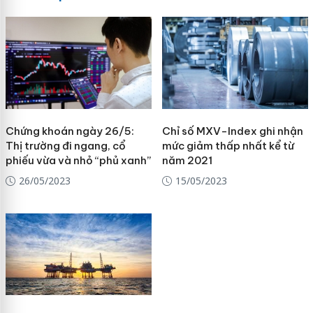
Chứng khoán ngày 26/5:
Chỉ số MXV-Index ghi nhận
Thị trường đi ngang, cổ
mức giảm thấp nhất kể từ
phiếu vừa và nhỏ “phủ xanh”
năm 2021
26/05/2023
15/05/2023