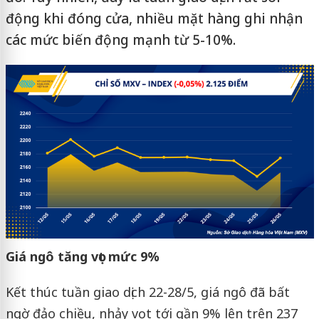
động khi đóng cửa, nhiều mặt hàng ghi nhận
các mức biến động mạnh từ 5-10%.
Giá ngô tăng vọt mức 9%
Kết thúc tuần giao dịch 22-28/5, giá ngô đã bất
ngờ đảo chiều, nhảy vọt tới gần 9% lên trên 237