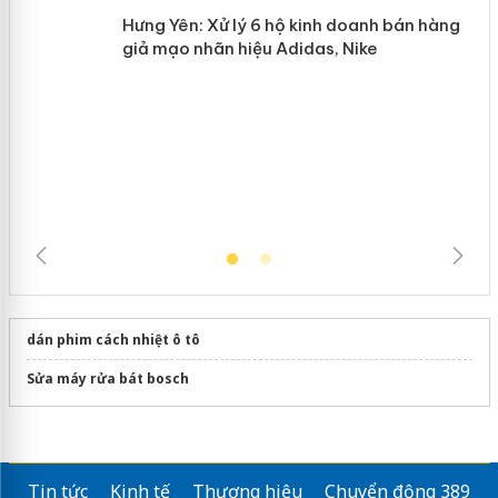
Hưng Yên: Xử lý 6 hộ kinh doanh bán hàng
giả mạo nhãn hiệu Adidas, Nike
dán phim cách nhiệt ô tô
Sửa máy rửa bát bosch
Tin tức
Kinh tế
Thương hiệu
Chuyển động 389