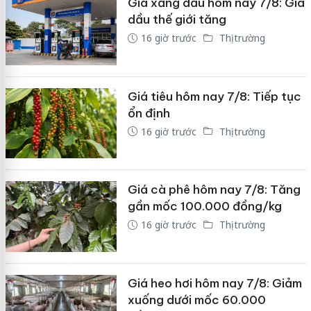
Giá xăng dầu hôm nay 7/8: Giá
dầu thế giới tăng
16 giờ trước
Thị trường
Giá tiêu hôm nay 7/8: Tiếp tục
ổn định
16 giờ trước
Thị trường
Giá cà phê hôm nay 7/8: Tăng
gần mốc 100.000 đồng/kg
16 giờ trước
Thị trường
Giá heo hơi hôm nay 7/8: Giảm
xuống dưới mốc 60.000