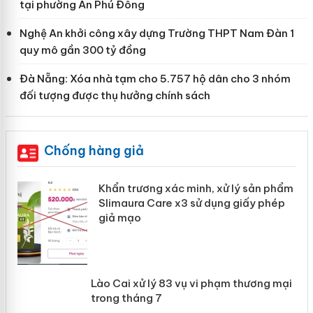
tại phường An Phú Đông
Nghệ An khởi công xây dựng Trường THPT Nam Đàn 1
quy mô gần 300 tỷ đồng
Đà Nẵng: Xóa nhà tạm cho 5.757 hộ dân cho 3 nhóm
đối tượng được thụ hưởng chính sách
Chống hàng giả
ản
Khẩn trương xác minh, xử lý sản phẩm
Slimaura Care x3 sử dụng giấy phép
giả mạo
 án
Lào Cai xử lý 83 vụ vi phạm thương
n
mại trong tháng 7