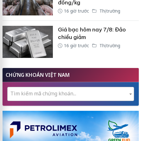
đồng/kg
16 giờ trước
Thị trường
Giá bạc hôm nay 7/8: Đảo
chiều giảm
16 giờ trước
Thị trường
CHỨNG KHOÁN VIỆT NAM
Tìm kiếm mã chứng khoán...