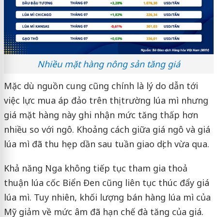
Nhiều mặt hàng nông sản tăng giá
Mặc dù nguồn cung cũng chính là lý do dẫn tới
việc lực mua áp đảo trên thị trường lúa mì nhưng
giá mặt hàng này ghi nhận mức tăng thấp hơn
nhiều so với ngô. Khoảng cách giữa giá ngô và giá
lúa mì đã thu hẹp dần sau tuần giao dịch vừa qua.
Khả năng Nga không tiếp tục tham gia thoả
thuận lúa cốc Biển Đen cũng liên tục thúc đẩy giá
lúa mì. Tuy nhiên, khối lượng bán hàng lúa mì của
Mỹ giảm về mức âm đã hạn chế đà tăng của giá.