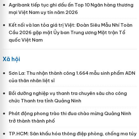
Agribank tiếp tục ghi dấu ấn Top 10 Ngân hàng thương
mại Việt Nam uy tín năm 2026
Kết nối và lan tỏa giá trị Việt: Đoàn Siêu Mẫu Nhí Toàn
Cầu 2026 gặp mặt Ủy ban Trung ương Mặt trận Tổ
quốc Việt Nam
Xã hội
Sơn La: Thu nhận thành công 1.664 mẫu sinh phẩm ADN
của thân nhân liệt sĩ
Bồi dưỡng nghiệp vụ thanh tra chuyên sâu cho công
chức Thanh tra tỉnh Quảng Ninh
Phát động phong trào thi đua chào mừng Quảng Ninh
trở thành thành phố
TP.HCM: Sân khấu hóa thông điệp phòng, chống ma túy