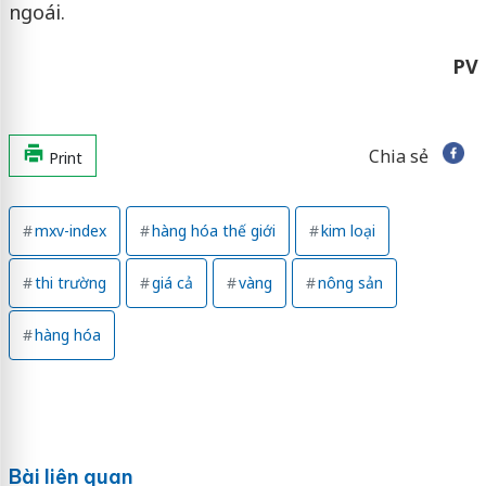
ngoái.
PV
Chia sẻ
Print
mxv-index
hàng hóa thế giới
kim loại
thi trường
giá cả
vàng
nông sản
hàng hóa
Bài liên quan