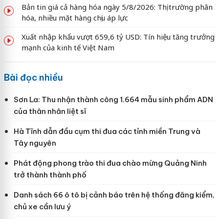
Bản tin giá cả hàng hóa ngày 5/8/2026: Thị trường phân
hóa, nhiều mặt hàng chịu áp lực
Xuất nhập khẩu vượt 659,6 tỷ USD: Tín hiệu tăng trưởng
mạnh của kinh tế Việt Nam
Bài đọc nhiều
Sơn La: Thu nhận thành công 1.664 mẫu sinh phẩm ADN
của thân nhân liệt sĩ
Hà Tĩnh dẫn đầu cụm thi đua các tỉnh miền Trung và
Tây nguyên
Phát động phong trào thi đua chào mừng Quảng Ninh
trở thành thành phố
Danh sách 66 ô tô bị cảnh báo trên hệ thống đăng kiểm,
chủ xe cần lưu ý