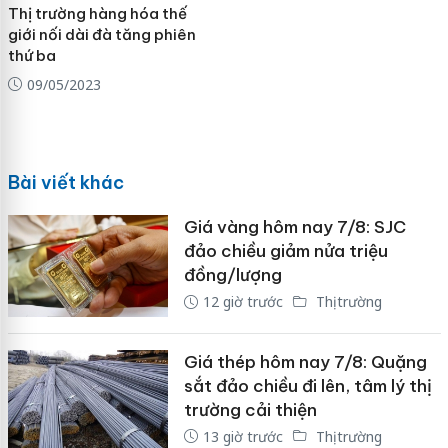
Thị trường hàng hóa thế
giới nối dài đà tăng phiên
thứ ba
09/05/2023
Bài viết khác
Giá vàng hôm nay 7/8: SJC
đảo chiều giảm nửa triệu
đồng/lượng
12 giờ trước
Thị trường
Giá thép hôm nay 7/8: Quặng
sắt đảo chiều đi lên, tâm lý thị
trường cải thiện
13 giờ trước
Thị trường