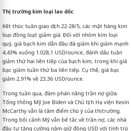
Thị trường kim loại lao dốc
Kết thúc tuần giao dịch 22-28/5, các mặt hàng kim
loại đồng loạt giảm giá. Đối với nhóm kim loại
quý, giá bạch kim dẫn đầu đà giảm khi giảm mạnh
4,43% xuống 1.028,1 USD/ounce, đánh dấu tuần
giảm thứ hai liên tiếp của bạch kim, trong khi giá
bạc giảm tuần thứ ba liên tiếp. Cụ thể, giá bạc
giảm 2,91% về 23,36 USD/ounce.
Trong tuần qua, đàm phán nâng trần nợ giữa
Tổng thống Mỹ Joe Biden và Chủ tịch Hạ viện Kevin
McCarthy vẫn là tâm điểm chú ý của thị trường.
Trong bối cảnh Mỹ vẫn bế tắc về trần nợ, các nhà
đầu tư tăng cường nắm giữ đồng USD với tính trú