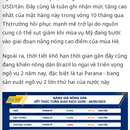
USD/tấn. Đây cũng là tuần ghi nhận mức tăng cao
nhất của mặt hàng này trong vòng 10 tháng qua.
Thị trường hồi phục mạnh mẽ trở lại do nguồn
cung có thể sụt giảm khi mùa vụ Mỹ đang bước
vào giai đoạn nắng nóng cao điểm của mùa Hè.
Ngoài ra, thời tiết khô hạn thời gian gần đây cũng
đang khiến nông dân Brazil lo ngại về triển vọng
ngô vụ 2 năm nay, đặc biệt là tại Parana - bang
sản xuất ngô vụ 2 lớn thứ hai của nước này.