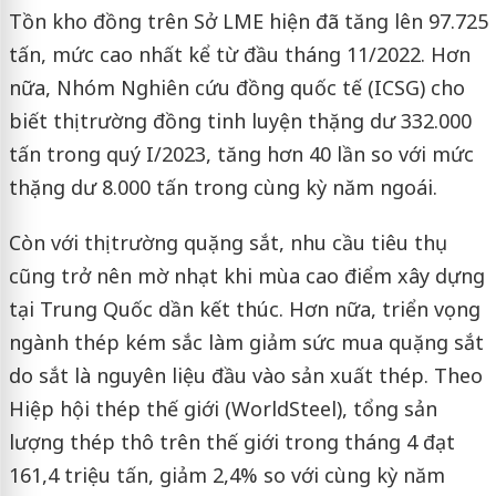
Tồn kho đồng trên Sở LME hiện đã tăng lên 97.725
tấn, mức cao nhất kể từ đầu tháng 11/2022. Hơn
nữa, Nhóm Nghiên cứu đồng quốc tế (ICSG) cho
biết thị trường đồng tinh luyện thặng dư 332.000
tấn trong quý I/2023, tăng hơn 40 lần so với mức
thặng dư 8.000 tấn trong cùng kỳ năm ngoái.
Còn với thị trường quặng sắt, nhu cầu tiêu thụ
cũng trở nên mờ nhạt khi mùa cao điểm xây dựng
tại Trung Quốc dần kết thúc. Hơn nữa, triển vọng
ngành thép kém sắc làm giảm sức mua quặng sắt
do sắt là nguyên liệu đầu vào sản xuất thép. Theo
Hiệp hội thép thế giới (WorldSteel), tổng sản
lượng thép thô trên thế giới trong tháng 4 đạt
161,4 triệu tấn, giảm 2,4% so với cùng kỳ năm