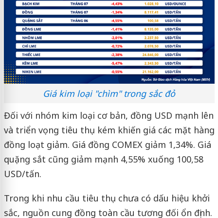
Giá kim loại "chìm" trong sắc đỏ
Đối với nhóm kim loại cơ bản, đồng USD mạnh lên
và triển vọng tiêu thụ kém khiến giá các mặt hàng
đồng loạt giảm. Giá đồng COMEX giảm 1,34%. Giá
quặng sắt cũng giảm mạnh 4,55% xuống 100,58
USD/tấn.
Trong khi nhu cầu tiêu thụ chưa có dấu hiệu khởi
sắc, nguồn cung đồng toàn cầu tương đối ổn định.