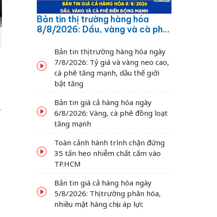
Bản tin thị trường hàng hóa
8/8/2026: Dầu, vàng và cà phê
biến động mạnh
Bản tin thị trường hàng hóa ngày
7/8/2026: Tỷ giá và vàng neo cao,
cà phê tăng mạnh, dầu thế giới
bật tăng
Bản tin giá cả hàng hóa ngày
4
6/8/2026: Vàng, cà phê đồng loạt
tăng mạnh
Toàn cảnh hành trình chặn đứng
35 tấn heo nhiễm chất cấm vào
TP.HCM
Bản tin giá cả hàng hóa ngày
5/8/2026: Thị trường phân hóa,
nhiều mặt hàng chịu áp lực