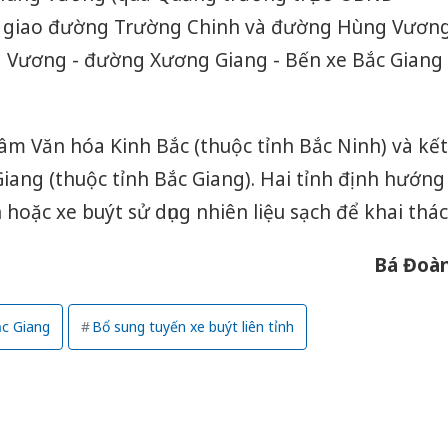
út giao đường Trường Chinh và đường Hùng Vươn
ng Vương - đường Xương Giang - Bến xe Bắc Giang
âm Văn hóa Kinh Bắc (thuộc tỉnh Bắc Ninh) và kết
Giang (thuộc tỉnh Bắc Giang). Hai tỉnh định hướng
 hoặc xe buýt sử dụng nhiên liệu sạch để khai thác
Bá Đoà
c Giang
Bổ sung tuyến xe buýt liên tỉnh