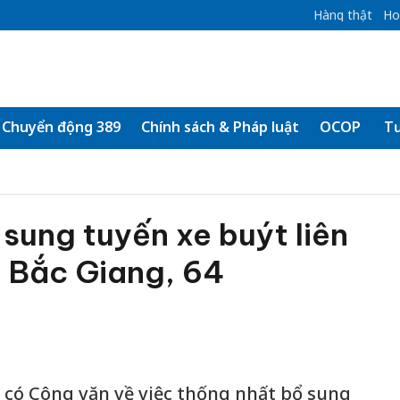
Hàng thật
Ho
Chuyển động 389
Chính sách & Pháp luật
OCOP
Tư
sung tuyến xe buýt liên
- Bắc Giang, 64
có Công văn về việc thống nhất bổ sung