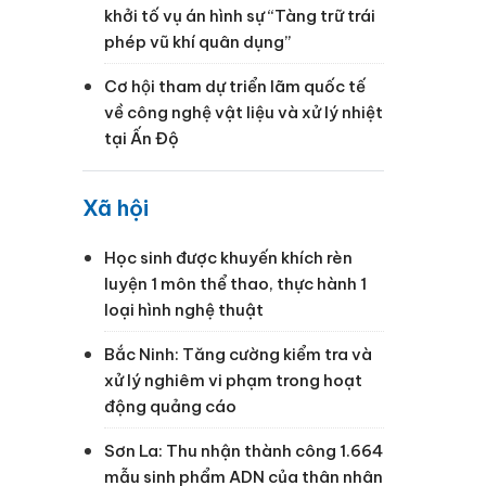
khởi tố vụ án hình sự “Tàng trữ trái
phép vũ khí quân dụng”
Cơ hội tham dự triển lãm quốc tế
về công nghệ vật liệu và xử lý nhiệt
tại Ấn Độ
Xã hội
Học sinh được khuyến khích rèn
luyện 1 môn thể thao, thực hành 1
loại hình nghệ thuật
Bắc Ninh: Tăng cường kiểm tra và
xử lý nghiêm vi phạm trong hoạt
động quảng cáo
Sơn La: Thu nhận thành công 1.664
mẫu sinh phẩm ADN của thân nhân