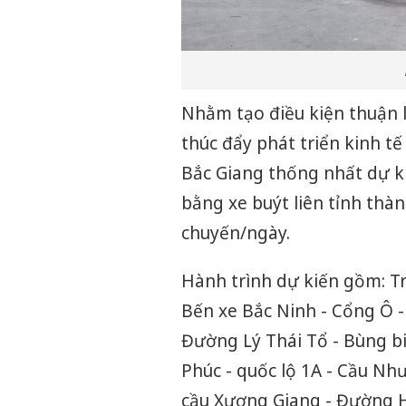
Nhằm tạo điều kiện thuận lợ
thúc đẩy phát triển kinh tế
Bắc Giang thống nhất dự k
bằng xe buýt liên tỉnh thà
chuyến/ngày.
Hành trình dự kiến gồm: T
Bến xe Bắc Ninh - Cổng Ô 
Đường Lý Thái Tổ - Bùng b
Phúc - quốc lộ 1A - Cầu Nh
cầu Xương Giang - Đường 