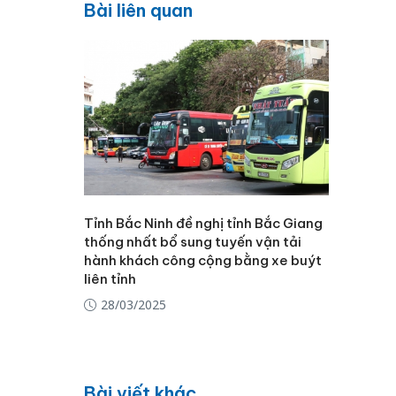
Bài liên quan
Tỉnh Bắc Ninh đề nghị tỉnh Bắc Giang
thống nhất bổ sung tuyến vận tải
hành khách công cộng bằng xe buýt
liên tỉnh
28/03/2025
Bài viết khác