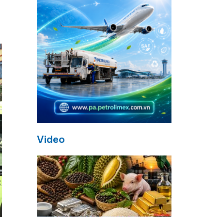
Video