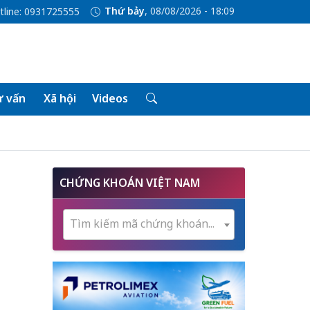
Thứ bảy
, 08/08/2026 - 18:09
tline: 0931725555
 vấn
Xã hội
Videos
CHỨNG KHOÁN VIỆT NAM
Tìm kiếm mã chứng khoán...