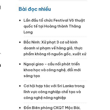
g
Bài đọc nhiều
Lần đầu tổ chức Festival Võ thuật
quốc tế tại Hoàng thành Thăng
Long
Bắc Ninh: Xử phạt 3 cơ sở kinh
doanh vi phạm về hàng giả, thực
.
phẩm không rõ nguồn gốc, xuất xứ
Ngoại giao - cầu nối phát triển
n
khoa học và công nghệ, đổi mới
sáng tạo
Cơ hội hợp tác với Sri Lanka trong
lĩnh vực công nghiệp chế tạo và
công nghệ nông nghiệp
Đồn Biên phòng CKQT Mộc Bài,