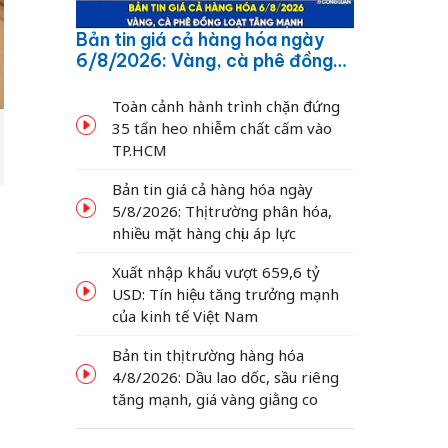
Bản tin giá cả hàng hóa ngày
6/8/2026: Vàng, cà phê đồng
loạt tăng mạnh
Toàn cảnh hành trình chặn đứng
35 tấn heo nhiễm chất cấm vào
TP.HCM
Bản tin giá cả hàng hóa ngày
5/8/2026: Thị trường phân hóa,
nhiều mặt hàng chịu áp lực
Xuất nhập khẩu vượt 659,6 tỷ
USD: Tín hiệu tăng trưởng mạnh
của kinh tế Việt Nam
Bản tin thị trường hàng hóa
4/8/2026: Dầu lao dốc, sầu riêng
tăng mạnh, giá vàng giằng co