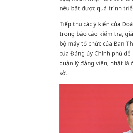
nêu bật được quá trình triể
Tiếp thu các ý kiến của Đo
trong báo cáo kiểm tra, giá
bộ máy tổ chức của Ban Th
của Đảng ủy Chính phủ để p
quản lý đảng viên, nhất là
sở.