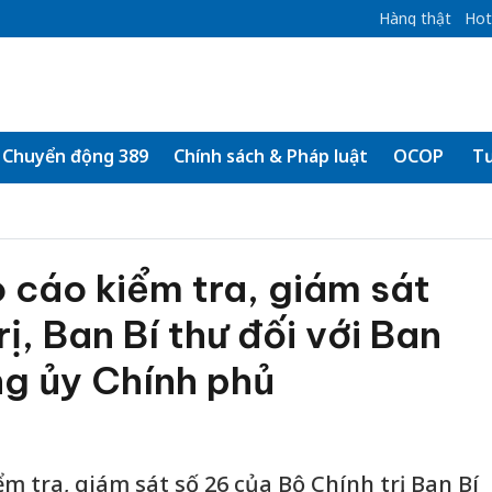
Hàng thật
Hot
Chuyển động 389
Chính sách & Pháp luật
OCOP
Tư
 cáo kiểm tra, giám sát
ị, Ban Bí thư đối với Ban
g ủy Chính phủ
m tra, giám sát số 26 của Bộ Chính trị, Ban Bí