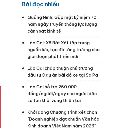
Bài đọc nhiều
Quảng Ninh: Gặp mặt kỷ niệm 70
năm ngày truyền thống lực lượng
cảnh sát kinh tế
Lào Cai: Xã Bát Xát tập trung
nguồn lực, tạo đà tăng trưởng cho
giai đoạn phát triển mới
Lào Cai chấp thuận chủ trương
đầu tư 3 dự án bãi đỗ xe tại Sa Pa
Lào Cai hỗ trợ 250.000
đồng/người/ngày cho người dân
sơ tán khỏi vùng thiên tai
Khởi động Chương trình xét chọn
"Doanh nghiệp đạt chuẩn Văn hóa
Kinh doanh Việt Nam năm 2026"