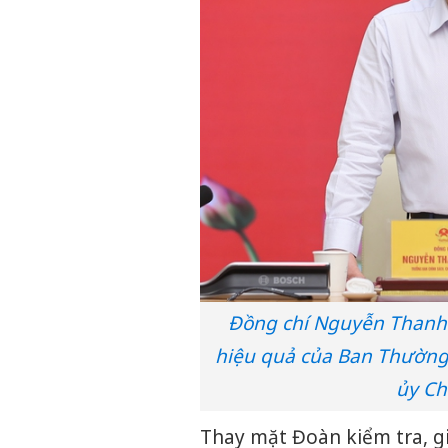
Đồng chí Nguyễn Thanh 
hiệu quả của Ban Thường
ủy Ch
Thay mặt Đoàn kiểm tra, g