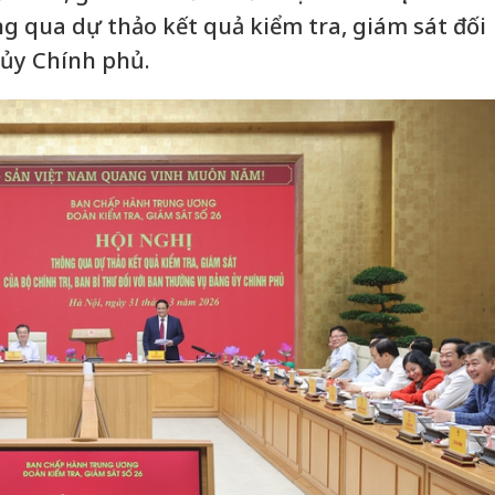
ng qua dự thảo kết quả kiểm tra, giám sát đối
ủy Chính phủ.