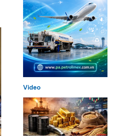
Video