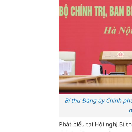
Bí thư Đảng ủy Chính ph
n
Phát biểu tại Hội nghị, Bí