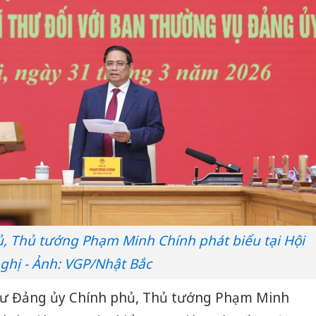
ủ, Thủ tướng Phạm Minh Chính phát biểu tại Hội
ghị - Ảnh: VGP/Nhật Bắc
 thư Đảng ủy Chính phủ, Thủ tướng Phạm Minh