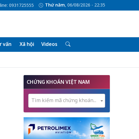
Thứ năm
, 06/08/2026 - 22:35
line: 0931725555
 vấn
Xã hội
Videos
CHỨNG KHOÁN VIỆT NAM
Tìm kiếm mã chứng khoán...