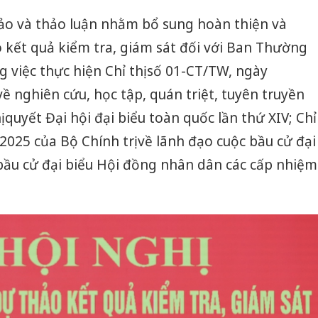
hảo và thảo luận nhằm bổ sung hoàn thiện và
 kết quả kiểm tra, giám sát đối với Ban Thường
 việc thực hiện Chỉ thị số 01-CT/TW, ngày
về nghiên cứu, học tập, quán triệt, tuyên truyền
ị quyết Đại hội đại biểu toàn quốc lần thứ XIV; Chỉ
2025 của Bộ Chính trị về lãnh đạo cuộc bầu cử đại
bầu cử đại biểu Hội đồng nhân dân các cấp nhiệm