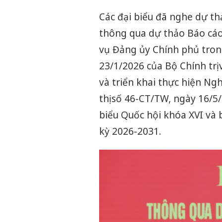
Các đại biểu đã nghe dự t
thông qua dự thảo Báo cáo
vụ Đảng ủy Chính phủ trong
23/1/2026 của Bộ Chính trị 
và triển khai thực hiện Ngh
thị số 46-CT/TW, ngày 16/5/
biểu Quốc hội khóa XVI và 
kỳ 2026-2031.