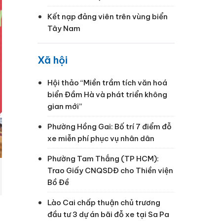
Kết nạp đảng viên trên vùng biển
Tây Nam
Xã hội
Hội thảo “Miền trầm tích văn hoá
biển Đầm Hà và phát triển không
gian mới”
Phường Hồng Gai: Bố trí 7 điểm đỗ
xe miễn phí phục vụ nhân dân
Phường Tam Thắng (TP HCM):
Trao Giấy CNQSDĐ cho Thiền viện
Bồ Đề
Lào Cai chấp thuận chủ trương
đầu tư 3 dự án bãi đỗ xe tại Sa Pa