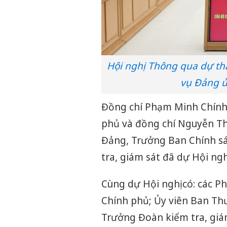
Hội nghị Thông qua dự thả
vụ Đảng ủ
Đồng chí Phạm Minh Chính,
phủ và đồng chí Nguyễn Tha
Đảng, Trưởng Ban Chính sá
tra, giám sát đã dự Hội nghị
Cùng dự Hội nghị có: các P
Chính phủ; Ủy viên Ban Th
Trưởng Đoàn kiểm tra, giám