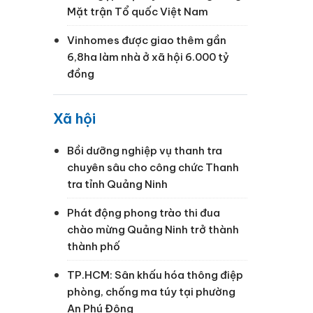
Mặt trận Tổ quốc Việt Nam
Vinhomes được giao thêm gần
6,8ha làm nhà ở xã hội 6.000 tỷ
đồng
Xã hội
Bồi dưỡng nghiệp vụ thanh tra
chuyên sâu cho công chức Thanh
tra tỉnh Quảng Ninh
Phát động phong trào thi đua
chào mừng Quảng Ninh trở thành
thành phố
h
TP.HCM: Sân khấu hóa thông điệp
phòng, chống ma túy tại phường
An Phú Đông