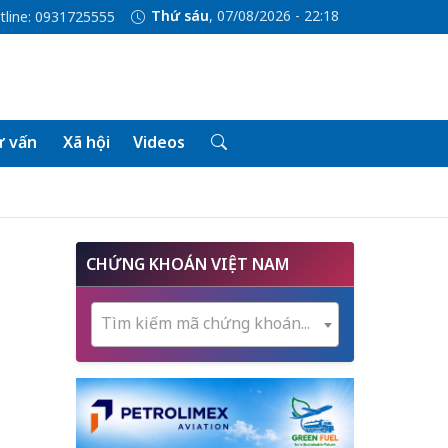
Thứ sáu
, 07/08/2026 - 22:18
tline: 0931725555
 vấn
Xã hội
Videos
CHỨNG KHOÁN VIỆT NAM
Tìm kiếm mã chứng khoán...