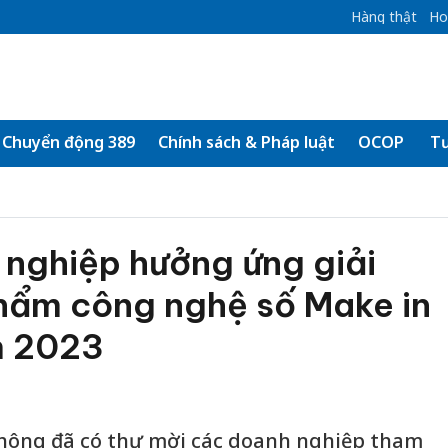
Hàng thật
Ho
Chuyển động 389
Chính sách & Pháp luật
OCOP
Tư
 nghiệp hưởng ứng giải
hẩm công nghệ số Make in
m 2023
thông đã có thư mời các doanh nghiệp tham