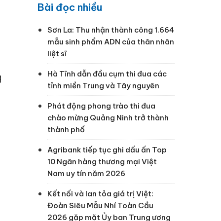
Bài đọc nhiều
Sơn La: Thu nhận thành công 1.664
mẫu sinh phẩm ADN của thân nhân
liệt sĩ
Hà Tĩnh dẫn đầu cụm thi đua các
g
tỉnh miền Trung và Tây nguyên
Phát động phong trào thi đua
chào mừng Quảng Ninh trở thành
thành phố
Agribank tiếp tục ghi dấu ấn Top
10 Ngân hàng thương mại Việt
Nam uy tín năm 2026
Kết nối và lan tỏa giá trị Việt:
Đoàn Siêu Mẫu Nhí Toàn Cầu
2026 gặp mặt Ủy ban Trung ương