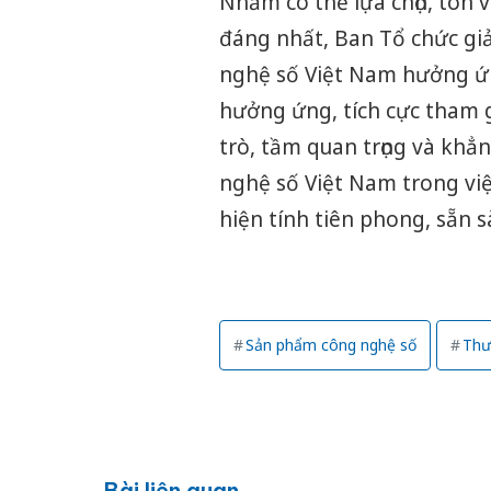
Nhằm có thể lựa chọn, tôn
đáng nhất, Ban Tổ chức gi
nghệ số Việt Nam hưởng ứng
hưởng ứng, tích cực tham g
trò, tầm quan trọng và kh
nghệ số Việt Nam trong việ
hiện tính tiên phong, sẵn 
Sản phẩm công nghệ số
Thư
Bài liên quan