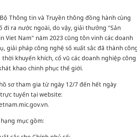
 Bộ Thông tin và Truyền thông đồng hành cùng
đi ra nước ngoài, do vậy, giải thưởng "Sản
n Viet Nam" năm 2023 cũng tôn vinh các doanh
ụ, giải pháp công nghệ số xuất sắc đã thành côn
g thời khuyến khích, cổ vũ các doanh nghiệp công
khát khao chinh phục thế giới.
hồ sơ tham gia từ ngày 12/7 đến hết ngày
trực tuyến tại website:
etnam.mic.gov.vn.
5 hạng mục gồm: