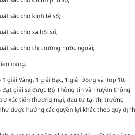
uất sắc cho Chính phủ số;
ất sắc cho kinh tế số;
ất sắc cho xã hội số;
ất sắc cho thị trường nước ngoài;
iềm năng.
 giải Vàng, 1 giải Bạc, 1 giải Đồng và Top 10.
đạt giải sẽ được Bộ Thông tin và Truyền thông
rợ xúc tiến thương mại, đầu tư tại thị trường
như được hưởng các quyền lợi khác theo quy địn