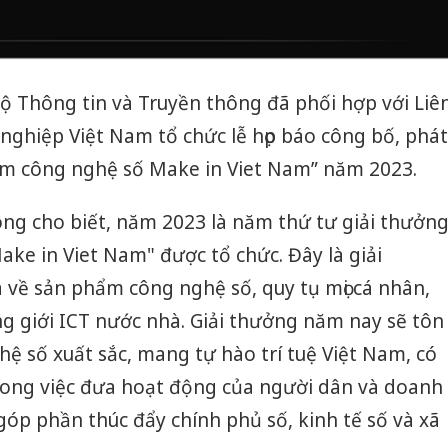
ộ Thông tin và Truyền thông đã phối hợp với Liê
ghiệp Việt Nam tổ chức lễ họp báo công bố, phát
m công nghệ số Make in Viet Nam” năm 2023.
ng cho biết, năm 2023 là năm thứ tư giải thưởn
e in Viet Nam" được tổ chức. Đây là giải
về sản phẩm công nghệ số, quy tụ mọi cá nhân,
g giới ICT nước nhà. Giải thưởng năm nay sẽ tôn
ệ số xuất sắc, mang tự hào trí tuệ Việt Nam, có
rong việc đưa hoạt động của người dân và doanh
góp phần thúc đẩy chính phủ số, kinh tế số và xã