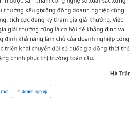
 vinh được sản phẩm công nghệ số xuất sắc xứng
ải thưởng kêu gọi cộng đồng doanh nghiệp công
, tích cực đăng ký tham gia giải thưởng. Việc
ia giải thưởng cũng là cơ hội để khẳng định vai
ẳng định khả năng làm chủ của doanh nghiệp công
c triển khai chuyển đổi số quốc gia đồng thời thể
sàng chinh phục thị trường toàn cầu.
Hà Trầ
 mời
doanh nghiệp
Công an
tìm bị h
án sản 
bán yến