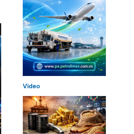
Video