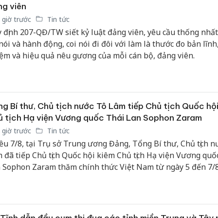
g viên
 giờ trước
Tin tức
 định 207-QĐ/TW siết kỷ luật đảng viên, yêu cầu thống nhất
 nói và hành động, coi nói đi đôi với làm là thước đo bản lĩnh
ệm và hiệu quả nêu gương của mỗi cán bộ, đảng viên.
g Bí thư, Chủ tịch nước Tô Lâm tiếp Chủ tịch Quốc hội
 tịch Hạ viện Vương quốc Thái Lan Sophon Zaram
 giờ trước
Tin tức
ều 7/8, tại Trụ sở Trung ương Đảng, Tổng Bí thư, Chủ tịch n
 đã tiếp Chủ tịch Quốc hội kiêm Chủ tịch Hạ viện Vương quố
 Sophon Zaram thăm chính thức Việt Nam từ ngày 5 đến 7/8