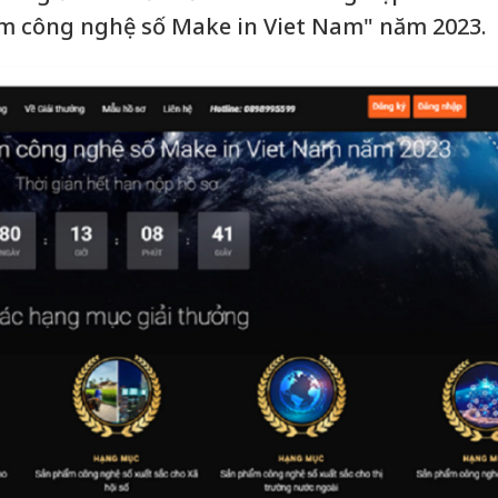
ẩm công nghệ số Make in Viet Nam" năm 2023.