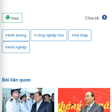
Chia sẻ
Print
bình dương
công nghiệp hóa
hội nhập
khởi nghiệp
Bài liên quan