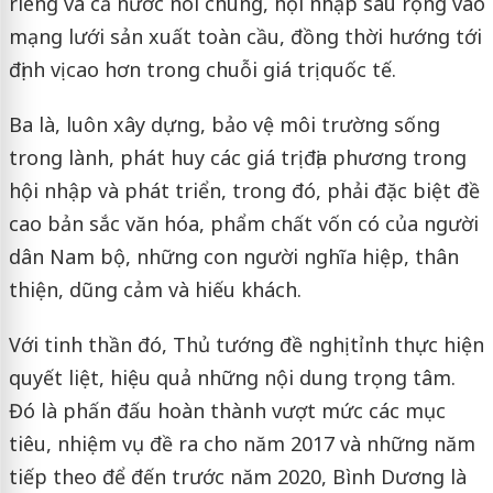
riêng và cả nước nói chung, hội nhập sâu rộng vào
mạng lưới sản xuất toàn cầu, đồng thời hướng tới
định vị cao hơn trong chuỗi giá trị quốc tế.
Ba là, luôn xây dựng, bảo vệ môi trường sống
trong lành, phát huy các giá trị địa phương trong
hội nhập và phát triển, trong đó, phải đặc biệt đề
cao bản sắc văn hóa, phẩm chất vốn có của người
dân Nam bộ, những con người nghĩa hiệp, thân
thiện, dũng cảm và hiếu khách.
Với tinh thần đó, Thủ tướng đề nghị tỉnh thực hiện
quyết liệt, hiệu quả những nội dung trọng tâm.
Đó là phấn đấu hoàn thành vượt mức các mục
tiêu, nhiệm vụ đề ra cho năm 2017 và những năm
tiếp theo để đến trước năm 2020, Bình Dương là