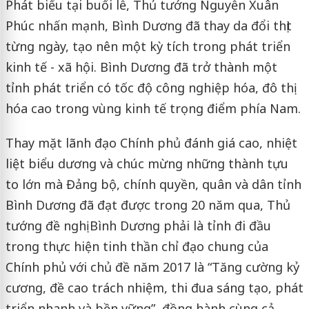
Phát biểu tại buổi lễ, Thủ tướng Nguyễn Xuân
Phúc nhấn mạnh, Bình Dương đã thay da đổi thịt
từng ngày, tạo nên một kỳ tích trong phát triển
kinh tế - xã hội. Bình Dương đã trở thành một
tỉnh phát triển có tốc độ công nghiệp hóa, đô thị
hóa cao trong vùng kinh tế trọng điểm phía Nam.
Thay mặt lãnh đạo Chính phủ đánh giá cao, nhiệt
liệt biểu dương và chúc mừng những thành tựu
to lớn mà Đảng bộ, chính quyền, quân và dân tỉnh
Bình Dương đã đạt được trong 20 năm qua, Thủ
tướng đề nghị Bình Dương phải là tỉnh đi đầu
trong thực hiện tinh thần chỉ đạo chung của
Chính phủ với chủ đề năm 2017 là “Tăng cường kỷ
cương, đề cao trách nhiệm, thi đua sáng tạo, phát
triển nhanh và bền vững”, đồng hành cùng cả