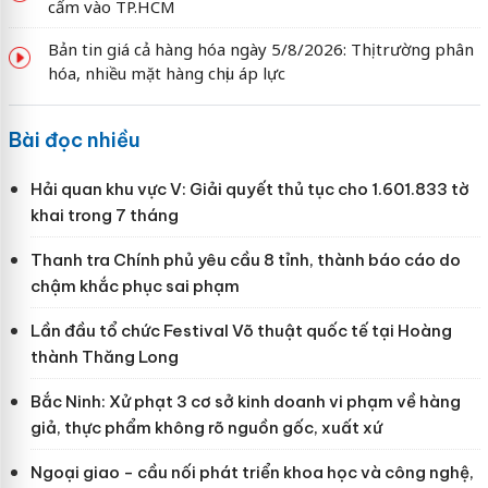
cấm vào TP.HCM
Bản tin giá cả hàng hóa ngày 5/8/2026: Thị trường phân
hóa, nhiều mặt hàng chịu áp lực
Bài đọc nhiều
Hải quan khu vực V: Giải quyết thủ tục cho 1.601.833 tờ
khai trong 7 tháng
Thanh tra Chính phủ yêu cầu 8 tỉnh, thành báo cáo do
chậm khắc phục sai phạm
Lần đầu tổ chức Festival Võ thuật quốc tế tại Hoàng
thành Thăng Long
Bắc Ninh: Xử phạt 3 cơ sở kinh doanh vi phạm về hàng
giả, thực phẩm không rõ nguồn gốc, xuất xứ
Ngoại giao - cầu nối phát triển khoa học và công nghệ,