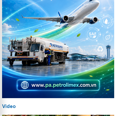
Video