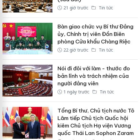
21 giờ trước
Tin tức
Bàn giao chức vụ Bí thư Đảng
ủy, Chính trị viên Đồn Biên
phòng Cửa khẩu Chàng Riệc
22 giờ trước
Tin tức
Nói đi đôi với làm - thước đo
bản lĩnh và trách nhiệm của
người đảng viên
1 ngày trước
Tin tức
Tổng Bí thư, Chủ tịch nước Tô
Lâm tiếp Chủ tịch Quốc hội
kiêm Chủ tịch Hạ viện Vương
quốc Thái Lan Sophon Zaram