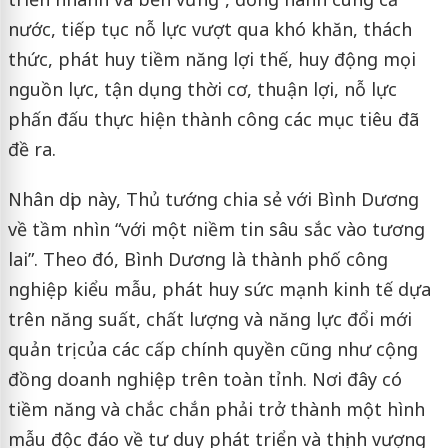
nước, tiếp tục nỗ lực vượt qua khó khăn, thách
thức, phát huy tiềm năng lợi thế, huy động mọi
nguồn lực, tận dụng thời cơ, thuận lợi, nỗ lực
phấn đấu thực hiện thành công các mục tiêu đã
đề ra.
Nhân dịp này, Thủ tướng chia sẻ với Bình Dương
về tầm nhìn “với một niềm tin sâu sắc vào tương
lai”. Theo đó, Bình Dương là thành phố công
nghiệp kiểu mẫu, phát huy sức mạnh kinh tế dựa
trên năng suất, chất lượng và năng lực đổi mới
quản trị của các cấp chính quyền cũng như cộng
đồng doanh nghiệp trên toàn tỉnh. Nơi đây có
tiềm năng và chắc chắn phải trở thành một hình
mẫu độc đáo về tư duy phát triển và thịnh vượng