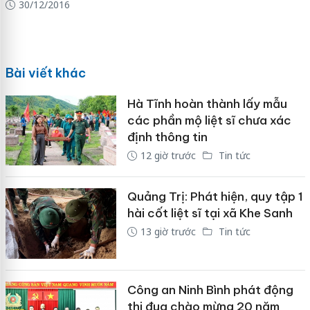
30/12/2016
Bài viết khác
Hà Tĩnh hoàn thành lấy mẫu
các phần mộ liệt sĩ chưa xác
định thông tin
12 giờ trước
Tin tức
Quảng Trị: Phát hiện, quy tập 1
hài cốt liệt sĩ tại xã Khe Sanh
13 giờ trước
Tin tức
Công an Ninh Bình phát động
thi đua chào mừng 20 năm