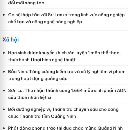
đổi mới sáng tạo
Cơ hội hợp tác với Sri Lanka trong lĩnh vực công nghiệp
chế tạo và công nghệ nông nghiệp
Xã hội
Học sinh được khuyến khích rèn luyện 1 môn thể thao,
thực hành 1 loại hình nghệ thuật
Bắc Ninh: Tăng cường kiểm tra và xử lý nghiêm vi phạm
trong hoạt động quảng cáo
Sơn La: Thu nhận thành công 1.664 mẫu sinh phẩm ADN
của thân nhân liệt sĩ
Bồi dưỡng nghiệp vụ thanh tra chuyên sâu cho công
chức Thanh tra tỉnh Quảng Ninh
Phát động phong trào thi đua chào mừng Quảng Ninh