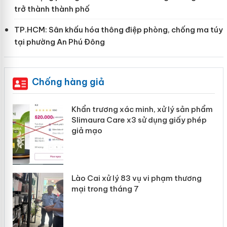
trở thành thành phố
TP.HCM: Sân khấu hóa thông điệp phòng, chống ma túy
tại phường An Phú Đông
Chống hàng giả
ản
Khẩn trương xác minh, xử lý sản phẩm
Slimaura Care x3 sử dụng giấy phép
giả mạo
 án
Lào Cai xử lý 83 vụ vi phạm thương
n
mại trong tháng 7