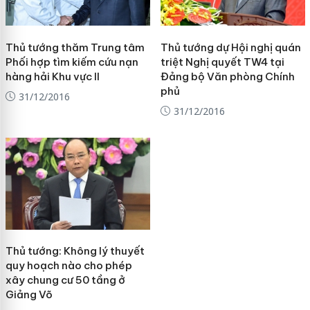
Thủ tướng thăm Trung tâm
Thủ tướng dự Hội nghị quán
Phối hợp tìm kiếm cứu nạn
triệt Nghị quyết TW4 tại
hàng hải Khu vực II
Đảng bộ Văn phòng Chính
phủ
31/12/2016
31/12/2016
Thủ tướng: Không lý thuyết
quy hoạch nào cho phép
xây chung cư 50 tầng ở
Giảng Võ