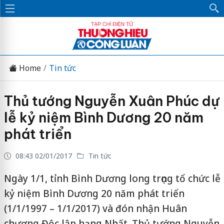
Home
Tin tức
Thủ tướng Nguyễn Xuân Phúc dự
lễ kỷ niệm Bình Dương 20 năm
phát triển
08:43 02/01/2017
Tin tức
Ngày 1/1, tỉnh Bình Dương long trọng tổ chức lễ
kỷ niệm Bình Dương 20 năm phát triển
(1/1/1997 – 1/1/2017) và đón nhận Huân
chương Độc lập hạng Nhất. Thủ tướng Nguyễn