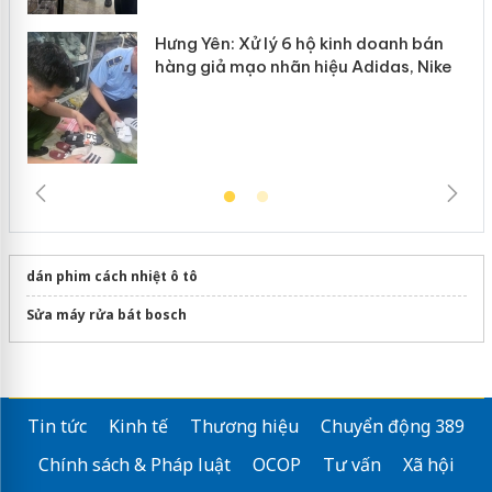
Hưng Yên: Xử lý 6 hộ kinh doanh bán
hàng giả mạo nhãn hiệu Adidas, Nike
dán phim cách nhiệt ô tô
Sửa máy rửa bát bosch
Tin tức
Kinh tế
Thương hiệu
Chuyển động 389
Chính sách & Pháp luật
OCOP
Tư vấn
Xã hội