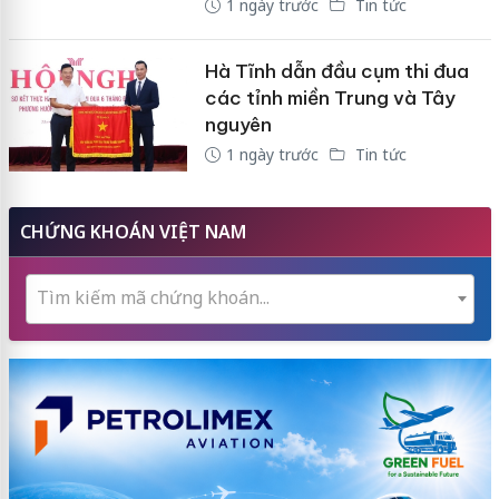
1 ngày trước
Tin tức
Hà Tĩnh dẫn đầu cụm thi đua
các tỉnh miền Trung và Tây
nguyên
1 ngày trước
Tin tức
CHỨNG KHOÁN VIỆT NAM
Tìm kiếm mã chứng khoán...