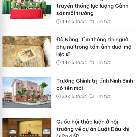
truyền thống lực lượng Cảnh
sát môi trường
14 giờ trước
Tin tức
Đà Nẵng: Tìm thông tin người
phụ nữ trong tấm ảnh dưới mộ
liệt sĩ
14 giờ trước
Tin tức
Trường Chính trị tỉnh Ninh Bình
có tên mới
20 giờ trước
Tin tức
Quốc hội thảo luận ở hội
trường về dự án Luật Dầu khí
(sửa đổi)