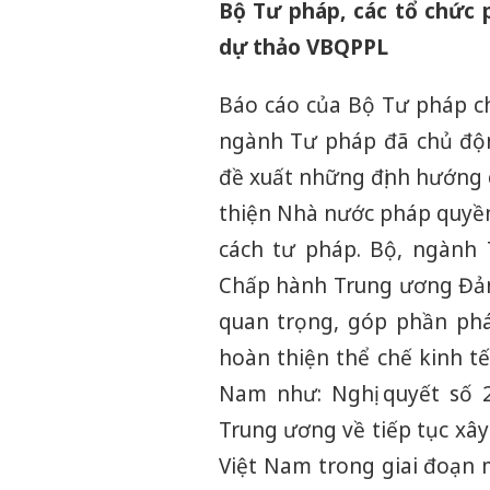
Bộ Tư pháp, các tổ chức 
dự thảo VBQPPL
Báo cáo của Bộ Tư pháp ch
ngành Tư pháp đã chủ độn
đề xuất những định hướng 
thiện Nhà nước pháp quyền 
cách tư pháp. Bộ, ngành
Chấp hành Trung ương Đảng
quan trọng, góp phần phá
hoàn thiện thể chế kinh tế
Nam như: Nghị quyết số 
Trung ương về tiếp tục x
Việt Nam trong giai đoạn 