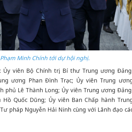
Phạm Minh Chính tới dự hội nghị.
 Ủy viên Bộ Chính trị, Bí thư Trung ương Đảng
ung ương Phan Đình Trạc; Ủy viên Trung ươn
h phủ Lê Thành Long; Ủy viên Trung ương Đảng
 Hồ Quốc Dũng; Ủy viên Ban Chấp hành Trun
Tư pháp Nguyễn Hải Ninh cùng với Lãnh đạo cá