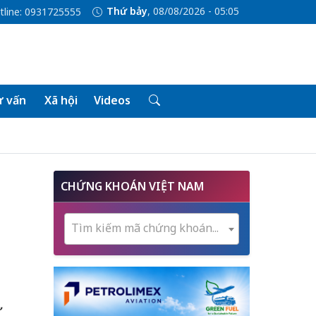
Thứ bảy
, 08/08/2026 - 05:05
tline: 0931725555
 vấn
Xã hội
Videos
CHỨNG KHOÁN VIỆT NAM
Tìm kiếm mã chứng khoán...
ư