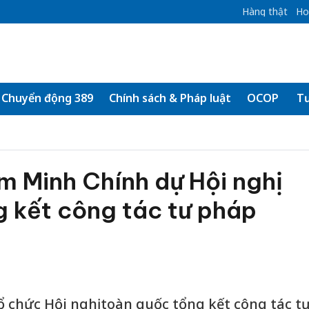
Hàng thật
Ho
Chuyển động 389
Chính sách & Pháp luật
OCOP
Tư
m Minh Chính dự Hội nghị
 kết công tác tư pháp
ổ chức Hội nghị toàn quốc tổng kết công tác t