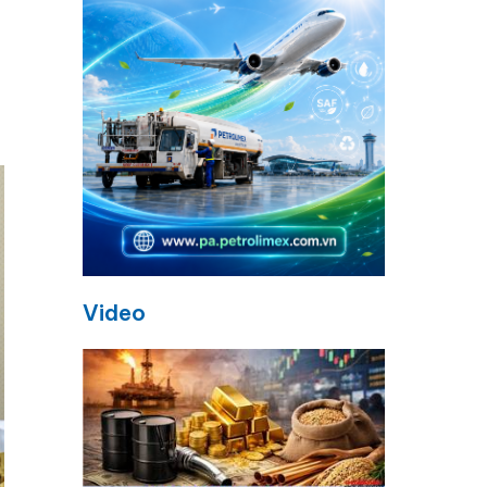
Video