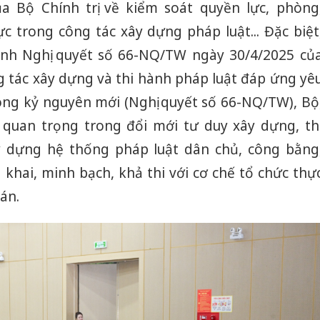
 Bộ Chính trị về kiểm soát quyền lực, phòng
c trong công tác xây dựng pháp luật... Đặc biệt
nh Nghị quyết số 66-NQ/TW ngày 30/4/2025 củ
ng tác xây dựng và thi hành pháp luật đáp ứng yê
rong kỷ nguyên mới (Nghị quyết số 66-NQ/TW), Bộ
uan trọng trong đổi mới tư duy xây dựng, th
 dựng hệ thống pháp luật dân chủ, công bằng
khai, minh bạch, khả thi với cơ chế tổ chức thự
án.