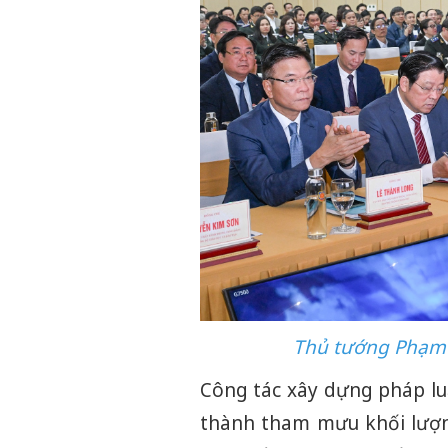
Thủ tướng Phạm M
Công tác xây dựng pháp lu
thành tham mưu khối lượn