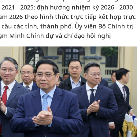
2021 - 2025; định hướng nhiệm kỳ 2026 - 2030
m 2026 theo hình thức trực tiếp kết hợp trực
 cầu các tỉnh, thành phố. Ủy viên Bộ Chính trị,
 Minh Chính dự và chỉ đạo hội nghị.