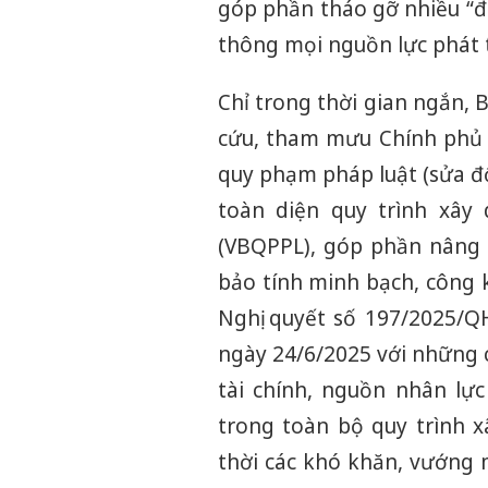
góp phần tháo gỡ nhiều “đi
thông mọi nguồn lực phát t
Chỉ trong thời gian ngắn,
cứu, tham mưu Chính phủ 
quy phạm pháp luật (sửa đổ
toàn diện quy trình xây
(VBQPPL), góp phần nâng 
bảo tính minh bạch, công 
Nghị quyết số 197/2025/Q
ngày 24/6/2025 với những ch
tài chính, nguồn nhân l
trong toàn bộ quy trình x
thời các khó khăn, vướng 