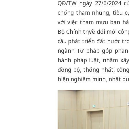
QĐ/TW ngày 27/6/2024 của
chống tham nhũng, tiêu cự
với việc tham mưu ban hà
Bộ Chính trị về đổi mới cô
cầu phát triển đất nước t
ngành Tư pháp góp phần q
hành pháp luật, nhằm xây
đồng bộ, thống nhất, công 
hiện nghiêm minh, nhất qu