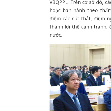
VBQPPL. Trên cơ sở đó, c
hoặc ban hành theo thẩm
điểm các nút thắt, điểm n
thành lợi thế cạnh tranh,
nước.