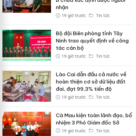
B chưa xác định được người
nhận
19 giờ trước
Tin tức
Bộ đội Biên phòng tỉnh Tây
Ninh trao quyết định về công
tác cán bộ
19 giờ trước
Tin tức
Lào Cai dẫn đầu cả nước về
hoàn thiện cơ sở dữ liệu đất
đai, đạt 99,3% tiến độ
19 giờ trước
Tin tức
Cà Mau kiện toàn lãnh đạo, bổ
nhiệm 3 Phó Giám đốc Sở
19 giờ trước
Tin tức