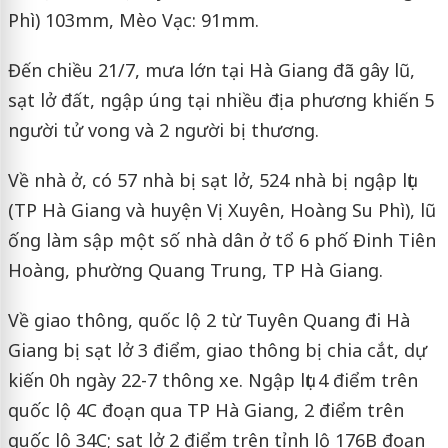
Phì) 103mm, Mèo Vạc: 91mm.
Đến chiều 21/7, mưa lớn tại Hà Giang đã gây lũ,
sạt lở đất, ngập úng tại nhiều địa phương khiến 5
người tử vong và 2 người bị thương.
Về nhà ở, có 57 nhà bị sạt lở, 524 nhà bị ngập lụt
(TP Hà Giang và huyện Vị Xuyên, Hoàng Su Phì), lũ
ống làm sập một số nhà dân ở tổ 6 phố Đinh Tiên
Hoàng, phường Quang Trung, TP Hà Giang.
Về giao thông, quốc lộ 2 từ Tuyên Quang đi Hà
Giang bị sạt lở 3 điểm, giao thông bị chia cắt, dự
kiến 0h ngày 22-7 thông xe. Ngập lụt 4 điểm trên
quốc lộ 4C đoạn qua TP Hà Giang, 2 điểm trên
quốc lộ 34C; sạt lở 2 điểm trên tỉnh lộ 176B đoạn