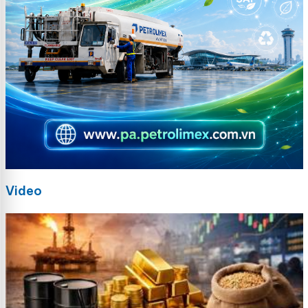
Video