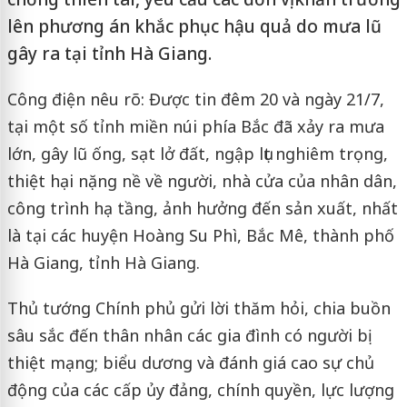
lên phương án khắc phục hậu quả do mưa lũ
gây ra tại tỉnh Hà Giang.
Công điện nêu rõ: Được tin đêm 20 và ngày 21/7,
tại một số tỉnh miền núi phía Bắc đã xảy ra mưa
lớn, gây lũ ống, sạt lở đất, ngập lụt nghiêm trọng,
thiệt hại nặng nề về người, nhà cửa của nhân dân,
công trình hạ tầng, ảnh hưởng đến sản xuất, nhất
là tại các huyện Hoàng Su Phì, Bắc Mê, thành phố
Hà Giang, tỉnh Hà Giang.
Thủ tướng Chính phủ gửi lời thăm hỏi, chia buồn
sâu sắc đến thân nhân các gia đình có người bị
thiệt mạng; biểu dương và đánh giá cao sự chủ
động của các cấp ủy đảng, chính quyền, lực lượng