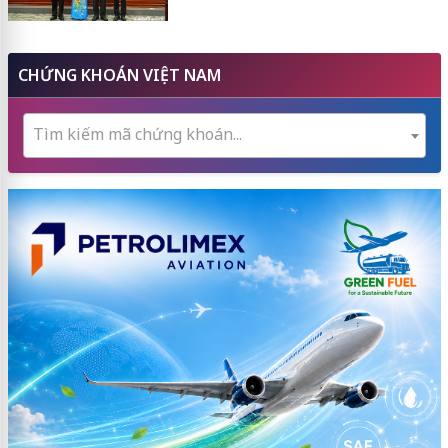
CHỨNG KHOÁN VIỆT NAM
Tìm kiếm mã chứng khoán...