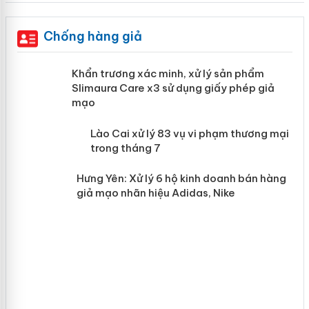
Chống hàng giả
ản
Khẩn trương xác minh, xử lý sản phẩm
Slimaura Care x3 sử dụng giấy phép giả
mạo
 án
Lào Cai xử lý 83 vụ vi phạm thương
mại trong tháng 7
n
Hưng Yên: Xử lý 6 hộ kinh doanh bán
hàng giả mạo nhãn hiệu Adidas, Nike