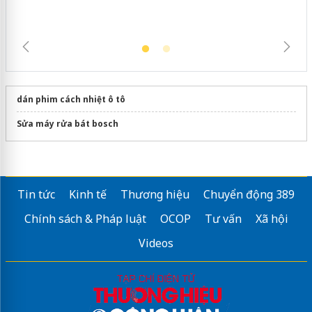
dán phim cách nhiệt ô tô
Sửa máy rửa bát bosch
Tin tức
Kinh tế
Thương hiệu
Chuyển động 389
Chính sách & Pháp luật
OCOP
Tư vấn
Xã hội
Videos