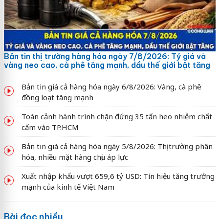
Bản tin thị trường hàng hóa ngày 7/8/2026: Tỷ giá và
vàng neo cao, cà phê tăng mạnh, dầu thế giới bật tăng
Bản tin giá cả hàng hóa ngày 6/8/2026: Vàng, cà phê
đồng loạt tăng mạnh
Toàn cảnh hành trình chặn đứng 35 tấn heo nhiễm chất
cấm vào TP.HCM
Bản tin giá cả hàng hóa ngày 5/8/2026: Thị trường phân
hóa, nhiều mặt hàng chịu áp lực
Xuất nhập khẩu vượt 659,6 tỷ USD: Tín hiệu tăng trưởng
mạnh của kinh tế Việt Nam
Bài đọc nhiều