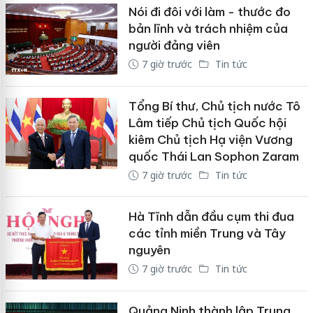
Nói đi đôi với làm - thước đo
bản lĩnh và trách nhiệm của
người đảng viên
7 giờ trước
Tin tức
Tổng Bí thư, Chủ tịch nước Tô
Lâm tiếp Chủ tịch Quốc hội
kiêm Chủ tịch Hạ viện Vương
quốc Thái Lan Sophon Zaram
7 giờ trước
Tin tức
Hà Tĩnh dẫn đầu cụm thi đua
các tỉnh miền Trung và Tây
nguyên
7 giờ trước
Tin tức
Quảng Ninh thành lập Trung