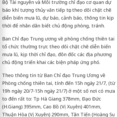
Bộ Tài nguyên và Môi trường chỉ đạo cơ quan dự
báo khí tượng thủy văn tiếp tục theo dõi chặt chẽ
diễn biến mưa lũ, dự báo, cảnh báo, thông tin kịp
thời để nhân dân biết chủ động phòng, tránh.
Ban Chỉ đạo Trung ương về phòng chống thiên tai
tổ chức thường trực theo dõi chặt chẽ diễn biến
mưa lũ, kịp thời chỉ đạo, đôn đốc các địa phương
chủ động triển khai các biện pháp ứng phó.
Theo thông tin từ Ban Chỉ đạo Trung Ương về
Phòng chống thiên tai, tính đến 15h ngày 21/7, (từ
19h ngày 20/7-15h ngày 21/7) ở một số nơi có mưa
to đến rất to: Tp Hà Giang 378mm, Đạo Đức
(H.Giang) 395mm, Cao Bồ (Vị Xuyên) 401mm,
Thuận Hòa (Vị Xuyên) 290mm, Tân Tiến (Hoàng Su