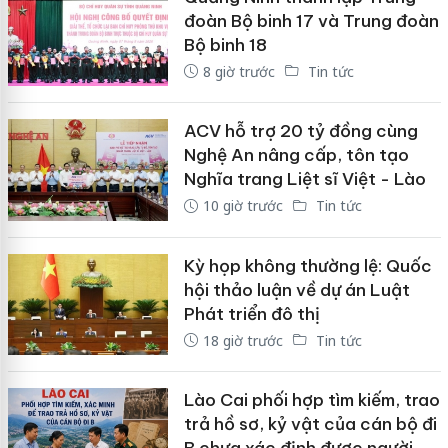
đoàn Bộ binh 17 và Trung đoàn
Bộ binh 18
8 giờ trước
Tin tức
ACV hỗ trợ 20 tỷ đồng cùng
Nghệ An nâng cấp, tôn tạo
Nghĩa trang Liệt sĩ Việt - Lào
10 giờ trước
Tin tức
Kỳ họp không thường lệ: Quốc
hội thảo luận về dự án Luật
Phát triển đô thị
18 giờ trước
Tin tức
Lào Cai phối hợp tìm kiếm, trao
trả hồ sơ, kỷ vật của cán bộ đi