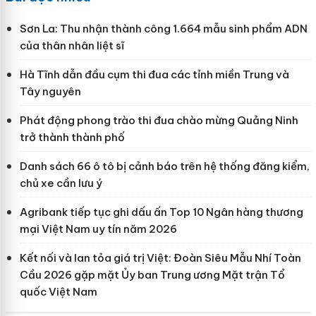
Sơn La: Thu nhận thành công 1.664 mẫu sinh phẩm ADN
của thân nhân liệt sĩ
Hà Tĩnh dẫn đầu cụm thi đua các tỉnh miền Trung và
Tây nguyên
Phát động phong trào thi đua chào mừng Quảng Ninh
trở thành thành phố
Danh sách 66 ô tô bị cảnh báo trên hệ thống đăng kiểm,
chủ xe cần lưu ý
Agribank tiếp tục ghi dấu ấn Top 10 Ngân hàng thương
mại Việt Nam uy tín năm 2026
Kết nối và lan tỏa giá trị Việt: Đoàn Siêu Mẫu Nhí Toàn
Cầu 2026 gặp mặt Ủy ban Trung ương Mặt trận Tổ
quốc Việt Nam