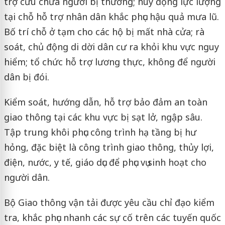
trợ cứu chữa người bị thương; huy động lực lượng
tại chỗ hỗ trợ nhân dân khắc phục hậu quả mưa lũ.
Bố trí chỗ ở tạm cho các hộ bị mất nhà cửa; rà
soát, chủ động di dời dân cư ra khỏi khu vực nguy
hiểm; tổ chức hỗ trợ lương thực, không để người
dân bị đói.
Kiểm soát, hướng dẫn, hỗ trợ bảo đảm an toàn
giao thông tại các khu vực bị sạt lở, ngập sâu.
Tập trung khôi phục công trình hạ tầng bị hư
hỏng, đặc biệt là công trình giao thông, thủy lợi,
điện, nước, y tế, giáo dục để phục vụ sinh hoạt cho
người dân.
Bộ Giao thông vận tải được yêu cầu chỉ đạo kiểm
tra, khắc phục nhanh các sự cố trên các tuyến quốc