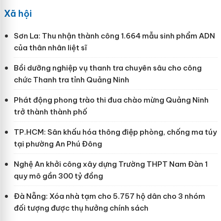
Xã hội
Sơn La: Thu nhận thành công 1.664 mẫu sinh phẩm ADN
của thân nhân liệt sĩ
Bồi dưỡng nghiệp vụ thanh tra chuyên sâu cho công
chức Thanh tra tỉnh Quảng Ninh
Phát động phong trào thi đua chào mừng Quảng Ninh
trở thành thành phố
TP.HCM: Sân khấu hóa thông điệp phòng, chống ma túy
tại phường An Phú Đông
Nghệ An khởi công xây dựng Trường THPT Nam Đàn 1
quy mô gần 300 tỷ đồng
Đà Nẵng: Xóa nhà tạm cho 5.757 hộ dân cho 3 nhóm
đối tượng được thụ hưởng chính sách