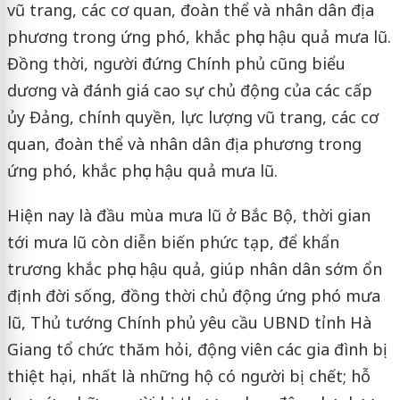
vũ trang, các cơ quan, đoàn thể và nhân dân địa
phương trong ứng phó, khắc phục hậu quả mưa lũ.
Đồng thời, người đứng Chính phủ cũng biểu
dương và đánh giá cao sự chủ động của các cấp
ủy Đảng, chính quyền, lực lượng vũ trang, các cơ
quan, đoàn thể và nhân dân địa phương trong
ứng phó, khắc phục hậu quả mưa lũ.
Hiện nay là đầu mùa mưa lũ ở Bắc Bộ, thời gian
tới mưa lũ còn diễn biến phức tạp, để khẩn
trương khắc phục hậu quả, giúp nhân dân sớm ổn
định đời sống, đồng thời chủ động ứng phó mưa
lũ, Thủ tướng Chính phủ yêu cầu UBND tỉnh Hà
Giang tổ chức thăm hỏi, động viên các gia đình bị
thiệt hại, nhất là những hộ có người bị chết; hỗ