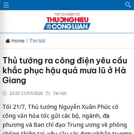
Home
Tin tức
Thủ tướng ra công điện yêu cầu
khắc phục hậu quả mưa lũ ở Hà
Giang
23:23 21/07/2020
Tin tức
Tối 21/7, Thủ tướng Nguyễn Xuân Phúc có
công văn hỏa tốc gửi các bộ, ngành, địa
phương và Ban chỉ đạo Trung ương về phòng
chống thiên tai, yêu cầu các đơn vị khẩn trương