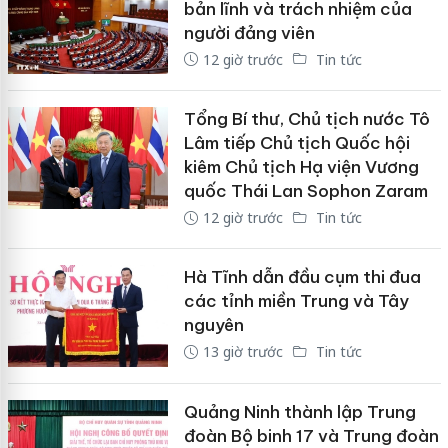
bản lĩnh và trách nhiệm của
người đảng viên
12 giờ trước
Tin tức
Tổng Bí thư, Chủ tịch nước Tô
Lâm tiếp Chủ tịch Quốc hội
kiêm Chủ tịch Hạ viện Vương
quốc Thái Lan Sophon Zaram
12 giờ trước
Tin tức
Hà Tĩnh dẫn đầu cụm thi đua
các tỉnh miền Trung và Tây
nguyên
13 giờ trước
Tin tức
Quảng Ninh thành lập Trung
đoàn Bộ binh 17 và Trung đoàn