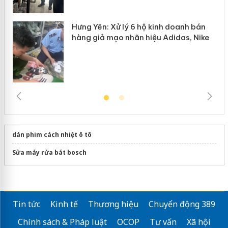
Hưng Yên: Xử lý 6 hộ kinh doanh bán
hàng giả mạo nhãn hiệu Adidas, Nike
dán phim cách nhiệt ô tô
Sửa máy rửa bát bosch
Tin tức
Kinh tế
Thương hiệu
Chuyển động 389
Chính sách & Pháp luật
OCOP
Tư vấn
Xã hội