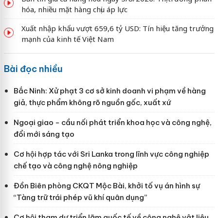
hóa, nhiều mặt hàng chịu áp lực
Xuất nhập khẩu vượt 659,6 tỷ USD: Tín hiệu tăng trưởng
mạnh của kinh tế Việt Nam
Bài đọc nhiều
Bắc Ninh: Xử phạt 3 cơ sở kinh doanh vi phạm về hàng
giả, thực phẩm không rõ nguồn gốc, xuất xứ
Ngoại giao - cầu nối phát triển khoa học và công nghệ,
đổi mới sáng tạo
Cơ hội hợp tác với Sri Lanka trong lĩnh vực công nghiệp
chế tạo và công nghệ nông nghiệp
Đồn Biên phòng CKQT Mộc Bài, khởi tố vụ án hình sự
“Tàng trữ trái phép vũ khí quân dụng”
Cơ hội tham dự triển lãm quốc tế về công nghệ vật liệu