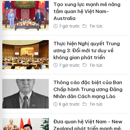
Tạo xung lực mạnh mẽ nâng
tầm quan hệ Việt Nam-
Australia
7 giờ trước
Tin tức
Thực hiện Nghị quyết Trung
ương 3: Đổi mới tư duy về
không gian phát triển
7 giờ trước
Tin tức
Thông cáo đặc biệt của Ban
Chấp hành Trung ương Đảng
Nhân dân Cách mạng Lào
8 giờ trước
Tin tức
Đưa quan hệ Việt Nam - New
Zealand phát triển mạnh mẽ,