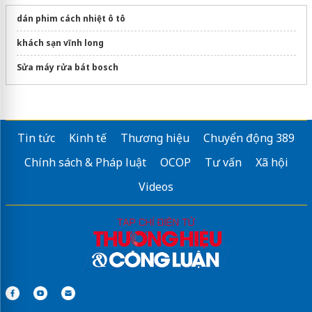
dán phim cách nhiệt ô tô
khách sạn vĩnh long
Sửa máy rửa bát bosch
Tin tức
Kinh tế
Thương hiệu
Chuyển động 389
Chính sách & Pháp luật
OCOP
Tư vấn
Xã hội
Videos