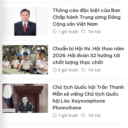
Thông cáo đặc biệt của Ban
Chấp hành Trung ương Đảng
Cộng sản Việt Nam
1 giờ trước
Tin tức
Chuẩn bị Hội thi, Hội thao năm
2026: Hải đoàn 32 hướng tới
chất lượng thực chất
5 giờ trước
Tin tức
Chủ tịch Quốc hội Trần Thanh
Mẫn sẽ viếng Chủ tịch Quốc
hội Lào Xaysomphone
Phomvihane
7 giờ trước
Tin tức