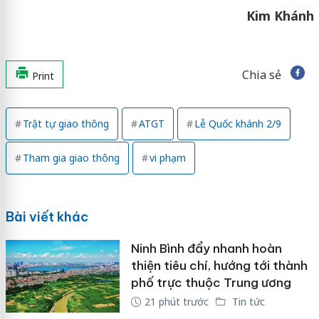
Kim Khánh
Chia sẻ
Print
Trật tự giao thông
ATGT
Lễ Quốc khánh 2/9
Tham gia giao thông
vi phạm
Bài viết khác
Ninh Bình đẩy nhanh hoàn
thiện tiêu chí, hướng tới thành
phố trực thuộc Trung ương
21 phút trước
Tin tức