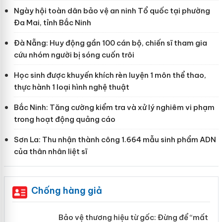
Ngày hội toàn dân bảo vệ an ninh Tổ quốc tại phường
Đa Mai, tỉnh Bắc Ninh
Đà Nẵng: Huy động gần 100 cán bộ, chiến sĩ tham gia
cứu nhóm người bị sóng cuốn trôi
Học sinh được khuyến khích rèn luyện 1 môn thể thao,
thực hành 1 loại hình nghệ thuật
Bắc Ninh: Tăng cường kiểm tra và xử lý nghiêm vi phạm
trong hoạt động quảng cáo
Sơn La: Thu nhận thành công 1.664 mẫu sinh phẩm ADN
của thân nhân liệt sĩ
Chống hàng giả
àng
Bảo vệ thương hiệu từ gốc: Đừng để