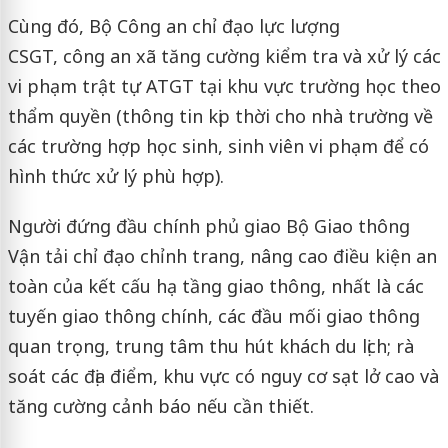
Cùng đó, Bộ Công an chỉ đạo lực lượng
CSGT, công an xã tăng cường kiểm tra và xử lý các
vi phạm trật tự ATGT tại khu vực trường học theo
thẩm quyền (thông tin kịp thời cho nhà trường về
các trường hợp học sinh, sinh viên vi phạm để có
hình thức xử lý phù hợp).
Người đứng đầu chính phủ giao Bộ Giao thông
Vận tải chỉ đạo chỉnh trang, nâng cao điều kiện an
toàn của kết cấu hạ tầng giao thông, nhất là các
tuyến giao thông chính, các đầu mối giao thông
quan trọng, trung tâm thu hút khách du lịch; rà
soát các địa điểm, khu vực có nguy cơ sạt lở cao và
tăng cường cảnh báo nếu cần thiết.