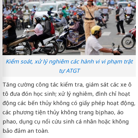
Kiểm soát, xử lý nghiêm các hành vi vi phạm trật
tự ATGT
Tăng cường công tác kiểm tra, giám sát các xe ô
tô đưa đón học sinh; xử lý nghiêm, đình chỉ hoạt
động các bến thủy không có giấy phép hoạt động,
các phương tiện thủy không trang bị phao, áo
phao, dụng cụ nổi cứu sinh cá nhân hoặc không
bảo đảm an toàn.