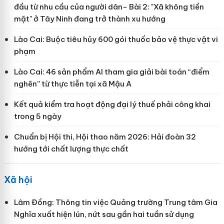
đầu từ nhu cầu của người dân- Bài 2: "Xã không tiền
mặt" ở Tây Ninh đang trở thành xu hướng
Lào Cai: Buộc tiêu hủy 600 gói thuốc bảo vệ thực vật vi
phạm
Lào Cai: 46 sản phẩm AI tham gia giải bài toán “điểm
nghẽn” từ thực tiễn tại xã Mậu A
Kết quả kiểm tra hoạt động đại lý thuế phải công khai
trong 5 ngày
Chuẩn bị Hội thi, Hội thao năm 2026: Hải đoàn 32
hướng tới chất lượng thực chất
Xã hội
Lâm Đồng: Thông tin việc Quảng trường Trung tâm Gia
Nghĩa xuất hiện lún, nứt sau gần hai tuần sử dụng