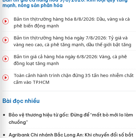
mạnh, nông sản phân hóa
Bản tin thị trường hàng hóa 8/8/2026: Dầu, vàng và cà
phê biến động mạnh
Bản tin thị trường hàng hóa ngày 7/8/2026: Tỷ giá và
vàng neo cao, cà phê tăng mạnh, dầu thế giới bật tăng
Bản tin giá cả hàng hóa ngày 6/8/2026: Vàng, cà phê
đồng loạt tăng mạnh
Toàn cảnh hành trình chặn đứng 35 tấn heo nhiễm chất
cấm vào TP.HCM
Bài đọc nhiều
Bảo vệ thương hiệu từ gốc: Đừng để “mất bò mới lo làm
chuồng”
Agribank Chi nhánh Bắc Long An: Khi chuyển đổi số bắt