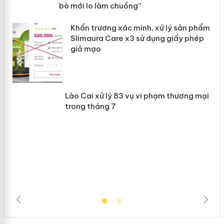
“mất bò mới lo làm chuồng”
ản
Khẩn trương xác minh, xử lý sản phẩm
 án
Slimaura Care x3 sử dụng giấy phép
giả mạo
Lào Cai xử lý 83 vụ vi phạm thương
mại trong tháng 7