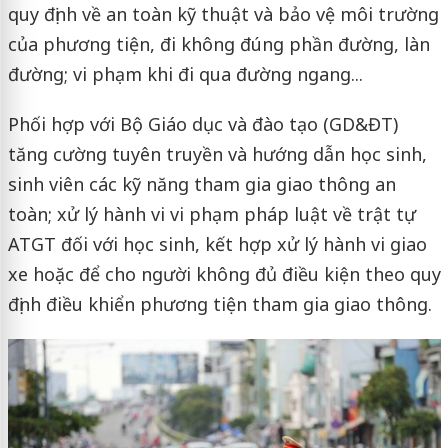
quy định về an toàn kỹ thuật và bảo vệ môi trường
của phương tiện, đi không đúng phần đường, làn
đường; vi phạm khi đi qua đường ngang...
Phối hợp với Bộ Giáo dục và đào tạo (GD&ĐT)
tăng cường tuyên truyền và hướng dẫn học sinh,
sinh viên các kỹ năng tham gia giao thông an
toàn; xử lý hành vi vi phạm pháp luật về trật tự
ATGT đối với học sinh, kết hợp xử lý hành vi giao
xe hoặc để cho người không đủ điều kiện theo quy
định điều khiển phương tiện tham gia giao thông.