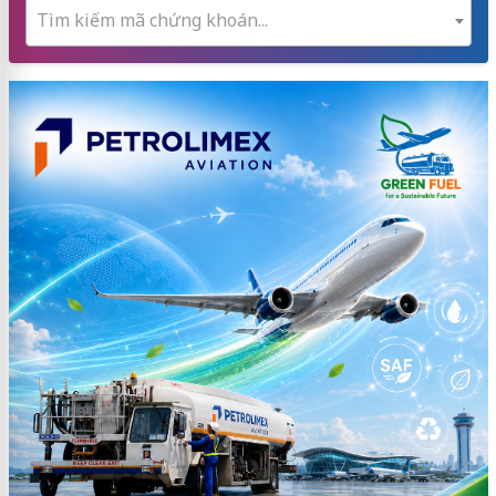
Tìm kiếm mã chứng khoán...