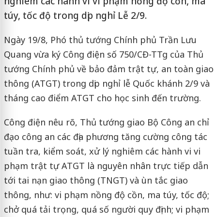
nghiêm các hành vi vi phạm nồng độ cồn, ma
túy, tốc độ trong dịp nghỉ Lễ 2/9.
Ngày 19/8, Phó thủ tướng Chính phủ Trần Lưu
Quang vừa ký Công điện số 750/CĐ-TTg của Thủ
tướng Chính phủ về bảo đảm trật tự, an toàn giao
thông (ATGT) trong dịp nghỉ lễ Quốc khánh 2/9 và
tháng cao điểm ATGT cho học sinh đến trường.
Công điện nêu rõ, Thủ tướng giao Bộ Công an chỉ
đạo công an các địa phương tăng cường công tác
tuần tra, kiểm soát, xử lý nghiêm các hành vi vi
phạm trật tự ATGT là nguyên nhân trực tiếp dẫn
tới tai nạn giao thông (TNGT) và ùn tắc giao
thông, như: vi phạm nồng độ cồn, ma túy, tốc độ;
chở quá tải trọng, quá số người quy định; vi phạm