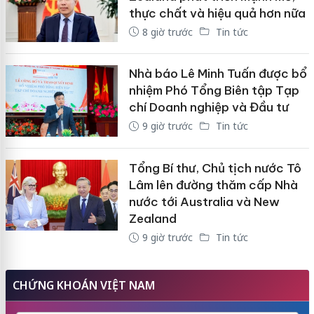
thực chất và hiệu quả hơn nữa
8 giờ trước
Tin tức
Nhà báo Lê Minh Tuấn được bổ
nhiệm Phó Tổng Biên tập Tạp
chí Doanh nghiệp và Đầu tư
9 giờ trước
Tin tức
Tổng Bí thư, Chủ tịch nước Tô
Lâm lên đường thăm cấp Nhà
nước tới Australia và New
Zealand
9 giờ trước
Tin tức
CHỨNG KHOÁN VIỆT NAM