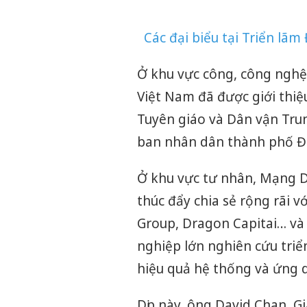
Các đại biểu tại Triển lãm
Ở khu vực công, công nghệ
Việt Nam đã được giới thiệ
Tuyên giáo và Dân vận Tru
ban nhân dân thành phố Đà
Ở khu vực tư nhân, Mạng D
thúc đẩy chia sẻ rộng rãi 
Group, Dragon Capitai… và
nghiệp lớn nghiên cứu triể
hiệu quả hệ thống và ứng d
Dịp này, ông David Chan, G