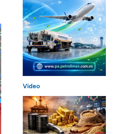
Video