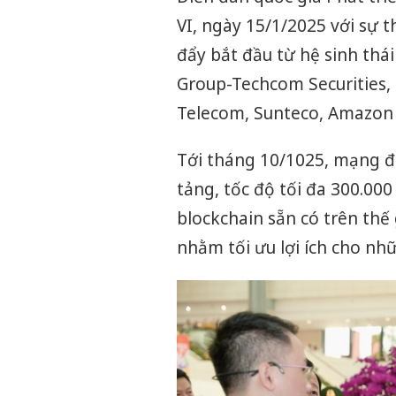
VI, ngày 15/1/2025 với sự 
đẩy bắt đầu từ hệ sinh t
Group-Techcom Securities, 
Telecom, Sunteco, Amazon W
Tới tháng 10/1025, mạng đ
tảng, tốc độ tối đa 300.00
blockchain sẵn có trên thế
nhằm tối ưu lợi ích cho nh