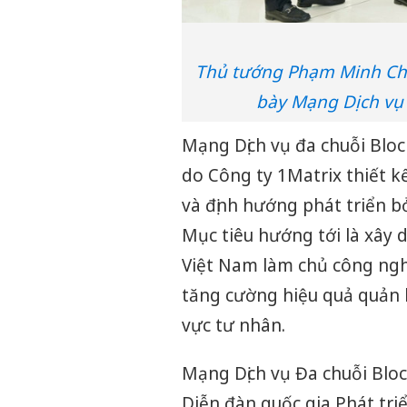
Thủ tướng Phạm Minh Chí
bày Mạng Dịch vụ 
Mạng Dịch vụ đa chuỗi Bloc
do Công ty 1Matrix thiết k
và định hướng phát triển bở
Mục tiêu hướng tới là xây 
Việt Nam làm chủ công nghệ
tăng cường hiệu quả quản l
vực tư nhân.
Mạng Dịch vụ Đa chuỗi Bloc
Diễn đàn quốc gia Phát tr