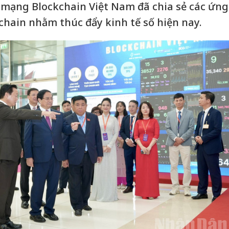
n mạng Blockchain Việt Nam đã chia sẻ các ứng
chain nhằm thúc đẩy kinh tế số hiện nay.