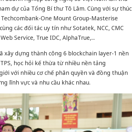
tham dự của Tổng Bí thư Tô Lâm. Cùng với sự thúc
hái Techcombank-One Mount Group-Masterise
cùng các đối tác uy tín như Sotatek, NCC, CMC
eb Service, True IDC, AlphaTrue,...
ã xây dựng thành công 6 blockchain layer-1 nền
0 TPS, học hỏi kế thừa từ nhiều nền tảng
 giới với nhiều cơ chế phân quyền và đồng thuận
ững lĩnh vực và nhu cầu khác nhau.