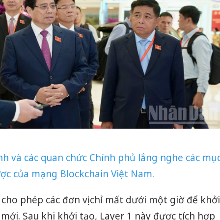
h và các quan chức Chính phủ lắng nghe các mụ
lược của mạng Blockchain Việt Nam.
ho phép các đơn vị chỉ mất dưới một giờ để khởi
mới. Sau khi khởi tạo, Layer 1 này được tích hợp