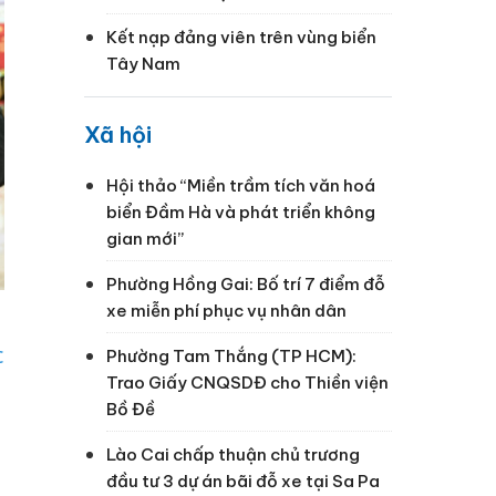
Kết nạp đảng viên trên vùng biển
Tây Nam
Xã hội
Hội thảo “Miền trầm tích văn hoá
biển Đầm Hà và phát triển không
gian mới”
Phường Hồng Gai: Bố trí 7 điểm đỗ
xe miễn phí phục vụ nhân dân
c
Phường Tam Thắng (TP HCM):
Trao Giấy CNQSDĐ cho Thiền viện
Bồ Đề
Lào Cai chấp thuận chủ trương
đầu tư 3 dự án bãi đỗ xe tại Sa Pa