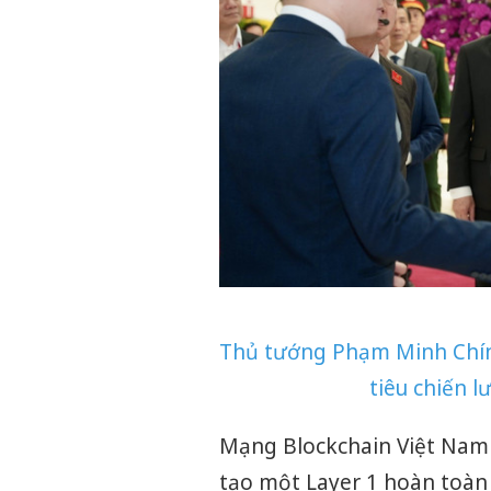
Thủ tướng Phạm Minh Chín
tiêu chiến 
Mạng Blockchain Việt Nam c
tạo một Layer 1 hoàn toàn 