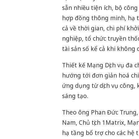
sẵn nhiều tiện ích, bộ công 
hợp đồng thông minh, hạ t
cả về thời gian, chi phí kh
nghiệp, tổ chức truyền thố
tài sản số kể cả khi không
Thiết kế Mạng Dịch vụ đa c
hướng tới đơn giản hoá chi
ứng dụng từ dịch vụ công, 
sáng tạo.
Theo ông Phan Đức Trung, C
Nam, Chủ tịch 1Matrix, Mạn
hạ tầng bổ trợ cho các hệ 