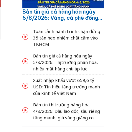
Bản tin giá cả hàng hóa ngày
6/8/2026: Vàng, cà phê đồng
loạt tăng mạnh
Toàn cảnh hành trình chặn đứng
35 tấn heo nhiễm chất cấm vào
TP.HCM
Bản tin giá cả hàng hóa ngày
5/8/2026: Thị trường phân hóa,
nhiều mặt hàng chịu áp lực
Xuất nhập khẩu vượt 659,6 tỷ
USD: Tín hiệu tăng trưởng mạnh
của kinh tế Việt Nam
Bản tin thị trường hàng hóa
4/8/2026: Dầu lao dốc, sầu riêng
tăng mạnh, giá vàng giằng co