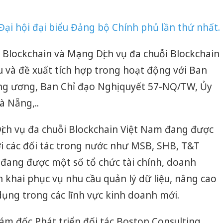
 Đại hội đại biểu Đảng bộ Chính phủ lần thứ nhất.
 Blockchain và Mạng Dịch vụ đa chuỗi Blockchain
u và đề xuất tích hợp trong hoạt động với Ban
ng ương, Ban Chỉ đạo Nghị quyết 57-NQ/TW, Ủy
 Nẵng,..
ịch vụ đa chuỗi Blockchain Việt Nam đang được
với các đối tác trong nước như MSB, SHB, T&T
 đang được một số tổ chức tài chính, doanh
n khai phục vụ nhu cầu quản lý dữ liệu, nâng cao
ụng trong các lĩnh vực kinh doanh mới.
iám đốc Phát triển đối tác Boston Consulting