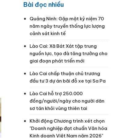
Bài đọc nhiều
Quảng Ninh: Gặp mặt kỷ niệm 70
năm ngày truyền thống lực lượng
cảnh sát kinh tế
Lào Cai: Xã Bát Xát tập trung
nguồn lực, tạo đà tăng trưởng cho
giai đoạn phát triển mới
Lào Cai chấp thuận chủ trương
đầu tư 3 dự án bãi đỗ xe tại Sa Pa
Lào Cai hỗ trợ 250.000
đồng/người/ngày cho người dân
sơ tán khỏi vùng thiên tai
Khởi động Chương trình xét chọn
"Doanh nghiệp đạt chuẩn Văn hóa
Kinh doanh Việt Nam năm 2026"