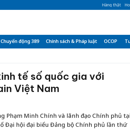
Hàng thật
Ho
Chuyển động 389
Chính sách & Pháp luật
OCOP
Tư
inh tế số quốc gia với
in Việt Nam
ng Phạm Minh Chính và lãnh đạo Chính phủ tạ
ổ Đại hội đại biểu Đảng bộ Chính phủ lần thứ