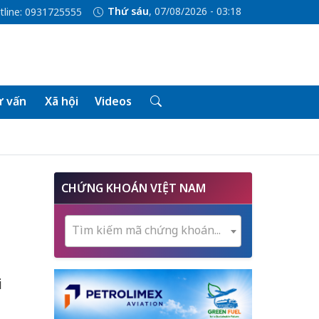
Thứ sáu
, 07/08/2026 - 03:18
tline: 0931725555
 vấn
Xã hội
Videos
CHỨNG KHOÁN VIỆT NAM
Tìm kiếm mã chứng khoán...
i