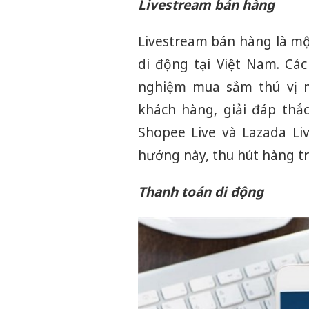
Livestream bán hàng
Livestream bán hàng là m
di động tại Việt Nam. Các
nghiệm mua sắm thú vị m
khách hàng, giải đáp thắc
Shopee Live và Lazada Liv
hướng này, thu hút hàng t
Thanh toán di động