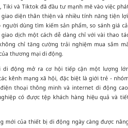
, Tiki và Tiktok đã đầu tư mạnh mẽ vào việc phá
 giao diện thân thiện và nhiều tính năng tiện lợi
 người dùng tìm kiếm sản phẩm, so sánh giá cả
 giao dịch một cách dễ dàng chỉ với vài thao tá
y không chỉ tăng cường trải nghiệm mua sắm m
 của thương mại di động.
 di động mở ra cơ hội tiếp cận một lượng lớ
ác kênh mạng xã hội, đặc biệt là giới trẻ - nhó
g điện thoại thông minh và internet di động cao
nghiệp có được tệp khách hàng hiệu quả và tiế
g mới của thiết bị di động ngày càng được nân