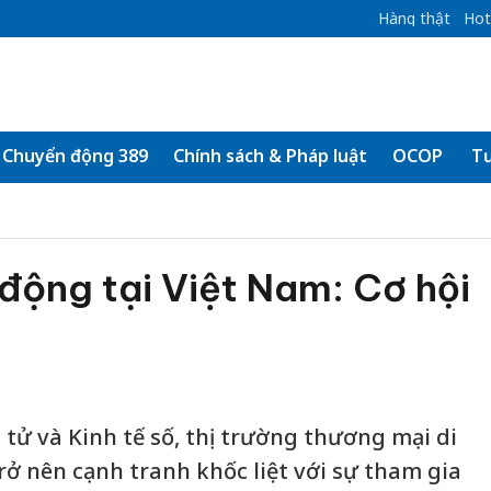
Hàng thật
Hot
Chuyển động 389
Chính sách & Pháp luật
OCOP
Tư
động tại Việt Nam: Cơ hội
tử và Kinh tế số, thị trường thương mại di
rở nên cạnh tranh khốc liệt với sự tham gia