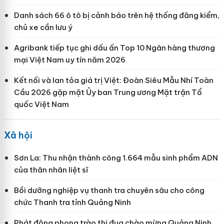
Danh sách 66 ô tô bị cảnh báo trên hệ thống đăng kiểm,
chủ xe cần lưu ý
Agribank tiếp tục ghi dấu ấn Top 10 Ngân hàng thương
mại Việt Nam uy tín năm 2026
Kết nối và lan tỏa giá trị Việt: Đoàn Siêu Mẫu Nhí Toàn
Cầu 2026 gặp mặt Ủy ban Trung ương Mặt trận Tổ
quốc Việt Nam
Xã hội
Sơn La: Thu nhận thành công 1.664 mẫu sinh phẩm ADN
của thân nhân liệt sĩ
Bồi dưỡng nghiệp vụ thanh tra chuyên sâu cho công
chức Thanh tra tỉnh Quảng Ninh
Phát động phong trào thi đua chào mừng Quảng Ninh