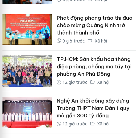
Phát động phong trào thi đua
chào mừng Quảng Ninh trở
thành thành phố
9 giờ trước
Xã hội
TP.HCM: Sân khấu hóa thông
điệp phòng, chống ma túy tại
phường An Phú Đông
12 giờ trước
Xã hội
Nghệ An khởi công xây dựng
Trường THPT Nam Đàn 1 quy
mô gần 300 tỷ đồng
12 giờ trước
Xã hội