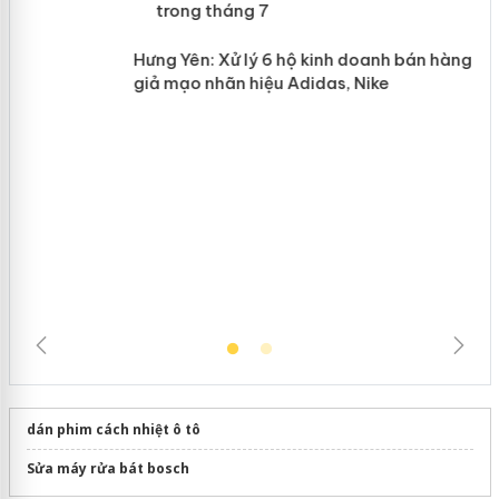
Lào Cai xử lý 83 vụ vi phạm thương
n
mại trong tháng 7
Hưng Yên: Xử lý 6 hộ kinh doanh bán
hàng giả mạo nhãn hiệu Adidas, Nike
dán phim cách nhiệt ô tô
Sửa máy rửa bát bosch