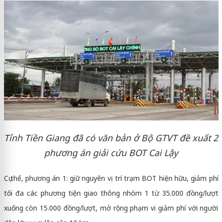
Tỉnh Tiền Giang đã có văn bản ở Bộ GTVT đề xuất 2
phương án giải cứu BOT Cai Lậy
Cụ thể, phương án 1: giữ nguyên vị trí trạm BOT hiện hữu, giảm phí
tối đa các phương tiện giao thông nhóm 1 từ 35.000 đồng/lượt
xuống còn 15.000 đồng/lượt, mở rộng phạm vi giảm phí với người