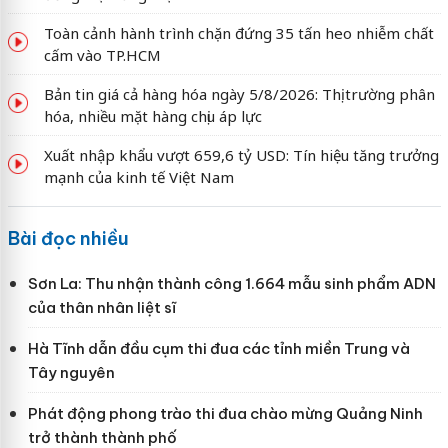
Toàn cảnh hành trình chặn đứng 35 tấn heo nhiễm chất
cấm vào TP.HCM
Bản tin giá cả hàng hóa ngày 5/8/2026: Thị trường phân
hóa, nhiều mặt hàng chịu áp lực
Xuất nhập khẩu vượt 659,6 tỷ USD: Tín hiệu tăng trưởng
mạnh của kinh tế Việt Nam
Bài đọc nhiều
Sơn La: Thu nhận thành công 1.664 mẫu sinh phẩm ADN
của thân nhân liệt sĩ
Hà Tĩnh dẫn đầu cụm thi đua các tỉnh miền Trung và
Tây nguyên
Phát động phong trào thi đua chào mừng Quảng Ninh
trở thành thành phố