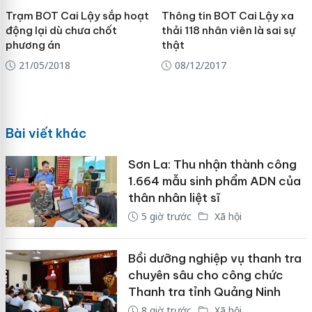
Trạm BOT Cai Lậy sắp hoạt
Thông tin BOT Cai Lậy xa
động lại dù chưa chốt
thải 118 nhân viên là sai sự
phương án
thật
21/05/2018
08/12/2017
Bài viết khác
Sơn La: Thu nhận thành công
1.664 mẫu sinh phẩm ADN của
thân nhân liệt sĩ
5 giờ trước
Xã hội
Bồi dưỡng nghiệp vụ thanh tra
chuyên sâu cho công chức
Thanh tra tỉnh Quảng Ninh
8 giờ trước
Xã hội