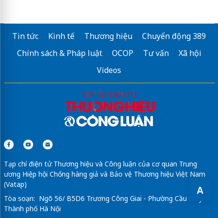
Tin tức
Kinh tế
Thương hiệu
Chuyển động 389
Chính sách & Pháp luật
OCOP
Tư vấn
Xã hội
Videos
Tạp chí điện tử Thương hiệu và Công luận của cơ quan Trung
ương Hiệp hội Chống hàng giả và Bảo vệ Thương hiệu Việt Nam
(Vatap)
A
Tòa soạn: Ngõ 56/ B5D6 Trương Công Giai - Phường Cầu Giấy -
Thành phố Hà Nội