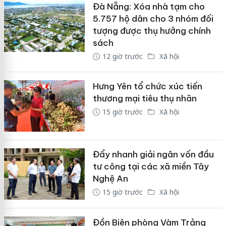
Đà Nẵng: Xóa nhà tạm cho
5.757 hộ dân cho 3 nhóm đối
tượng được thụ hưởng chính
sách
12 giờ trước
Xã hội
Hưng Yên tổ chức xúc tiến
thương mại tiêu thụ nhãn
15 giờ trước
Xã hội
Đẩy nhanh giải ngân vốn đầu
tư công tại các xã miền Tây
Nghệ An
15 giờ trước
Xã hội
Đồn Biên phòng Vàm Trảng