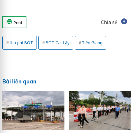
Chia sẻ
Print
thu phí BOT
BOT Cai Lậy
Tiền Giang
Bài liên quan