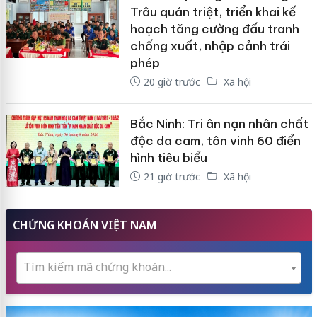
Trâu quán triệt, triển khai kế
hoạch tăng cường đấu tranh
chống xuất, nhập cảnh trái
phép
20 giờ trước
Xã hội
Bắc Ninh: Tri ân nạn nhân chất
độc da cam, tôn vinh 60 điển
hình tiêu biểu
21 giờ trước
Xã hội
CHỨNG KHOÁN VIỆT NAM
Tìm kiếm mã chứng khoán...