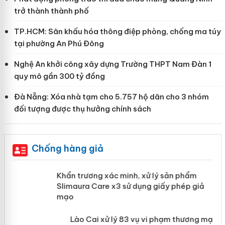
trở thành thành phố
TP.HCM: Sân khấu hóa thông điệp phòng, chống ma túy
tại phường An Phú Đông
Nghệ An khởi công xây dựng Trường THPT Nam Đàn 1
quy mô gần 300 tỷ đồng
Đà Nẵng: Xóa nhà tạm cho 5.757 hộ dân cho 3 nhóm
đối tượng được thụ hưởng chính sách
Chống hàng giả
ản
Khẩn trương xác minh, xử lý sản phẩm
Slimaura Care x3 sử dụng giấy phép
giả mạo
 án