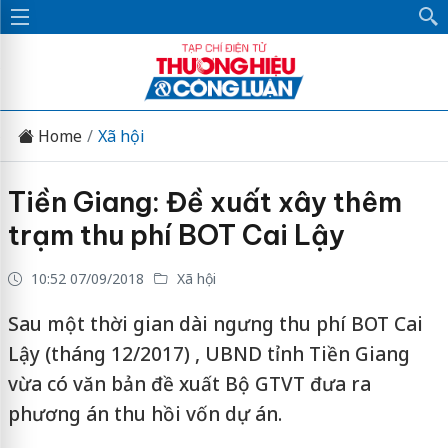
Home
Xã hội
Tiền Giang: Đề xuất xây thêm
trạm thu phí BOT Cai Lậy
10:52 07/09/2018
Xã hội
Sau một thời gian dài ngưng thu phí BOT Cai
Lậy (tháng 12/2017) , UBND tỉnh Tiền Giang
vừa có văn bản đề xuất Bộ GTVT đưa ra
phương án thu hồi vốn dự án.