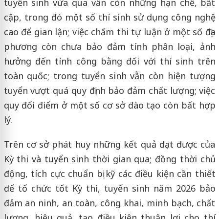
tuyển sinh vừa qua vẫn còn những hạn chế, bất
cập, trong đó một số thí sinh sử dụng công nghệ
cao để gian lận; việc chấm thi tự luận ở một số địa
phương còn chưa bảo đảm tính phân loại, ảnh
hưởng đến tính công bằng đối với thí sinh trên
toàn quốc; trong tuyển sinh vẫn còn hiện tượng
tuyển vượt quá quy định bảo đảm chất lượng; việc
quy đổi điểm ở một số cơ sở đào tạo còn bất hợp
lý.
Trên cơ sở phát huy những kết quả đạt được của
Kỳ thi và tuyển sinh thời gian qua; đồng thời chủ
động, tích cực chuẩn bị kỹ các điều kiện cần thiết
để tổ chức tốt Kỳ thi, tuyển sinh năm 2026 bảo
đảm an ninh, an toàn, công khai, minh bạch, chất
lượng, hiệu quả, tạo điều kiện thuận lợi cho thí