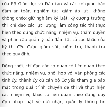
của Bộ Giáo dục và Đào tạo và các cơ quan bảo
đảm an toàn, nghiêm túc, giảm áp lực, không
chồng chéo; giữ nghiêm kỷ luật, kỷ cương trường
thi; chỉ đạo các lực lượng làm công tác thi thực
hiện theo đúng chức năng, nhiệm vụ, thẩm quyền
và phân cấp quản lý bảo đảm tất cả các khâu của
Kỳ thi đều được giám sát, kiểm tra, thanh tra
theo quy định.
Đồng thời, chỉ đạo các cơ quan có liên quan theo
chức năng, nhiệm vụ, phối hợp với Văn phòng các
tỉnh ủy, thành ủy cử cán bộ Cơ yếu tham gia bảo
mật trong quá trình chuyển đề thi và thực hiện
các nhiệm vụ khác có liên quan theo đúng quy
định pháp luật về gửi nhận, quản lý thông tin