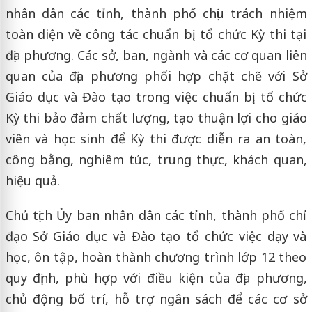
nhân dân các tỉnh, thành phố chịu trách nhiệm
toàn diện về công tác chuẩn bị, tổ chức Kỳ thi tại
địa phương. Các sở, ban, ngành và các cơ quan liên
quan của địa phương phối hợp chặt chẽ với Sở
Giáo dục và Đào tạo trong việc chuẩn bị, tổ chức
Kỳ thi bảo đảm chất lượng, tạo thuận lợi cho giáo
viên và học sinh để Kỳ thi được diễn ra an toàn,
công bằng, nghiêm túc, trung thực, khách quan,
hiệu quả.
Chủ tịch Ủy ban nhân dân các tỉnh, thành phố chỉ
đạo Sở Giáo dục và Đào tạo tổ chức việc dạy và
học, ôn tập, hoàn thành chương trình lớp 12 theo
quy định, phù hợp với điều kiện của địa phương,
chủ động bố trí, hỗ trợ ngân sách để các cơ sở