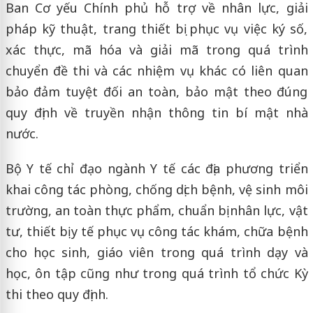
Ban Cơ yếu Chính phủ hỗ trợ về nhân lực, giải
pháp kỹ thuật, trang thiết bị phục vụ việc ký số,
xác thực, mã hóa và giải mã trong quá trình
chuyển đề thi và các nhiệm vụ khác có liên quan
bảo đảm tuyệt đối an toàn, bảo mật theo đúng
quy định về truyền nhận thông tin bí mật nhà
nước.
Bộ Y tế chỉ đạo ngành Y tế các địa phương triển
khai công tác phòng, chống dịch bệnh, vệ sinh môi
trường, an toàn thực phẩm, chuẩn bị nhân lực, vật
tư, thiết bị y tế phục vụ công tác khám, chữa bệnh
cho học sinh, giáo viên trong quá trình dạy và
học, ôn tập cũng như trong quá trình tổ chức Kỳ
thi theo quy định.