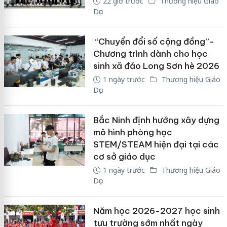
22 giờ trước
Thương hiệu Giáo
Dục
“Chuyển đổi số cộng đồng”-
Chương trình dành cho học
sinh xã đảo Long Sơn hè 2026
1 ngày trước
Thương hiệu Giáo
Dục
Bắc Ninh định hướng xây dựng
mô hình phòng học
STEM/STEAM hiện đại tại các
cơ sở giáo dục
1 ngày trước
Thương hiệu Giáo
Dục
Năm học 2026-2027 học sinh
tựu trường sớm nhất ngày