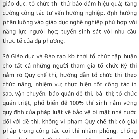
giáo dục, tổ chức thi thử bảo đảm hiệu quả; tăng
cường công tác tư vấn hướng nghiệp, định hướng
phân luồng vào giáo dục nghề nghiệp phù hợp với
năng lực người học; tuyển sinh sát với nhu cầu
thực tế của địa phương.
Sở Giáo dục và Đào tạo kịp thời tổ chức tập huấn
cho tất cả những người tham gia tổ chức Kỳ thi
nắm rõ Quy chế thi, hướng dẫn tổ chức thi theo
chức năng, nhiệm vụ; thực hiện tốt công tác in
sao, vận chuyển, bảo quản đề thi, bài thi; tổ chức
quán triệt, phổ biến để 100% thí sinh nắm vững
quy định của pháp luật về bảo vệ bí mật nhà nước
đối với đề thi, không vi phạm Quy chế thi; có giải
pháp trong công tác coi thi nhằm phòng, chống