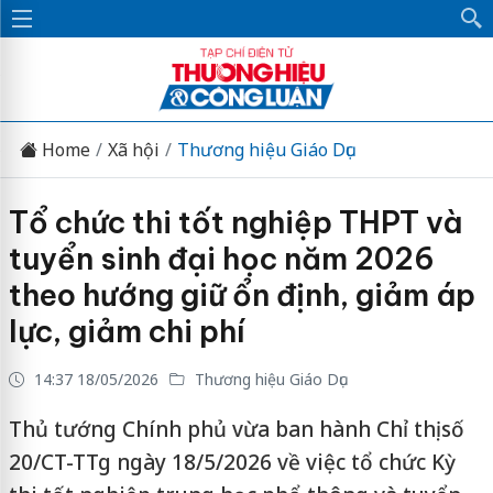
Home
Xã hội
Thương hiệu Giáo Dục
Tổ chức thi tốt nghiệp THPT và
tuyển sinh đại học năm 2026
theo hướng giữ ổn định, giảm áp
lực, giảm chi phí
14:37 18/05/2026
Thương hiệu Giáo Dục
Thủ tướng Chính phủ vừa ban hành Chỉ thị số
20/CT-TTg ngày 18/5/2026 về việc tổ chức Kỳ