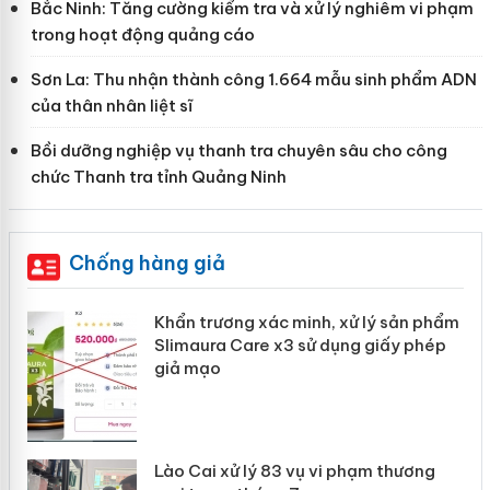
Bắc Ninh: Tăng cường kiểm tra và xử lý nghiêm vi phạm
trong hoạt động quảng cáo
Sơn La: Thu nhận thành công 1.664 mẫu sinh phẩm ADN
của thân nhân liệt sĩ
Bồi dưỡng nghiệp vụ thanh tra chuyên sâu cho công
chức Thanh tra tỉnh Quảng Ninh
Chống hàng giả
ản
Khẩn trương xác minh, xử lý sản phẩm
Slimaura Care x3 sử dụng giấy phép
giả mạo
 án
Lào Cai xử lý 83 vụ vi phạm thương
n