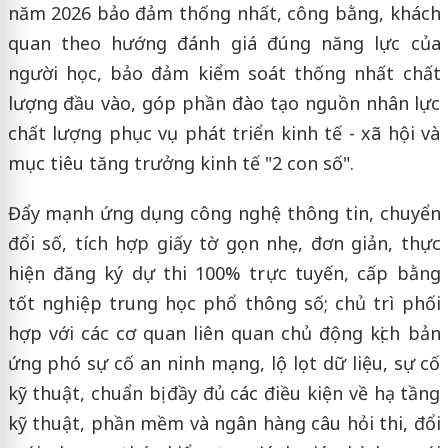
năm 2026 bảo đảm thống nhất, công bằng, khách
quan theo hướng đánh giá đúng năng lực của
người học, bảo đảm kiểm soát thống nhất chất
lượng đầu vào, góp phần đào tạo nguồn nhân lực
chất lượng phục vụ phát triển kinh tế - xã hội và
mục tiêu tăng trưởng kinh tế "2 con số".
Đẩy mạnh ứng dụng công nghệ thông tin, chuyển
đổi số, tích hợp giấy tờ gọn nhẹ, đơn giản, thực
hiện đăng ký dự thi 100% trực tuyến, cấp bằng
tốt nghiệp trung học phổ thông số; chủ trì phối
hợp với các cơ quan liên quan chủ động kịch bản
ứng phó sự cố an ninh mạng, lộ lọt dữ liệu, sự cố
kỹ thuật, chuẩn bị đầy đủ các điều kiện về hạ tầng
kỹ thuật, phần mềm và ngân hàng câu hỏi thi, đổi