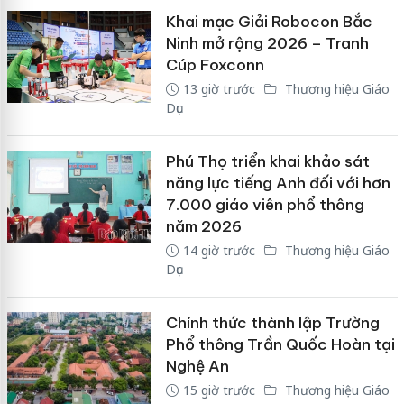
Khai mạc Giải Robocon Bắc
Ninh mở rộng 2026 – Tranh
Cúp Foxconn
13 giờ trước
Thương hiệu Giáo
Dục
Phú Thọ triển khai khảo sát
năng lực tiếng Anh đối với hơn
7.000 giáo viên phổ thông
năm 2026
14 giờ trước
Thương hiệu Giáo
Dục
Chính thức thành lập Trường
Phổ thông Trần Quốc Hoàn tại
Nghệ An
15 giờ trước
Thương hiệu Giáo