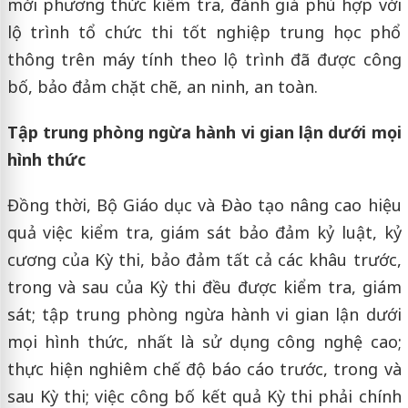
mới phương thức kiểm tra, đánh giá phù hợp với
lộ trình tổ chức thi tốt nghiệp trung học phổ
thông trên máy tính theo lộ trình đã được công
bố, bảo đảm chặt chẽ, an ninh, an toàn.
Tập trung phòng ngừa hành vi gian lận dưới mọi
hình thức
Đồng thời, Bộ Giáo dục và Đào tạo nâng cao hiệu
quả việc kiểm tra, giám sát bảo đảm kỷ luật, kỷ
cương của Kỳ thi, bảo đảm tất cả các khâu trước,
trong và sau của Kỳ thi đều được kiểm tra, giám
sát; tập trung phòng ngừa hành vi gian lận dưới
mọi hình thức, nhất là sử dụng công nghệ cao;
thực hiện nghiêm chế độ báo cáo trước, trong và
sau Kỳ thi; việc công bố kết quả Kỳ thi phải chính