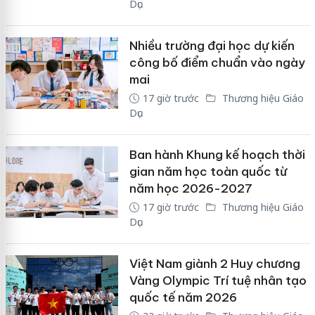
Dục
Nhiều trường đại học dự kiến
công bố điểm chuẩn vào ngày
mai
17 giờ trước
Thương hiệu Giáo
Dục
Ban hành Khung kế hoạch thời
gian năm học toàn quốc từ
năm học 2026-2027
17 giờ trước
Thương hiệu Giáo
Dục
Việt Nam giành 2 Huy chương
Vàng Olympic Trí tuệ nhân tạo
quốc tế năm 2026