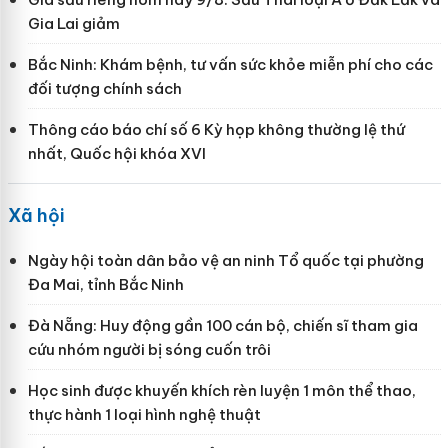
Gia Lai giảm
Bắc Ninh: Khám bệnh, tư vấn sức khỏe miễn phí cho các
đối tượng chính sách
Thông cáo báo chí số 6 Kỳ họp không thường lệ thứ
nhất, Quốc hội khóa XVI
Xã hội
Ngày hội toàn dân bảo vệ an ninh Tổ quốc tại phường
Đa Mai, tỉnh Bắc Ninh
Đà Nẵng: Huy động gần 100 cán bộ, chiến sĩ tham gia
cứu nhóm người bị sóng cuốn trôi
Học sinh được khuyến khích rèn luyện 1 môn thể thao,
thực hành 1 loại hình nghệ thuật