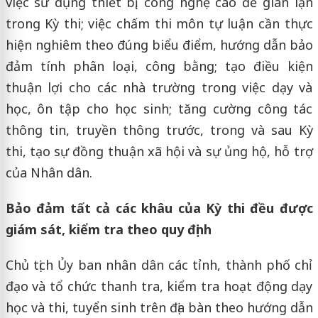
việc sử dụng thiết bị, công nghệ cao để gian lận
trong Kỳ thi; việc chấm thi môn tự luận cần thực
hiện nghiêm theo đúng biểu điểm, hướng dẫn bảo
đảm tính phân loại, công bằng; tạo điều kiện
thuận lợi cho các nhà trường trong việc dạy và
học, ôn tập cho học sinh; tăng cường công tác
thông tin, truyền thông trước, trong và sau Kỳ
thi, tạo sự đồng thuận xã hội và sự ủng hộ, hỗ trợ
của Nhân dân.
Bảo đảm tất cả các khâu của Kỳ thi đều được
giám sát, kiểm tra theo quy định
Chủ tịch Ủy ban nhân dân các tỉnh, thành phố chỉ
đạo và tổ chức thanh tra, kiểm tra hoạt động dạy
học và thi, tuyển sinh trên địa bàn theo hướng dẫn