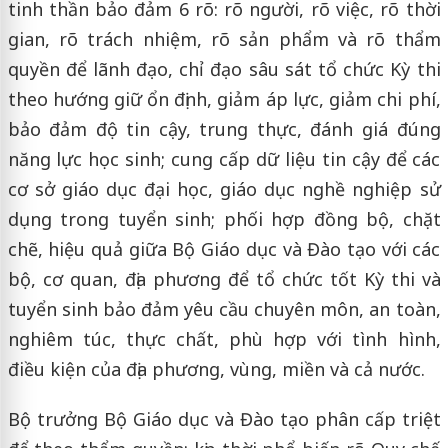
tinh thần bảo đảm 6 rõ: rõ người, rõ việc, rõ thời
gian, rõ trách nhiệm, rõ sản phẩm và rõ thẩm
quyền để lãnh đạo, chỉ đạo sâu sát tổ chức Kỳ thi
theo hướng giữ ổn định, giảm áp lực, giảm chi phí,
bảo đảm độ tin cậy, trung thực, đánh giá đúng
năng lực học sinh; cung cấp dữ liệu tin cậy để các
cơ sở giáo dục đại học, giáo dục nghề nghiệp sử
dụng trong tuyển sinh; phối hợp đồng bộ, chặt
chẽ, hiệu quả giữa Bộ Giáo dục và Đào tạo với các
bộ, cơ quan, địa phương để tổ chức tốt Kỳ thi và
tuyển sinh bảo đảm yêu cầu chuyên môn, an toàn,
nghiêm túc, thực chất, phù hợp với tình hình,
điều kiện của địa phương, vùng, miền và cả nước.
Bộ trưởng Bộ Giáo dục và Đào tạo phân cấp triệt