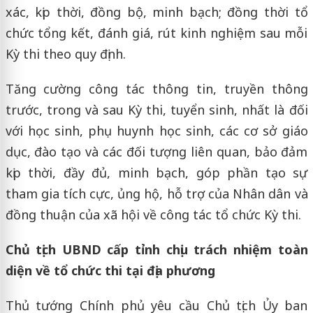
xác, kịp thời, đồng bộ, minh bạch; đồng thời tổ
chức tổng kết, đánh giá, rút kinh nghiệm sau mỗi
Kỳ thi theo quy định.
Tăng cường công tác thông tin, truyền thông
trước, trong và sau Kỳ thi, tuyển sinh, nhất là đối
với học sinh, phụ huynh học sinh, các cơ sở giáo
dục, đào tạo và các đối tượng liên quan, bảo đảm
kịp thời, đầy đủ, minh bạch, góp phần tạo sự
tham gia tích cực, ủng hộ, hỗ trợ của Nhân dân và
đồng thuận của xã hội về công tác tổ chức Kỳ thi.
Chủ tịch UBND cấp tỉnh chịu trách nhiệm toàn
diện về tổ chức thi tại địa phương
Thủ tướng Chính phủ yêu cầu Chủ tịch Ủy ban