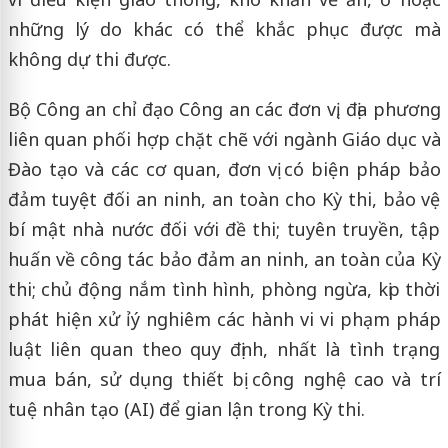
những lý do khác có thể khắc phục được mà
không dự thi được.
Bộ Công an chỉ đạo Công an các đơn vị, địa phương
liên quan phối hợp chặt chẽ với ngành Giáo dục và
Đào tạo và các cơ quan, đơn vị có biện pháp bảo
đảm tuyệt đối an ninh, an toàn cho Kỳ thi, bảo vệ
bí mật nhà nước đối với đề thi; tuyên truyền, tập
huấn về công tác bảo đảm an ninh, an toàn của Kỳ
thi; chủ động nắm tình hình, phòng ngừa, kịp thời
phát hiện xử ỉý nghiêm các hành vi vi phạm pháp
luật liên quan theo quy định, nhất là tình trạng
mua bán, sử dụng thiết bị công nghệ cao và trí
tuệ nhân tạo (AI) để gian lận trong Kỳ thi.