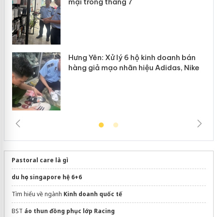
mại trong tháng 7
Hưng Yên: Xử lý 6 hộ kinh doanh bán
hàng giả mạo nhãn hiệu Adidas, Nike
Pastoral care là gì
du học singapore hệ 6+6
Tìm hiểu về ngành
Kinh doanh quốc tế
BST
áo thun đồng phục lớp Racing