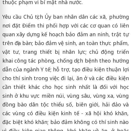
thuộc phạm vi bí mật nhà nước.
Yêu cầu Chủ tịch Ủy ban nhân dân các xã, phường
nơi đặt Điểm thi phối hợp với các cơ quan có liên
quan xây dựng kế hoạch bảo đảm an ninh, trật tự
trên địa bàn; bảo đảm vệ sinh, an toàn thực phẩm,
vật tư, trang thiết bị, nhân lực; chủ động triển
khai công tác phòng, chống dịch bệnh theo hướng
dẫn của ngành Y tế; hỗ trợ, tạo điều kiện thuận lợi
cho thí sinh trong việc đi lại, ăn ở và các điều kiện
cần thiết khác cho học sinh nhất là đối với học
sinh ở khu vực miền núi, vùng sâu, vùng xa, vùng
đồng bào dân tộc thiểu số, biên giới, hải đảo và
các vùng có điều kiện kinh tế - xã hội khó khăn,
đặc biệt khó khăn; bảo đảm không có thí sinh nào
vì điều kiện giao thông, khó khăn về ăn, ở hoặc