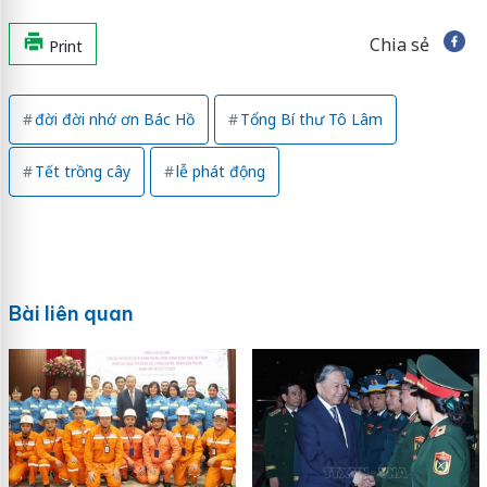
Chia sẻ
Print
đời đời nhớ ơn Bác Hồ
Tổng Bí thư Tô Lâm
Tết trồng cây
lễ phát động
Bài liên quan