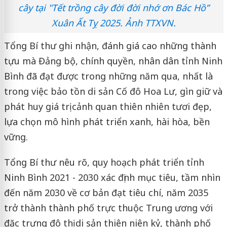
cây tại "Tết trồng cây đời đời nhớ ơn Bác Hồ”
Xuân Ất Tỵ 2025. Ảnh TTXVN.
Tổng Bí thư ghi nhận, đánh giá cao những thành
tựu mà Đảng bộ, chính quyền, nhân dân tỉnh Ninh
Bình đã đạt được trong những năm qua, nhất là
trong việc bảo tồn di sản Cố đô Hoa Lư, gìn giữ và
phát huy giá trị cảnh quan thiên nhiên tươi đẹp,
lựa chọn mô hình phát triển xanh, hài hòa, bền
vững.
Tổng Bí thư nêu rõ, quy hoạch phát triển tỉnh
Ninh Bình 2021 - 2030 xác định mục tiêu, tầm nhìn
đến năm 2030 về cơ bản đạt tiêu chí, năm 2035
trở thành thành phố trực thuộc Trung ương với
đặc trưng đô thị di sản thiên niên kỷ, thành phố