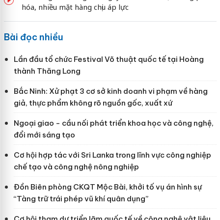
hóa, nhiều mặt hàng chịu áp lực
Bài đọc nhiều
Lần đầu tổ chức Festival Võ thuật quốc tế tại Hoàng
thành Thăng Long
Bắc Ninh: Xử phạt 3 cơ sở kinh doanh vi phạm về hàng
giả, thực phẩm không rõ nguồn gốc, xuất xứ
Ngoại giao - cầu nối phát triển khoa học và công nghệ,
đổi mới sáng tạo
Cơ hội hợp tác với Sri Lanka trong lĩnh vực công nghiệp
chế tạo và công nghệ nông nghiệp
Đồn Biên phòng CKQT Mộc Bài, khởi tố vụ án hình sự
“Tàng trữ trái phép vũ khí quân dụng”
Cơ hội tham dự triển lãm quốc tế về công nghệ vật liệu