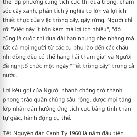
thể, địa phương cùng tích cực thi đua trồng, chăm
sóc cây xanh, phân tích ý nghĩa to lớn và lợi ích
thiết thực của việc trồng cây, gây rừng. Người chỉ
rõ: "Việc này ít tốn kém mà lợi ích nhiều", "đó
cũng là cuộc thi đua dài hạn nhưng nhẹ nhàng mà
tất cả mọi người từ các cụ phụ lão đến các cháu
nhi đồng đều có thể hăng hái tham gia" và Người
đề nghị tổ chức một ngày "Tết trồng cây" trong cả
nước.
Lời kêu gọi của Người nhanh chóng trở thành
phong trào quần chúng sâu rộng, được mọi tầng
lớp nhân dân hưởng ứng tích cực bằng tinh thần
tự giác, hành động cụ thể.
Tết Nguyên đán Canh Tý 1960 là năm đầu tiên