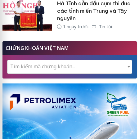
Hà Tĩnh dẫn đầu cụm thi đua
các tỉnh miền Trung và Tây
nguyên
1 ngày trước
Tin tức
CHỨNG KHOÁN VIỆT NAM
Tìm kiếm mã chứng khoán...