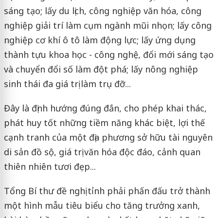
sáng tạo; lấy du lịch, công nghiệp văn hóa, công
nghiệp giải trí làm cụm ngành mũi nhọn; lấy công
nghiệp cơ khí ô tô làm động lực; lấy ứng dụng
thành tựu khoa học - công nghệ, đổi mới sáng tạo
và chuyển đổi số làm đột phá; lấy nông nghiệp
sinh thái đa giá trị làm trụ đỡ...
Đây là định hướng đúng đắn, cho phép khai thác,
phát huy tốt những tiềm năng khác biệt, lợi thế
cạnh tranh của một địa phương sở hữu tài nguyên
di sản đồ sộ, giá trị văn hóa độc đáo, cảnh quan
thiên nhiên tươi đẹp...
Tổng Bí thư đề nghị tỉnh phải phấn đấu trở thành
một hình mẫu tiêu biểu cho tăng trưởng xanh,