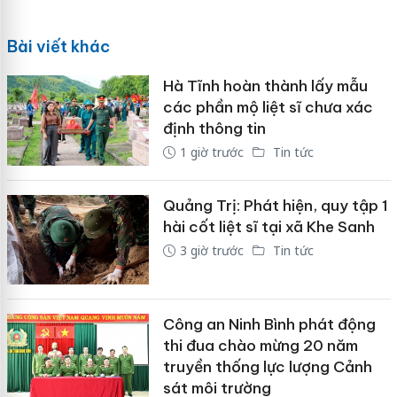
Bài viết khác
Hà Tĩnh hoàn thành lấy mẫu
các phần mộ liệt sĩ chưa xác
định thông tin
1 giờ trước
Tin tức
Quảng Trị: Phát hiện, quy tập 1
hài cốt liệt sĩ tại xã Khe Sanh
3 giờ trước
Tin tức
Công an Ninh Bình phát động
thi đua chào mừng 20 năm
truyền thống lực lượng Cảnh
sát môi trường