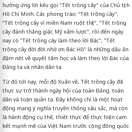
hưởng ứng lời kêu gọi "Tết trồng cây" của Chủ tịch
Hồ Chí Minh. Các phong trào: "Tết trồng cây",
"Tết trồng cây vì miền Nam ruột thịt", "Tết trồng
cây đánh thắng giặc Mỹ xâm lược", rồi đến ngày
nay có "Tết trồng cây làm theo lời Bác", "Tết
trồng cây đời đời nhớ ơn Bác Hồ" là những dấu ấn
đậm nét về quyết tâm học và làm theo lời Bác của
Đảng ta và nhân dân ta.
Từ đó tới nay, mỗi độ Xuân về, Tết trồng cây đã
thực sự trở thành ngày hội của toàn Đảng, toàn
dân và toàn quân ta. Đây không chỉ là một hoạt
động mang ý nghĩa truyền thống sâu sắc, mà còn
là hành động cụ thể, thiết thực để thực hiện cam
kết mạnh mẽ của Việt Nam trước cộng đồng quốc