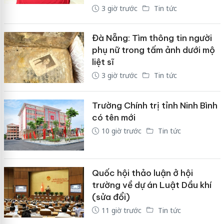
3 giờ trước
Tin tức
Đà Nẵng: Tìm thông tin người
phụ nữ trong tấm ảnh dưới mộ
liệt sĩ
3 giờ trước
Tin tức
Trường Chính trị tỉnh Ninh Bình
có tên mới
10 giờ trước
Tin tức
Quốc hội thảo luận ở hội
trường về dự án Luật Dầu khí
(sửa đổi)
11 giờ trước
Tin tức