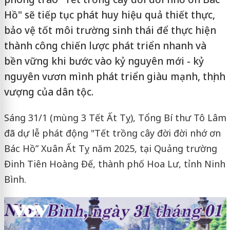
Hồ" sẽ tiếp tục phát huy hiệu quả thiết thực,
bảo vệ tốt môi trường sinh thái để thực hiện
thành công chiến lược phát triển nhanh và
bền vững khi bước vào kỷ nguyên mới - kỷ
nguyên vươn mình phát triển giàu mạnh, thịnh
vượng của dân tộc.
Sáng 31/1 (mùng 3 Tết Ất Tỵ), Tổng Bí thư Tô Lâm
đã dự lễ phát động "Tết trồng cây đời đời nhớ ơn
Bác Hồ” Xuân Ất Tỵ năm 2025, tại Quảng trường
Đinh Tiên Hoàng Đế, thành phố Hoa Lư, tỉnh Ninh
Bình.