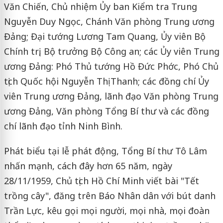
Văn Chiến, Chủ nhiệm Ủy ban Kiểm tra Trung
Nguyễn Duy Ngọc, Chánh Văn phòng Trung ương
Đảng; Đại tướng Lương Tam Quang, Ủy viên Bộ
Chính trị, Bộ trưởng Bộ Công an; các Ủy viên Trung
ương Đảng: Phó Thủ tướng Hồ Đức Phớc, Phó Chủ
tịch Quốc hội Nguyễn Thị Thanh; các đồng chí Ủy
viên Trung ương Đảng, lãnh đạo Văn phòng Trung
ương Đảng, Văn phòng Tổng Bí thư và các đồng
chí lãnh đạo tỉnh Ninh Bình.
Phát biểu tại lễ phát động, Tổng Bí thư Tô Lâm
nhấn mạnh, cách đây hơn 65 năm, ngày
28/11/1959, Chủ tịch Hồ Chí Minh viết bài "Tết
trồng cây", đăng trên Báo Nhân dân với bút danh
Trần Lực, kêu gọi mọi người, mọi nhà, mọi đoàn