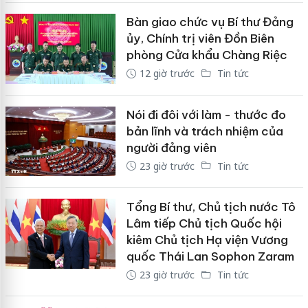
Bàn giao chức vụ Bí thư Đảng
ủy, Chính trị viên Đồn Biên
phòng Cửa khẩu Chàng Riệc
12 giờ trước
Tin tức
Nói đi đôi với làm - thước đo
bản lĩnh và trách nhiệm của
người đảng viên
23 giờ trước
Tin tức
Tổng Bí thư, Chủ tịch nước Tô
Lâm tiếp Chủ tịch Quốc hội
kiêm Chủ tịch Hạ viện Vương
quốc Thái Lan Sophon Zaram
23 giờ trước
Tin tức