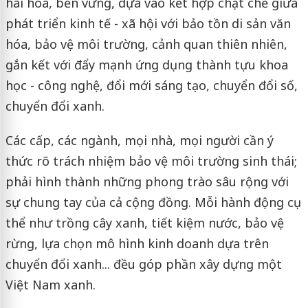
hài hòa, bền vững, dựa vào kết hợp chặt chẽ giữa
phát triển kinh tế - xã hội với bảo tồn di sản văn
hóa, bảo vệ môi trường, cảnh quan thiên nhiên,
gắn kết với đẩy mạnh ứng dụng thành tựu khoa
học - công nghệ, đổi mới sáng tạo, chuyển đổi số,
chuyển đổi xanh.
Các cấp, các ngành, mọi nhà, mọi người cần ý
thức rõ trách nhiệm bảo vệ môi trường sinh thái;
phải hình thành những phong trào sâu rộng với
sự chung tay của cả cộng đồng. Mỗi hành động cụ
thể như trồng cây xanh, tiết kiệm nước, bảo vệ
rừng, lựa chọn mô hình kinh doanh dựa trên
chuyển đổi xanh... đều góp phần xây dựng một
Việt Nam xanh.