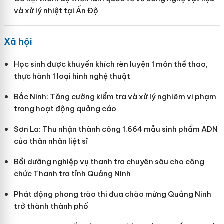
và xử lý nhiệt tại Ấn Độ
Xã hội
Học sinh được khuyến khích rèn luyện 1 môn thể thao,
thực hành 1 loại hình nghệ thuật
Bắc Ninh: Tăng cường kiểm tra và xử lý nghiêm vi phạm
trong hoạt động quảng cáo
Sơn La: Thu nhận thành công 1.664 mẫu sinh phẩm ADN
của thân nhân liệt sĩ
Bồi dưỡng nghiệp vụ thanh tra chuyên sâu cho công
chức Thanh tra tỉnh Quảng Ninh
Phát động phong trào thi đua chào mừng Quảng Ninh
trở thành thành phố