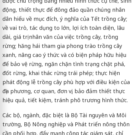
được chú trọng bằng nhiều hình thức cụ thể, sinh
động, thiết thực để đông đảo quần chúng nhân
dân hiểu về mục đích, ý nghĩa của Tết trồng cây;
về vai trò, tác dụng to lớn, lợi ích toàn diện, lâu
dài, giá trị nhân văn của việc trồng cây, trồng
rừng; hăng hái tham gia phong trào trồng cây
xanh, nâng cao ý thức và có biện pháp hữu hiệu
để bảo vệ rừng, ngăn chặn tình trạng chặt phá,
đốt rừng, khai thác rừng trái phép; thực hiện
phát động lễ trồng cây phù hợp với điều kiện của
địa phương, cơ quan, đơn vị, bảo đảm thiết thực
hiệu quả, tiết kiệm, tránh phô trương hình thức.
Các bộ, ngành, đặc biệt là Bộ Tài nguyên và Môi
trường, Bộ Nông nghiệp và Phát triển nông thôn
cần phối hợp, đẩy mạnh công tác giám sát, chỉ