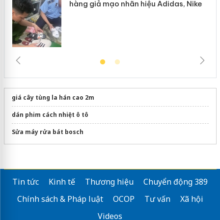
hàng giả mạo nhãn hiệu Adidas, Nike
giá cây tùng la hán cao 2m
dán phim cách nhiệt ô tô
Sửa máy rửa bát bosch
Tin tức
Kinh tế
Thương hiệu
Chuyển động 389
Chính sách & Pháp luật
OCOP
Tư vấn
Xã hội
Videos