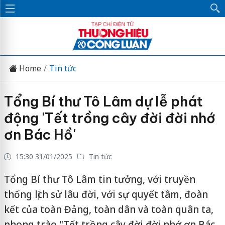
Home
Tin tức
Tổng Bí thư Tô Lâm dự lễ phát
động 'Tết trồng cây đời đời nhớ
ơn Bác Hồ'
15:30 31/01/2025
Tin tức
Tổng Bí thư Tô Lâm tin tưởng, với truyền
thống lịch sử lâu đời, với sự quyết tâm, đoàn
kết của toàn Đảng, toàn dân và toàn quân ta,
phong trào "Tết trồng cây đời đời nhớ ơn Bác