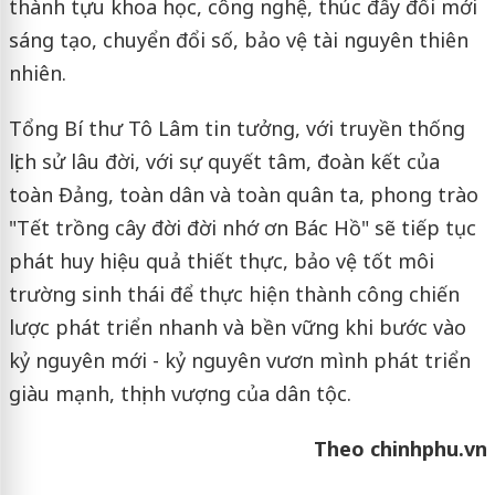
thành tựu khoa học, công nghệ, thúc đẩy đổi mới
sáng tạo, chuyển đổi số, bảo vệ tài nguyên thiên
nhiên.
Tổng Bí thư Tô Lâm tin tưởng, với truyền thống
lịch sử lâu đời, với sự quyết tâm, đoàn kết của
toàn Đảng, toàn dân và toàn quân ta, phong trào
"Tết trồng cây đời đời nhớ ơn Bác Hồ" sẽ tiếp tục
phát huy hiệu quả thiết thực, bảo vệ tốt môi
trường sinh thái để thực hiện thành công chiến
lược phát triển nhanh và bền vững khi bước vào
kỷ nguyên mới - kỷ nguyên vươn mình phát triển
giàu mạnh, thịnh vượng của dân tộc.
Theo chinhphu.vn