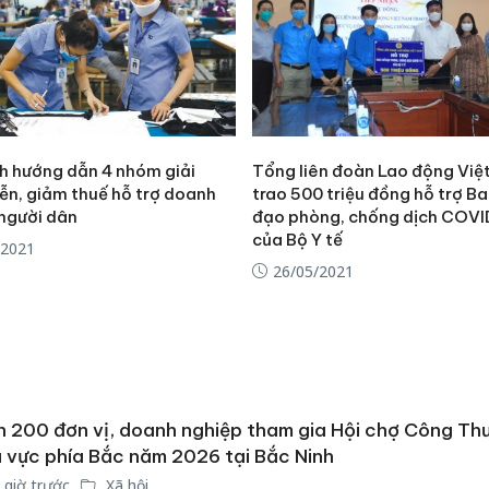
nh hướng dẫn 4 nhóm giải
Tổng liên đoàn Lao động Vi
ễn, giảm thuế hỗ trợ doanh
trao 500 triệu đồng hỗ trợ Ba
 người dân
đạo phòng, chống dịch COV
của Bộ Y tế
/2021
26/05/2021
 200 đơn vị, doanh nghiệp tham gia Hội chợ Công Th
 vực phía Bắc năm 2026 tại Bắc Ninh
 giờ trước
Xã hội