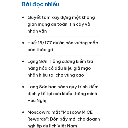
Bài đọc nhiều
Quyết tâm xây dựng một không
gian mạng an toàn, tin cậy và
nhân văn
Huế: 16/177 dự án còn vướng mắc
cần tháo gỡ
n
Lạng Sơn: Tăng cường kiểm tra
hàng hóa có dấu hiệu giả mạo
nhãn hiệu tại chợ vùng cao
Lạng Sơn ban hành quy trình kiểm
dịch y tế tại cửa khẩu thông minh
Hữu Nghị
Moscow ra mắt “Moscow MICE
Rewards”: Đòn bẩy mới cho doanh
nghiệp du lịch Việt Nam