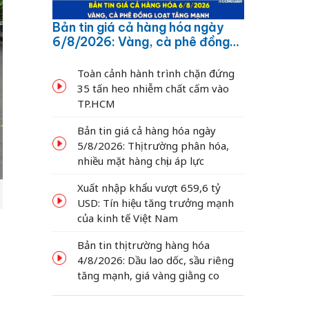
Bản tin giá cả hàng hóa ngày
6/8/2026: Vàng, cà phê đồng
loạt tăng mạnh
Toàn cảnh hành trình chặn đứng
35 tấn heo nhiễm chất cấm vào
TP.HCM
Bản tin giá cả hàng hóa ngày
5/8/2026: Thị trường phân hóa,
nhiều mặt hàng chịu áp lực
Xuất nhập khẩu vượt 659,6 tỷ
USD: Tín hiệu tăng trưởng mạnh
của kinh tế Việt Nam
Bản tin thị trường hàng hóa
4/8/2026: Dầu lao dốc, sầu riêng
tăng mạnh, giá vàng giằng co