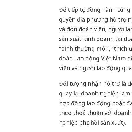
Để tiếp tục đồng hành cùng
quyền địa phương hỗ trợ n
và đón đoàn viên, người la
sản xuất kinh doanh tại doa
“bình thường mới”, “thích 
đoàn Lao động Việt Nam đề 
viên và người lao động quay
Đối tượng nhận hỗ trợ là đ
quay lại doanh nghiệp làm
hợp đồng lao động hoặc đa
theo thoả thuận với doanh 
nghiệp phục hồi sản xuất).