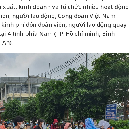
n xuất, kinh doanh và tổ chức nhiều hoạt động
viên, người lao động, Công đoàn Việt Nam
 kinh phí đón đoàn viên, người lao động quay
tại 4 tỉnh phía Nam (TP. Hồ chí minh, Bình
 An).