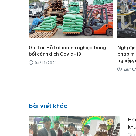
Gia Lai: Hỗ trợ doanh nghiệp trong
Nghị đị
bối cảnh dịch Covid-19
pháp mi
nghiệp,
04/11/2021
28/10
Bài viết khác
Hơn
khu
1