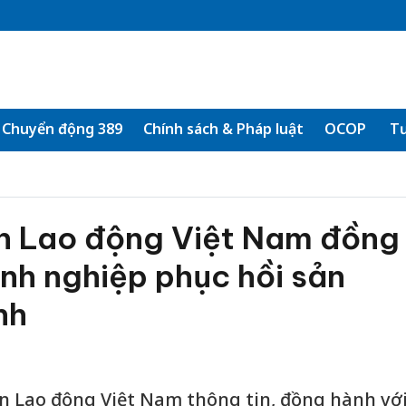
Chuyển động 389
Chính sách & Pháp luật
OCOP
Tư
n Lao động Việt Nam đồng
nh nghiệp phục hồi sản
nh
n Lao động Việt Nam thông tin, đồng hành vớ