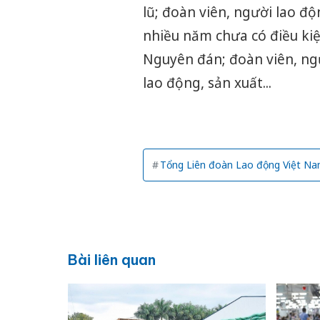
lũ; đoàn viên, người lao đ
nhiều năm chưa có điều kiệ
Nguyên đán; đoàn viên, ng
lao động, sản xuất...
Tổng Liên đoàn Lao động Việt N
Bài liên quan