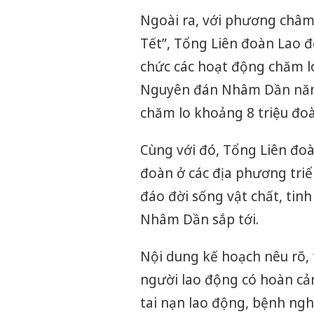
Ngoài ra, với phương châm 
Tết”,
Tổng Liên đoàn Lao 
chức các hoạt động chăm l
Nguyên đán Nhâm Dần năm 
chăm lo khoảng 8 triệu đoà
Cùng với đó,
Tổng Liên đo
đoàn ở các địa phương triể
đáo đời sống vật chất, tin
Nhâm Dần sắp tới.
Nội dung kế hoạch nêu rõ, 
người lao động có hoàn cản
tai nạn lao động, bệnh ngh