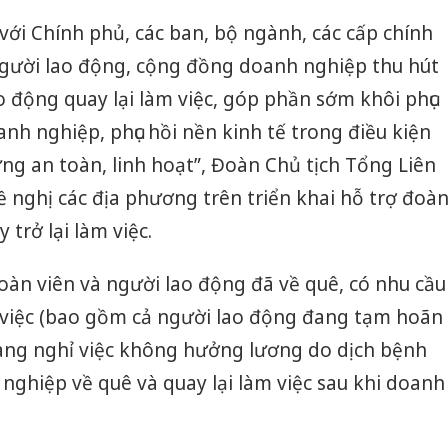
 với Chính phủ, các ban, bộ ngành, các cấp chính
gười lao động, cộng đồng doanh nghiệp thu hút
o động quay lại làm việc, góp phần sớm khôi phục
nh nghiệp, phục hồi nền kinh tế trong điều kiện
ứng an toàn, linh hoạt”, Đoàn Chủ tịch Tổng Liên
nghị các địa phương trên triển khai hỗ trợ đoà
 trở lại làm việc.
oàn viên và người lao động đã về quê, có nhu cầu
 việc (bao gồm cả người lao động đang tạm hoãn
ng nghỉ việc không hưởng lương do dịch bệnh
nghiệp về quê và quay lại làm việc sau khi doanh