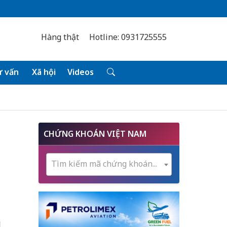
Hàng thật
Hotline: 0931725555
 vấn
Xã hội
Videos
CHỨNG KHOÁN VIỆT NAM
Tìm kiếm mã chứng khoán...
i