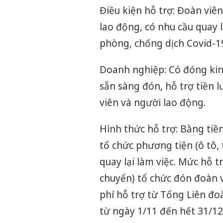
Điều kiện hỗ trợ: Đoàn viê
lao động, có nhu cầu quay 
phòng, chống dịch Covid-1
Doanh nghiệp: Có đóng kinh
sẵn sàng đón, hỗ trợ tiền l
viên và người lao động.
Hình thức hỗ trợ: Bằng tiề
tổ chức phương tiện (ô tô,
quay lại làm việc. Mức hỗ t
chuyển) tổ chức đón đoàn v
phí hỗ trợ từ
Tổng Liên đo
từ ngày 1/11 đến hết 31/12