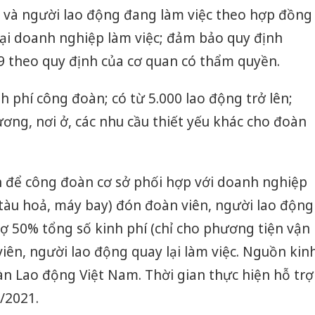
n và người lao động đang làm việc theo hợp đồng
lại doanh nghiệp làm việc; đảm bảo quy định
9 theo quy định của cơ quan có thẩm quyền.
 phí công đoàn; có từ 5.000 lao động trở lên;
ương, nơi ở, các nhu cầu thiết yếu khác cho đoàn
n để công đoàn cơ sở phối hợp với doanh nghiệp
 tàu hoả, máy bay) đón đoàn viên, người lao động
rợ 50% tổng số kinh phí (chỉ cho phương tiện vận
iên, người lao động quay lại làm việc. Nguồn kin
àn Lao động Việt Nam
. Thời gian thực hiện hỗ trợ
/2021.