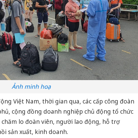
Ảnh minh hoạ
ộng Việt Nam, thời gian qua, các cấp công đoàn
phủ, cộng đồng doanh nghiệp chủ động tổ chức
 chăm lo đoàn viên, người lao động, hỗ trợ
hồi sản xuất, kinh doanh.