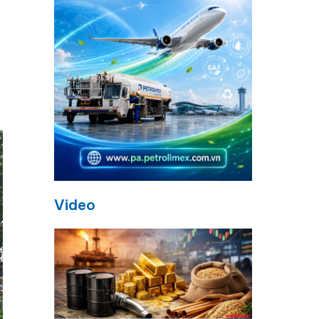
Video