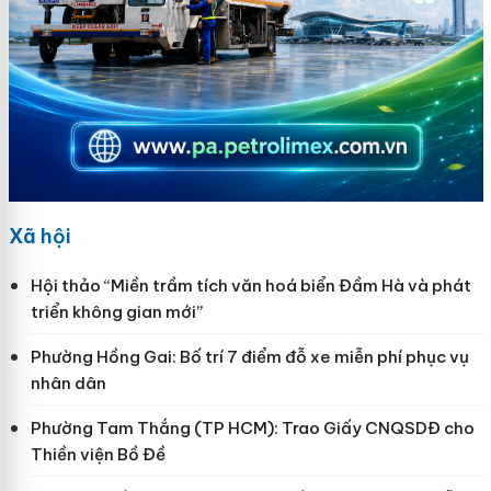
Xã hội
Hội thảo “Miền trầm tích văn hoá biển Đầm Hà và phát
triển không gian mới”
Phường Hồng Gai: Bố trí 7 điểm đỗ xe miễn phí phục vụ
nhân dân
Phường Tam Thắng (TP HCM): Trao Giấy CNQSDĐ cho
Thiền viện Bồ Đề