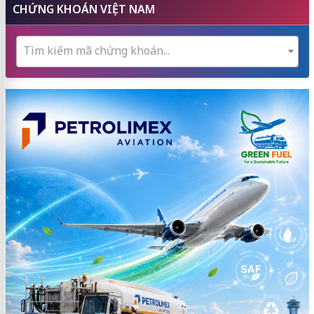
CHỨNG KHOÁN VIỆT NAM
Tìm kiếm mã chứng khoán...