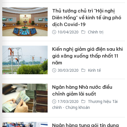
Thủ tướng chủ trì "Hội nghị
Diên Hồng" về kinh tế ứng phó
dịch Covid-19
10/04/2020
Chính trị
Kiến nghị giảm giá điện sau khi
giá xăng xuống thấp nhất 11
năm
30/03/2020
Kinh tế
Ngân hàng Nhà nước điều
chỉnh giảm lãi suất
17/03/2020
Thương hiệu Tài
chính - Chứng khoán
Ngân hàng tung gói tín dụng