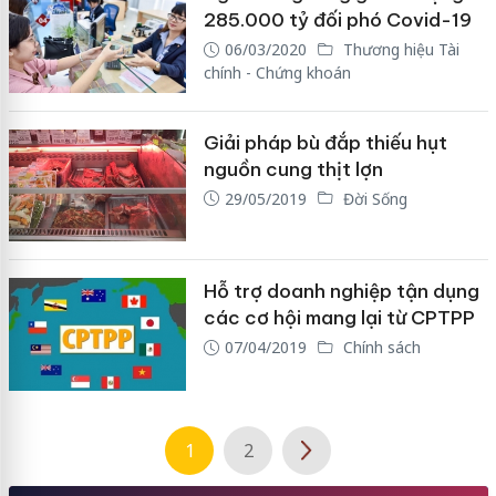
285.000 tỷ đối phó Covid-19
06/03/2020
Thương hiệu Tài
chính - Chứng khoán
Giải pháp bù đắp thiếu hụt
nguồn cung thịt lợn
29/05/2019
Đời Sống
Hỗ trợ doanh nghiệp tận dụng
các cơ hội mang lại từ CPTPP
07/04/2019
Chính sách
1
2