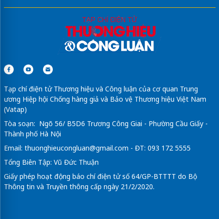
Tạp chí điện tử Thương hiệu và Công luận của cơ quan Trung
ương Hiệp hội Chống hàng giả và Bảo vệ Thương hiệu Việt Nam
(Vatap)
Tòa soạn: Ngõ 56/ B5D6 Trương Công Giai - Phường Cầu Giấy -
Thành phố Hà Nội
Email:
thuonghieucongluan@gmail.com
- ĐT: 093 172 5555
Tổng Biên Tập: Vũ Đức Thuận
Giấy phép hoạt động báo chí điện tử số 64/GP-BTTTT do Bộ
Thông tin và Truyền thông cấp ngày 21/2/2020.