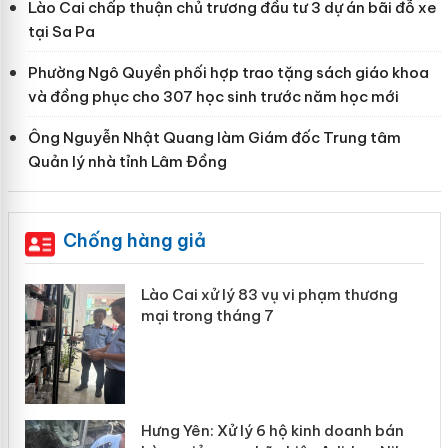
Lào Cai chấp thuận chủ trương đầu tư 3 dự án bãi đỗ xe
tại Sa Pa
Phường Ngô Quyền phối hợp trao tặng sách giáo khoa
và đồng phục cho 307 học sinh trước năm học mới
Ông Nguyễn Nhật Quang làm Giám đốc Trung tâm
Quản lý nhà tỉnh Lâm Đồng
Chống hàng giả
 án
Lào Cai xử lý 83 vụ vi phạm thương
mại trong tháng 7
n
y
Hưng Yên: Xử lý 6 hộ kinh doanh bán