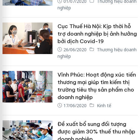
01/07/2020
Thương hiệu doanh
nghiệp
Cục Thuế Hà Nội: Kịp thời hỗ
trợ doanh nghiệp bị ảnh hưởng
bởi dịch Covid-19
26/06/2020
Thương hiệu doanh
nghiệp
Vĩnh Phúc: Hoạt động xúc tiến
thương mại giúp tìm kiếm thị
trường tiêu thụ sản phẩm cho
doanh nghiệp
17/06/2020
Kinh tế
Đề xuất bổ sung đối tượng
được giảm 30% thuế thu nhập
doanh nghiệp