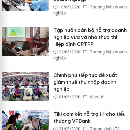
18/06/2020
Thương hiệu doanh
nghiệp
Tập huấn cán bộ hỗ trợ doanh
nghiệp vừa và nhỏ thực thi
Hiệp định CPTPP
22/06/2020
Thương hiệu doanh
nghiệp
Chính phủ tiếp tục đề xuất
giảm thuế thu nhập doanh
nghiệp
01/06/2020
Kinh tế
Tiki cam kết hỗ trợ 1:1 cho tiểu
thương VPBank
21/05/2020
Thương hiệu Tài