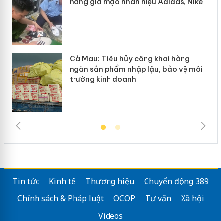
hàng giả mạo nhãn hiệu Adidas, Nike
Cà Mau: Tiêu hủy công khai hàng
ngàn sản phẩm nhập lậu, bảo vệ môi
trường kinh doanh
Tin tức
Kinh tế
Thương hiệu
Chuyển động 389
Chính sách & Pháp luật
OCOP
Tư vấn
Xã hội
Videos