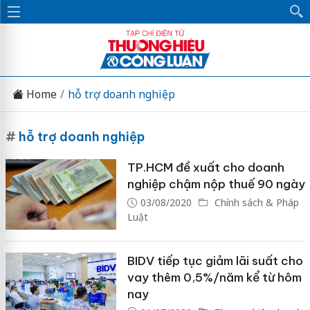
Home
hỗ trợ doanh nghiệp
#
hỗ trợ doanh nghiệp
TP.HCM đề xuất cho doanh
nghiệp chậm nộp thuế 90 ngày
03/08/2020
Chính sách & Pháp
Luật
BIDV tiếp tục giảm lãi suất cho
vay thêm 0,5%/năm kể từ hôm
nay