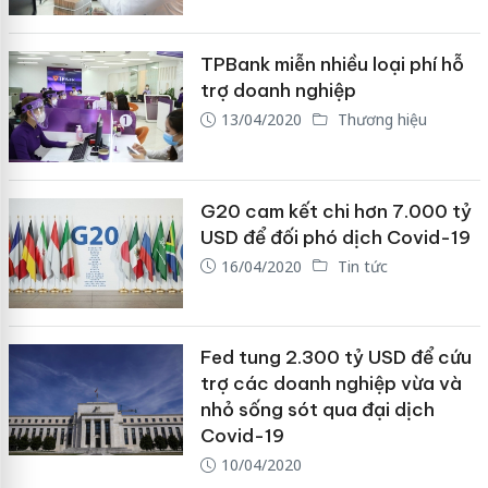
TPBank miễn nhiều loại phí hỗ
trợ doanh nghiệp
13/04/2020
Thương hiệu
G20 cam kết chi hơn 7.000 tỷ
USD để đối phó dịch Covid-19
16/04/2020
Tin tức
Fed tung 2.300 tỷ USD để cứu
trợ các doanh nghiệp vừa và
nhỏ sống sót qua đại dịch
Covid-19
10/04/2020