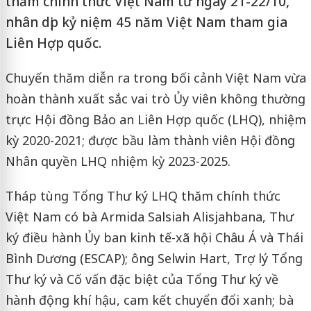
thăm chính thức Việt Nam từ ngày 21-22/10,
nhân dịp kỷ niệm 45 năm Việt Nam tham gia
Liên Hợp quốc.
Chuyến thăm diễn ra trong bối cảnh Việt Nam vừa
hoàn thành xuất sắc vai trò Ủy viên không thường
trực Hội đồng Bảo an Liên Hợp quốc (LHQ), nhiệm
kỳ 2020-2021; được bầu làm thành viên Hội đồng
Nhân quyền LHQ nhiệm kỳ 2023-2025.
Tháp tùng Tổng Thư ký LHQ thăm chính thức
Việt Nam có bà Armida Salsiah Alisjahbana, Thư
ký điều hành Ủy ban kinh tế-xã hội Châu Á và Thái
Bình Dương (ESCAP); ông Selwin Hart, Trợ lý Tổng
Thư ký và Cố vấn đặc biệt của Tổng Thư ký về
hành động khí hậu, cam kết chuyển đổi xanh; bà