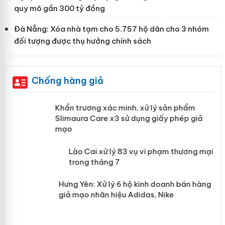
quy mô gần 300 tỷ đồng
Đà Nẵng: Xóa nhà tạm cho 5.757 hộ dân cho 3 nhóm
đối tượng được thụ hưởng chính sách
Chống hàng giả
ản
Khẩn trương xác minh, xử lý sản phẩm
Slimaura Care x3 sử dụng giấy phép
giả mạo
 án
Lào Cai xử lý 83 vụ vi phạm thương
n
mại trong tháng 7