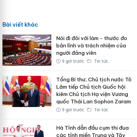
Bài viết khác
Nói đi đôi với làm - thước đo
bản lĩnh và trách nhiệm của
người đảng viên
9 giờ trước
Tin tức
Tổng Bí thư, Chủ tịch nước Tô
Lâm tiếp Chủ tịch Quốc hội
kiêm Chủ tịch Hạ viện Vương
quốc Thái Lan Sophon Zaram
9 giờ trước
Tin tức
Hà Tĩnh dẫn đầu cụm thi đua
các tỉnh miền Trung và Tây