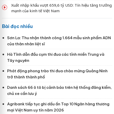
Xuất nhập khẩu vượt 659,6 tỷ USD: Tín hiệu tăng trưởng
mạnh của kinh tế Việt Nam
Bài đọc nhiều
Sơn La: Thu nhận thành công 1.664 mẫu sinh phẩm ADN
của thân nhân liệt sĩ
Hà Tĩnh dẫn đầu cụm thi đua các tỉnh miền Trung và
Tây nguyên
Phát động phong trào thi đua chào mừng Quảng Ninh
trở thành thành phố
Danh sách 66 ô tô bị cảnh báo trên hệ thống đăng kiểm,
chủ xe cần lưu ý
Agribank tiếp tục ghi dấu ấn Top 10 Ngân hàng thương
mại Việt Nam uy tín năm 2026