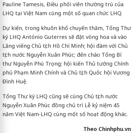
Pauline Tamesis, Điều phối viên thường trú của
LHQ tại Việt Nam cùng một số quan chức LHQ.
Dự kiến, trong khuôn khổ chuyến thăm, Tổng Thư
ký LHQ António Guterres sẽ đặt vòng hoa và vào
Lăng viếng Chủ tịch Hồ Chí Minh; hội đàm với Chủ
tịch nước Nguyễn Xuân Phúc; đến chào Tổng Bí
thư Nguyễn Phú Trọng; hội kiến Thủ tướng Chính
phủ Phạm Minh Chính và Chủ tịch Quốc hội Vương
Đình Huệ.
Tổng Thư ký LHQ cũng sẽ cùng Chủ tịch nước
Nguyễn Xuân Phúc đồng chủ trì Lễ kỷ niệm 45
năm Việt Nam-LHQ cùng một số hoạt động khác.
Theo Chinhphu.vn