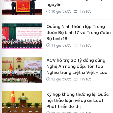
nguyên
10 giờ trước
Tin tức
Quảng Ninh thành lập Trung
đoàn Bộ binh 17 và Trung đoàn
Bộ binh 18
11 giờ trước
Tin tức
ACV hỗ trợ 20 tỷ đồng cùng
Nghệ An nâng cấp, tôn tạo
Nghĩa trang Liệt sĩ Việt - Lào
13 giờ trước
Tin tức
Kỳ họp không thường lệ: Quốc
hội thảo luận về dự án Luật
Phát triển đô thị