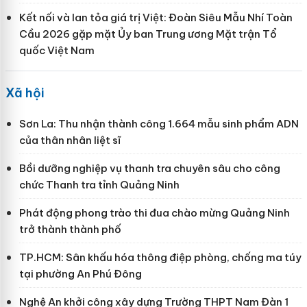
Kết nối và lan tỏa giá trị Việt: Đoàn Siêu Mẫu Nhí Toàn
Cầu 2026 gặp mặt Ủy ban Trung ương Mặt trận Tổ
quốc Việt Nam
Xã hội
Sơn La: Thu nhận thành công 1.664 mẫu sinh phẩm ADN
của thân nhân liệt sĩ
Bồi dưỡng nghiệp vụ thanh tra chuyên sâu cho công
chức Thanh tra tỉnh Quảng Ninh
Phát động phong trào thi đua chào mừng Quảng Ninh
trở thành thành phố
TP.HCM: Sân khấu hóa thông điệp phòng, chống ma túy
tại phường An Phú Đông
Nghệ An khởi công xây dựng Trường THPT Nam Đàn 1