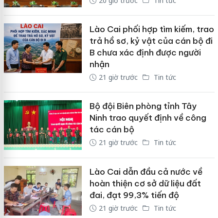
20 giờ trước
Tin tức
Lào Cai phối hợp tìm kiếm, trao
trả hồ sơ, kỷ vật của cán bộ đi
B chưa xác định được người
nhận
21 giờ trước
Tin tức
Bộ đội Biên phòng tỉnh Tây
Ninh trao quyết định về công
tác cán bộ
21 giờ trước
Tin tức
Lào Cai dẫn đầu cả nước về
hoàn thiện cơ sở dữ liệu đất
đai, đạt 99,3% tiến độ
21 giờ trước
Tin tức