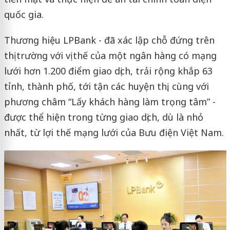
quốc gia.
Thương hiệu LPBank - đã xác lập chỗ đứng trên
thị trường với vị thế của một ngân hàng có mạng
lưới hơn 1.200 điểm giao dịch, trải rộng khắp 63
tỉnh, thành phố, tới tận các huyện thị, cùng với
phương châm “Lấy khách hàng làm trọng tâm” -
được thể hiện trong từng giao dịch, dù là nhỏ
nhất, từ lợi thế mạng lưới của Bưu điện Việt Nam.