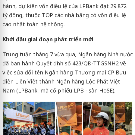
hành, dự kiến vốn điều lệ của LPBank đạt 29.872
tỷ đồng, thuộc TOP các nhà băng có vốn điều lệ
cao nhất toàn hệ thống.
Khởi đầu giai đoạn phát triển mới
Trung tuần tháng 7 vừa qua, Ngân hàng Nhà nước
đã ban hành Quyết định số 423/QĐ-TTGSNH2 về
việc sửa đổi tên Ngân hàng Thương mại CP Bưu
điện Liên Việt thành Ngân hàng Lộc Phát Việt
Nam (LPBank, mã cổ phiếu LPB - sàn HoSE).