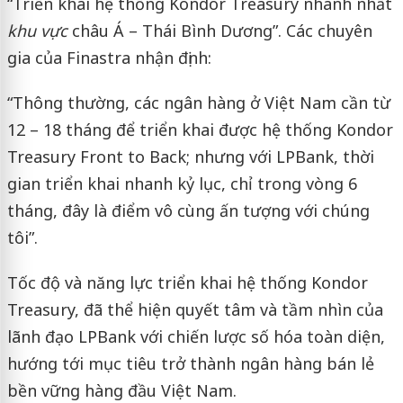
“Triển khai hệ thống Kondor Treasury nhanh nhất
khu vực
châu Á – Thái Bình Dương”. Các chuyên
gia của Finastra nhận định:
“Thông thường, các ngân hàng ở Việt Nam cần từ
12 – 18 tháng để triển khai được hệ thống Kondor
Treasury Front to Back; nhưng với LPBank, thời
gian triển khai nhanh kỷ lục, chỉ trong vòng 6
tháng, đây là điểm vô cùng ấn tượng với chúng
tôi”.
Tốc độ và năng lực triển khai hệ thống Kondor
Treasury, đã thể hiện quyết tâm và tầm nhìn của
lãnh đạo LPBank với chiến lược số hóa toàn diện,
hướng tới mục tiêu trở thành ngân hàng bán lẻ
bền vững hàng đầu Việt Nam.