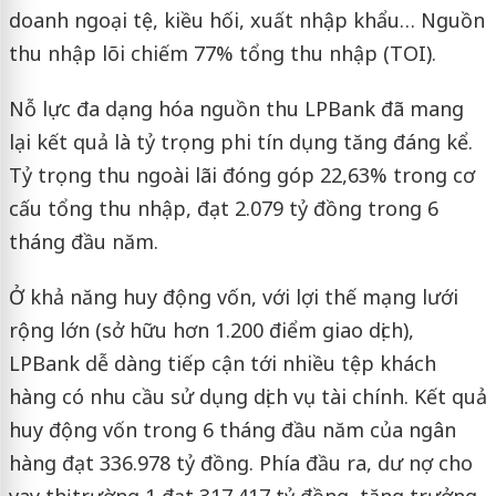
doanh ngoại tệ, kiều hối, xuất nhập khẩu… Nguồn
thu nhập lõi chiếm 77% tổng thu nhập (TOI).
Nỗ lực đa dạng hóa nguồn thu LPBank đã mang
lại kết quả là tỷ trọng phi tín dụng tăng đáng kể.
Tỷ trọng thu ngoài lãi đóng góp 22,63% trong cơ
cấu tổng thu nhập, đạt 2.079 tỷ đồng trong 6
tháng đầu năm.
Ở khả năng huy động vốn, với lợi thế mạng lưới
rộng lớn (sở hữu hơn 1.200 điểm giao dịch),
LPBank dễ dàng tiếp cận tới nhiều tệp khách
hàng có nhu cầu sử dụng dịch vụ tài chính. Kết quả
huy động vốn trong 6 tháng đầu năm của ngân
hàng đạt 336.978 tỷ đồng. Phía đầu ra, dư nợ cho
vay thị trường 1 đạt 317.417 tỷ đồng, tăng trưởng