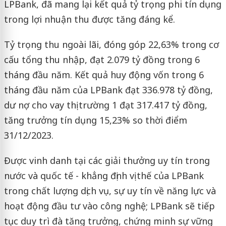
LPBank, đã mang lại kết quả tỷ trọng phi tín dụng
trong lợi nhuận thu được tăng đáng kể.
Tỷ trọng thu ngoài lãi, đóng góp 22,63% trong cơ
cấu tổng thu nhập, đạt 2.079 tỷ đồng trong 6
tháng đầu năm. Kết quả huy động vốn trong 6
tháng đầu năm của LPBank đạt 336.978 tỷ đồng,
dư nợ cho vay thị trường 1 đạt 317.417 tỷ đồng,
tăng trưởng tín dụng 15,23% so thời điểm
31/12/2023.
Được vinh danh tại các giải thưởng uy tín trong
nước và quốc tế - khẳng định vị thế của LPBank
trong chất lượng dịch vụ, sự uy tín về năng lực và
hoạt động đầu tư vào công nghệ; LPBank sẽ tiếp
tục duy trì đà tăng trưởng, chứng minh sự vững