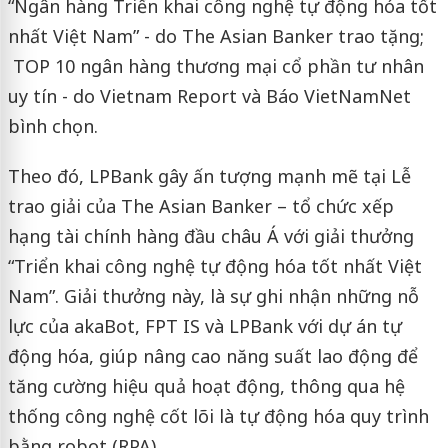
“Ngân hàng Triển khai công nghệ tự động hóa tốt
nhất Việt Nam” - do The Asian Banker trao tặng;
TOP 10 ngân hàng thương mại cổ phần tư nhân
uy tín - do Vietnam Report và Báo VietNamNet
bình chọn.
Theo đó, LPBank gây ấn tượng mạnh mẽ tại Lễ
trao giải của The Asian Banker – tổ chức xếp
hạng tài chính hàng đầu châu Á với giải thưởng
“Triển khai công nghệ tự động hóa tốt nhất Việt
Nam”. Giải thưởng này, là sự ghi nhận những nỗ
lực của akaBot, FPT IS và LPBank với dự án tự
động hóa, giúp nâng cao năng suất lao động để
tăng cường hiệu quả hoạt động, thông qua hệ
thống công nghệ cốt lõi là tự động hóa quy trình
bằng robot (RPA).