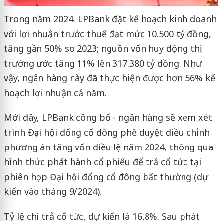
Trong năm 2024, LPBank đặt kế hoạch kinh doanh
với lợi nhuận trước thuế đạt mức 10.500 tỷ đồng,
tăng gần 50% so 2023; nguồn vốn huy động thị
trường ước tăng 11% lên 317.380 tỷ đồng. Như
vậy, ngân hàng này đã thực hiện được hơn 56% kế
hoạch lợi nhuận cả năm.
Mới đây, LPBank công bố - ngân hàng sẽ xem xét
trình Đại hội đổng cổ đông phê duyệt điều chỉnh
phương án tăng vốn điều lệ năm 2024, thông qua
hình thức phát hành cổ phiếu để trả cổ tức tại
phiên họp Đại hội đổng cổ đông bất thường (dự
kiến vào tháng 9/2024).
Tỷ lệ chi trả cổ tức, dự kiến là 16,8%. Sau phát