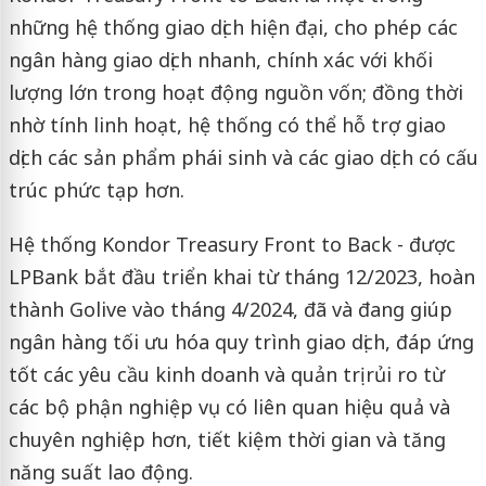
những hệ thống giao dịch hiện đại, cho phép các
ngân hàng giao dịch nhanh, chính xác với khối
lượng lớn trong hoạt động nguồn vốn; đồng thời
nhờ tính linh hoạt, hệ thống có thể hỗ trợ giao
dịch các sản phẩm phái sinh và các giao dịch có cấu
trúc phức tạp hơn.
Hệ thống Kondor Treasury Front to Back - được
LPBank bắt đầu triển khai từ tháng 12/2023, hoàn
thành Golive vào tháng 4/2024, đã và đang giúp
ngân hàng tối ưu hóa quy trình giao dịch, đáp ứng
tốt các yêu cầu kinh doanh và quản trị rủi ro từ
các bộ phận nghiệp vụ có liên quan hiệu quả và
chuyên nghiệp hơn, tiết kiệm thời gian và tăng
năng suất lao động.