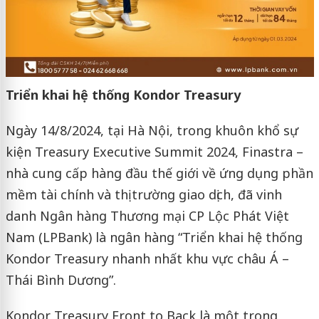
Triển khai hệ thống Kondor Treasury
Ngày 14/8/2024, tại Hà Nội, trong khuôn khổ sự
kiện Treasury Executive Summit 2024, Finastra –
nhà cung cấp hàng đầu thế giới về ứng dụng phần
mềm tài chính và thị trường giao dịch, đã vinh
danh Ngân hàng Thương mại CP Lộc Phát Việt
Nam (LPBank) là ngân hàng “Triển khai hệ thống
Kondor Treasury nhanh nhất khu vực châu Á –
Thái Bình Dương”.
Kondor Treasury Front to Back là một trong