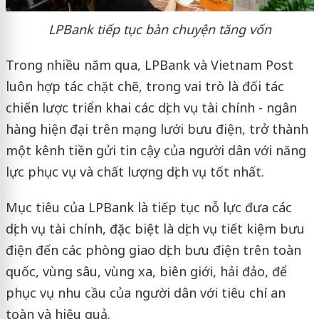
LPBank tiếp tục bàn chuyện tăng vốn
Trong nhiều năm qua, LPBank và Vietnam Post
luôn hợp tác chặt chẽ, trong vai trò là đối tác
chiến lược triển khai các dịch vụ tài chính - ngân
hàng hiện đại trên mạng lưới bưu điện, trở thành
một kênh tiền gửi tin cậy của người dân với năng
lực phục vụ và chất lượng dịch vụ tốt nhất.
Mục tiêu của LPBank là tiếp tục nỗ lực đưa các
dịch vụ tài chính, đặc biệt là dịch vụ tiết kiệm bưu
điện đến các phòng giao dịch bưu điện trên toàn
quốc, vùng sâu, vùng xa, biên giới, hải đảo, để
phục vụ nhu cầu của người dân với tiêu chí an
toàn và hiệu quả.