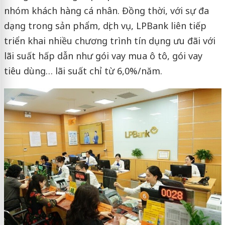
nhóm khách hàng cá nhân. Đồng thời, với sự đa
dạng trong sản phẩm, dịch vụ, LPBank liên tiếp
triển khai nhiều chương trình tín dụng ưu đãi với
lãi suất hấp dẫn như gói vay mua ô tô, gói vay
tiêu dùng… lãi suất chỉ từ 6,0%/năm.