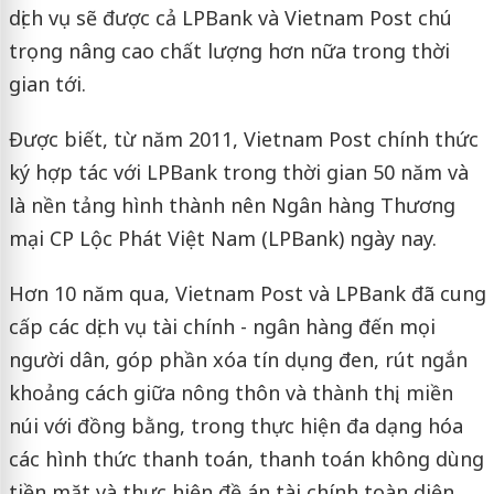
dịch vụ sẽ được cả LPBank và Vietnam Post chú
trọng nâng cao chất lượng hơn nữa trong thời
gian tới.
Được biết, từ năm 2011, Vietnam Post chính thức
ký hợp tác với LPBank trong thời gian 50 năm và
là nền tảng hình thành nên Ngân hàng Thương
mại CP Lộc Phát Việt Nam (LPBank) ngày nay.
Hơn 10 năm qua, Vietnam Post và LPBank đã cung
cấp các dịch vụ tài chính - ngân hàng đến mọi
người dân, góp phần xóa tín dụng đen, rút ngắn
khoảng cách giữa nông thôn và thành thị, miền
núi với đồng bằng, trong thực hiện đa dạng hóa
các hình thức thanh toán, thanh toán không dùng
tiền mặt và thực hiện đề án tài chính toàn diện