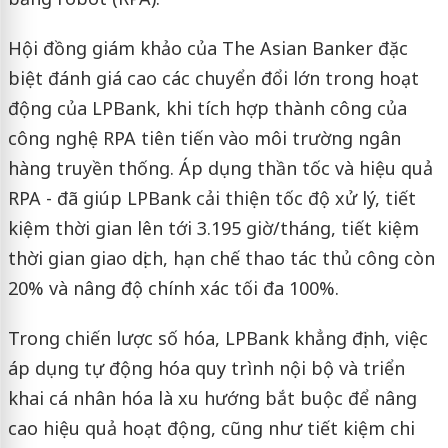
Hội đồng giám khảo của The Asian Banker đặc
biệt đánh giá cao các chuyển đổi lớn trong hoạt
động của LPBank, khi tích hợp thành công của
công nghệ RPA tiên tiến vào môi trường ngân
hàng truyền thống. Áp dụng thần tốc và hiệu quả
RPA - đã giúp LPBank cải thiện tốc độ xử lý, tiết
kiệm thời gian lên tới 3.195 giờ/tháng, tiết kiệm
thời gian giao dịch, hạn chế thao tác thủ công còn
20% và nâng độ chính xác tối đa 100%.
Trong chiến lược số hóa, LPBank khẳng định, việc
áp dụng tự động hóa quy trình nội bộ và triển
khai cá nhân hóa là xu hướng bắt buộc để nâng
cao hiệu quả hoạt động, cũng như tiết kiệm chi