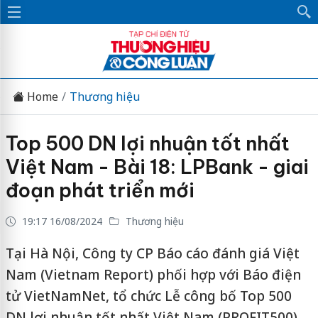
Home
Thương hiệu
Top 500 DN lợi nhuận tốt nhất
Việt Nam - Bài 18: LPBank - giai
đoạn phát triển mới
19:17 16/08/2024
Thương hiệu
Tại Hà Nội, Công ty CP Báo cáo đánh giá Việt
Nam (Vietnam Report) phối hợp với Báo điện
tử VietNamNet, tổ chức Lễ công bố Top 500
DN lợi nhuận tốt nhất Việt Nam (PROFIT500).