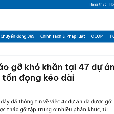
Hàng thật
Ho
Chuyển động 389
Chính sách & Pháp luật
OCOP
Tư
o gỡ khó khăn tại 47 dự á
 tồn đọng kéo dài
 đây đã thông tin về việc 47 dự án đã được gỡ
ợc tháo gỡ tập trung ở nhiều phân khúc, từ