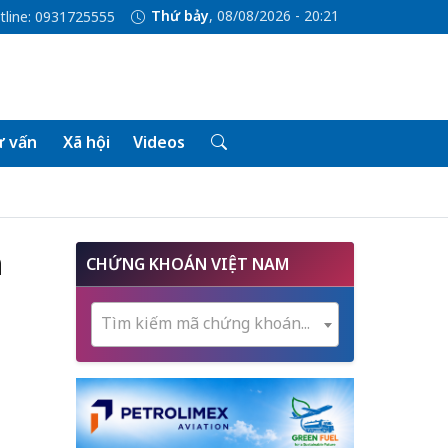
Thứ bảy
, 08/08/2026 - 20:21
tline: 0931725555
 vấn
Xã hội
Videos
n
CHỨNG KHOÁN VIỆT NAM
Tìm kiếm mã chứng khoán...