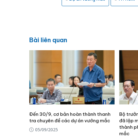
Bài liên quan
Đến 30/9, cơ bản hoàn thành thanh
Bộ trưở
tra chuyên đề các dự án vướng mắc
đã lập m
thành p
05/09/2025
mắc