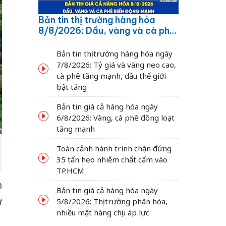
Bản tin thị trường hàng hóa
8/8/2026: Dầu, vàng và cà phê
biến động mạnh
Bản tin thị trường hàng hóa ngày
7/8/2026: Tỷ giá và vàng neo cao,
cà phê tăng mạnh, dầu thế giới
bật tăng
Bản tin giá cả hàng hóa ngày
6/8/2026: Vàng, cà phê đồng loạt
tăng mạnh
Toàn cảnh hành trình chặn đứng
35 tấn heo nhiễm chất cấm vào
TP.HCM
n
Bản tin giá cả hàng hóa ngày
ơ
5/8/2026: Thị trường phân hóa,
nhiều mặt hàng chịu áp lực