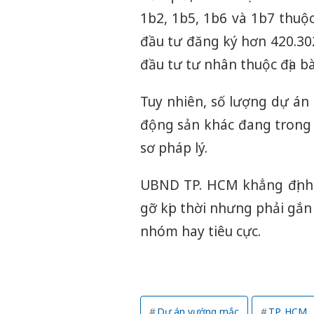
1b2, 1b5, 1b6 và 1b7 thuộ
đầu tư đăng ký hơn 420.30
đầu tư tư nhân thuộc địa bà
Tuy nhiên, số lượng dự án
động sản khác đang trong q
sơ pháp lý.
UBND TP. HCM khẳng định 
gỡ kịp thời nhưng phải gắn
nhóm hay tiêu cực.
Dự án vướng mắc
TP. HCM