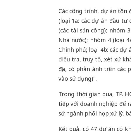
Các công trình, dự án tồn
(loại 1a: các dự án đầu tư
(các tài sản công); nhóm 
Nhà nước); nhóm 4 (loại 4
Chính phủ; loại 4b: các dự 
điều tra, truy tố, xét xử kh
địa, có phản ánh trên các 
vào sử dụng)".
Trong thời gian qua, TP. H
tiếp với doanh nghiệp để r
sở ngành phối hợp xử lý, 
Kết quả, có 47 dự án có k