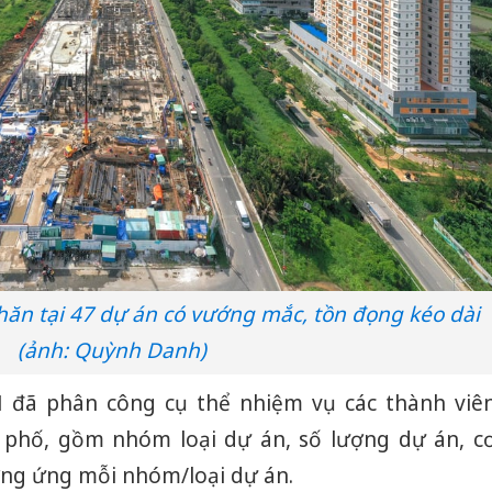
hăn tại 47 dự án có vướng mắc, tồn đọng kéo dài
(ảnh: Quỳnh Danh)
 đã phân công cụ thể nhiệm vụ các thành viê
phố, gồm nhóm loại dự án, số lượng dự án, c
ơng ứng mỗi nhóm/loại dự án.