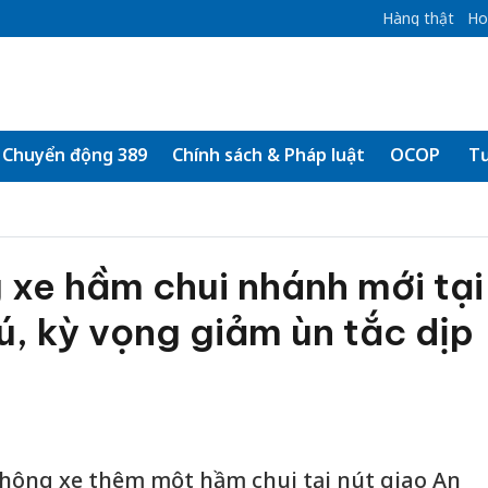
Hàng thật
Ho
Chuyển động 389
Chính sách & Pháp luật
OCOP
Tư
 xe hầm chui nhánh mới tại
ú, kỳ vọng giảm ùn tắc dịp
hông xe thêm một hầm chui tại nút giao An