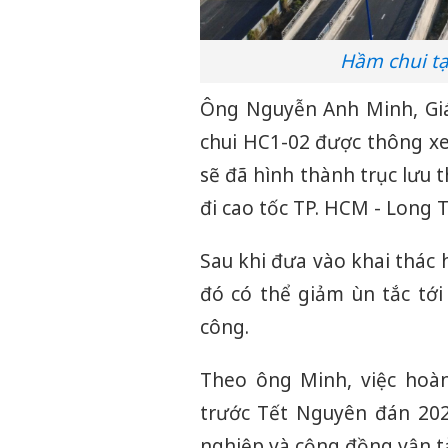
Hầm chui tạ
Ông Nguyễn Anh Minh, Gi
chui HC1-02 được thông xe
sẽ đã hình thành trục lưu 
đi cao tốc TP. HCM - Long 
Sau khi đưa vào khai thác
đó có thể giảm ùn tắc tới
công.
Theo ông Minh, việc hoà
trước Tết Nguyên đán 20
nghiệp và cộng đồng vận tả