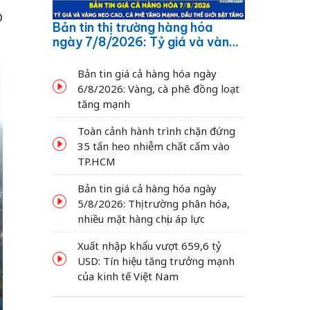
p
Bản tin thị trường hàng hóa
ngày 7/8/2026: Tỷ giá và vàng
neo cao, cà phê tăng mạnh,
dầu thế giới bật tăng
Bản tin giá cả hàng hóa ngày
6/8/2026: Vàng, cà phê đồng loạt
tăng mạnh
Toàn cảnh hành trình chặn đứng
35 tấn heo nhiễm chất cấm vào
TP.HCM
Bản tin giá cả hàng hóa ngày
5/8/2026: Thị trường phân hóa,
nhiều mặt hàng chịu áp lực
Xuất nhập khẩu vượt 659,6 tỷ
USD: Tín hiệu tăng trưởng mạnh
của kinh tế Việt Nam