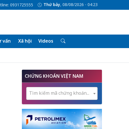
Thứ bảy
, 08/08/2026 - 04:23
tline: 0931725555
 vấn
Xã hội
Videos
CHỨNG KHOÁN VIỆT NAM
Tìm kiếm mã chứng khoán...