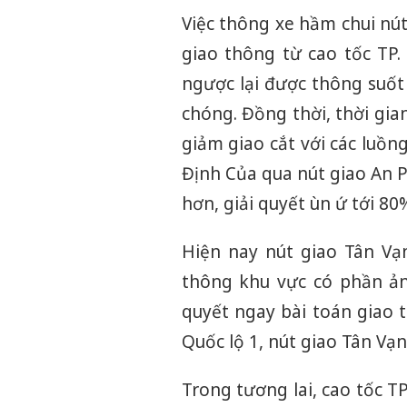
Việc thông xe hầm chui nút
giao thông từ cao tốc TP.
ngược lại được thông suốt
chóng. Đồng thời, thời gia
giảm giao cắt với các luồ
Định Của qua nút giao An 
hơn, giải quyết ùn ứ tới 80
Hiện nay nút giao Tân Vạn
thông khu vực có phần ảnh
quyết ngay bài toán giao 
Quốc lộ 1, nút giao Tân Vạn
Trong tương lai, cao tốc 