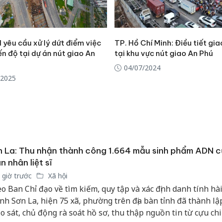
yêu cầu xử lý dứt điểm việc
TP. Hồ Chí Minh: Điều tiết gi
n độ tại dự án nút giao An
tại khu vực nút giao An Phú
04/07/2024
/2025
 La: Thu nhận thành công 1.664 mẫu sinh phẩm ADN 
n nhân liệt sĩ
 giờ trước
Xã hội
o Ban Chỉ đạo về tìm kiếm, quy tập và xác định danh tính hài 
tỉnh Sơn La, hiện 75 xã, phường trên địa bàn tỉnh đã thành lậ
o sát, chủ động rà soát hồ sơ, thu thập nguồn tin từ cựu ch