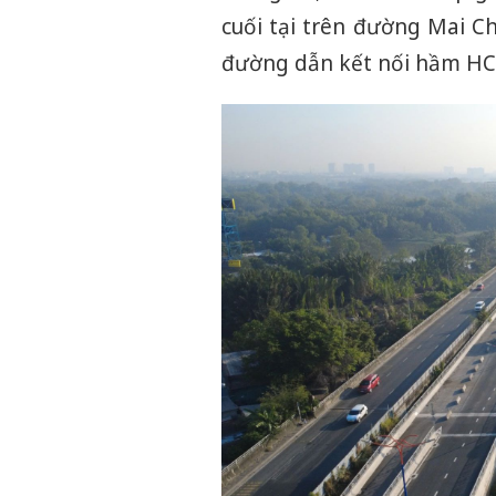
cuối tại trên đường Mai C
đường dẫn kết nối hầm HC1