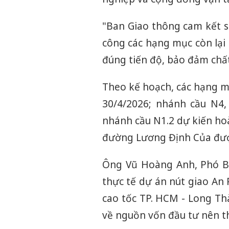
"Ban Giao thông cam kết sẽ
công các hạng mục còn lại
đúng tiến độ, bảo đảm chấ
Theo kế hoạch, các hạng m
30/4/2026; nhánh cầu N4,
nhánh cầu N1.2 dự kiến ho
đường Lương Định Của được
Ông Vũ Hoàng Anh, Phó Ba
thực tế dự án nút giao An
cao tốc TP. HCM - Long Th
về nguồn vốn đầu tư nên th