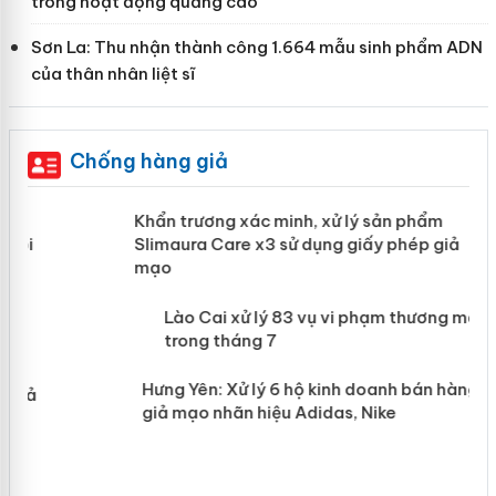
trong hoạt động quảng cáo
Sơn La: Thu nhận thành công 1.664 mẫu sinh phẩm ADN
của thân nhân liệt sĩ
Chống hàng giả
ản
Khẩn trương xác minh, xử lý sản phẩm
Slimaura Care x3 sử dụng giấy phép
giả mạo
 án
Lào Cai xử lý 83 vụ vi phạm thương
n
mại trong tháng 7