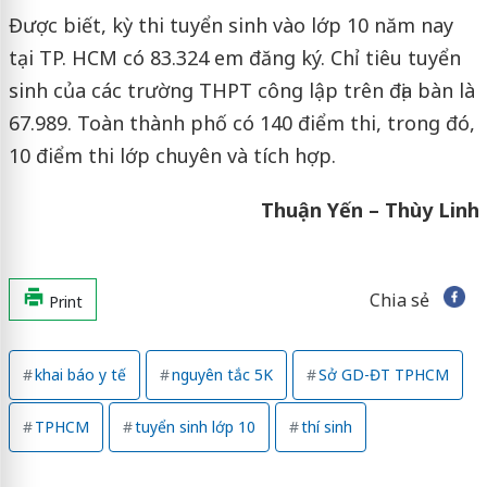
Được biết, kỳ thi tuyển sinh vào lớp 10 năm nay
tại TP. HCM có 83.324 em đăng ký. Chỉ tiêu tuyển
sinh của các trường THPT công lập trên địa bàn là
67.989. Toàn thành phố có 140 điểm thi, trong đó,
10 điểm thi lớp chuyên và tích hợp.
Thuận Yến – Thùy Linh
Chia sẻ
Print
khai báo y tế
nguyên tắc 5K
Sở GD-ĐT TPHCM
TPHCM
tuyển sinh lớp 10
thí sinh