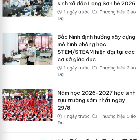
sinh xã đảo Long Sơn hè 2026
1 ngày trước
Thương hiệu Giáo
Dục
Bắc Ninh định hướng xây dựng
mô hình phòng học
STEM/STEAM hiện đại tại các
cơ sở giáo dục
1 ngày trước
Thương hiệu Giáo
Dục
Năm học 2026-2027 học sinh
tựu trường sớm nhất ngày
29/8
1 ngày trước
Thương hiệu Giáo
Dục