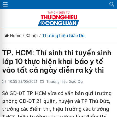
Home
Xã hội
Thương hiệu Giáo Dục
TP. HCM: Thí sinh thi tuyển sinh
lớp 10 thực hiện khai báo y tế
vào tất cả ngày diễn ra kỳ thi
10:55 29/05/2021
Thương hiệu Giáo Dục
Sở GD-ĐT TP. HCM vừa có văn bản gửi trưởng
phòng GD-ĐT 21 quận, huyện và TP Thủ Đức,
trưởng các điểm thi, hiệu trưởng các trường
THCS, hiệu trưởng các trường làm điểm thi,