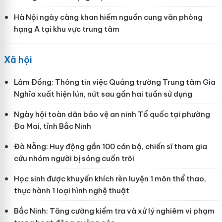
Hà Nội ngày càng khan hiếm nguồn cung văn phòng
hạng A tại khu vực trung tâm
Xã hội
Lâm Đồng: Thông tin việc Quảng trường Trung tâm Gia
Nghĩa xuất hiện lún, nứt sau gần hai tuần sử dụng
Ngày hội toàn dân bảo vệ an ninh Tổ quốc tại phường
Đa Mai, tỉnh Bắc Ninh
Đà Nẵng: Huy động gần 100 cán bộ, chiến sĩ tham gia
cứu nhóm người bị sóng cuốn trôi
Học sinh được khuyến khích rèn luyện 1 môn thể thao,
thực hành 1 loại hình nghệ thuật
Bắc Ninh: Tăng cường kiểm tra và xử lý nghiêm vi phạm