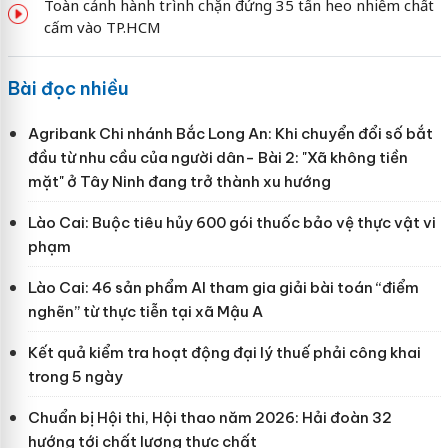
Toàn cảnh hành trình chặn đứng 35 tấn heo nhiễm chất
cấm vào TP.HCM
Bài đọc nhiều
Agribank Chi nhánh Bắc Long An: Khi chuyển đổi số bắt
đầu từ nhu cầu của người dân- Bài 2: "Xã không tiền
mặt" ở Tây Ninh đang trở thành xu hướng
Lào Cai: Buộc tiêu hủy 600 gói thuốc bảo vệ thực vật vi
phạm
Lào Cai: 46 sản phẩm AI tham gia giải bài toán “điểm
nghẽn” từ thực tiễn tại xã Mậu A
Kết quả kiểm tra hoạt động đại lý thuế phải công khai
trong 5 ngày
Chuẩn bị Hội thi, Hội thao năm 2026: Hải đoàn 32
hướng tới chất lượng thực chất