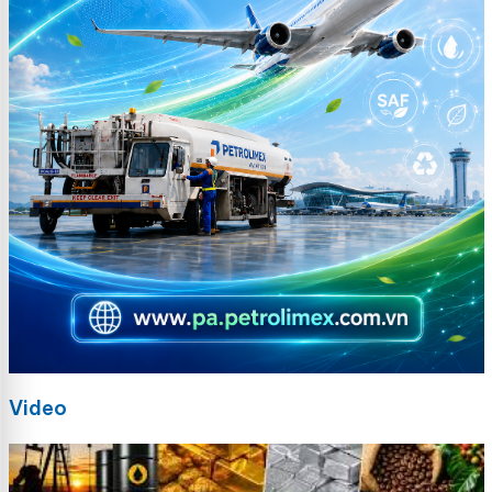
Video