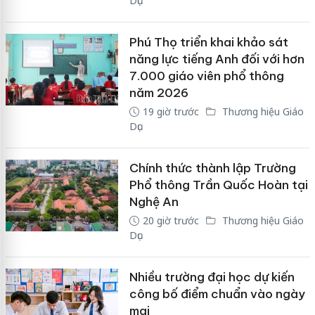
Dục
Phú Thọ triển khai khảo sát
năng lực tiếng Anh đối với hơn
7.000 giáo viên phổ thông
năm 2026
19 giờ trước
Thương hiệu Giáo
Dục
Chính thức thành lập Trường
Phổ thông Trần Quốc Hoàn tại
Nghệ An
20 giờ trước
Thương hiệu Giáo
Dục
Nhiều trường đại học dự kiến
công bố điểm chuẩn vào ngày
mai