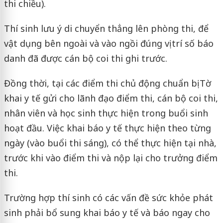
thi chiều).
Thí sinh lưu ý di chuyển thẳng lên phòng thi, để
vật dụng bên ngoài và vào ngồi đúng vị trí số báo
danh đã được cán bộ coi thi ghi trước.
Đồng thời, tại các điểm thi chủ động chuẩn bị Tờ
khai y tế gửi cho lãnh đạo điểm thi, cán bộ coi thi,
nhân viên và học sinh thực hiện trong buổi sinh
hoạt đầu. Việc khai báo y tế thực hiện theo từng
ngày (vào buổi thi sáng), có thể thực hiện tại nhà,
trước khi vào điểm thi và nộp lại cho trưởng điểm
thi.
Trường hợp thí sinh có các vấn đề sức khỏe phát
sinh phải bổ sung khai báo y tế và báo ngay cho