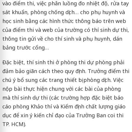
vào điểm thi, việc phân luồng đo nhiệt độ, rửa tay
sát khuẩn, phòng chống dịch… cho phụ huynh và
học sinh bằng các hình thức thông báo trên web
của điểm thi và web của trường có thí sinh dự thi,
thông tin gửi về cho thí sinh và phụ huynh, dán
bảng trước cổng…
Đặc biệt, thí sinh thi ở phòng thi dự phòng phải
đảm bảo giãn cách theo quy định. Trưởng điểm thi
chú ý bổ sung các trang thiết bị phòng dịch. Việc
nộp bài thực hiện chung với các bài của phòng
mà thí sinh dự thi (các trường hợp đặc biệt báo
cáo phòng Khảo thí và Kiểm định chất lượng giáo
dục để xin ý kiến chỉ đạo của Trưởng Ban coi thi
TP. HCM).