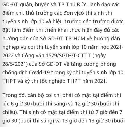
GD-ĐT quận, huyện và TP Thủ Đức, lãnh đạo các
điểm thi, thủ trưởng các đơn vị có thí sinh thi
tuyển sinh lớp 10 và hiệu trưởng các trường được
đặt làm điểm thi triển khai thực hiện đầy đủ các
hướng dẫn của Sở GD-ĐT TP. HCM về hướng dẫn
nghiệp vụ coi thi tuyển sinh lớp 10 năm học 2021-
2022 và Công văn 1579/SGDĐT-CTTT (ngày
28/5/2021) của Sở GD-ĐT về tăng cường phòng
chống dịch Covid-19 trong kỳ thi tuyển sinh lớp 10
THPT và kỳ thi tốt nghiệp THPT năm 2021.
Trong đó, cán bộ coi thi phải có mặt tại điểm thi
lúc 6 giờ 30 (buổi thi sáng) và 12 giờ 30 (buổi thi
chiều). Thí sinh có mặt tại điểm thi từ 7 giờ đến 7
giờ 30 (buổi thi sáng) và 13 giờ đến 13 giờ 30 (buổi