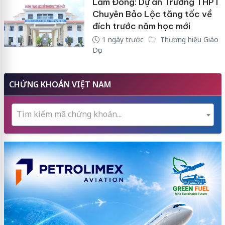
Lâm Đồng: Dự án Trường THPT
Chuyên Bảo Lộc tăng tốc về
đích trước năm học mới
1 ngày trước
Thương hiệu Giáo
Dục
CHỨNG KHOÁN VIỆT NAM
Tìm kiếm mã chứng khoán...