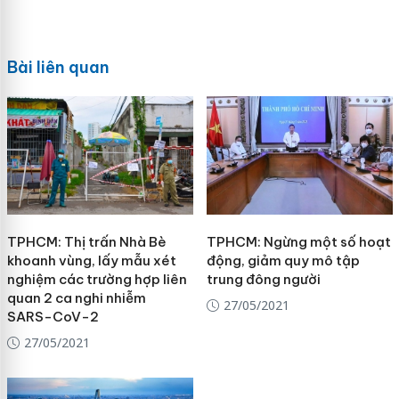
Bài liên quan
TPHCM: Thị trấn Nhà Bè
TPHCM: Ngừng một số hoạt
khoanh vùng, lấy mẫu xét
động, giảm quy mô tập
nghiệm các trường hợp liên
trung đông người
quan 2 ca nghi nhiễm
27/05/2021
SARS-CoV-2
27/05/2021